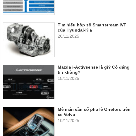
Tìm hiểu hộp số Smartstream iVT
của Hyundai-Kia
26/11/2025
Mazda i-Activsense là gì? Có đáng
tin không?
15/11/2025
Mê mẩn cần số pha lê Orrefors trên
xe Volvo
10/11/2025