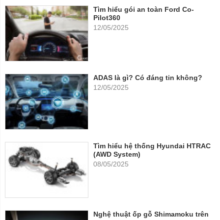
Tìm hiểu gói an toàn Ford Co-
Pilot360
12/05/2025
ADAS là gì? Có đáng tin không?
12/05/2025
Tìm hiểu hệ thống Hyundai HTRAC
(AWD System)
08/05/2025
Nghệ thuật ốp gỗ Shimamoku trên