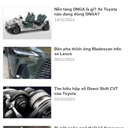
Nền tảng DNGA là gì? Xe Toyota
nào đang dùng DNGA?
14/11/2024
Đèn pha thích ứng Bladescan trên
xe Lexus
09/11/2024
Tìm hiểu hộp số Direct Shift CVT
của Toyota
03/10/2024