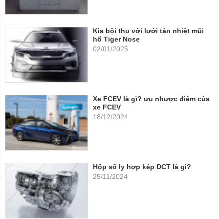
Kia bội thu với lưới tản nhiệt mũi
hổ Tiger Nose
02/01/2025
Xe FCEV là gì? ưu nhược điểm của
xe FCEV
18/12/2024
Hộp số ly hợp kép DCT là gì?
25/11/2024