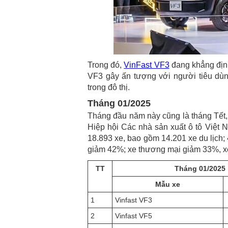
Trong đó,
VinFast VF3
đang khẳng định
VF3 gây ấn tượng với người tiêu dùng
trong đô thị.
Tháng 01/2025
Tháng đầu năm này cũng là tháng Tết,
Hiệp hội Các nhà sản xuất ô tô Việt 
18.893 xe, bao gồm 14.201 xe du lịch;
giảm 42%; xe thương mại giảm 33%, x
TT
Tháng 01/2025
Mẫu xe
1
Vinfast VF3
2
Vinfast VF5