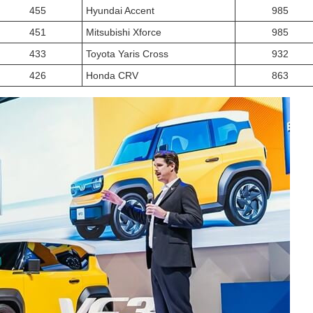
455
Hyundai Accent
985
451
Mitsubishi Xforce
985
433
Toyota Yaris Cross
932
426
Honda CRV
863