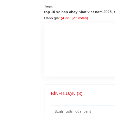
Tags:
top 10 xe ban chay nhat viet nam 2025, 
Đánh giá:
(
4.3
/5)(
27
votes)
BÌNH LUẬN (
3
)