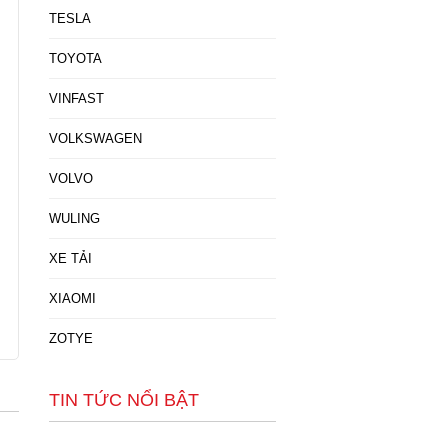
TESLA
TOYOTA
VINFAST
VOLKSWAGEN
VOLVO
WULING
XE TẢI
XIAOMI
ZOTYE
TIN TỨC NỔI BẬT