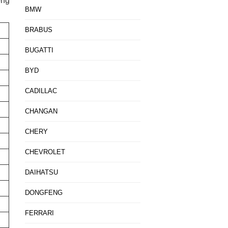
ong
BMW
BRABUS
BUGATTI
BYD
CADILLAC
CHANGAN
CHERY
CHEVROLET
DAIHATSU
DONGFENG
FERRARI