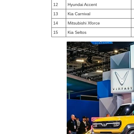
12
Hyundai Accent
13
Kia Carnival
14
Mitsubishi Xforce
15
Kia Seltos