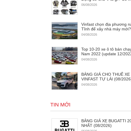
06/08/2026
Vinfast chọn địa phương 
Tĩnh để xây nhà máy mới
04/08/2026
Top 10-20 xe ô tô bán chạy
Nam 2022 (update 12/202
04/08/2026
BẢNG GIÁ CHO THUÊ XE
VINFAST TỰ LÁI (08/2026
04/08/2026
TIN MỚI
BẢNG GIÁ XE BUGATTI 2
NHẤT (08/2026)
06/08/2026