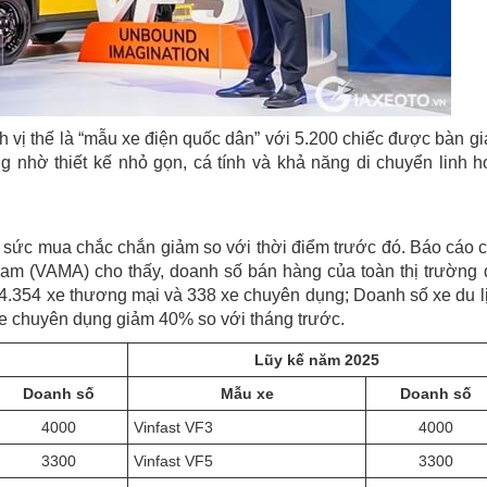
 vị thế là “mẫu xe điện quốc dân” với 5.200 chiếc được bàn gi
 nhờ thiết kế nhỏ gọn, cá tính và khả năng di chuyển linh h
 sức mua chắc chắn giảm so với thời điểm trước đó. Báo cáo 
Nam (VAMA) cho thấy, doanh số bán hàng của toàn thị trường 
 4.354 xe thương mại và 338 xe chuyên dụng; Doanh số xe du l
e chuyên dụng giảm 40% so với tháng trước.
Lũy kế năm 2025
Doanh số
Mẫu xe
Doanh số
4000
Vinfast VF3
4000
3300
Vinfast VF5
3300