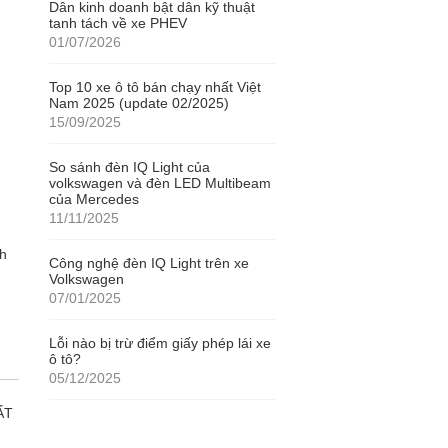
Dân kinh doanh bật dân kỹ thuật
tanh tách về xe PHEV
01/07/2026
Top 10 xe ô tô bán chạy nhất Việt
Nam 2025 (update 02/2025)
15/09/2025
So sánh đèn IQ Light của
volkswagen và đèn LED Multibeam
của Mercedes
11/11/2025
ch
Công nghệ đèn IQ Light trên xe
Volkswagen
07/01/2025
Lỗi nào bị trừ điểm giấy phép lái xe
ô tô?
05/12/2025
ẤT