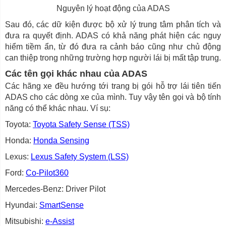
Nguyên lý hoạt động của ADAS
Sau đó, các dữ kiện được bộ xử lý trung tâm phân tích và
đưa ra quyết định. ADAS có khả năng phát hiện các nguy
hiểm tiềm ẩn, từ đó đưa ra cảnh báo cũng như chủ động
can thiệp trong những trường hợp người lái bị mất tập trung.
Các tên gọi khác nhau của ADAS
Các hãng xe đều hướng tới trang bị gói hỗ trợ lái tiên tiến
ADAS cho các dòng xe của mình. Tuy vậy tên gọi và bộ tính
năng có thể khác nhau. Ví sụ:
Toyota:
Toyota Safety Sense (TSS)
Honda:
Honda Sensing
Lexus:
Lexus Safety System (LSS)
Ford:
Co-Pilot360
Mercedes-Benz: Driver Pilot
Hyundai:
SmartSense
Mitsubishi:
e-Assist