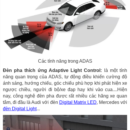
Các tính năng trong ADAS
Đèn pha thích ứng Adaptive Light Control:
là một tính
năng quan trọng của ADAS, tự động điều khiển cường độ
ánh sáng, hướng chiếu, góc chiếu phù hợp khi phát hiện xe
ngược chiều, người đi bộ/xe đạp hay khi vào cua....Hiện
nay, công nghệ đèn pha được rất nhiều các hãng xe quan
tâm, đi đầu là Audi với đèn
Digital Matrix LED
, Mercedes với
đèn Digital Light
...