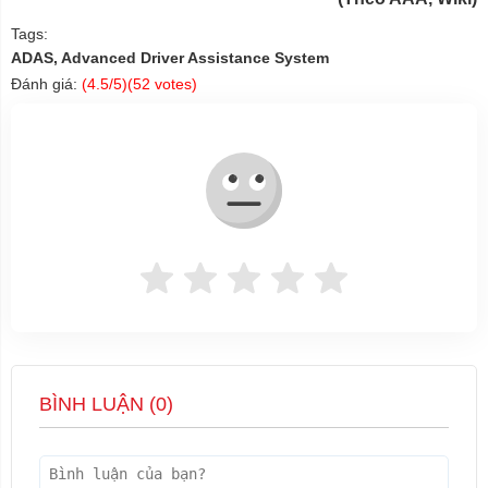
Tags:
ADAS, Advanced Driver Assistance System
Đánh giá:
(
4.5
/5)(
52
votes)
BÌNH LUẬN (
0
)