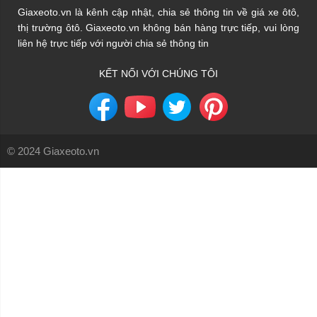
Giaxeoto.vn là kênh cập nhật, chia sẻ thông tin về giá xe ôtô,
thị trường ôtô. Giaxeoto.vn không bán hàng trực tiếp, vui lòng
liên hệ trực tiếp với người chia sẻ thông tin
KẾT NỐI VỚI CHÚNG TÔI
© 2024 Giaxeoto.vn