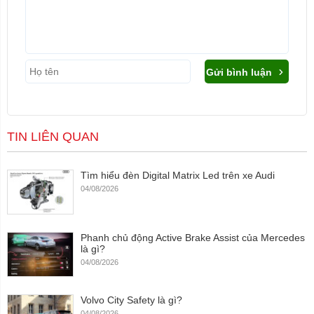
Gửi bình luận
TIN LIÊN QUAN
Tìm hiểu đèn Digital Matrix Led trên xe Audi
04/08/2026
Phanh chủ động Active Brake Assist của Mercedes
là gì?
04/08/2026
Volvo City Safety là gì?
04/08/2026