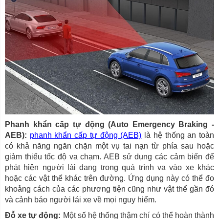
Phanh khẩn cấp tự động (Auto Emergency Braking -
AEB):
phanh khẩn cấp tự động (AEB)
là hệ thống an toàn
có khả năng ngăn chặn một vụ tai nạn từ phía sau hoặc
giảm thiểu tốc độ va chạm. AEB sử dụng các cảm biến để
phát hiện người lái đang trong quá trình va vào xe khác
hoặc các vật thể khác trên đường. Ứng dụng này có thể đo
khoảng cách của các phương tiện cũng như vật thể gần đó
và cảnh báo người lái xe về mọi nguy hiểm.
Đỗ xe tự động:
Một số hệ thống thậm chí có thể hoàn thành