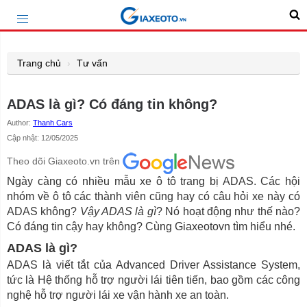
Trang chủ
Tư vấn
ADAS là gì? Có đáng tin không?
Author:
Thanh Cars
Cập nhật: 12/05/2025
Theo dõi Giaxeoto.vn trên
Ngày càng có nhiều mẫu xe ô tô trang bị ADAS. Các hội
nhóm về ô tô các thành viên cũng hay có câu hỏi xe này có
ADAS không?
Vậy ADAS là gì
? Nó hoạt động như thế nào?
Có đáng tin cậy hay không? Cùng Giaxeotovn tìm hiểu nhé.
ADAS là gì?
ADAS là viết tắt của Advanced Driver Assistance System,
tức là Hệ thống hỗ trợ người lái tiên tiến, bao gồm các công
nghệ hỗ trợ người lái xe vận hành xe an toàn.