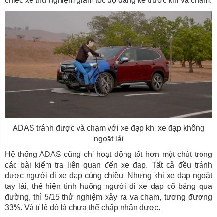
chiếc xe thử nghiệm giảm tốc độ đáng kể trước khi va chạm.
ADAS tránh được và chạm với xe đạp khi xe đạp không
ngoặt lái
Hệ thống ADAS cũng chỉ hoạt động tốt hơn một chút trong
các bài kiểm tra liên quan đến xe đạp. Tất cả đều tránh
được người đi xe đạp cùng chiều. Nhưng khi xe đạp ngoặt
tay lái, thể hiện tình huống người đi xe đạp cố băng qua
đường, thì 5/15 thử nghiệm xảy ra va chạm, tương đương
33%. Và tỉ lệ đó là chưa thể chấp nhận được.