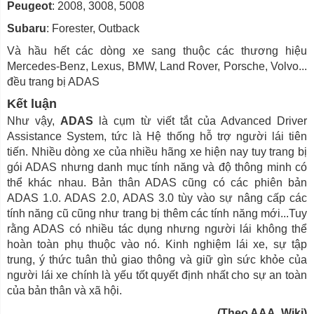
Peugeot
: 2008, 3008, 5008
Subaru
: Forester, Outback
Và hầu hết các dòng xe sang thuộc các thương hiệu
Mercedes-Benz, Lexus, BMW, Land Rover, Porsche, Volvo...
đều trang bị ADAS
Kết luận
Như vậy,
ADAS
là cụm từ viết tắt của Advanced Driver
Assistance System, tức là Hệ thống hỗ trợ người lái tiên
tiến. Nhiều dòng xe của nhiều hãng xe hiện nay tuy trang bị
gói ADAS nhưng danh mục tính năng và độ thông minh có
thể khác nhau. Bản thân ADAS cũng có các phiên bản
ADAS 1.0. ADAS 2.0, ADAS 3.0 tùy vào sự nâng cấp các
tính năng cũ cũng như trang bị thêm các tính năng mới...Tuy
rằng ADAS có nhiều tác dụng nhưng người lái không thể
hoàn toàn phụ thuộc vào nó. Kinh nghiệm lái xe, sự tập
trung, ý thức tuân thủ giao thông và giữ gìn sức khỏe của
người lái xe chính là yếu tốt quyết định nhất cho sự an toàn
của bản thân và xã hội.
(Theo AAA, Wiki)