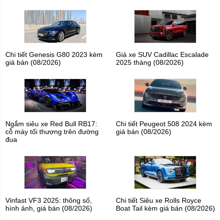
Chi tiết Genesis G80 2023 kèm
Giá xe SUV Cadillac Escalade
giá bán (08/2026)
2025 tháng (08/2026)
Ngắm siêu xe Red Bull RB17:
Chi tiết Peugeot 508 2024 kèm
cỗ máy tối thượng trên đường
giá bán (08/2026)
đua
Vinfast VF3 2025: thông số,
Chi tiết Siêu xe Rolls Royce
hình ảnh, giá bán (08/2026)
Boat Tail kèm giá bán (08/2026)