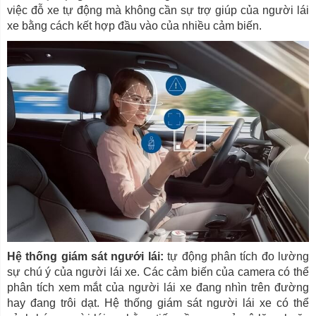
việc đỗ xe tự động mà không cần sự trợ giúp của người lái
xe bằng cách kết hợp đầu vào của nhiều cảm biến.
Hệ thống giám sát ngưới lái:
tự động phân tích đo lường
sự chú ý của người lái xe. Các cảm biến của camera có thể
phân tích xem mắt của người lái xe đang nhìn trên đường
hay đang trôi dạt. Hệ thống giám sát người lái xe có thể