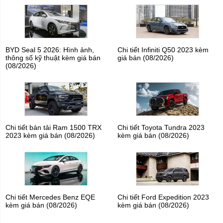
BYD Seal 5 2026: Hình ảnh,
Chi tiết Infiniti Q50 2023 kèm
thông số kỹ thuật kèm giá bán
giá bán (08/2026)
(08/2026)
Chi tiết bán tải Ram 1500 TRX
Chi tiết Toyota Tundra 2023
2023 kèm giá bán (08/2026)
kèm giá bán (08/2026)
Chi tiết Mercedes Benz EQE
Chi tiết Ford Expedition 2023
kèm giá bán (08/2026)
kèm giá bán (08/2026)