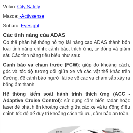
Volvo:
City Safety
Mazda:
i-Activsense
Subaru:
Eyesight
Các tính năng của ADAS
Có thể phân hệ thống hỗ trợ lái nâng cao ADAS thành bốn
loại tính năng chính: cảnh báo, thích ứng, tự động và giám
sát. Các tính năng tiêu biểu như sau:
Cảnh báo va chạm trước (FCW):
giúp đo khoảng cách,
góc và tốc độ tương đối giữa xe và các vật thể khác trên
đường, để cảnh báo người lái xe về các va chạm sắp xảy ra
bằng âm thanh.
Hệ thống kiểm soát hành trình thích ứng (ACC -
Adaptive Cruise Control):
sử dụng cảm biến radar hoặc
laser để phát hiện khoảng cách giữa các xe và tự động điều
chỉnh tốc độ để duy trì khoảng cách tối ưu, đảm bảo an toàn.