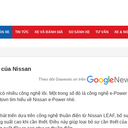
ÁN XE
TIN TỨC
XE VÀ ĐÁNH GIÁ
SO SÁNH XE
TƯ VẤN
XE & N
 của Nissan
Theo dõi Giaxeoto.vn trên
ó nhiều công nghệ lõi. Một trong số đó là công nghệ e-Power 
tovn tìm hiểu về Nissan e-Power nhé.
át triển dựa trên công nghệ thuần điện từ Nissan LEAF, bổ s
suất cao khi cần thiết. Điều này giúp loại bỏ sự cần thiết của