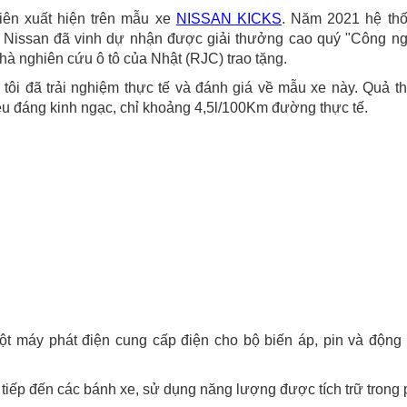
iên xuất hiện trên mẫu xe
NISSAN KICKS
. Năm 2021 hệ th
Nissan đã vinh dự nhận được giải thưởng cao quý "Công n
hà nghiên cứu ô tô của Nhật (RJC) trao tặng.
tôi đã trải nghiệm thực tế và đánh giá về mẫu xe này. Quả t
ệu đáng kinh ngạc, chỉ khoảng 4,5l/100Km đường thực tế.
ột máy phát điện cung cấp điện cho bộ biến áp, pin và động
 tiếp đến các bánh xe, sử dụng năng lượng được tích trữ trong 