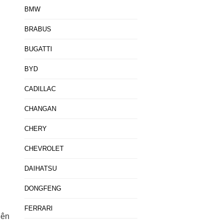
BMW
BRABUS
BUGATTI
BYD
CADILLAC
CHANGAN
CHERY
CHEVROLET
DAIHATSU
DONGFENG
FERRARI
iên