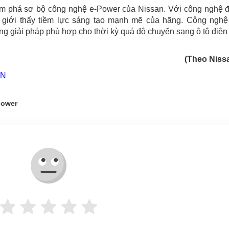
ám phá sơ bộ công nghệ e-Power của Nissan. Với công nghệ 
ế giới thấy tiềm lực sáng tạo mạnh mẽ của hãng. Công nghệ
iải pháp phù hợp cho thời kỳ quá độ chuyển sang ô tô điện 
(Theo Niss
AN
power