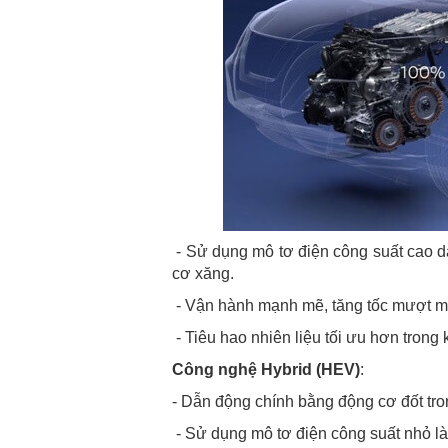
- Sử dụng mô tơ điện công suất cao dẫ
cơ xăng.
- Vận hành mạnh mẽ, tăng tốc mượt 
- Tiêu hao nhiên liệu tối ưu hơn trong 
Công nghệ Hybrid (HEV)
:
- Dẫn động chính bằng động cơ đốt tr
- Sử dụng mô tơ điện công suất nhỏ l