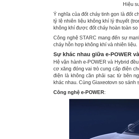
Hiệu s
Ý nghĩa của đốt cháy tinh gọn là đốt c
tỷ lệ nhiên liệu không khí lý thuyết (t
không khí được đốt cháy hoàn toàn so vớ
Công nghệ STARC mang đến sự mạnh mẽ
cháy hỗn hợp không khí và nhiên liệu.
Sự khác nhau giữa e-POWER và
Hệ vận hành e-POWER và Hybrid đều k
cơ xăng đóng vai trò cung cấp điện ch
điện là không cần phải sạc từ bên ng
khác nhau. Cùng Giaxeotovn so sánh s
Công nghệ e-POWER
: