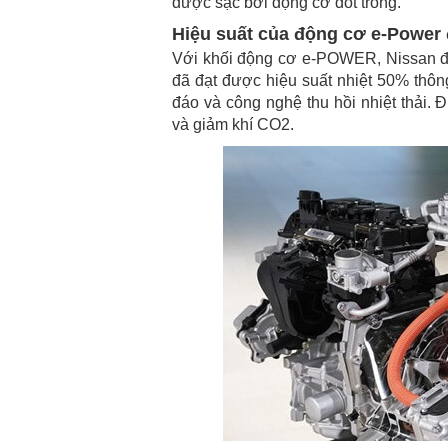
được sạc bởi động cơ đốt trong.
Hiệu suất của động cơ e-Power
Với khối động cơ e-POWER, Nissan đã 
đã đạt được hiệu suất nhiệt 50% thôn
đáo và công nghệ thu hồi nhiệt thải. 
và giảm khí CO2.