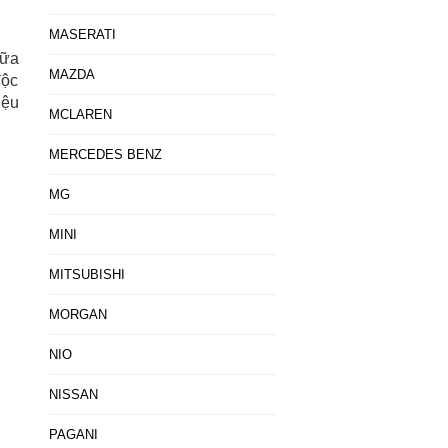
MASERATI
nữa
MAZDA
độc
iệu
MCLAREN
MERCEDES BENZ
MG
MINI
MITSUBISHI
MORGAN
NIO
NISSAN
PAGANI