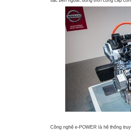
sạc bên ngoài, đồng thời cung cấp côn
Công nghệ e-POWER là hệ thống truy