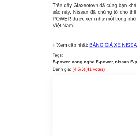
Trên đây Giaxeotovn đã cùng bạn kh
sắc này, Nissan đã chứng tỏ cho th
POWER được xem như một trong những g
Việt Nam.
✅Xem cập nhật:
BẢNG GIÁ XE NISS
Tags:
E-power, cong nghe E-power, nissan E-
Đánh giá:
(
4.5
/5)(
41
votes)