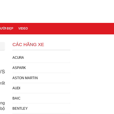
GƯỜI ĐẸP
VIDEO
CÁC HÃNG XE
ACURA
ASPARK
ASTON MARTIN
rất
AUDI
BAIC
ung
 bộ
BENTLEY