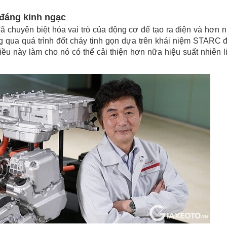
 đáng kinh ngạc
chuyên biệt hóa vai trò của động cơ để tạo ra điện và hơn 
g qua quá trình đốt cháy tinh gọn dựa trên khái niệm STARC 
Điều này làm cho nó có thể cải thiện hơn nữa hiệu suất nhiên l