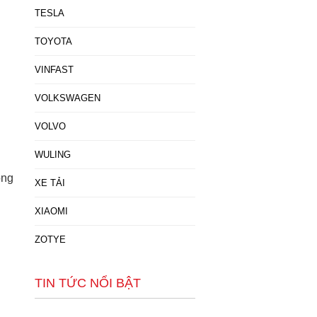
TESLA
TOYOTA
VINFAST
VOLKSWAGEN
VOLVO
WULING
ộng
XE TẢI
XIAOMI
ZOTYE
TIN TỨC NỔI BẬT