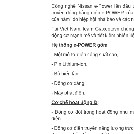
Công nghệ Nissan e-Power lần đầu t
truyền động bằng điện e-POWER của 
của năm" do hiệp hội nhà báo và các n
Tại Việt Nam, team Giaxeotovn chúng 
động cơ mạnh mẽ và tiết kiệm nhiên li
Hệ thống e-POWER gồm
:
- Một mô-tơ điện công suất cao,
- Pin Lithium-ion,
- Bộ biến tần,
- Động cơ xăng,
- Máy phát điện,
Cơ chế hoạt động là
:
- Động cơ đốt trong hoạt động như m
điện.
- Động cơ điện truyền năng lượng trực