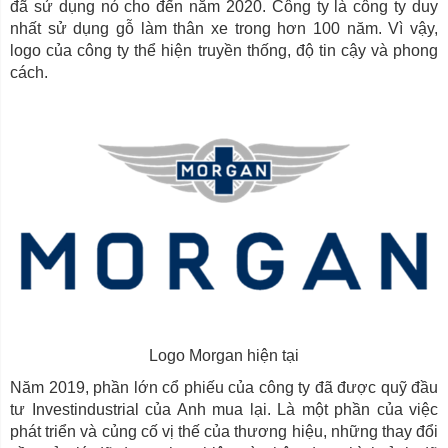
đã sử dụng nó cho đến năm 2020. Công ty là công ty duy
nhất sử dụng gỗ làm thân xe trong hơn 100 năm. Vì vậy,
logo của công ty thể hiện truyền thống, độ tin cậy và phong
cách.
Logo Morgan hiện tại
Năm 2019, phần lớn cổ phiếu của công ty đã được quỹ đầu
tư Investindustrial của Anh mua lại. Là một phần của việc
phát triển và củng cố vị thế của thương hiệu, những thay đổi