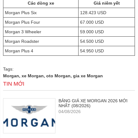
Các dòng xe
Giá niêm yết
Morgan Plus Six
128.423 USD
Morgan Plus Four
67.000 USD
Morgan 3 Wheeler
59.000 USD
Morgan Roadster
54.500 USD
Morgan Plus 4
54.950 USD
Tags:
Morgan, xe Morgan, oto Morgan, gia xe Morgan
TIN MỚI
BẢNG GIÁ XE MORGAN 2026 MỚI
NHẤT (08/2026)
04/08/2026