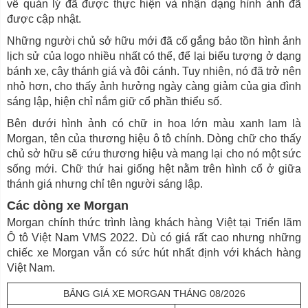
về quản lý đã được thực hiện và nhận dạng hình ảnh đã
được cập nhật.
Những người chủ sở hữu mới đã cố gắng bảo tồn hình ảnh
lịch sử của logo nhiều nhất có thể, để lại biểu tượng ở dạng
bánh xe, cây thánh giá và đôi cánh. Tuy nhiên, nó đã trở nên
nhỏ hơn, cho thấy ảnh hưởng ngày càng giảm của gia đình
sáng lập, hiện chỉ nắm giữ cổ phần thiểu số.
Bên dưới hình ảnh có chữ in hoa lớn màu xanh lam là
Morgan, tên của thương hiệu ô tô chính. Dòng chữ cho thấy
chủ sở hữu sẽ cứu thương hiệu và mang lại cho nó một sức
sống mới. Chữ thứ hai giống hệt nằm trên hình cổ ở giữa
thánh giá nhưng chỉ tên người sáng lập.
Các dòng xe Morgan
Morgan chính thức trình làng khách hàng Việt tại Triển lãm
Ô tô Việt Nam VMS 2022. Dù có giá rất cao nhưng những
chiếc xe Morgan vẫn có sức hút nhất định với khách hàng
Việt Nam.
BẢNG GIÁ XE MORGAN THÁNG 08/2026