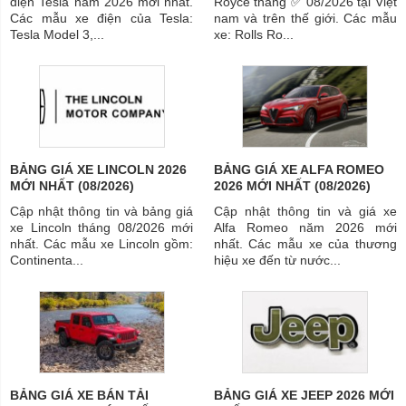
điện Tesla năm 2026 mới nhất.
Royce tháng ✅ 08/2026 tại Việt
Các mẫu xe điện của Tesla:
nam và trên thế giới. Các mẫu
Tesla Model 3,...
xe: Rolls Ro...
BẢNG GIÁ XE LINCOLN 2026
BẢNG GIÁ XE ALFA ROMEO
MỚI NHẤT (08/2026)
2026 MỚI NHẤT (08/2026)
Cập nhật thông tin và bảng giá
Cập nhật thông tin và giá xe
xe Lincoln tháng 08/2026 mới
Alfa Romeo năm 2026 mới
nhất. Các mẫu xe Lincoln gồm:
nhất. Các mẫu xe của thương
Continenta...
hiệu xe đến từ nước...
BẢNG GIÁ XE BÁN TẢI
BẢNG GIÁ XE JEEP 2026 MỚI