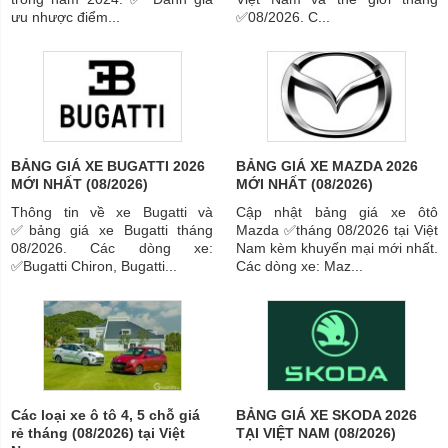
ưu nhược điểm...
✅08/2026. C...
BẢNG GIÁ XE BUGATTI 2026
BẢNG GIÁ XE MAZDA 2026
MỚI NHẤT (08/2026)
MỚI NHẤT (08/2026)
Thông tin về xe Bugatti và
Cập nhật bảng giá xe ôtô
✅bảng giá xe Bugatti tháng
Mazda ✅tháng 08/2026 tại Việt
08/2026. Các dòng xe:
Nam kèm khuyến mại mới nhất.
✅Bugatti Chiron, Bugatti...
Các dòng xe: Maz...
Các loại xe ô tô 4, 5 chỗ giá
BẢNG GIÁ XE SKODA 2026
rẻ tháng (08/2026) tại Việt
TẠI VIỆT NAM (08/2026)