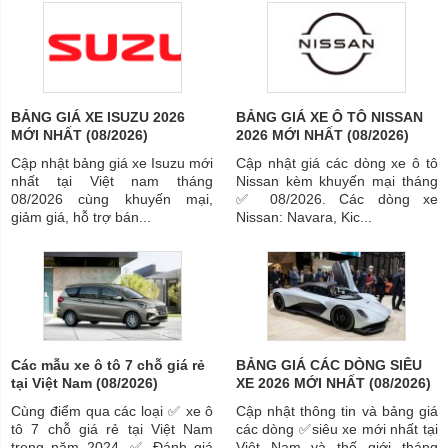
BẢNG GIÁ XE ISUZU 2026
BẢNG GIÁ XE Ô TÔ NISSAN
MỚI NHẤT (08/2026)
2026 MỚI NHẤT (08/2026)
Cập nhật bảng giá xe Isuzu mới
Cập nhật giá các dòng xe ô tô
nhất tại Việt nam tháng
Nissan kèm khuyến mại tháng
08/2026 cùng khuyến mại,
✅ 08/2026. Các dòng xe
giảm giá, hỗ trợ bán...
Nissan: Navara, Kic...
Các mẫu xe ô tô 7 chỗ giá rẻ
BẢNG GIÁ CÁC DÒNG SIÊU
tại Việt Nam (08/2026)
XE 2026 MỚI NHẤT (08/2026)
Cùng điểm qua các loại ✅ xe ô
Cập nhật thông tin và bảng giá
tô 7 chỗ giá rẻ tại Việt Nam
các dòng ✅siêu xe mới nhất tại
trong năm 2024. ✅ Đánh giá
Việt Nam và thế giới tháng