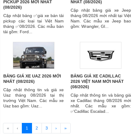
PICKUP 2026 MỚI NHẤT
NHẤT (08/2026)
(08/2026)
Cập nhật bảng giá xe Jeep
Cập nhật bảng ✅giá xe bán tải
tháng 08/2026 mới nhất tại Việt
pickup các loại tại Việt Nam
Nam. Các mẫu xe Jeep bao
tháng ✅08/2026. Các mẫu bán
gồm: Wrangler, Gl...
tải gồm: Ford...
BẢNG GIÁ XE UAZ 2026 MỚI
BẢNG GIÁ XE CADILLAC
NHẤT (08/2026)
2026 VIỆT NAM MỚI NHẤT
(08/2026)
Cập nhật thông tin và giá xe
Uaz tháng 08/2026 tại thị
Cập nhật thông tin và bảng giá
trường Việt Nam. Các mẫu xe
xe Cadillac tháng 08/2026 mới
Uaz bao gồm: Uaz...
nhất. Các mẫu xe gồm:
✅Cadillac Escalad...
«
‹
1
2
3
›
»