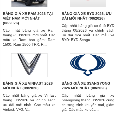
BẢNG GIÁ XE RAM 2026 TẠI
BẢNG GIÁ XE BYD 2026, ƯU
VIỆT NAM MỚI NHẤT
ĐÃI MỚI NHẤT (08/2026)
(08/2026)
Cập nhật bảng giá xe ô tô BYD
Cập nhật bảng giá xe Ram
tháng 08/2026 và chính sách
tháng ✅ 08/2026 mới nhất. Các
ưu đãi mới nhất. Các mẫu xe
mẫu xe Ram bao gồm: Ram
BYD: BYD Seagu...
1500, Ram 1500 TRX, R...
BẢNG GIÁ XE VINFAST 2026
BẢNG GIÁ XE SSANGYONG
MỚI NHẤT (08/2026)
2026 MỚI NHẤT (08/2026)
Cập nhật bảng giá xe Vinfast
Cập nhật bảng giá xe
tháng 08/2026 và chính sách
Ssangyong tháng 08/2026 cùng
ưu đãi mới nhất. Các mẫu xe
chương trình khuyến mại, giảm
Vinfast: VF3, V...
giá. Các mẫu xe của...