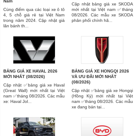
Nam
Cập nhật bảng giá xe SKODA
Cùng điểm qua các loại xe ô tô
mới nhất tại Việt nam ✅tháng
4, 5 chỗ giá rẻ tại Việt Nam
08/2026. Các mẫu xe SKODA
trong năm 2024. Cập nhật giá
phân phối chính hã...
lăn bánh th...
BẢNG GIÁ XE HAVAL 2026
BẢNG GIÁ XE HONGQI 2026
MỚI NHẤT (08/2026)
VÀ ƯU ĐÃI MỚI NHẤT
(08/2026)
Cập nhật ✅bảng giá xe Haval
(Great Wall) mới nhất tại Việt
Cập nhật ✅bảng giá xe Hongqi
nam ✅tháng 08/2026. Các mẫu
(Hồng Kỳ) mới nhất tại Việt
xe: Haval Jol...
nam ✅tháng 08/2026. Các mẫu
xe đang bán tại...