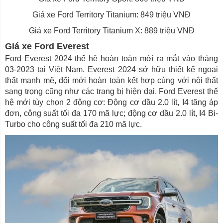
Giá xe Ford Territory Titanium: 849 triệu VNĐ
Giá xe Ford Territory Titanium X: 889 triệu VNĐ
Giá xe Ford Everest
Ford Everest 2024 thế hệ hoàn toàn mới ra mắt vào tháng
03-2023 tại Việt Nam. Everest 2024 sở hữu thiết kế ngoại
thất mạnh mẽ, đổi mới hoàn toàn kết hợp cùng với nội thất
sang trọng cũng như các trang bị hiện đại. Ford Everest thế
hệ mới tùy chọn 2 động cơ: Động cơ dầu 2.0 lít, I4 tăng áp
đơn, công suất tối đa 170 mã lực; động cơ dầu 2.0 lít, I4 Bi-
Turbo cho công suất tối đa 210 mã lực.