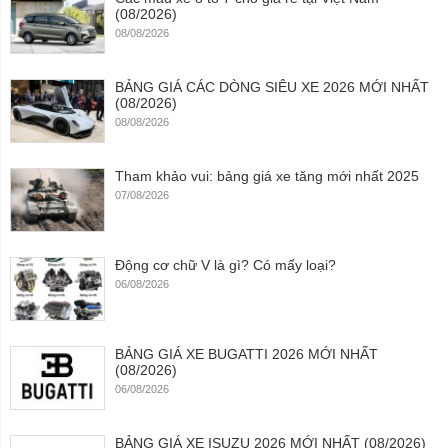
(08/2026)
08/08/2026
BẢNG GIÁ CÁC DÒNG SIÊU XE 2026 MỚI NHẤT
(08/2026)
08/08/2026
Tham khảo vui: bảng giá xe tăng mới nhất 2025
07/08/2026
Động cơ chữ V là gì? Có mấy loại?
06/08/2026
BẢNG GIÁ XE BUGATTI 2026 MỚI NHẤT
(08/2026)
06/08/2026
BẢNG GIÁ XE ISUZU 2026 MỚI NHẤT (08/2026)