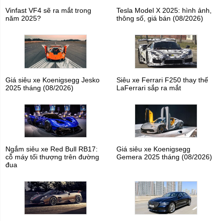
Vinfast VF4 sẽ ra mắt trong
Tesla Model X 2025: hình ảnh,
năm 2025?
thông số, giá bán (08/2026)
Giá siêu xe Koenigsegg Jesko
Siêu xe Ferrari F250 thay thế
2025 tháng (08/2026)
LaFerrari sắp ra mắt
Ngắm siêu xe Red Bull RB17:
Giá siêu xe Koenigsegg
cỗ máy tối thượng trên đường
Gemera 2025 tháng (08/2026)
đua