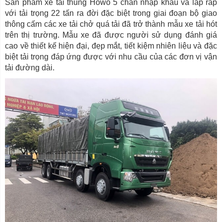
Sản phẩm xe tải thùng Howo 5 chân nhập khẩu và lắp ráp
với tải trọng 22 tấn ra đời đặc biệt trong giai đoạn bộ giao
thông cấm các xe tải chở quá tải đã trở thành mẫu xe tải hót
trên thị trường. Mẫu xe đã được người sử dụng đánh giá
cao về thiết kế hiện đại, đẹp mắt, tiết kiệm nhiên liệu và đặc
biệt tải trọng đáp ứng được với nhu cầu của các đơn vị vận
tải đường dài.