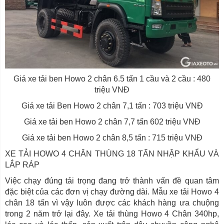
Giá xe tải ben Howo 2 chân 6.5 tấn 1 cầu và 2 cầu : 480
triệu VNĐ
Giá xe tải Ben Howo 2 chân 7,1 tấn : 703 triệu VNĐ
Giá xe tải ben Howo 2 chân 7,7 tấn 602 triệu VNĐ
Giá xe tải ben Howo 2 chân 8,5 tấn : 715 triệu VNĐ
XE TẢI HOWO 4 CHÂN THÙNG 18 TẤN NHẬP KHẨU VÀ
LẮP RÁP
Việc chạy đúng tải trọng đang trở thành vấn đề quan tâm
đặc biệt của các đơn vị chạy đường dài. Mẫu xe tải Howo 4
chân 18 tấn vì vậy luôn được các khách hàng ưa chuộng
trong 2 năm trở lại đây. Xe tải thùng Howo 4 Chân 340hp,