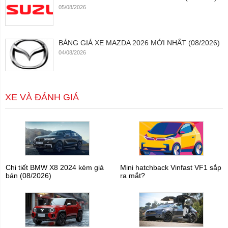
05/08/2026
BẢNG GIÁ XE MAZDA 2026 MỚI NHẤT (08/2026)
04/08/2026
XE VÀ ĐÁNH GIÁ
Chi tiết BMW X8 2024 kèm giá
Mini hatchback Vinfast VF1 sắp
bán (08/2026)
ra mắt?