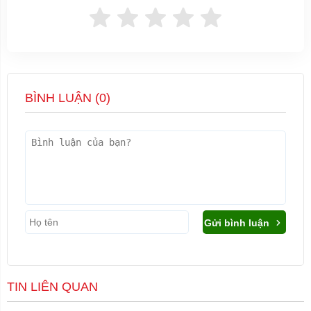
BÌNH LUẬN (
0
)
Gửi bình luận
TIN LIÊN QUAN