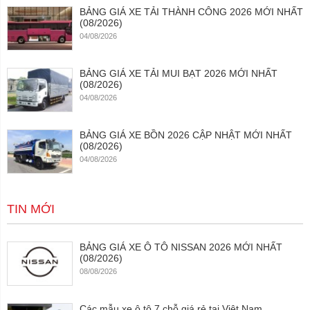
BẢNG GIÁ XE TẢI THÀNH CÔNG 2026 MỚI NHẤT
(08/2026)
04/08/2026
BẢNG GIÁ XE TẢI MUI BẠT 2026 MỚI NHẤT
(08/2026)
04/08/2026
BẢNG GIÁ XE BỒN 2026 CẬP NHẬT MỚI NHẤT
(08/2026)
04/08/2026
TIN MỚI
BẢNG GIÁ XE Ô TÔ NISSAN 2026 MỚI NHẤT
(08/2026)
08/08/2026
Các mẫu xe ô tô 7 chỗ giá rẻ tại Việt Nam