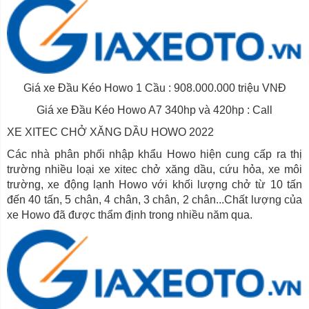
Giá xe Đầu Kéo Howo 1 Cầu : 908.000.000 triệu VNĐ
Giá xe Đầu Kéo Howo A7 340hp và 420hp : Call
XE XITEC CHỞ XĂNG DẦU HOWO 2022
Các nhà phân phối nhập khẩu Howo hiện cung cấp ra thị
trường nhiều loại xe xitec chở xăng dầu, cứu hỏa, xe môi
trường, xe động lạnh Howo với khối lượng chở từ 10 tấn
đến 40 tấn, 5 chân, 4 chân, 3 chân, 2 chân...Chất lượng của
xe Howo đã được thẩm định trong nhiều năm qua.