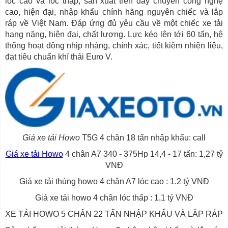
lóc cao và lóc thấp, sản xuất trên dây chuyền công nghệ
cao, hiện đại, nhập khẩu chính hãng nguyên chiếc và lắp
ráp về Việt Nam. Đáp ứng đủ yêu cầu về một chiếc xe tải
hạng nặng, hiện đại, chất lượng. Lực kéo lên tới 60 tấn, hệ
thống hoạt động nhịp nhàng, chính xác, tiết kiệm nhiện liệu,
đạt tiêu chuẩn khí thải Euro V.
Giá xe tải Howo
T5G 4 chân 18 tấn nhập khẩu: call
Giá xe tải Howo
4 chân A7 340 - 375Hp 14,4 - 17 tấn: 1,27 tỷ
VNĐ
Giá xe tải thùng howo 4 chân A7 lóc cao : 1.2 tỷ VNĐ
Giá xe tải howo 4 chân lóc thấp : 1,1 tỷ VNĐ
XE TẢI HOWO 5 CHÂN 22 TẤN NHẬP KHẨU VÀ LẮP RÁP