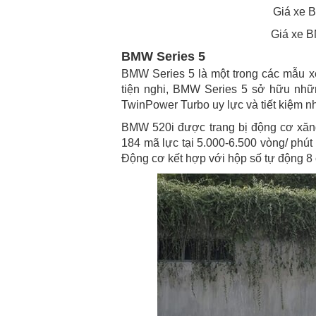
Giá xe 
Giá xe B
BMW Series 5
BMW Series 5 là một trong các mẫu xe
tiện nghi, BMW Series 5 sở hữu nh
TwinPower Turbo uy lực và tiết kiệm nh
BMW 520i được trang bị động cơ xăng 
184 mã lực tại 5.000-6.500 vòng/ phút
Động cơ kết hợp với hộp số tự động 8 