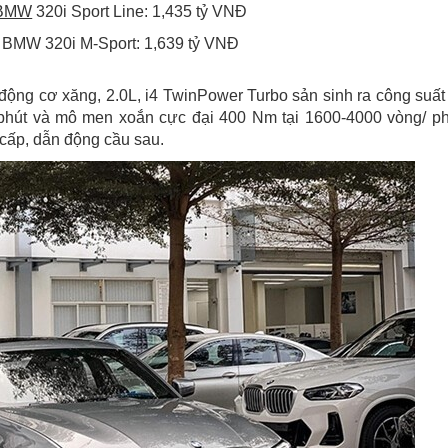
 BMW
320i Sport Line: 1,435 tỷ VNĐ
 BMW 320i M-Sport: 1,639 tỷ VNĐ
động cơ xăng, 2.0L, i4 TwinPower Turbo sản sinh ra công suất 
 phút và mô men xoắn cực đại 400 Nm tại 1600-4000 vòng/ ph
cấp, dẫn động cầu sau.