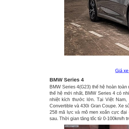
Giá x
BMW Series 4
BMW Series 4(G23) thế hệ hoàn toàn m
thế hệ mới nhất, BMW Series 4 có nhiề
nhiệt kích thước lớn. Tại Việt Nam
Convertible và 430i Gran Coupe. Xe sử
258 mã lực và mô men xoắn cực đại 
sau. Thời gian tăng tốc từ 0-100km/h tr