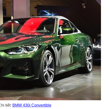
hi tiết:
BMW 430i Convertible