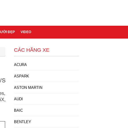
GƯỜI ĐẸP
VIDEO
CÁC HÃNG XE
ACURA
ASPARK
ASTON MARTIN
es,
AUDI
iX,
BAIC
BENTLEY