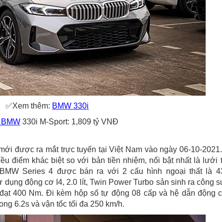
✅Xem thêm:
BMW 330i
e BMW
330i M-Sport: 1,809 tỷ VNĐ
ới được ra mắt trực tuyến tại Việt Nam vào ngày 06-10-2021
u điểm khác biệt so với bản tiền nhiệm, nổi bật nhất là lưới 
, BMW Series 4 được bán ra với 2 cấu hình ngoại thất là 4
 dụng động cơ I4, 2.0 lít, Twin Power Turbo sản sinh ra công s
đạt 400 Nm. Đi kèm hộp số tự động 08 cấp và hệ dẫn động 
ong 6.2s và vận tốc tối đa 250 km/h.