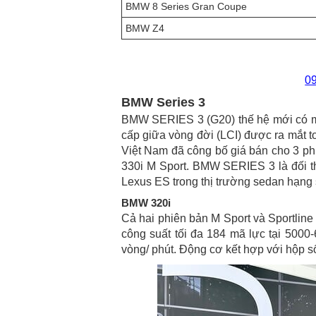
BMW 8 Series Gran Coupe
BMW Z4
0
BMW Series 3
BMW SERIES 3 (G20) thế hệ mới có mặ
cấp giữa vòng đời (LCI) được ra mắt 
Việt Nam đã công bố giá bán cho 3 ph
330i M Sport. BMW SERIES 3 là đối thủ
Lexus ES trong thị trường sedan hạng 
BMW 320i
Cả hai phiên bản M Sport và Sportline
công suất tối đa 184 mã lực tại 500
vòng/ phút. Động cơ kết hợp với hộp s