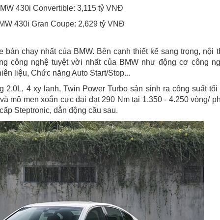
BMW 430i Convertible: 3,115 tỷ VNĐ
MW 430i Gran Coupe: 2,629 tỷ VNĐ
 bán chạy nhất của BMW. Bên cạnh thiết kế sang trọng, nội t
ững công nghệ tuyệt vời nhất của BMW như động cơ công n
iên liệu, Chức năng Auto Start/Stop...
2.0L, 4 xy lanh, Twin Power Turbo sản sinh ra công suất tối
 và mô men xoắn cực đại đạt 290 Nm tại 1.350 - 4.250 vòng/ ph
cấp Steptronic, dẫn động cầu sau.