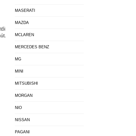
MASERATI
MAZDA
tối
MCLAREN
út.
MERCEDES BENZ
MG
MINI
MITSUBISHI
MORGAN
NIO
NISSAN
PAGANI