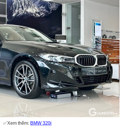
✅Xem thêm:
BMW 320i