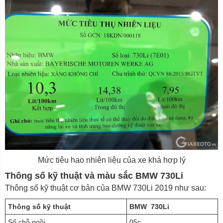
Mức tiêu hao nhiên liệu của xe khá hợp lý
Thông số kỹ thuật và màu sắc BMW 730Li
Thông số kỹ thuật cơ bản của BMW 730Li 2019 như sau:
Thông số kỹ thuật
BMW 730Li
Số chỗ ngồi
05c