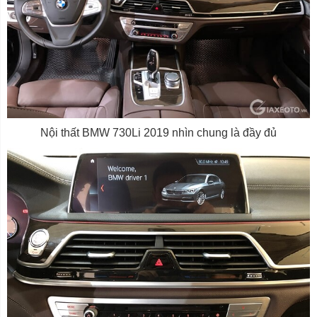
Nội thất BMW 730Li 2019 nhìn chung là đầy đủ