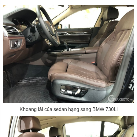
Khoang lái của sedan hạng sang BMW 730Li