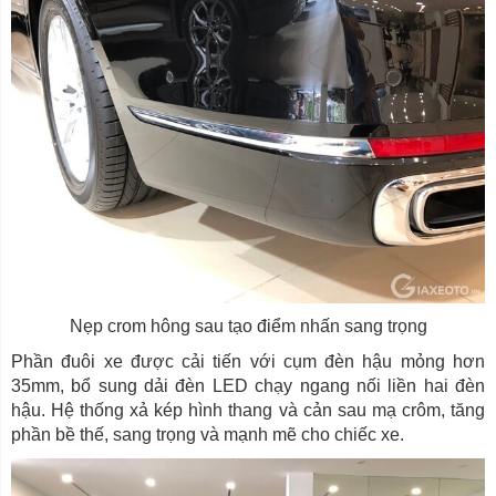
Nẹp crom hông sau tạo điểm nhấn sang trọng
Phần đuôi xe được cải tiến với cụm đèn hậu mỏng hơn
35mm, bổ sung dải đèn LED chạy ngang nối liền hai đèn
hậu. Hệ thống xả kép hình thang và cản sau mạ crôm, tăng
phần bề thế, sang trọng và mạnh mẽ cho chiếc xe.