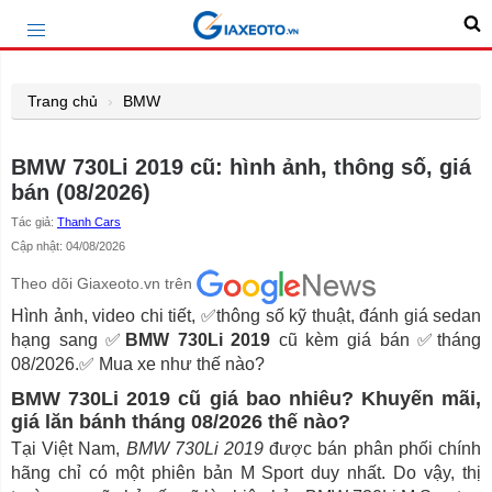
Trang chủ
BMW
BMW 730Li 2019 cũ: hình ảnh, thông số, giá
bán (08/2026)
Tác giả:
Thanh Cars
Cập nhật: 04/08/2026
Theo dõi Giaxeoto.vn trên
Hình ảnh, video chi tiết, ✅thông số kỹ thuật, đánh giá sedan
hạng sang ✅
BMW 730Li 2019
cũ kèm giá bán ✅tháng
08/2026.✅ Mua xe như thế nào?
BMW 730Li 2019 cũ giá bao nhiêu? Khuyến mãi,
giá lăn bánh tháng 08/2026 thế nào?
Tại Việt Nam,
BMW 730Li 2019
được bán phân phối chính
hãng chỉ có một phiên bản M Sport duy nhất. Do vậy, thị