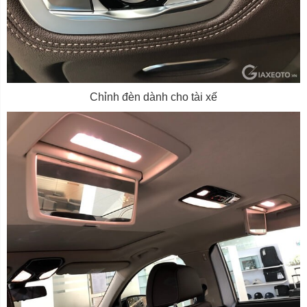
Chỉnh đèn dành cho tài xế