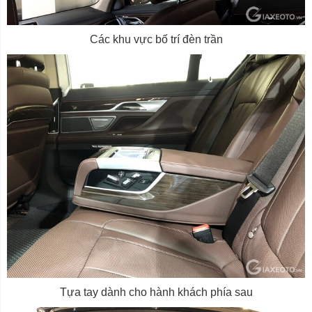
Các khu vực bố trí đèn trần
Tựa tay dành cho hành khách phía sau