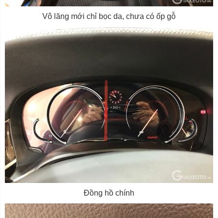
Vô lăng mới chỉ bọc da, chưa có ốp gỗ
Đồng hồ chính