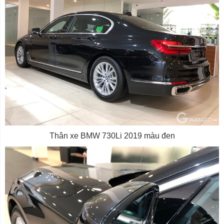
Thân xe BMW 730Li 2019 màu đen