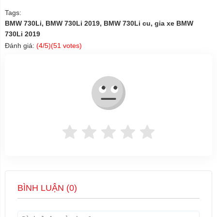
Tags:
BMW 730Li, BMW 730Li 2019, BMW 730Li cu, gia xe BMW
730Li 2019
Đánh giá:
(
4
/5)(
51
votes)
BÌNH LUẬN (
0
)