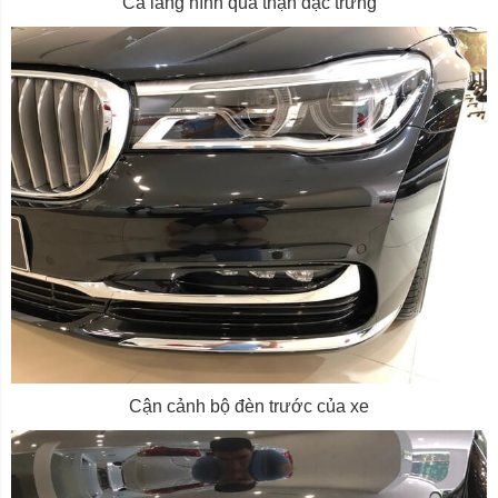
Ca lăng hình quả thận đặc trưng
Cận cảnh bộ đèn trước của xe