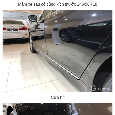
Mâm xe sau có cùng kích thước 245/50R18
Cửa hít