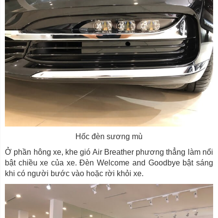
Hốc đèn sương mù
Ở phần hông xe, khe gió Air Breather phương thẳng làm nổi
bật chiều xe của xe. Đèn Welcome and Goodbye bật sáng
khi có người bước vào hoặc rời khỏi xe.