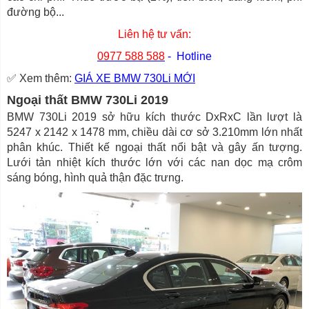
đường bộ...
Liên hệ tư vấn:
0977 588 588
- Hotline
✅ Xem thêm:
GIÁ XE BMW 730Li MỚI
Ngoại thất BMW 730Li 2019
BMW 730Li 2019 sở hữu kích thước DxRxC lần lượt là
5247 x 2142 x 1478 mm, chiều dài cơ sở 3.210mm lớn nhất
phân khúc. Thiết kế ngoại thất nổi bật và gây ấn tượng.
Lưới tản nhiệt kích thước lớn với các nan dọc mạ crôm
sáng bóng, hình quả thận đặc trưng.