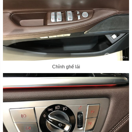
Chỉnh ghế lái