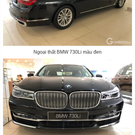
Ngoại thất BMW 730Li màu đen