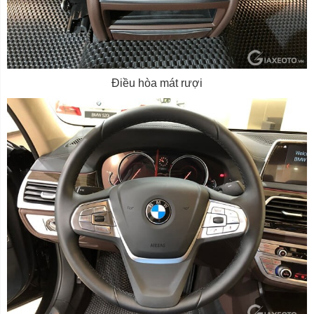
Điều hòa mát rượi