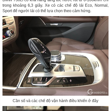
trong khoảng 6,3 giây. Xe có các chế độ lái Eco, Normal,
Sport để người lái có thể lựa chọn theo cảm hứng.
Cần số và các chế độ vận hành điều khiển ở đây