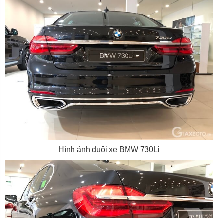
Hình ảnh đuôi xe BMW 730Li