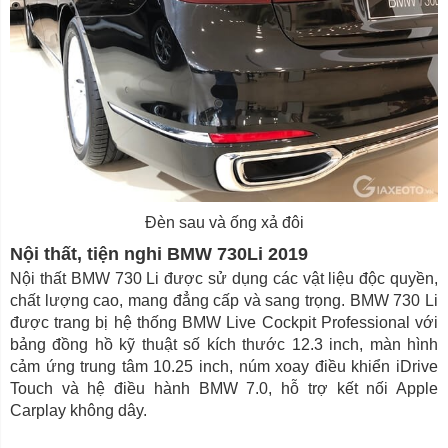
Đèn sau và ống xả đôi
Nội thất, tiện nghi BMW 730Li 2019
Nội thất BMW 730 Li được sử dụng các vật liệu độc quyền,
chất lượng cao, mang đẳng cấp và sang trọng. BMW 730 Li
được trang bị hệ thống BMW Live Cockpit Professional với
bảng đồng hồ kỹ thuật số kích thước 12.3 inch, màn hình
cảm ứng trung tâm 10.25 inch, núm xoay điều khiển iDrive
Touch và hệ điều hành BMW 7.0, hỗ trợ kết nối Apple
Carplay không dây.