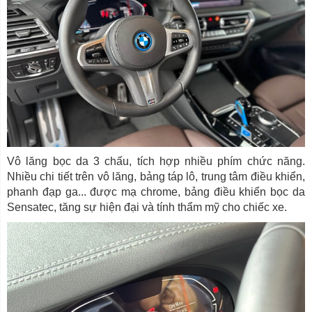
Vô lăng bọc da 3 chấu, tích hợp nhiều phím chức năng.
Nhiều chi tiết trên vô lăng, bảng táp lô, trung tâm điều khiển,
phanh đạp ga... được mạ chrome, bảng điều khiển bọc da
Sensatec, tăng sự hiện đại và tính thẩm mỹ cho chiếc xe.