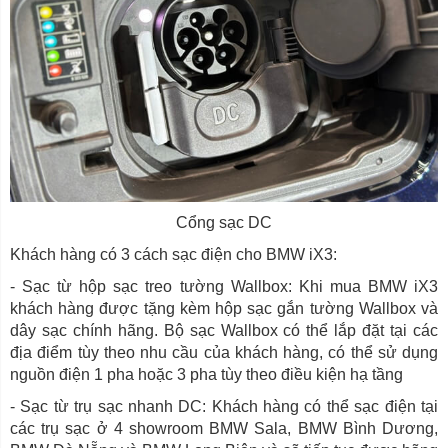
Cổng sạc DC
Khách hàng có 3 cách sạc điện cho BMW iX3:
- Sạc từ hộp sạc treo tường Wallbox: Khi mua BMW iX3
khách hàng được tặng kèm hộp sạc gắn tường Wallbox và
dây sạc chính hãng. Bộ sạc Wallbox có thể lắp đặt tại các
địa điểm tùy theo nhu cầu của khách hàng, có thể sử dụng
nguồn điện 1 pha hoặc 3 pha tùy theo điều kiện hạ tầng
- Sạc từ trụ sạc nhanh DC: Khách hàng có thể sạc điện tại
các trụ sạc ở 4 showroom BMW Sala, BMW Bình Dương,