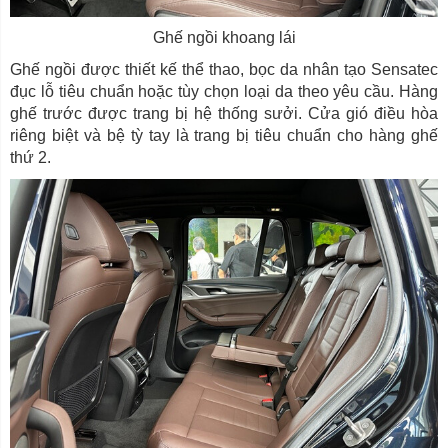
Ghế ngồi khoang lái
Ghế ngồi được thiết kế thể thao, bọc da nhân tạo Sensatec
đục lỗ tiêu chuẩn hoặc tùy chọn loại da theo yêu cầu. Hàng
ghế trước được trang bị hệ thống sưởi. Cửa gió điều hòa
riêng biệt và bệ tỳ tay là trang bị tiêu chuẩn cho hàng ghế
thứ 2.