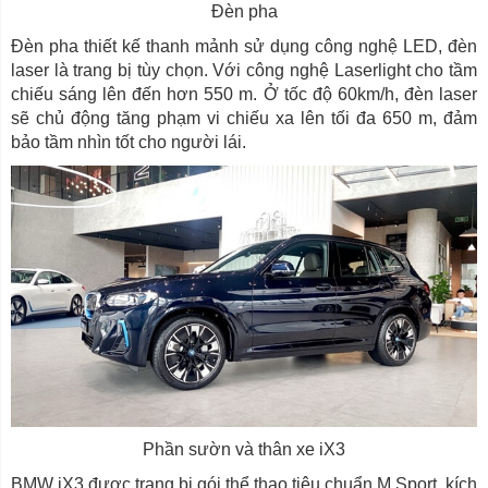
Đèn pha
Đèn pha thiết kế thanh mảnh sử dụng công nghệ LED, đèn
laser là trang bị tùy chọn. Với công nghệ Laserlight cho tầm
chiếu sáng lên đến hơn 550 m. Ở tốc độ 60km/h, đèn laser
sẽ chủ động tăng phạm vi chiếu xa lên tối đa 650 m, đảm
bảo tầm nhìn tốt cho người lái.
Phần sườn và thân xe iX3
BMW iX3 được trang bị gói thể thao tiêu chuẩn M Sport, kích