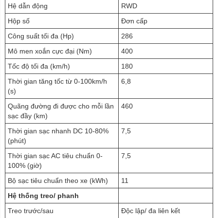
Hệ dẫn động
RWD
Hộp số
Đơn cấp
Công suất tối đa (Hp)
286
Mô men xoắn cực đại (Nm)
400
Tốc độ tối đa (km/h)
180
Thời gian tăng tốc từ 0-100km/h
6,8
(s)
Quãng đường đi được cho mỗi lần
460
sạc đầy (km)
Thời gian sạc nhanh DC 10-80%
7,5
(phút)
Thời gian sạc AC tiêu chuẩn 0-
7,5
100% (giờ)
Bộ sạc tiêu chuẩn theo xe (kWh)
11
Hệ thống treo/ phanh
Treo trước/sau
Độc lập/ đa liên kết