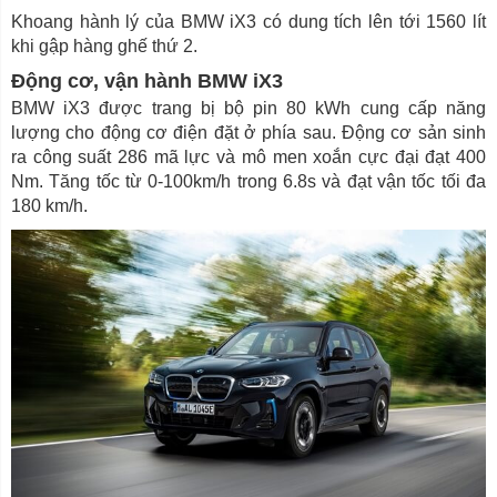
Khoang hành lý của BMW iX3 có dung tích lên tới 1560 lít
khi gập hàng ghế thứ 2.
Động cơ, vận hành BMW iX3
BMW iX3 được trang bị bộ pin 80 kWh cung cấp năng
lượng cho động cơ điện đặt ở phía sau. Động cơ sản sinh
ra công suất 286 mã lực và mô men xoắn cực đại đạt 400
Nm. Tăng tốc từ 0-100km/h trong 6.8s và đạt vận tốc tối đa
180 km/h.