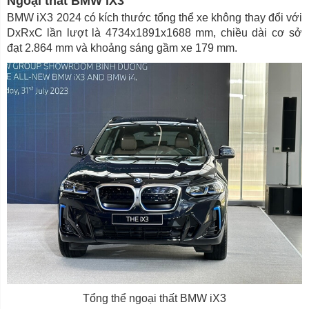
Ngoại thất BMW iX3
BMW iX3 2024 có kích thước tổng thể xe không thay đổi với
DxRxC lần lượt là 4734x1891x1688 mm, chiều dài cơ sở
đạt 2.864 mm và khoảng sáng gầm xe 179 mm.
Tổng thể ngoại thất BMW iX3