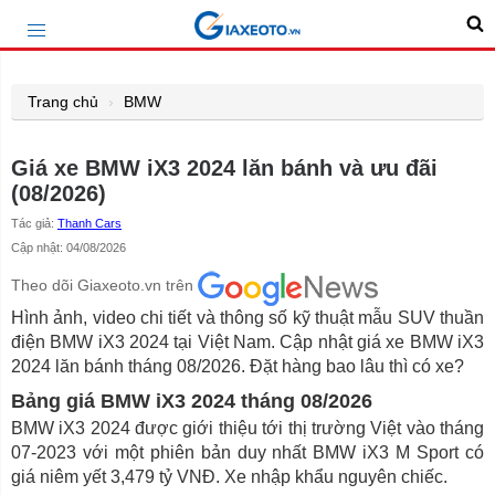
Trang chủ
BMW
Giá xe BMW iX3 2024 lăn bánh và ưu đãi
(08/2026)
Tác giả:
Thanh Cars
Cập nhật: 04/08/2026
Theo dõi Giaxeoto.vn trên
Hình ảnh, video chi tiết và thông số kỹ thuật mẫu SUV thuần
điện BMW iX3 2024 tại Việt Nam. Cập nhật giá xe BMW iX3
2024 lăn bánh tháng 08/2026. Đặt hàng bao lâu thì có xe?
Bảng giá BMW iX3 2024 tháng 08/2026
BMW iX3 2024 được giới thiệu tới thị trường Việt vào tháng
07-2023 với một phiên bản duy nhất BMW iX3 M Sport có
giá niêm yết 3,479 tỷ VNĐ. Xe nhập khẩu nguyên chiếc.