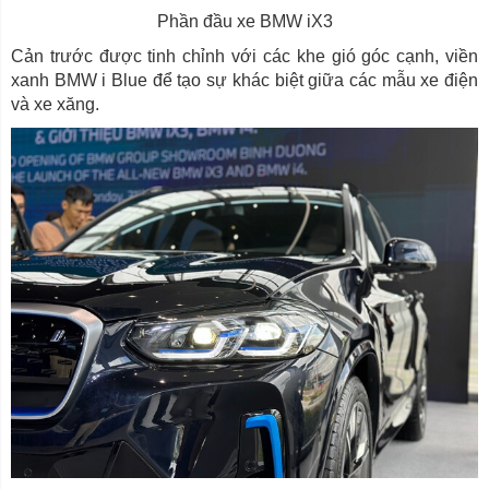
Phần đầu xe BMW iX3
Cản trước được tinh chỉnh với các khe gió góc cạnh, viền
xanh BMW i Blue để tạo sự khác biệt giữa các mẫu xe điện
và xe xăng.