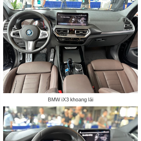
BMW iX3 khoang lái