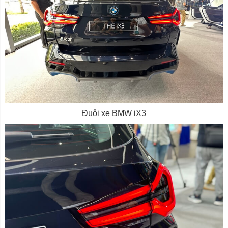
Đuôi xe BMW iX3