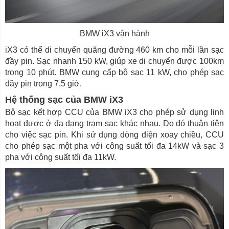
BMW iX3 vận hành
iX3 có thể di chuyển quãng đường 460 km cho mỗi lần sạc
đầy pin. Sạc nhanh 150 kW, giúp xe di chuyển được 100km
trong 10 phút. BMW cung cấp bộ sạc 11 kW, cho phép sạc
đầy pin trong 7.5 giờ.
Hệ thống sạc của BMW iX3
Bộ sạc kết hợp CCU của BMW iX3 cho phép sử dụng linh
hoạt được ở đa dạng trạm sạc khác nhau. Do đó thuận tiện
cho việc sạc pin. Khi sử dụng dòng điện xoay chiều, CCU
cho phép sạc một pha với công suất tối đa 14kW và sạc 3
pha với công suất tối đa 11kW.