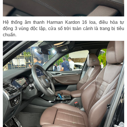
Hệ thống âm thanh Harman Kardon 16 loa, điều hòa tự
động 3 vùng độc lập, cửa sổ trời toàn cảnh là trang bị tiêu
chuẩn.