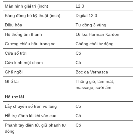
Màn hình giải trí (inch)
12.3
Bảng đồng hồ kỹ thuật (inch)
Digital 12.3
Điều hòa
Tự động 3 vùng
Hệ thống âm thanh
16 loa Harman Kardon
Gương chiếu hậu trong xe
Chống chói tự động
Cửa sổ trời
Có
Cửa kính một chạm
Có
Ghế ngồi
Bọc da Vernasca
Ghế lái
Thông gió, làm mát,
massage, sưởi ấm
Hỗ trợ lái
Lẫy chuyển số trên vô lăng
Có
Hỗ trợ đánh lái khi vào cua
Có
Phanh tay điện tử, giữ phanh tự
Có
động