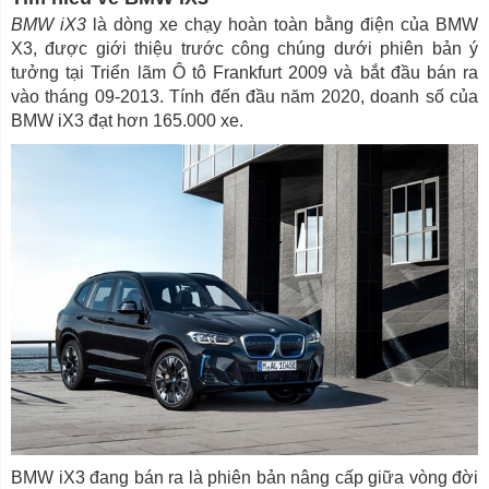
BMW iX3
là dòng xe chạy hoàn toàn bằng điện của BMW
X3, được giới thiệu trước công chúng dưới phiên bản ý
tưởng tại Triển lãm Ô tô Frankfurt 2009 và bắt đầu bán ra
vào tháng 09-2013. Tính đến đầu năm 2020, doanh số của
BMW iX3 đạt hơn 165.000 xe.
BMW iX3 đang bán ra là phiên bản nâng cấp giữa vòng đời