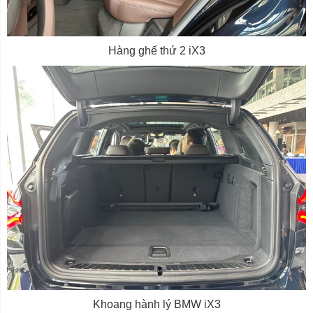
Hàng ghế thứ 2 iX3
Khoang hành lý BMW iX3