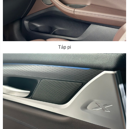
Táp pi