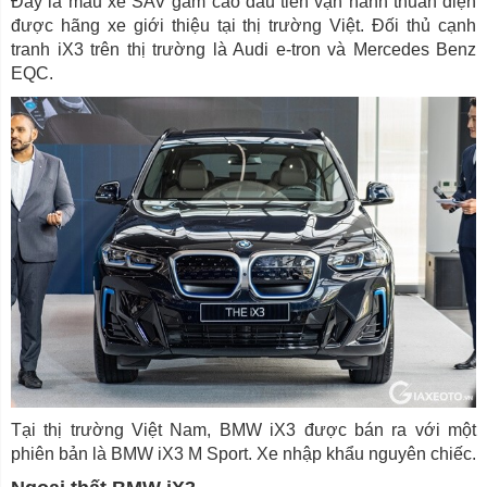
Đây là mẫu xe SAV gầm cao đầu tiên vận hành thuần điện
được hãng xe giới thiệu tại thị trường Việt. Đối thủ cạnh
tranh iX3 trên thị trường là Audi e-tron và Mercedes Benz
EQC.
Tại thị trường Việt Nam, BMW iX3 được bán ra với một
phiên bản là BMW iX3 M Sport. Xe nhập khẩu nguyên chiếc.