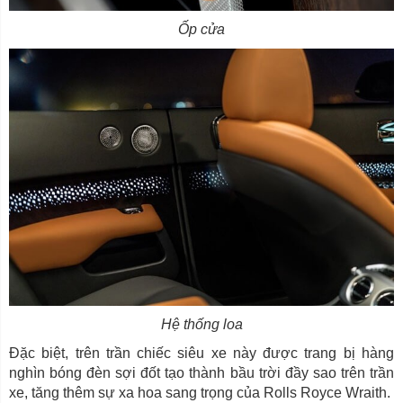
Ốp cửa
Hệ thống loa
Đặc biệt, trên trần chiếc siêu xe này được trang bị hàng
nghìn bóng đèn sợi đốt tạo thành bầu trời đầy sao trên trần
xe, tăng thêm sự xa hoa sang trọng của Rolls Royce Wraith.