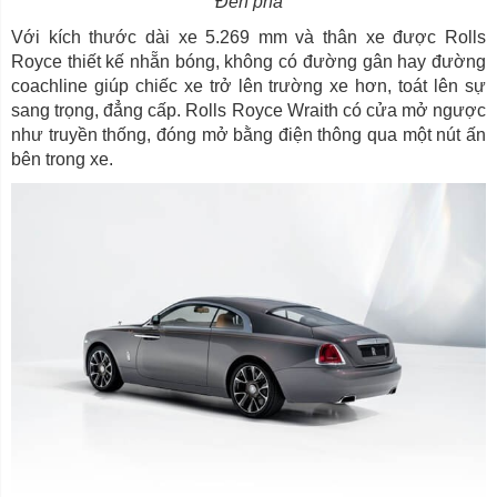
Đèn pha
Với kích thước dài xe 5.269 mm và thân xe được Rolls
Royce thiết kế nhẵn bóng, không có đường gân hay đường
coachline giúp chiếc xe trở lên trường xe hơn, toát lên sự
sang trọng, đẳng cấp. Rolls Royce Wraith có cửa mở ngược
như truyền thống, đóng mở bằng điện thông qua một nút ấn
bên trong xe.