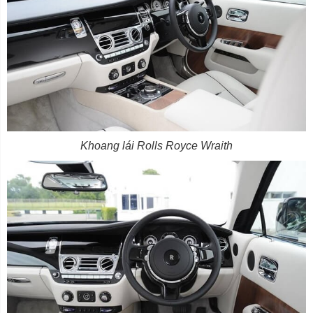
Khoang lái Rolls Royce Wraith