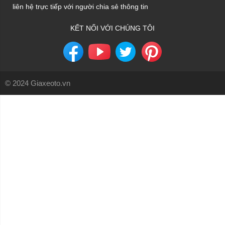
liên hệ trực tiếp với người chia sẻ thông tin
KẾT NỐI VỚI CHÚNG TÔI
© 2024 Giaxeoto.vn