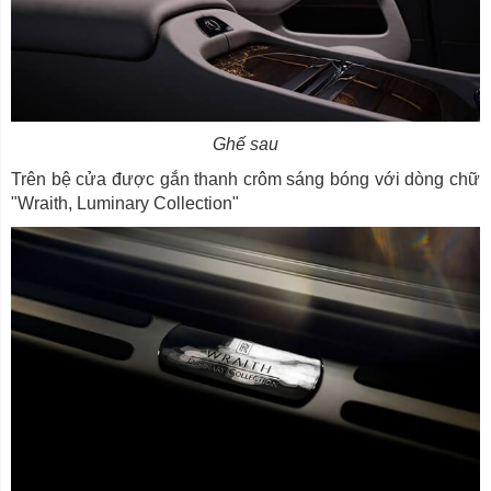
Ghế sau
Trên bệ cửa được gắn thanh crôm sáng bóng với dòng chữ
"Wraith, Luminary Collection"