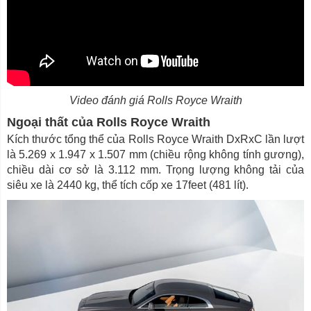
Video đánh giá Rolls Royce Wraith
Ngoại thất của Rolls Royce Wraith
Kích thước tổng thể của Rolls Royce Wraith DxRxC lần lượt
là 5.269 x 1.947 x 1.507 mm (chiều rộng không tính gương),
chiều dài cơ sở là 3.112 mm. Trọng lượng không tải của
siêu xe là 2440 kg, thể tích cốp xe 17feet (481 lít).