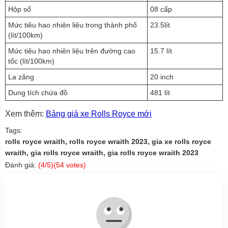
Hộp số
08 cấp
Mức tiêu hao nhiên liệu trong thành phố
23.5lít
(lít/100km)
Mức tiêu hao nhiên liệu trên đường cao
15.7 lít
tốc (lít/100km)
La zăng
20 inch
Dung tích chứa đồ
481 lít
Xem thêm:
Bảng giá xe Rolls Royce mới
Tags:
rolls royce wraith, rolls royce wraith 2023, gia xe rolls royce
wraith, gia rolls royce wraith, gia rolls royce wraith 2023
Đánh giá:
(
4
/5)(
54
votes)