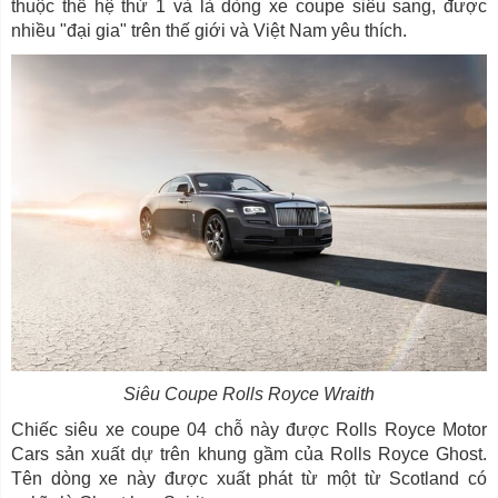
thuộc thế hệ thứ 1 và là dòng xe coupe siêu sang, được
nhiều "đại gia" trên thế giới và Việt Nam yêu thích.
Siêu Coupe Rolls Royce Wraith
Chiếc siêu xe coupe 04 chỗ này được Rolls Royce Motor
Cars sản xuất dự trên khung gầm của Rolls Royce Ghost.
Tên dòng xe này được xuất phát từ một từ Scotland có