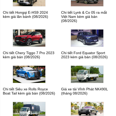
Chi tiết Hongqi E-HS9 2024
Chi tiết Lynk & Co 05 ra mắt
kèm giá lăn bánh (08/2026)
Việt Nam kèm giá bán
(08/2026)
Chi tiết Chery Tiggo 7 Pro 2023
Chi tiết Ford Equator Sport
kèm giá bán (08/2026)
2023 kèm giá bán (08/2026)
Chi tiết Siêu xe Rolls Royce
Giá xe tải Vĩnh Phát NK490L
Boat Tail kèm giá bán (08/2026)
(tháng 08/2026)