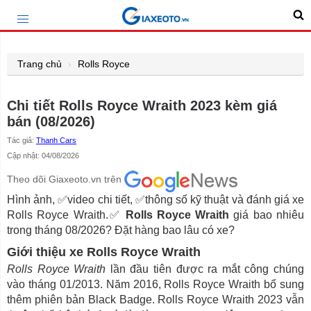
Trang chủ
Rolls Royce
Chi tiết Rolls Royce Wraith 2023 kèm giá
bán (08/2026)
Tác giả:
Thanh Cars
Cập nhật: 04/08/2026
Theo dõi Giaxeoto.vn trên
Hình ảnh, ✅video chi tiết, ✅thông số kỹ thuật và đánh giá xe
Rolls Royce Wraith.✅
Rolls Royce Wraith
giá bao nhiêu
trong tháng 08/2026? Đặt hàng bao lâu có xe?
Giới thiệu xe Rolls Royce Wraith
Rolls Royce Wraith
lần đầu tiên được ra mắt công chúng
vào tháng 01/2013. Năm 2016, Rolls Royce Wraith bổ sung
thêm phiên bản Black Badge. Rolls Royce Wraith 2023 vẫn