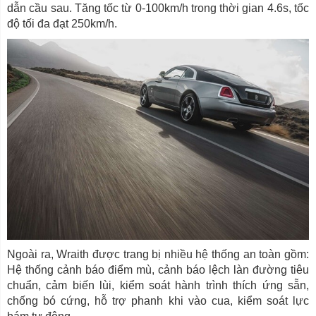
dẫn cầu sau. Tăng tốc từ 0-100km/h trong thời gian 4.6s, tốc
độ tối đa đạt 250km/h.
Ngoài ra, Wraith được trang bị nhiều hệ thống an toàn gồm:
Hệ thống cảnh báo điểm mù, cảnh báo lệch làn đường tiêu
chuẩn, cảm biến lùi, kiểm soát hành trình thích ứng sẵn,
chống bó cứng, hỗ trợ phanh khi vào cua, kiểm soát lực