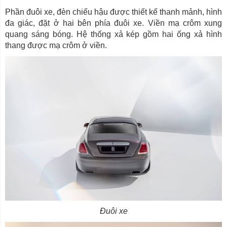
Phần đuôi xe, đèn chiếu hậu được thiết kế thanh mảnh, hình
đa giác, đặt ở hai bên phía đuôi xe. Viền mạ crôm xung
quang sáng bóng. Hệ thống xả kép gồm hai ống xả hình
thang được mạ crôm ở viền.
Đuôi xe