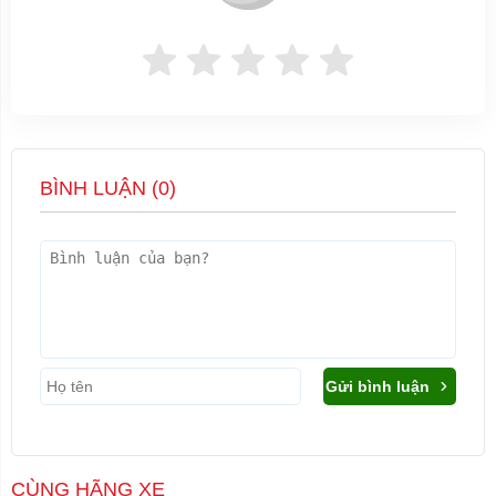
BÌNH LUẬN (
0
)
Gửi bình luận
CÙNG HÃNG XE