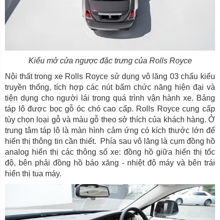
Kiểu mở cửa ngược đặc trưng của Rolls Royce
Nội thất trong xe Rolls Royce sử dụng vô lăng 03 chấu kiểu
truyền thống, tích hợp các nút bấm chức năng hiện đại và
tiện dụng cho người lái trong quá trình vận hành xe. Bảng
táp lô được bọc gỗ óc chó cao cấp. Rolls Royce cung cấp
tùy chọn loại gỗ và màu gỗ theo sở thích của khách hàng. Ở
trung tâm táp lô là màn hình cảm ứng có kích thước lớn để
hiển thị thông tin cần thiết. Phía sau vô lăng là cụm đồng hồ
analog hiển thị các thông số xe: đồng hồ giữa hiển thị tốc
độ, bên phải đồng hồ báo xăng - nhiệt độ máy và bên trái
hiển thị tua máy.