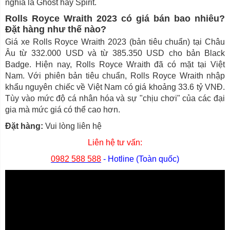
nghĩa là Ghost hay Spirit.
Rolls Royce Wraith 2023 có giá bán bao nhiêu?
Đặt hàng như thế nào?
Giá xe Rolls Royce Wraith 2023 (bản tiêu chuẩn) tại Châu
Âu từ 332.000 USD và từ 385.350 USD cho bản Black
Badge. Hiện nay, Rolls Royce Wraith đã có mặt tại Việt
Nam. Với phiên bản tiêu chuẩn, Rolls Royce Wraith nhập
khẩu nguyên chiếc về Việt Nam có giá khoảng 33.6 tỷ VNĐ.
Tùy vào mức độ cá nhân hóa và sự "chịu chơi" của các đại
gia mà mức giá có thể cao hơn.
Đặt hàng:
Vui lòng liên hệ
Liên hệ tư vấn:
0982 588 588
- Hotline (Toàn quốc)