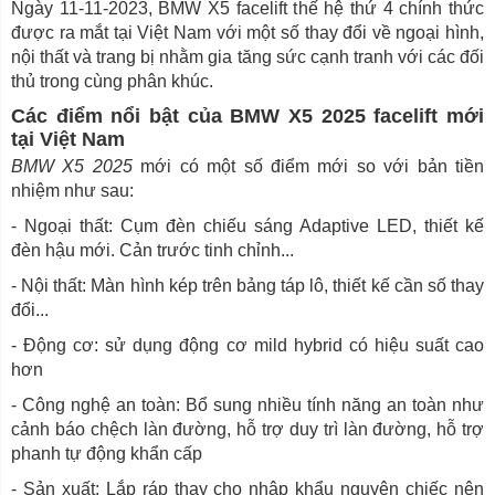
Ngày 11-11-2023, BMW X5 facelift thế hệ thứ 4 chính thức
được ra mắt tại Việt Nam với một số thay đổi về ngoại hình,
nội thất và trang bị nhằm gia tăng sức cạnh tranh với các đối
thủ trong cùng phân khúc.
Các điểm nổi bật của BMW X5 2025 facelift mới
tại Việt Nam
BMW X5 2025
mới có một số điểm mới so với bản tiền
nhiệm như sau:
- Ngoại thất: Cụm đèn chiếu sáng Adaptive LED, thiết kế
đèn hậu mới. Cản trước tinh chỉnh...
- Nội thất: Màn hình kép trên bảng táp lô, thiết kế cần số thay
đổi...
- Động cơ: sử dụng động cơ mild hybrid có hiệu suất cao
hơn
- Công nghệ an toàn: Bổ sung nhiều tính năng an toàn như
cảnh báo chệch làn đường, hỗ trợ duy trì làn đường, hỗ trợ
phanh tự động khẩn cấp
- Sản xuất: Lắp ráp thay cho nhập khẩu nguyên chiếc nên