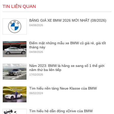
TIN LIÊN QUAN
BẢNG GIÁ XE BMW 2026 MỚI NHẤT (08/2026)
04/08/2026
Điểm mặt những mẫu xe BMW cũ giá rẻ, giá tốt
tháng này
04/08/2026
Năm 2023: BMW là hãng xe sang số 1 thế giới
năm thứ ba liên tiếp
17/02/2026
Tìm hiểu nền tảng Neue Klasse của BMW
06/02/2024
Tìm hiểu hệ dẫn động xDrive của BMW