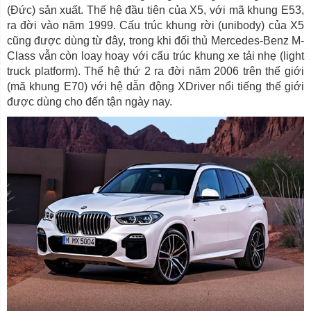
(Đức) sản xuất. Thế hệ đầu tiên của X5, với mã khung E53,
ra đời vào năm 1999. Cấu trúc khung rời (unibody) của X5
cũng được dùng từ đây, trong khi đối thủ Mercedes-Benz M-
Class vẫn còn loay hoay với cấu trúc khung xe tải nhẹ (light
truck platform). Thế hệ thứ 2 ra đời năm 2006 trên thế giới
(mã khung E70) với hệ dẫn động XDriver nổi tiếng thế giới
được dùng cho đến tận ngày nay.