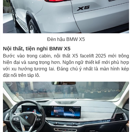
Đèn hậu BMW X5
Nội thất, tiện nghi BMW X5
Bước vào trong cabin, nội thất X5 facelift 2025 mới trông
hiện đại và sang trọng hơn. Ngôn ngữ thiết kế mới phù hợp
với xu hướng tương lai. Đáng chú ý nhất là màn hình kép
đặt nổi trên táp lô.