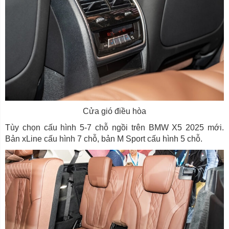
Cửa gió điều hòa
Tùy chọn cấu hình 5-7 chỗ ngồi trên BMW X5 2025 mới.
Bản xLine cấu hình 7 chỗ, bản M Sport cấu hình 5 chỗ.