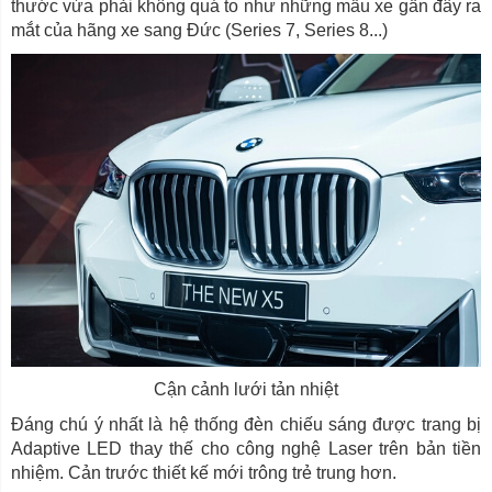
thước vừa phải không quá to như những mẫu xe gần đây ra
mắt của hãng xe sang Đức (Series 7, Series 8...)
Cận cảnh lưới tản nhiệt
Đáng chú ý nhất là hệ thống đèn chiếu sáng được trang bị
Adaptive LED thay thế cho công nghệ Laser trên bản tiền
nhiệm. Cản trước thiết kế mới trông trẻ trung hơn.