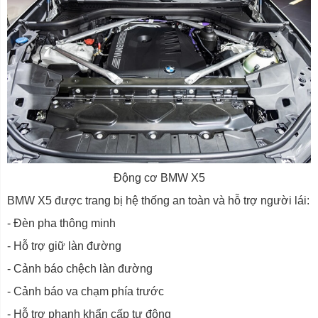
Động cơ BMW X5
BMW X5 được trang bị hệ thống an toàn và hỗ trợ người lái:
- Đèn pha thông minh
- Hỗ trợ giữ làn đường
- Cảnh báo chệch làn đường
- Cảnh báo va chạm phía trước
- Hỗ trợ phanh khẩn cấp tự động