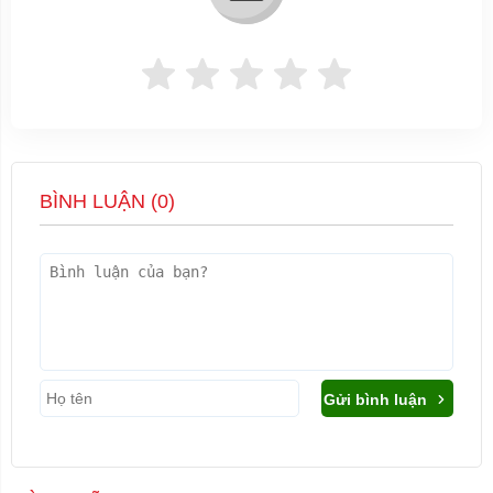
BÌNH LUẬN (
0
)
Gửi bình luận