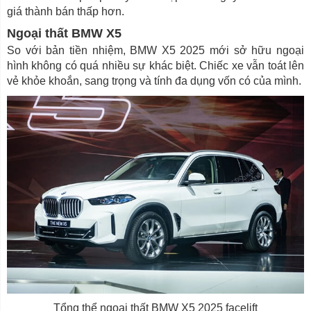
giá thành bán thấp hơn.
Ngoại thất BMW X5
So với bản tiền nhiệm, BMW X5 2025 mới sở hữu ngoại
hình không có quá nhiều sự khác biệt. Chiếc xe vẫn toát lên
vẻ khỏe khoắn, sang trọng và tính đa dụng vốn có của mình.
Tổng thể ngoại thất BMW X5 2025 facelift