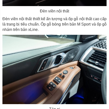
Đèn viền nội thất
Đèn viền nội thất thiết kế ấn tượng và ốp gỗ nội thất cao cấp
là trang bị tiêu chuẩn. Ốp gỗ bóng trên bản M Sport và ốp gỗ
nhám trên bản xLine.