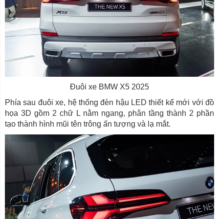
Đuôi xe BMW X5 2025
Phía sau đuôi xe, hệ thống đèn hậu LED thiết kế mới với đồ
họa 3D gồm 2 chữ L nằm ngang, phân tầng thành 2 phần
tạo thành hình mũi tên trông ấn tượng và lạ mắt.