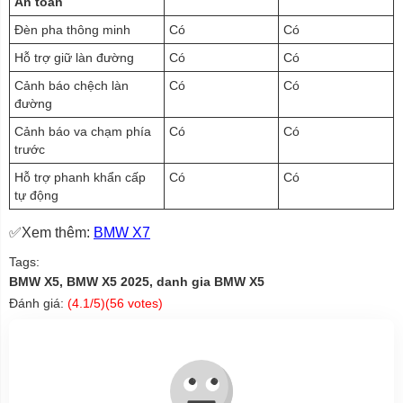
An toàn
Đèn pha thông minh
Có
Có
Hỗ trợ giữ làn đường
Có
Có
Cảnh báo chệch làn
Có
Có
đường
Cảnh báo va chạm phía
Có
Có
trước
Hỗ trợ phanh khẩn cấp
Có
Có
tự động
✅Xem thêm:
BMW X7
Tags:
BMW X5, BMW X5 2025, danh gia BMW X5
Đánh giá:
(
4.1
/5)(
56
votes)