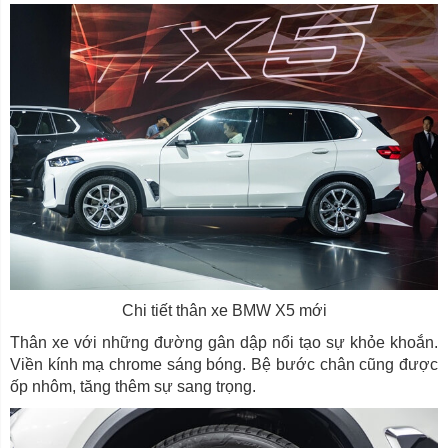
Chi tiết thân xe BMW X5 mới
Thân xe với những đường gân dập nổi tạo sự khỏe khoắn.
Viền kính mạ chrome sáng bóng. Bệ bước chân cũng được
ốp nhôm, tăng thêm sự sang trọng.