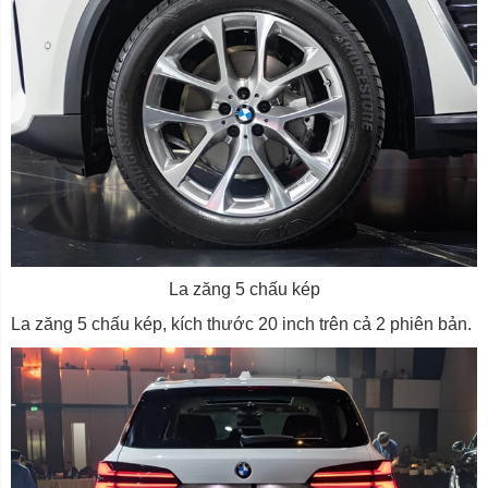
La zăng 5 chấu kép
La zăng 5 chấu kép, kích thước 20 inch trên cả 2 phiên bản.