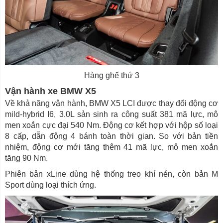
Hàng ghế thứ 3
Vận hành xe BMW X5
Về khả năng vận hành, BMW X5 LCI được thay đổi động cơ
mild-hybrid I6, 3.0L sản sinh ra công suất 381 mã lực, mô
men xoắn cực đại 540 Nm. Động cơ kết hợp với hộp số loại
8 cấp, dẫn động 4 bánh toàn thời gian. So với bản tiền
nhiệm, động cơ mới tăng thêm 41 mã lực, mô men xoắn
tăng 90 Nm.
Phiên bản xLine dùng hệ thống treo khí nén, còn bản M
Sport dùng loại thích ứng.