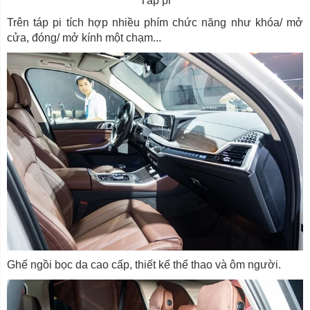
Táp pi
Trên táp pi tích hợp nhiều phím chức năng như khóa/ mở
cửa, đóng/ mở kính một chạm...
Ghế ngồi bọc da cao cấp, thiết kế thể thao và ôm người.