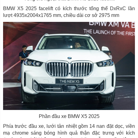
BMW X5 2025 facelift có kích thước tổng thể DxRxC lần
lượt 4935x2004x1765 mm, chiều dài cơ sở 2975 mm
Phần đầu xe BMW X5 2025
Phía trước đầu xe, lưới tản nhiệt gồm 14 nan đặt dọc, viền
mạ chrome sáng bóng hình quả thận đặc trưng với kích