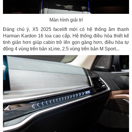
Màn hình giải trí
Đáng chú ý, X5 2025 facelift mới có hệ thống âm thanh
Harman Kardon 16 loa cao cấp. Hệ thống điều hòa thiết kế
tinh giản hơn giúp cabin trở lên gọn gàng hơn, điều hòa tự
động 4 vùng trên bản xLine, 2.5 vùng trên bản M Sport...