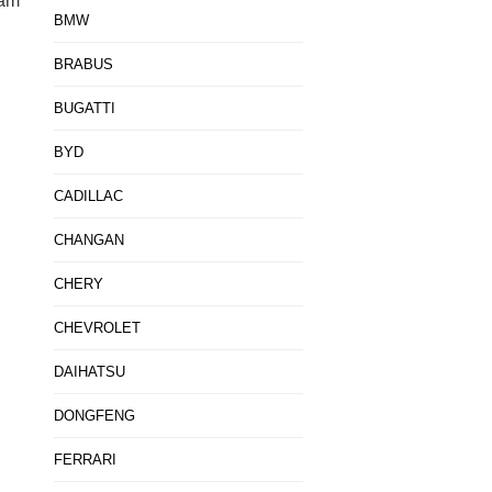
năm
BMW
BRABUS
BUGATTI
BYD
CADILLAC
CHANGAN
CHERY
CHEVROLET
DAIHATSU
DONGFENG
FERRARI