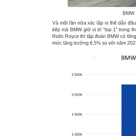
BMW l
Và một lần nữa xác lập vị thế dẫn đầu
tiếp mà BMW giữ vị trí “top 1” trong 
Rolls Royce thì tập đoàn BMW có tổng
mức tăng trưởng 6,5% so với năm 202