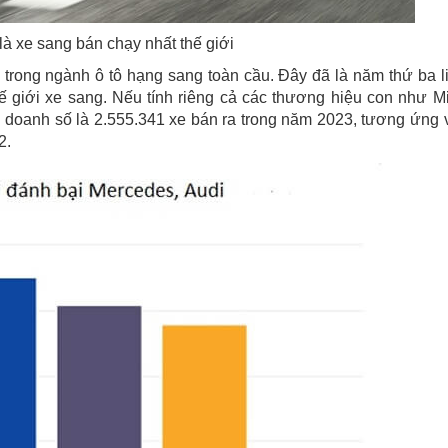
à xe sang bán chạy nhất thế giới
 trong ngành ô tô hạng sang toàn cầu. Đây đã là năm thứ ba l
thế giới xe sang. Nếu tính riêng cả các thương hiệu con như Mi
 doanh số là 2.555.341 xe bán ra trong năm 2023, tương ứng 
2.