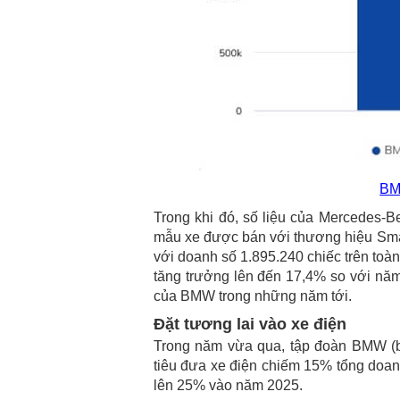
BM
Trong khi đó, số liệu của Mercedes-
mẫu xe được bán với thương hiệu Smar
với doanh số 1.895.240 chiếc trên toàn
tăng trưởng lên đến 17,4% so với năm
của BMW trong những năm tới.
Đặt tương lai vào xe điện
Trong năm vừa qua, tập đoàn BMW (b
tiêu đưa xe điện chiếm 15% tổng doan
lên 25% vào năm 2025.