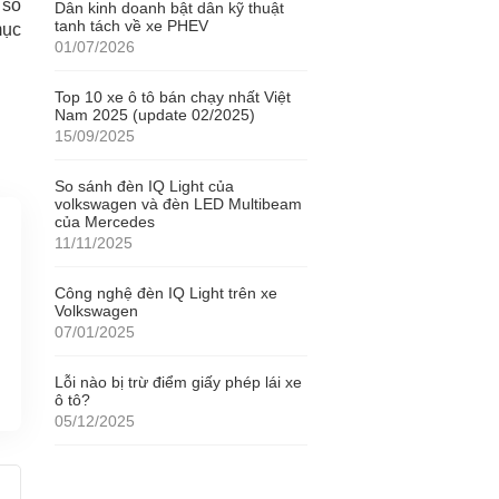
 số
Dân kinh doanh bật dân kỹ thuật
tanh tách về xe PHEV
mục
01/07/2026
Top 10 xe ô tô bán chạy nhất Việt
Nam 2025 (update 02/2025)
15/09/2025
So sánh đèn IQ Light của
volkswagen và đèn LED Multibeam
của Mercedes
11/11/2025
Công nghệ đèn IQ Light trên xe
Volkswagen
07/01/2025
Lỗi nào bị trừ điểm giấy phép lái xe
ô tô?
05/12/2025