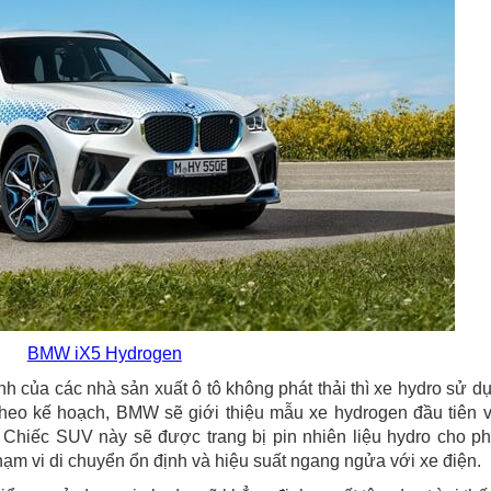
BMW iX5 Hydrogen
ính của các nhà sản xuất ô tô không phát thải thì xe hydro sử d
 Theo kế hoạch, BMW sẽ giới thiệu mẫu xe hydrogen đầu tiên 
Chiếc SUV này sẽ được trang bị pin nhiên liệu hydro cho p
hạm vi di chuyển ổn định và hiệu suất ngang ngửa với xe điện.