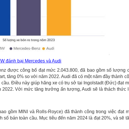
W đánh bại Mercedes và Audi
Benz được công bố đạt mức 2.043.800, đã bao gồm số lượng 
t, tăng 0% so với năm 2022. Audi đã có một năm đầy thành c
 cầu. Điều này giúp hãng xe có trụ sở tại Ingolstadt (Đức) đạt 
 2022. Với mức tăng trưởng ấn tượng, Audi sẽ là thách thức 
ao gồm MINI và Rolls-Royce) đã thành công trong việc đạt 
h số bán toàn cầu. Mục tiêu đến năm 2024 là đạt 20%, và sẽ t