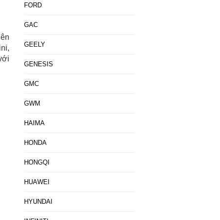
FORD
GAC
iên
GEELY
ni,
với
GENESIS
GMC
GWM
HAIMA
HONDA
HONGQI
HUAWEI
HYUNDAI