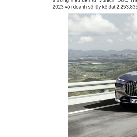
thương hiệu đến từ Munich, Đức. Th
2023 với doanh số lũy kế đạt 2.253.83