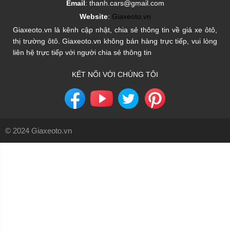
Email
: thanh.cars@gmail.com
Website
:
Giaxeoto.vn
Giaxeoto.vn là kênh cập nhật, chia sẻ thông tin về giá xe ôtô,
thị trường ôtô. Giaxeoto.vn không bán hàng trực tiếp, vui lòng
liên hệ trực tiếp với người chia sẻ thông tin
KẾT NỐI VỚI CHÚNG TÔI
© 2024 Giaxeoto.vn