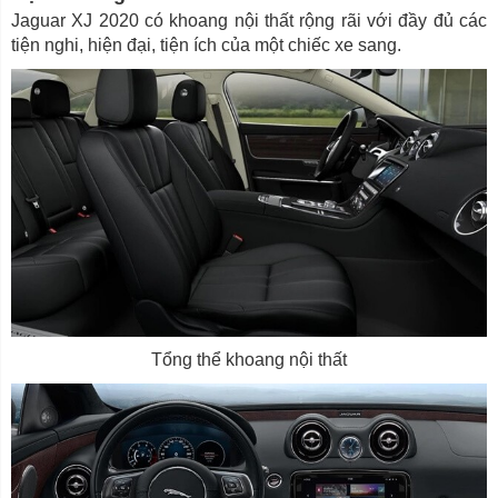
Jaguar XJ 2020 có khoang nội thất rộng rãi với đầy đủ các
tiện nghi, hiện đại, tiện ích của một chiếc xe sang.
Tổng thể khoang nội thất