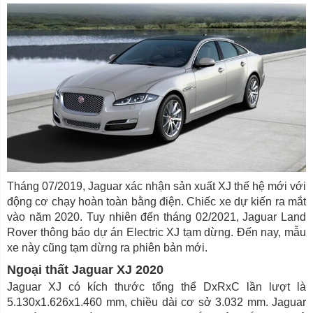
Tháng 07/2019, Jaguar xác nhận sản xuất XJ thế hệ mới với
động cơ chạy hoàn toàn bằng điện. Chiếc xe dự kiến ra mắt
vào năm 2020. Tuy nhiên đến tháng 02/2021, Jaguar Land
Rover thông báo dự án Electric XJ tạm dừng. Đến nay, mẫu
xe này cũng tạm dừng ra phiên bản mới.
Ngoại thất Jaguar XJ 2020
Jaguar XJ có kích thước tổng thể DxRxC lần lượt là
5.130x1.626x1.460 mm, chiều dài cơ sở 3.032 mm. Jaguar