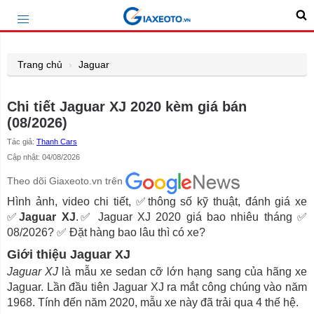
Trang chủ
Jaguar
Chi tiết Jaguar XJ 2020 kèm giá bán
(08/2026)
Tác giả:
Thanh Cars
Cập nhật: 04/08/2026
Theo dõi Giaxeoto.vn trên
Hình ảnh, video chi tiết, ✅thông số kỹ thuật, đánh giá xe
✅
Jaguar XJ
.✅ Jaguar XJ 2020 giá bao nhiêu tháng ✅
08/2026? ✅ Đặt hàng bao lâu thì có xe?
Giới thiệu Jaguar XJ
Jaguar XJ
là mẫu xe sedan cỡ lớn hạng sang của hãng xe
Jaguar. Lần đầu tiên Jaguar XJ ra mắt công chúng vào năm
1968. Tính đến năm 2020, mẫu xe này đã trải qua 4 thế hệ.