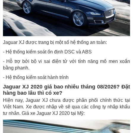
Jaguar XJ được trang bị một số hệ thống an toàn:
- Hệ thống kiểm soát ổn định DSC và ABS
- Hỗ trợ bởi bộ vi sai điện tử với tính năng mô men xoắn
bằng phanh.
- Hệ thống kiểm soát hành trình
Jaguar XJ 2020 giá bao nhiêu tháng 08/2026? Đặt
hàng bao lâu thì có xe?
Hiện nay, Jaguar XJ chưa được phân phối chính thức tại
Việt Nam. Xe được nhập về sẽ qua các công ty nhập khẩu
tư nhân. Giá xe Jaguar XJ 2020 tại Mỹ: