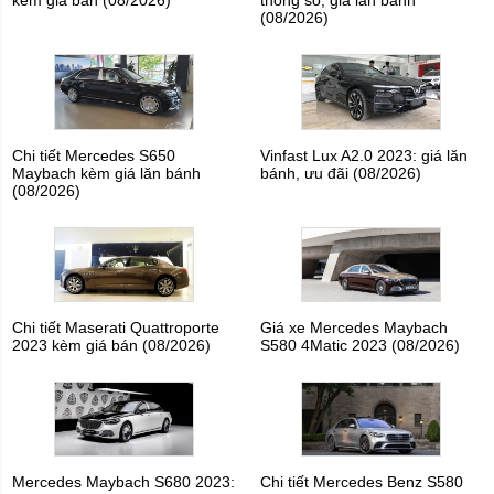
kèm giá bán (08/2026)
thông số, giá lăn bánh
(08/2026)
Chi tiết Mercedes S650
Vinfast Lux A2.0 2023: giá lăn
Maybach kèm giá lăn bánh
bánh, ưu đãi (08/2026)
(08/2026)
Chi tiết Maserati Quattroporte
Giá xe Mercedes Maybach
2023 kèm giá bán (08/2026)
S580 4Matic 2023 (08/2026)
Mercedes Maybach S680 2023:
Chi tiết Mercedes Benz S580