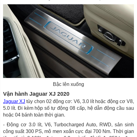
Bậc lên xuống
Vận hành Jaguar XJ 2020
Jaguar XJ
tùy chọn 02 động cơ: V6, 3.0 lít hoặc động cơ V8,
5.0 lít. Đi kèm hộp số tự động 08 cấp, hệ dẫn động cầu sau
hoặc 04 bánh toàn thời gian.
- Động cơ 3.0 lít, V6, Turbocharged Auto, RWD, sản sinh
công suất 300 PS, mô men xoắn cực đại 700 Nm. Thời gian