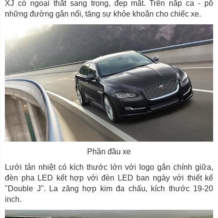
XJ có ngoại thất sang trọng, đẹp mắt. Trên nắp ca - pô
những đường gân nổi, tăng sự khỏe khoắn cho chiếc xe.
Phần đầu xe
Lưới tản nhiệt có kích thước lớn với logo gắn chính giữa,
đèn pha LED kết hợp với đèn LED ban ngày với thiết kế
"Double J". La zăng hợp kim đa chấu, kích thước 19-20
inch.