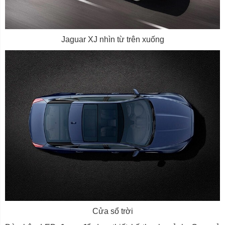
Jaguar XJ nhìn từ trên xuống
Cửa sổ trời