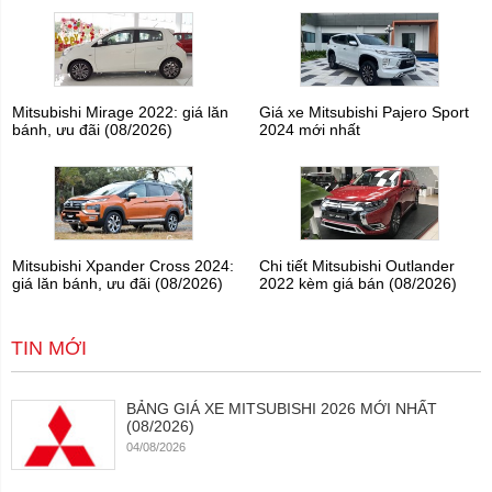
Mitsubishi Mirage 2022: giá lăn
Giá xe Mitsubishi Pajero Sport
bánh, ưu đãi (08/2026)
2024 mới nhất
Mitsubishi Xpander Cross 2024:
Chi tiết Mitsubishi Outlander
giá lăn bánh, ưu đãi (08/2026)
2022 kèm giá bán (08/2026)
TIN MỚI
BẢNG GIÁ XE MITSUBISHI 2026 MỚI NHẤT
(08/2026)
04/08/2026