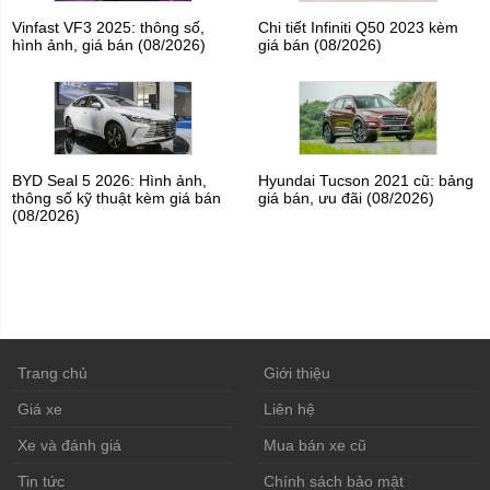
Vinfast VF3 2025: thông số,
Chi tiết Infiniti Q50 2023 kèm
hình ảnh, giá bán (08/2026)
giá bán (08/2026)
BYD Seal 5 2026: Hình ảnh,
Hyundai Tucson 2021 cũ: bảng
thông số kỹ thuật kèm giá bán
giá bán, ưu đãi (08/2026)
(08/2026)
Trang chủ
Giới thiệu
Giá xe
Liên hệ
Xe và đánh giá
Mua bán xe cũ
Tin tức
Chính sách bảo mật