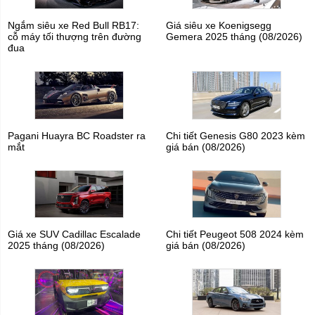
Ngắm siêu xe Red Bull RB17:
Giá siêu xe Koenigsegg
cỗ máy tối thượng trên đường
Gemera 2025 tháng (08/2026)
đua
Pagani Huayra BC Roadster ra
Chi tiết Genesis G80 2023 kèm
mắt
giá bán (08/2026)
Giá xe SUV Cadillac Escalade
Chi tiết Peugeot 508 2024 kèm
2025 tháng (08/2026)
giá bán (08/2026)