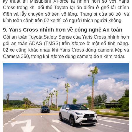
kỹ thuật thì Mitsubishi XForce là nhỉnh hơn so với Yaris
Cross trong khi đối thủ Toyota lại ăn điểm ở ghế lái chỉnh
điện và lẫy chuyển số trên vô lăng. Trang bị cửa sổ trời và
kính toàn cảnh trên 02 xe thì có người thích người không.
9. Yaris Cross nhỉnh hơn về công nghệ An toàn
Gói an toàn Toyota Safety Sense của Yaris Cross nhỉnh hơn
gói an toàn ADAS (TMSS) trên Xforce ở một số tính năng.
02 xe cũng khác nhau khi Yaris Cross dùng camera kép và
Camera 360, trong khi Xforce dùng camera đơn kèm radar.