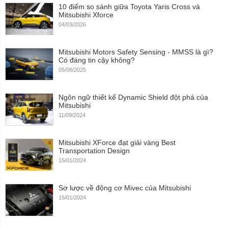
10 điểm so sánh giữa Toyota Yaris Cross và
Mitsubishi Xforce
04/03/2026
Mitsubishi Motors Safety Sensing - MMSS là gì?
Có đáng tin cậy không?
05/08/2025
Ngôn ngữ thiết kế Dynamic Shield đột phá của
Mitsubishi
11/09/2024
Mitsubishi XForce đạt giải vàng Best
Transportation Design
15/01/2024
Sơ lược về động cơ Mivec của Mitsubishi
15/01/2024