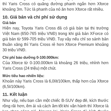
thì Yaris Cross có quãng đường phanh ngắn hơn Xforce
khoảng 3m. Tức là phanh của nó ăn hơn Xforce rất nhiều.
10. Giá bán và chi phí sử dụng
Giá bán
Hiện nay, Toyota Yaris Cross đã có giá bán tại thị trường
Việt Nam (650-765 triệu VNĐ) trong khi giá bán XForce có
giá bán từ 599-705 triệu VNĐ. Tuy vậy nếu chỉ so sánh bản
thuần xăng thì Yaris Cross rẻ hơn Xforce Premium khoảng
30 triệu VNĐ.
Chi phí bảo dưỡng 0-100.000km:
Của Xforce từ 0-100.000km là khoảng 26 triệu, nhỉnh hơn
Yaris Cross (24 triệu) một chút.
Mức tiêu hao nhiên liệu:
Khoản này Yaris Cross là 6,0lít/100km, thấp hơn của Xforce
(6,5l/100km).
11. Kết luận
Như vậy, nếu bạn cần một chiếc B-SUV đẹp đẽ, kích thước
rộng rãi hơn, êm ái và cách âm tốt khi vận hành thì Xforce là