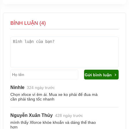
BÌNH LUẬN (
4
)
Gửi bình luận
Ninhle
324 ngày trước
Chọn xfoce vì êm ái. Mua xe ko phải để đua mà
cần phải tăng tốc nhanh
Nguyễn Xuân Thủy
428 ngày trước
mình thấy Xforce khỏe khoắn và dáng thể thao
hơn