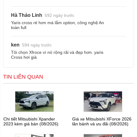
Hà Thảo Linh
592 ngày trước
Yaris cross rẻ hơn mà lắm option, công nghệ An
toàn full
ken
594 ngày trước
Tôi chọn Xfroce vì nó rộng rãi và đẹp hơn. yaris
Cross hơi già
TIN LIÊN QUAN
Chi tiết Mitsubishi Xpander
Giá xe Mitsubishi XForce 2026
2023 kèm giá bán (08/2026)
lăn bánh và ưu đãi (08/2026)