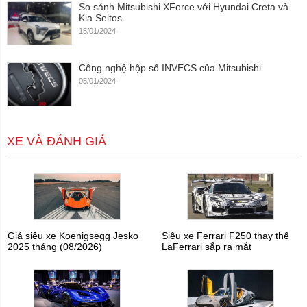
So sánh Mitsubishi XForce với Hyundai Creta và
Kia Seltos
15/01/2024
Công nghệ hộp số INVECS của Mitsubishi
05/01/2024
XE VÀ ĐÁNH GIÁ
Giá siêu xe Koenigsegg Jesko
Siêu xe Ferrari F250 thay thế
2025 tháng (08/2026)
LaFerrari sắp ra mắt