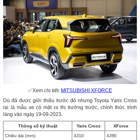
✅Xem chi tiết:
MITSUBISHI XFORCE
Dù đã được giới thiệu trước đó nhưng Toyota Yaris Cross
lại là mẫu xe có mặt ra thị trường trước, chính thức trình
làng vào ngày 19-09-2023.
Thông số kỹ thuật
Yaris Cross
XForce
Chiều dài (mm)
4310
4390