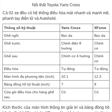
Nội thất Toyota Yaris Cross
Cả 02 xe đều có hệ thống điều hòa mát nhanh và mạnh mẽ,
phanh tay điện tử và Autohold.
Thông số kỹ thuật
Yaris Cross
XForce
Ghế ngồi
Bọc da
Bọc da
Ghế trước
Chỉnh điện 8
Chỉnh
hướng
cơ
Ghế sau
Chỉnh cơ 4 hướng
Chỉnh
cơ
Điều hòa
Tự động
Tự động
Màn hình đa phương tiện (inch)
10.1
12.3
Bảng đồng hồ kỹ thuật (inch)
7
8
Cửa gió điều hòa cho hàng ghế
Có
Có
sau
Kích thước của màn hình thông tin giải trí và bảng đồng hồ