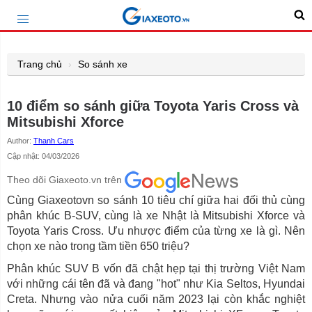
Trang chủ
So sánh xe
10 điểm so sánh giữa Toyota Yaris Cross và
Mitsubishi Xforce
Author:
Thanh Cars
Cập nhật: 04/03/2026
Theo dõi Giaxeoto.vn trên
Cùng Giaxeotovn so sánh 10 tiêu chí giữa hai đối thủ cùng
phân khúc B-SUV, cùng là xe Nhật là Mitsubishi Xforce và
Toyota Yaris Cross. Ưu nhược điểm của từng xe là gì. Nên
chọn xe nào trong tầm tiền 650 triệu?
Phân khúc SUV B vốn đã chật hẹp tại thị trường Việt Nam
với những cái tên đã và đang "hot" như Kia Seltos, Hyundai
Creta. Nhưng vào nửa cuối năm 2023 lại còn khắc nghiệt