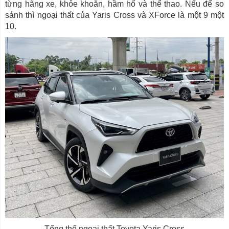
từng hãng xe, khỏe khoắn, hầm hố và thể thao. Nếu để so
sánh thì ngoại thất của Yaris Cross và XForce là một 9 một
10.
Tổng thể ngoại thất Toyota Yaris Cross