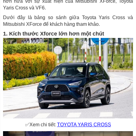
hơn nữa với sự xuất hiện của Mitsubishi XForce, Toyota
Yaris Cross và VF6.
Dưới đây là bảng so sánh giữa Toyota Yaris Cross và
Mitsubishi XForce để khách hàng tham khảo.
1. Kích thước Xforce lớn hơn một chút
✅Xem chi tiết:
TOYOTA YARIS CROSS