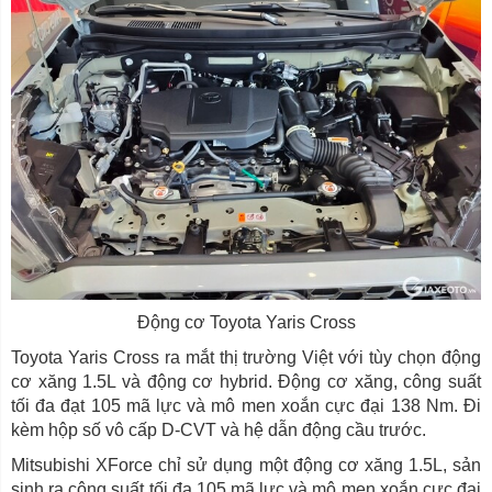
Động cơ Toyota Yaris Cross
Toyota Yaris Cross ra mắt thị trường Việt với tùy chọn động
cơ xăng 1.5L và động cơ hybrid. Động cơ xăng, công suất
tối đa đạt 105 mã lực và mô men xoắn cực đại 138 Nm. Đi
kèm hộp số vô cấp D-CVT và hệ dẫn động cầu trước.
Mitsubishi XForce chỉ sử dụng một động cơ xăng 1.5L, sản
sinh ra công suất tối đa 105 mã lực và mô men xoắn cực đại