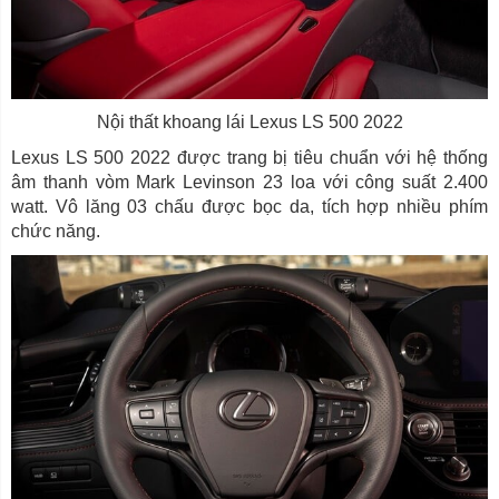
Nội thất khoang lái Lexus LS 500 2022
Lexus LS 500 2022 được trang bị tiêu chuẩn với hệ thống
âm thanh vòm Mark Levinson 23 loa với công suất 2.400
watt. Vô lăng 03 chấu được bọc da, tích hợp nhiều phím
chức năng.