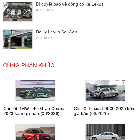
Bí quyết bảo vệ động cơ xe Lexus
07/12/2023
Đại lý Lexus Sài Gòn
24/11/2023
CÙNG PHÂN KHÚC
Chi tiết BMW 840i Gran Coupe
Chi tiết Lexus LS500 2025 kèm
2023 kèm giá bán (08/2026)
giá bán (08/2026)