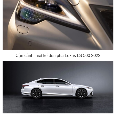
Cận cảnh thiết kế đèn pha Lexus LS 500 2022