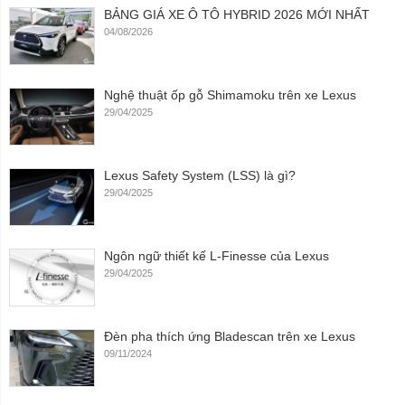
BẢNG GIÁ XE Ô TÔ HYBRID 2026 MỚI NHẤT
04/08/2026
Nghệ thuật ốp gỗ Shimamoku trên xe Lexus
29/04/2025
Lexus Safety System (LSS) là gì?
29/04/2025
Ngôn ngữ thiết kế L-Finesse của Lexus
29/04/2025
Đèn pha thích ứng Bladescan trên xe Lexus
09/11/2024