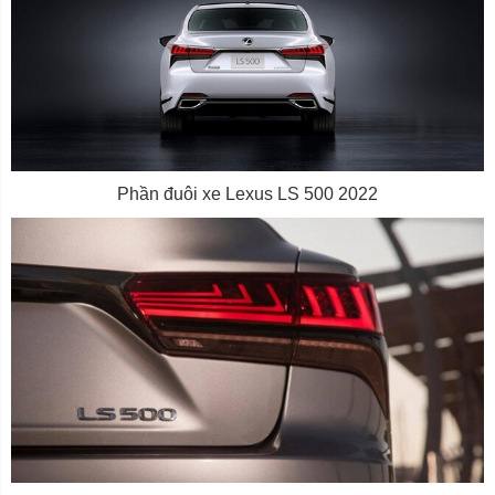
Phần đuôi xe Lexus LS 500 2022