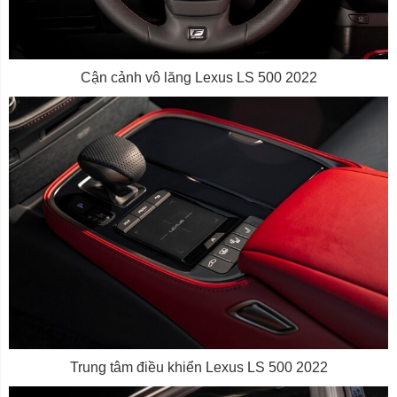
Cận cảnh vô lăng Lexus LS 500 2022
Trung tâm điều khiển Lexus LS 500 2022