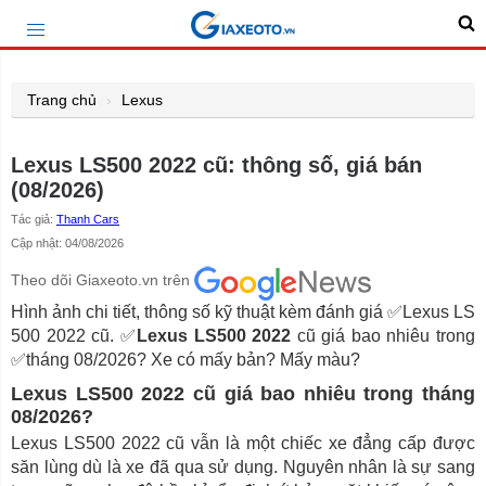
Trang chủ
Lexus
Lexus LS500 2022 cũ: thông số, giá bán
(08/2026)
Tác giả:
Thanh Cars
Cập nhật: 04/08/2026
Theo dõi Giaxeoto.vn trên
Hình ảnh chi tiết, thông số kỹ thuật kèm đánh giá ✅Lexus LS
500 2022 cũ. ✅
Lexus LS500
2022
cũ giá bao nhiêu trong
✅tháng 08/2026? Xe có mấy bản? Mấy màu?
Lexus LS500 2022 cũ giá bao nhiêu trong tháng
08/2026?
Lexus LS500 2022 cũ vẫn là một chiếc xe đẳng cấp được
săn lùng dù là xe đã qua sử dụng. Nguyên nhân là sự sang