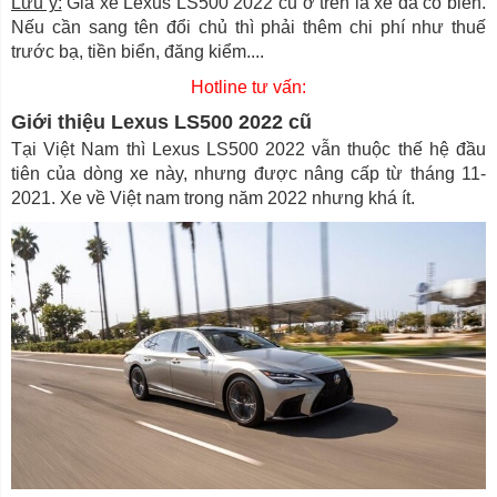
Lưu ý:
Giá xe Lexus LS500 2022 cũ ở trên là xe đã có biển.
Nếu cần sang tên đổi chủ thì phải thêm chi phí như thuế
trước bạ, tiền biển, đăng kiểm....
Hotline tư vấn:
Giới thiệu Lexus LS500 2022 cũ
Tại Việt Nam thì Lexus LS500 2022 vẫn thuộc thế hệ đầu
tiên của dòng xe này, nhưng được nâng cấp từ tháng 11-
2021. Xe về Việt nam trong năm 2022 nhưng khá ít.