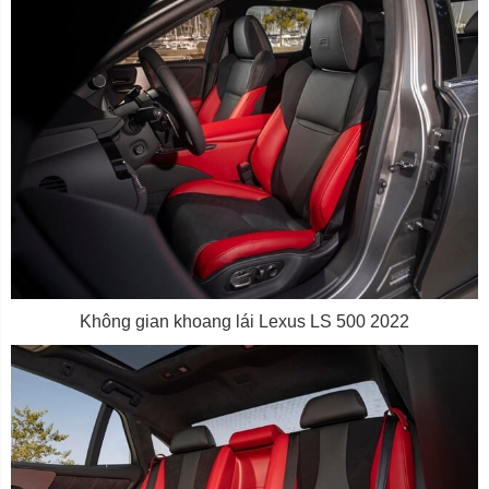
Không gian khoang lái Lexus LS 500 2022