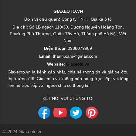
GIAXEOTO.VN
Đơn vị chủ quản:
Công ty TNHH Giá xe ô tô
Địa chỉ
: Số 1B ngách 110/30, Đường Nguyễn Hoàng Tôn,
Phường Phú Thượng, Quận Tây Hồ, Thành phố Hà Nội, Việt
Nam
Điện thoại
: 0988079989
Email
: thanh.cars@gmail.com
Website
:
Giaxeoto.vn
Giaxeoto.vn là kênh cập nhật, chia sẻ thông tin về giá xe ôtô,
thị trường ôtô. Giaxeoto.vn không bán hàng trực tiếp, vui lòng
liên hệ trực tiếp với người chia sẻ thông tin
KẾT NỐI VỚI CHÚNG TÔI
© 2024 Giaxeoto.vn