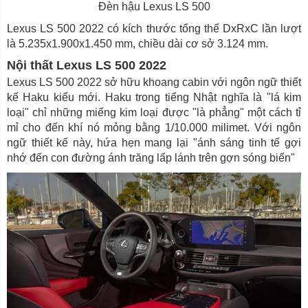
Đèn hậu Lexus LS 500
Lexus LS 500 2022 có kích thước tổng thể DxRxC lần lượt
là 5.235x1.900x1.450 mm, chiều dài cơ sở 3.124 mm.
Nội thất Lexus LS 500 2022
Lexus LS 500 2022 sở hữu khoang cabin với ngôn ngữ thiết
kế Haku kiểu mới. Haku trong tiếng Nhật nghĩa là "lá kim
loại" chỉ những miếng kim loại được "là phẳng" một cách tỉ
mỉ cho đến khí nó mỏng bằng 1/10.000 milimet. Với ngôn
ngữ thiết kế này, hứa hẹn mang lại "ánh sáng tinh tế gợi
nhớ đến con đường ánh trăng lấp lánh trên gợn sóng biển"