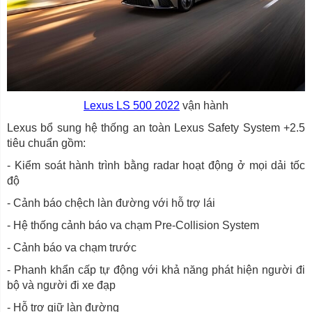
Lexus LS 500 2022
vận hành
Lexus bổ sung hệ thống an toàn Lexus Safety System +2.5
tiêu chuẩn gồm:
- Kiểm soát hành trình bằng radar hoạt động ở mọi dải tốc
độ
- Cảnh báo chệch làn đường với hỗ trợ lái
- Hệ thống cảnh báo va chạm Pre-Collision System
- Cảnh báo va chạm trước
- Phanh khẩn cấp tự động với khả năng phát hiện người đi
bộ và người đi xe đạp
- Hỗ trợ giữ làn đường