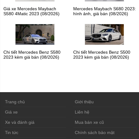
Giá xe Mercedes Maybach
Mercedes Maybach S680 2023:
S580 4Matic 2023 (08/2026)
hình ảnh, giá bán (08/2026)
Chi tiết Mercedes Benz S580
Chi tiết Mercedes Benz S500
2023 kèm giá bán (08/2026)
2023 kèm giá bán (08/2026)
Trang chủ
Giới thiệu
Giá xe
Liên hệ
Xe và đánh giá
Mua bán xe cũ
Tin tức
Chính sách bảo mật