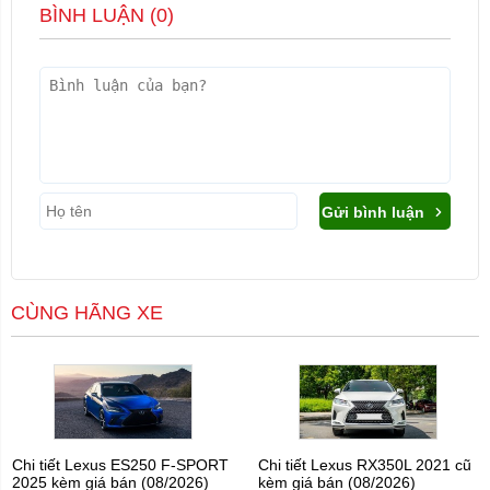
BÌNH LUẬN (
0
)
Gửi bình luận
CÙNG HÃNG XE
Chi tiết Lexus ES250 F-SPORT
Chi tiết Lexus RX350L 2021 cũ
2025 kèm giá bán (08/2026)
kèm giá bán (08/2026)