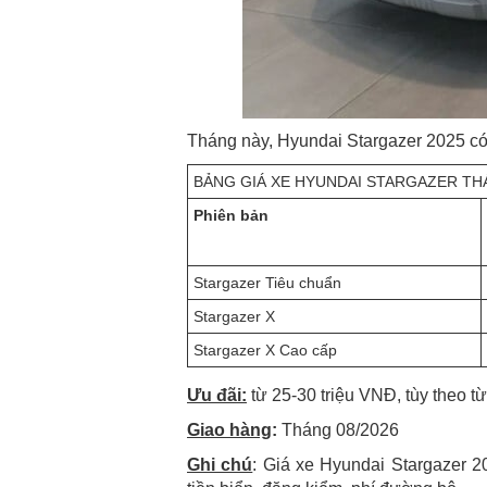
Tháng này, Hyundai Stargazer 2025 có
BẢNG GIÁ XE HYUNDAI STARGAZER THÁN
Phiên bản
Stargazer Tiêu chuẩn
Stargazer X
Stargazer X Cao cấp
Ưu đãi:
từ 25-30 triệu VNĐ, tùy theo t
Giao hàng
:
Tháng 08/2026
Ghi chú
: Giá xe Hyundai Stargazer 2