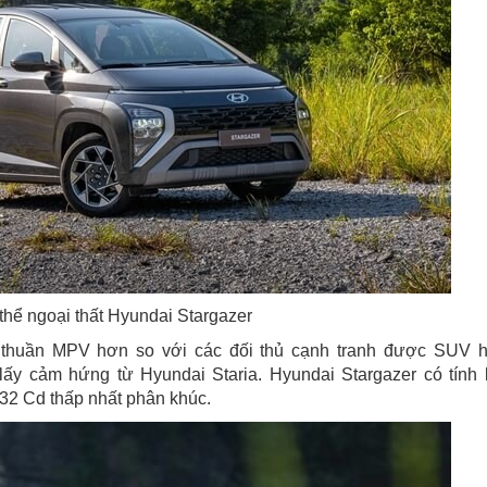
thể ngoại thất Hyundai Stargazer
ế thuần MPV hơn so với các đối thủ cạnh tranh được SUV 
ấy cảm hứng từ Hyundai Staria. Hyundai Stargazer có tính 
.32 Cd thấp nhất phân khúc.