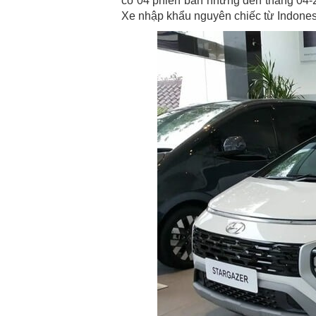
có 04 phiên bản nhưng đến tháng 04-2
Xe nhập khẩu nguyên chiếc từ Indones