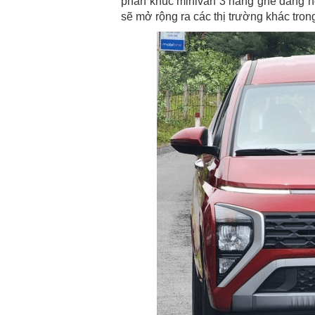
phân khúc minivan 3 hàng ghế đang ho
sẽ mở rộng ra các thị trường khác tron