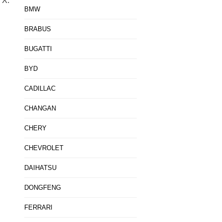
 X.
BMW
BRABUS
BUGATTI
BYD
CADILLAC
CHANGAN
CHERY
CHEVROLET
DAIHATSU
DONGFENG
FERRARI