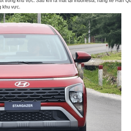
t trong khu vực. Sau khi ra mắt tại Indonesia, hãng xe Hàn Q
g khu vực.