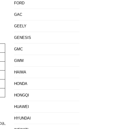
FORD
GAC
GEELY
GENESIS
GMC
GWM
HAIMA
HONDA
HONGQI
HUAWEI
HYUNDAI
bạ,