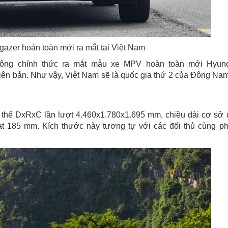
gazer hoàn toàn mới ra mắt tại Việt Nam
Công chính thức ra mắt mẫu xe MPV hoàn toàn mới Hyun
hiên bản. Như vậy, Việt Nam sẽ là quốc gia thứ 2 của Đông Na
 thể DxRxC lần lượt 4.460x1.780x1.695 mm, chiều dài cơ sở 
 185 mm. Kích thước này tương tự với các đối thủ cùng p