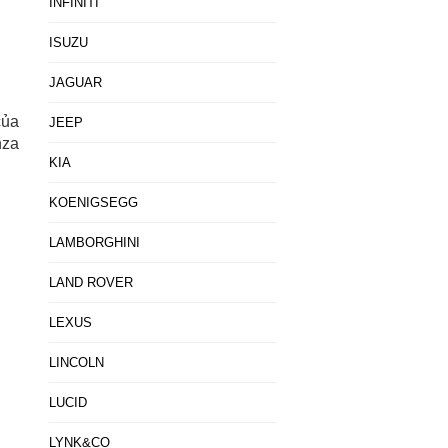
INFINITI
ISUZU
JAGUAR
của
JEEP
nza
KIA
KOENIGSEGG
LAMBORGHINI
LAND ROVER
LEXUS
LINCOLN
LUCID
LYNK&CO