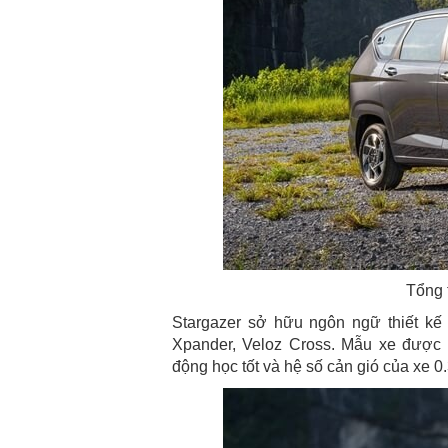
Tổng 
Stargazer sở hữu ngôn ngữ thiết k
Xpander, Veloz Cross. Mẫu xe được l
động học tốt và hệ số cản gió của xe 0