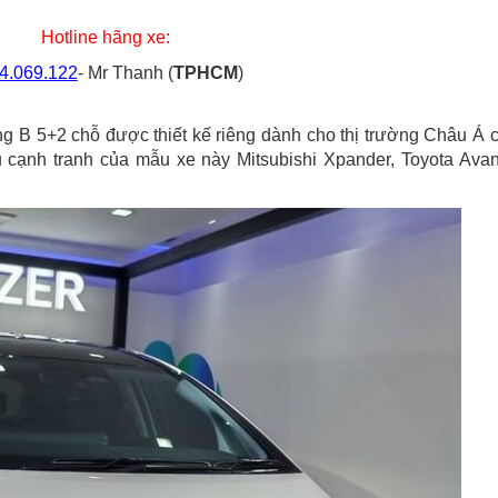
Hotline hãng xe:
4.069.122
- Mr Thanh (
TPHCM
)
 B 5+2 chỗ được thiết kế riêng dành cho thị trường Châu Á 
 cạnh tranh của mẫu xe này Mitsubishi Xpander, Toyota Ava