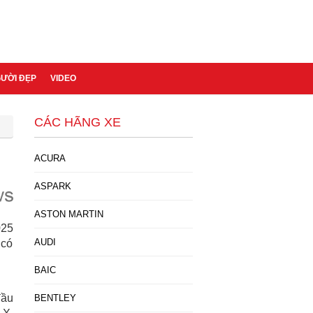
GƯỜI ĐẸP
VIDEO
CÁC HÃNG XE
ACURA
ASPARK
ASTON MARTIN
025
AUDI
 có
BAIC
đầu
BENTLEY