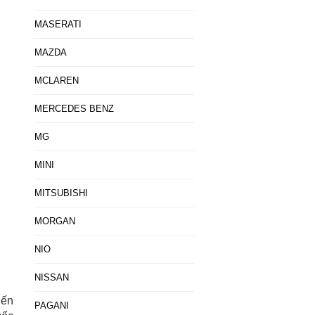
MASERATI
MAZDA
MCLAREN
MERCEDES BENZ
MG
MINI
MITSUBISHI
MORGAN
NIO
NISSAN
iến
PAGANI