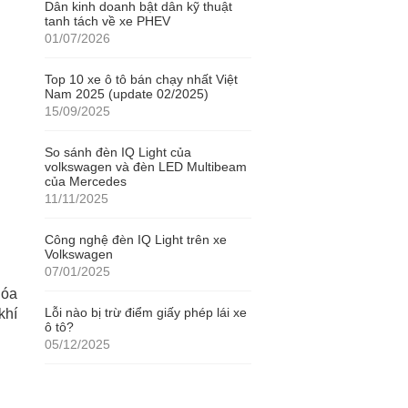
Dân kinh doanh bật dân kỹ thuật
tanh tách về xe PHEV
01/07/2026
Top 10 xe ô tô bán chạy nhất Việt
Nam 2025 (update 02/2025)
15/09/2025
So sánh đèn IQ Light của
volkswagen và đèn LED Multibeam
của Mercedes
11/11/2025
Công nghệ đèn IQ Light trên xe
Volkswagen
07/01/2025
hóa
Lỗi nào bị trừ điểm giấy phép lái xe
khí
ô tô?
05/12/2025