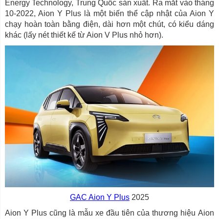
Energy Technology, Trung Quốc sản xuất. Ra mắt vào tháng
10-2022, Aion Y Plus là một biến thể cập nhật của Aion Y
chạy hoàn toàn bằng điện, dài hơn một chút, có kiểu dáng
khác (lấy nét thiết kế từ Aion V Plus nhỏ hơn).
GAC Aion Y Plus
2025
Aion Y Plus cũng là mẫu xe đầu tiên của thương hiệu Aion