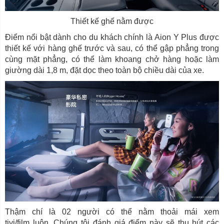
Thiết kế ghế nằm được
Điểm nổi bật dành cho du khách chính là Aion Y Plus được
thiết kế với hàng ghế trước và sau, có thể gập phẳng trong
cùng mặt phẳng, có thể làm khoang chở hàng hoặc làm
giường dài 1,8 m, đặt dọc theo toàn bộ chiều dài của xe.
Thậm chí là 02 người có thể nằm thoải mái xem
tivi/film luôn. Chúng tôi đánh giá điểm này sẽ thu hút các