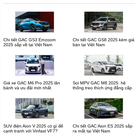
Chi tiết GAC GS3 Emzoom
Chi tiết GAC GS8 2025 kèm giá
2025 sắp về tại Việt Nam
bán tại Việt Nam
Giá xe GAC M6 Pro 2025 lăn
Soi MPV GAC M8 2025: hệ
bánh và ưu đãi mới nhất
thống treo thích ứng đẳng cấp
SUV điện Aion V 2025 có gì để
Chi tiết GAC Aion ES 2025 sắp
cạnh tranh với Vinfast VF7?
ra mắt tại Việt Nam