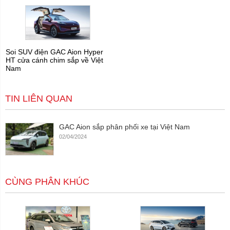
Soi SUV điện GAC Aion Hyper
HT cửa cánh chim sắp về Việt
Nam
TIN LIÊN QUAN
GAC Aion sắp phân phối xe tại Việt Nam
02/04/2024
CÙNG PHÂN KHÚC