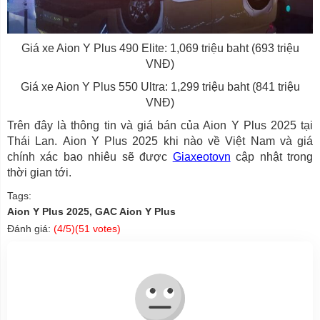
Giá xe Aion Y Plus 490 Elite: 1,069 triệu baht (693 triệu
VNĐ)
Giá xe Aion Y Plus 550 Ultra: 1,299 triệu baht (841 triệu
VNĐ)
Trên đây là thông tin và giá bán của Aion Y Plus 2025 tại
Thái Lan. Aion Y Plus 2025 khi nào về Việt Nam và giá
chính xác bao nhiêu sẽ được
Giaxeotovn
cập nhật trong
thời gian tới.
Tags:
Aion Y Plus 2025, GAC Aion Y Plus
Đánh giá:
(
4
/5)(
51
votes)