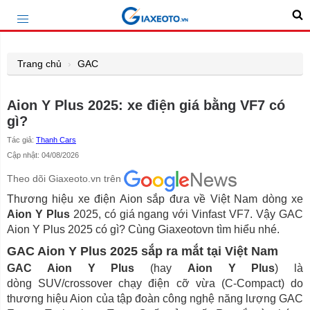
Trang chủ
GAC
Aion Y Plus 2025: xe điện giá bằng VF7 có
gì?
Tác giả:
Thanh Cars
Cập nhật: 04/08/2026
Theo dõi Giaxeoto.vn trên
Thương hiệu xe điện Aion sắp đưa về Việt Nam dòng xe
Aion Y Plus
2025, có giá ngang với Vinfast VF7. Vậy GAC
Aion Y Plus 2025 có gì? Cùng Giaxeotovn tìm hiểu nhé.
GAC Aion Y Plus 2025 sắp ra mắt tại Việt Nam
GAC Aion Y Plus
(hay
Aion Y Plus
) là
dòng SUV/crossover chạy điện cỡ vừa (C-Compact) do
thương hiệu Aion của tập đoàn công nghệ năng lượng GAC