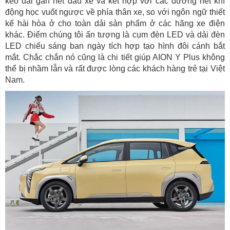
kéo dài gần hết đầu xe và kết hợp với các đường nét khí
động học vuốt ngược về phía thân xe, so với ngôn ngữ thiết
kế hài hòa ở cho toàn dải sản phẩm ở các hãng xe điện
khác. Điểm chúng tôi ấn tượng là cụm đèn LED và dải đèn
LED chiếu sáng ban ngày tích hợp tạo hình đôi cánh bắt
mắt. Chắc chắn nó cũng là chi tiết giúp AION Y Plus không
thể bị nhầm lẫn và rất được lòng các khách hàng trẻ tại Việt
Nam.