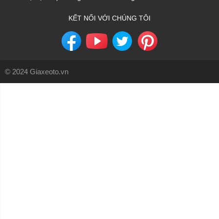
KẾT NỐI VỚI CHÚNG TÔI
© 2024 Giaxeoto.vn