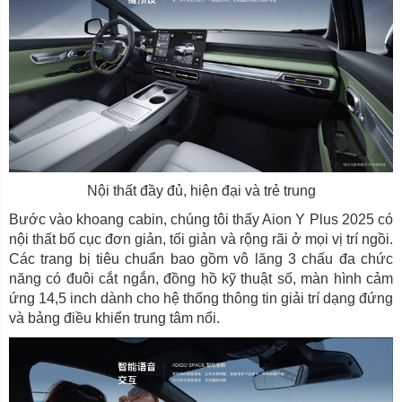
Nội thất đầy đủ, hiện đại và trẻ trung
Bước vào khoang cabin, chúng tôi thấy Aion Y Plus 2025 có
nội thất bố cục đơn giản, tối giản và rộng rãi ở mọi vị trí ngồi.
Các trang bị tiêu chuẩn bao gồm vô lăng 3 chấu đa chức
năng có đuôi cắt ngắn, đồng hồ kỹ thuật số, màn hình cảm
ứng 14,5 inch dành cho hệ thống thông tin giải trí dạng đứng
và bảng điều khiển trung tâm nổi.