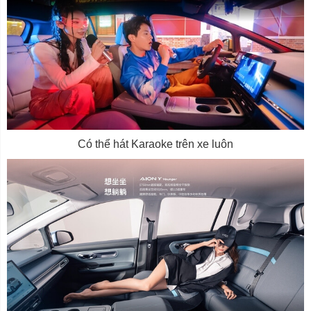
Có thể hát Karaoke trên xe luôn