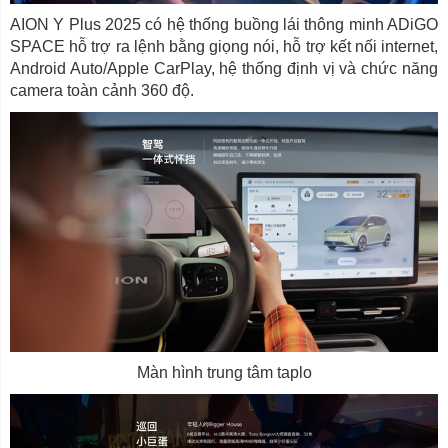
AION Y Plus 2025 có hệ thống buồng lái thông minh ADiGO
SPACE hỗ trợ ra lệnh bằng giọng nói, hỗ trợ kết nối internet,
Android Auto/Apple CarPlay, hệ thống định vị và chức năng
camera toàn cảnh 360 độ.
Màn hình trung tâm taplo