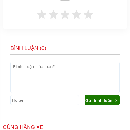
BÌNH LUẬN (
0
)
Gửi bình luận
CÙNG HÃNG XE