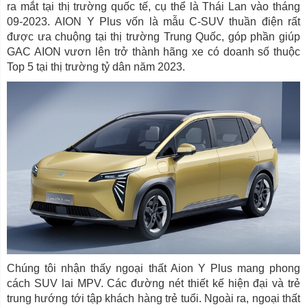
ra mắt tại thị trường quốc tế, cụ thể là Thái Lan vào tháng
09-2023. AION Y Plus vốn là mẫu C-SUV thuần điện rất
được ưa chuộng tại thị trường Trung Quốc, góp phần giúp
GAC AION vươn lên trở thành hãng xe có doanh số thuộc
Top 5 tại thị trường tỷ dân năm 2023.
Chúng tôi nhận thấy ngoại thất Aion Y Plus mang phong
cách SUV lai MPV. Các đường nét thiết kế hiện đại và trẻ
trung hướng tới tập khách hàng trẻ tuổi. Ngoài ra, ngoại thất