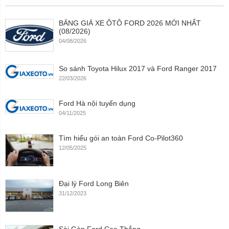
BẢNG GIÁ XE ÔTÔ FORD 2026 MỚI NHẤT
(08/2026)
04/08/2026
So sánh Toyota Hilux 2017 và Ford Ranger 2017
22/03/2026
Ford Hà nội tuyển dụng
04/11/2025
Tìm hiểu gói an toàn Ford Co-Pilot360
12/05/2025
Đại lý Ford Long Biên
31/12/2023