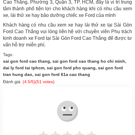
Cao Thắng, Phường 3, Quận 3, TP. HCM, đây là vị trí trung
tâm thành phố tiện lợi cho khách hàng khi có nhu cầu xem
xe, lái thử xe hay bảo dưỡng chiếc xe Ford của mình
Khách hàng có nhu cầu xem xe hay lái thử xe tại Sài Gòn
Ford Cao Thắng vui lòng liên hệ với chuyên viên Phụ trách
kinh doanh xe Ford tại Sài Gòn Ford Cao Thắng để được tư
vấn hỗ trợ miễn phí.
Tags:
sai gon ford cao thang, sai gon ford cao thang ho chi minh,
dai ly ford tai tphcm, sai gon ford pho quang, sai gon ford
tran hung dao, sai gon ford 61a cao thang
Đánh giá:
(
4.5
/5)(
51
votes)