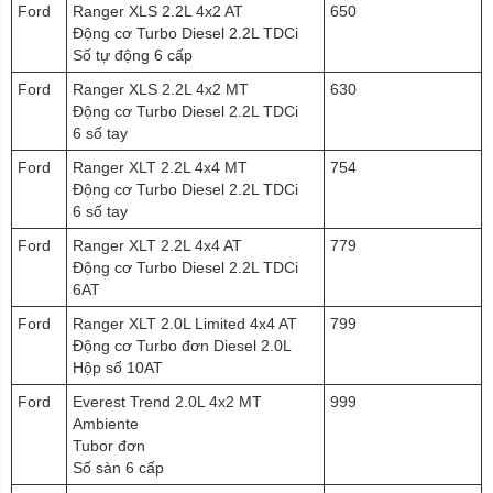
Ford
Ranger XLS 2.2L 4x2 AT
650
Động cơ Turbo Diesel 2.2L TDCi
Số tự động 6 cấp
Ford
Ranger XLS 2.2L 4x2 MT
630
Động cơ Turbo Diesel 2.2L TDCi
6 số tay
Ford
Ranger XLT 2.2L 4x4 MT
754
Động cơ Turbo Diesel 2.2L TDCi
6 số tay
Ford
Ranger XLT 2.2L 4x4 AT
779
Động cơ Turbo Diesel 2.2L TDCi
6AT
Ford
Ranger XLT 2.0L Limited 4x4 AT
799
Động cơ Turbo đơn Diesel 2.0L
Hộp số 10AT
Ford
Everest Trend 2.0L 4x2 MT
999
Ambiente
Tubor đơn
Số sàn 6 cấp