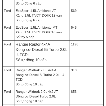
Số tự động 6 cấp
Ford
EcoSport 1.5L Ambiente AT
569
Xăng 1.5L TiVCT DOHC12 van
Số tự động 6 cấp
Ford
EcoSport 1.5L Ambiente MT
545
Xăng 1.5L TiVCT DOHC16 van
Số tay 5 cấp
Ford
Ranger Raptor 4x4AT
1198
Động cơ Diesel Bi Turbo 2.0L,
I4 TCDi
Số tự động 10 cấp
Ford
Ranger Wildtrak 2.0L 4x4 AT
918
Động cơ Diesel Bi Turbo 2.0L, I4
TCDi
Số tự động 10 cấp
Ford
Ranger Wildtrak 2.0L 4x2 AT
853
Động cơ Diesel Turbo 2.0L
Số tự động 10 cấp