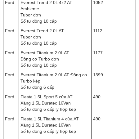
Ford
Everest Trend 2.0L 4x2 AT
1052
Ambiente
Tubor đơn
Số tự động 10 cấp
Ford
Everest Trend 2.0L AT
1112
Tubor đơn
Số tự động 10 cấp
Ford
Everest Titanium 2.0L AT
1177
Động cơ Turbo đơn
Số tự động 10 cấp
Ford
Everest Titanium 2.0L AT Động cơ
1399
Turbo kép
Số tự động 6 cấp
Ford
Fiesta 1.5L Sport 5 cửa AT
490
Xăng 1.5L Duratec 16Van
Số tự động 6 cấp ly hợp kép
Ford
Fiesta 1.5L Titanium 4 cửa AT
490
Xăng 1.5L Duratec 16Van
Số tự động 6 cấp ly hợp kép