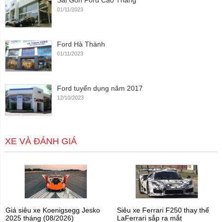
Sài Gòn Ford Cao Thắng
01/11/2023
Ford Hà Thành
01/11/2023
Ford tuyển dụng năm 2017
12/10/2023
XE VÀ ĐÁNH GIÁ
Giá siêu xe Koenigsegg Jesko
Siêu xe Ferrari F250 thay thế
2025 tháng (08/2026)
LaFerrari sắp ra mắt