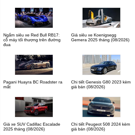
Ngắm siêu xe Red Bull RB17:
Giá siêu xe Koenigsegg
cỗ máy tối thượng trên đường
Gemera 2025 tháng (08/2026)
đua
Pagani Huayra BC Roadster ra
Chi tiết Genesis G80 2023 kèm
mắt
giá bán (08/2026)
Giá xe SUV Cadillac Escalade
Chi tiết Peugeot 508 2024 kèm
2025 tháng (08/2026)
giá bán (08/2026)