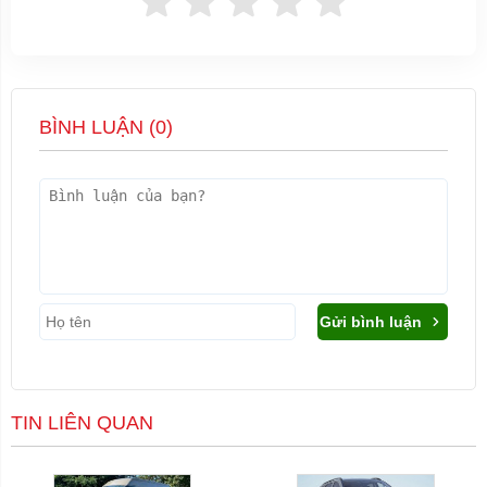
BÌNH LUẬN (
0
)
Gửi bình luận
TIN LIÊN QUAN