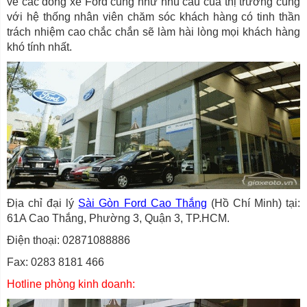
về các dòng xe Ford cũng như nhu cầu của thị trường cùng
với hệ thống nhân viên chăm sóc khách hàng có tinh thần
trách nhiệm cao chắc chắn sẽ làm hài lòng mọi khách hàng
khó tính nhất.
Địa chỉ đại lý
Sài Gòn Ford Cao Thắng
(Hồ Chí Minh) tại:
61A Cao Thắng, Phường 3, Quận 3, TP.HCM.
Điện thoại: 02871088886
Fax: 0283 8181 466
Hotline phòng kinh doanh: