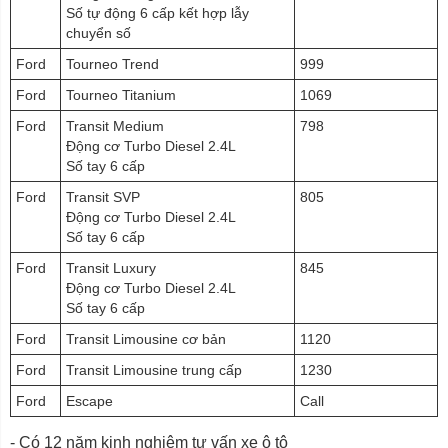
Số tự động 6 cấp kết hợp lẫy
chuyển số
Ford
Tourneo Trend
999
Ford
Tourneo Titanium
1069
Ford
Transit Medium
798
Động cơ Turbo Diesel 2.4L
Số tay 6 cấp
Ford
Transit SVP
805
Động cơ Turbo Diesel 2.4L
Số tay 6 cấp
Ford
Transit Luxury
845
Động cơ Turbo Diesel 2.4L
Số tay 6 cấp
Ford
Transit Limousine cơ bản
1120
Ford
Transit Limousine trung cấp
1230
Ford
Escape
Call
- Có 12 năm kinh nghiệm tư vấn xe ô tô