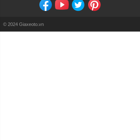
© 2024 Giaxeoto.vn