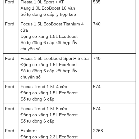
Ford
Fiesta 1.0L Sport + AT
535
Xăng 1.0L EcoBoost 16 Van
Số tự động 6 cấp ly hợp kép
Ford
Focus 1.5L EcoBoost Titanium 4
740
cửa
Động cơ xăng 1.5L EcoBoost
Số tự động 6 cấp kết hợp lẫy
chuyển số
Ford
Focus 1.5L EcoBoost Sport+ 5 cửa
740
Động cơ xăng 1.5L EcoBoost
Số tự động 6 cấp kết hợp lẫy
chuyển số
Ford
Focus Trend 1.5L 4 cửa
574
Động cơ xăng 1.5L EcoBoost
Số tự động 6 cấp
Ford
Focus Trend 1.5L 5 cửa
574
Động cơ xăng 1.5L EcoBoost
Số tự động 6 cấp
Ford
Explorer
2268
Động cơ xăng 2.3L EcoBoost