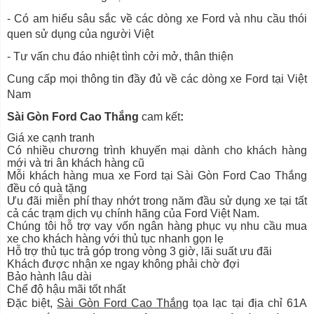
- Có am hiểu sâu sắc về các dòng xe Ford và nhu cầu thói
quen sử dụng của người Việt
- Tư vấn chu đáo nhiệt tình cởi mở, thân thiện
Cung cấp mọi thông tin đầy đủ về các dòng xe Ford tại Việt
Nam
Sài Gòn Ford Cao Thắng
cam kết
:
Giá xe cạnh tranh
Có nhiều chương trình khuyến mại dành cho khách hàng
mới và tri ân khách hàng cũ
Mỗi khách hàng mua xe Ford tại Sài Gòn Ford Cao Thắng
đều có quà tặng
Ưu đãi miễn phí thay nhớt trong năm đầu sử dụng xe tại tất
cả các trạm dịch vụ chính hãng của Ford Việt Nam.
Chúng tôi hỗ trợ vay vốn ngân hàng phục vụ nhu cầu mua
xe cho khách hàng với thủ tục nhanh gọn lẹ
Hỗ trợ thủ tục trả góp trong vòng 3 giờ, lãi suất ưu đãi
Khách được nhận xe ngay không phải chờ đợi
Bảo hành lâu dài
Chế độ hậu mãi tốt nhất
Đặc biệt,
Sài Gòn Ford Cao Thắng
tọa lạc tại địa chỉ 61A