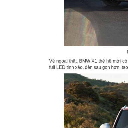
Về ngoại thất, BMW X1 thế hệ mới có l
full LED tinh xảo, đèn sau gọn hơn, t