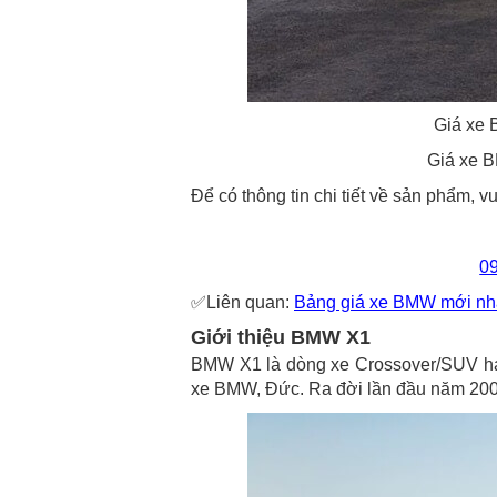
Giá xe 
Giá xe 
Để có thông tin chi tiết về sản phẩm, v
0
✅Liên quan:
Bảng giá xe BMW mới nh
Giới thiệu BMW X1
BMW X1 là dòng xe Crossover/SUV hạ
xe BMW, Đức. Ra đời lần đầu năm 200