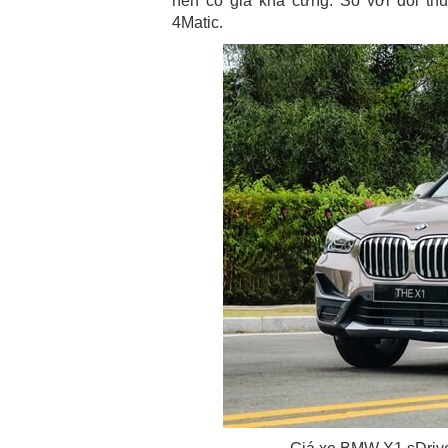
nên có giá khá cứng. So với đối t
4Matic.