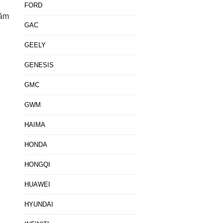
FORD
năm
GAC
GEELY
GENESIS
GMC
GWM
HAIMA
HONDA
HONGQI
HUAWEI
HYUNDAI