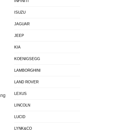
INFINITI
ISUZU
JAGUAR
JEEP
KIA
KOENIGSEGG
LAMBORGHINI
LAND ROVER
LEXUS
ãng
LINCOLN
LUCID
LYNK&CO