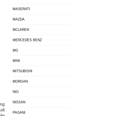
MASERATI
MAZDA
MCLAREN
MERCEDES BENZ
MG
MINI
MITSUBISHI
MORGAN
NIO
NISSAN
ờng
udi
PAGANI
iện