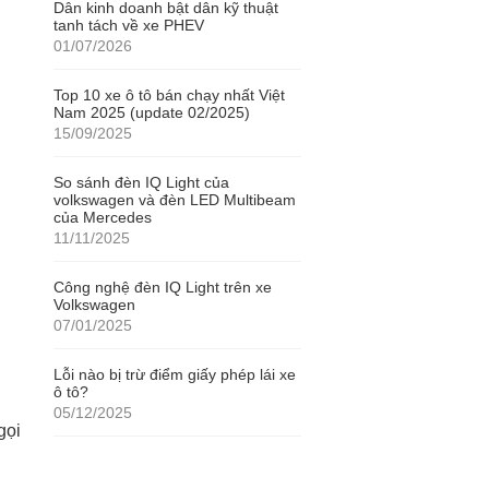
Dân kinh doanh bật dân kỹ thuật
tanh tách về xe PHEV
01/07/2026
Top 10 xe ô tô bán chạy nhất Việt
Nam 2025 (update 02/2025)
15/09/2025
So sánh đèn IQ Light của
volkswagen và đèn LED Multibeam
của Mercedes
11/11/2025
Công nghệ đèn IQ Light trên xe
Volkswagen
07/01/2025
Lỗi nào bị trừ điểm giấy phép lái xe
ô tô?
05/12/2025
gọi