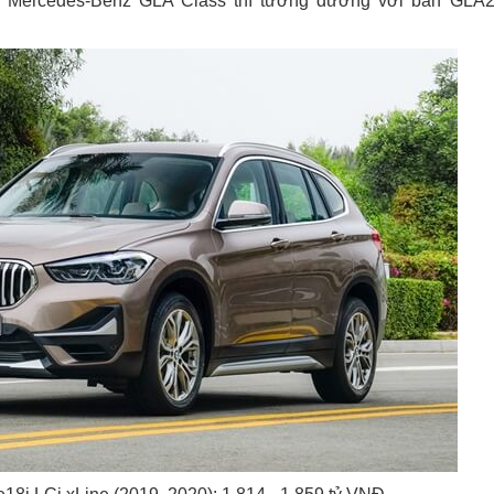
hủ Mercedes-Benz GLA Class thì tương đương với bản GLA