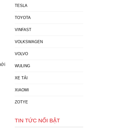
TESLA
TOYOTA
VINFAST
VOLKSWAGEN
VOLVO
mới
WULING
XE TẢI
XIAOMI
ZOTYE
TIN TỨC NỔI BẬT