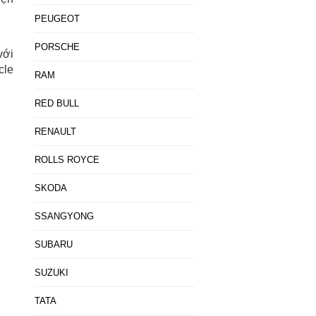
PEUGEOT
PORSCHE
với
cle
RAM
RED BULL
RENAULT
ROLLS ROYCE
SKODA
SSANGYONG
SUBARU
SUZUKI
TATA