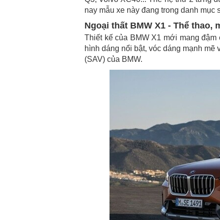
nay mẫu xe này đang trong danh mục
Ngoại thất BMW X1 - Thể thao,
Thiết kế của BMW X1 mới mang đậm chấ
hình dáng nổi bật, vóc dáng mạnh mẽ v
(SAV) của BMW.