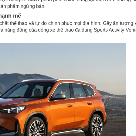
 sản phẩm ngừng bán.
 mạnh mẽ
t thể thao và tự do chinh phục mọi địa hình. Gây ấn tượng 
à năng động của dòng xe thể thao đa dụng Sports Activity Vehi