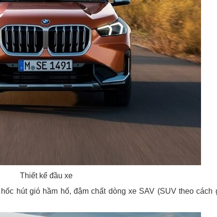
Thiết kế đầu xe
 hốc hút gió hầm hố, đậm chất dòng xe SAV (SUV theo cách 