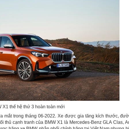
X1 thế hệ thứ 3 hoàn toàn mới
a mắt trong tháng 06-2022. Xe được gia tăng kích thước, đư
 Đối thủ cạnh tranh của BMW X1 là Mercedes-Benz GLA Clas, A
được hãng xe BMW phân phối chính hãng tại Việt Nam nhưng h