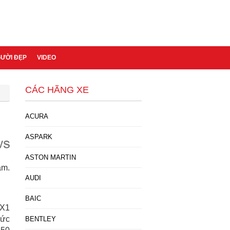
GƯỜI ĐẸP
VIDEO
CÁC HÃNG XE
ACURA
ASPARK
ASTON MARTIN
am.
AUDI
BAIC
 X1
Đức
BENTLEY