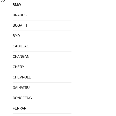
250
BMW
BRABUS
BUGATTI
BYD
CADILLAC
CHANGAN
CHERY
CHEVROLET
DAIHATSU
DONGFENG
FERRARI