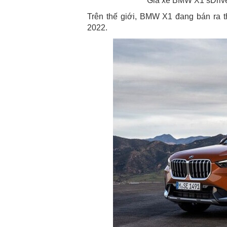
Giá xe BMW X1 sDrive1
Trên thế giới, BMW X1 đang bán ra t
2022.