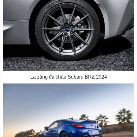
La zăng đa chấu Subaru BRZ 2024