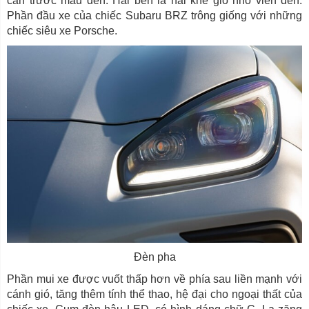
cản trước màu đen. Hai bên là hai khe gió nhỏ viền đen.
Phần đầu xe của chiếc Subaru BRZ trông giống với những
chiếc siêu xe Porsche.
Đèn pha
Phần mui xe được vuốt thấp hơn về phía sau liền mạnh với
cánh gió, tăng thêm tính thể thao, hệ đại cho ngoại thất của