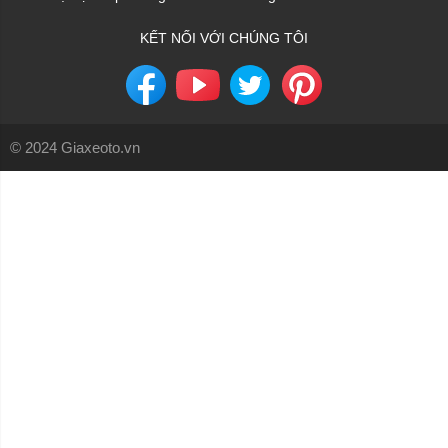
KẾT NỐI VỚI CHÚNG TÔI
© 2024 Giaxeoto.vn