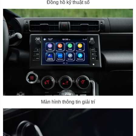
Đồng hồ kỹ thuật số
Màn hình thông tin giải trí