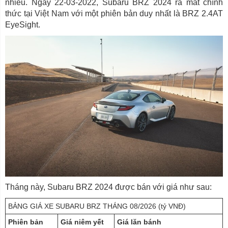
nhiều. Ngày 22-03-2022, Subaru BRZ 2024 ra mắt chính
thức tại Việt Nam với một phiên bản duy nhất là BRZ 2.4AT
EyeSight.
Tháng này, Subaru BRZ 2024 được bán với giá như sau:
BẢNG GIÁ XE SUBARU BRZ THÁNG 08/2026 (tỷ VNĐ)
Phiên bản
Giá niêm yết
Giá lăn bánh