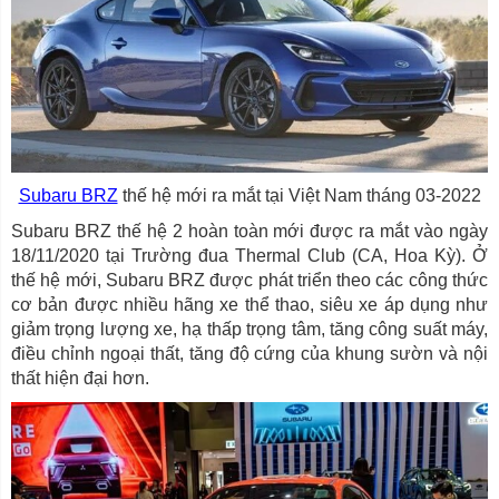
Subaru BRZ
thế hệ mới ra mắt tại Việt Nam tháng 03-2022
Subaru BRZ thế hệ 2 hoàn toàn mới được ra mắt vào ngày
18/11/2020 tại Trường đua Thermal Club (CA, Hoa Kỳ). Ở
thế hệ mới, Subaru BRZ được phát triển theo các công thức
cơ bản được nhiều hãng xe thể thao, siêu xe áp dụng như
giảm trọng lượng xe, hạ thấp trọng tâm, tăng công suất máy,
điều chỉnh ngoại thất, tăng độ cứng của khung sườn và nội
thất hiện đại hơn.