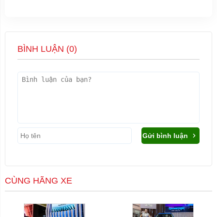
BÌNH LUẬN (
0
)
Gửi bình luận
CÙNG HÃNG XE