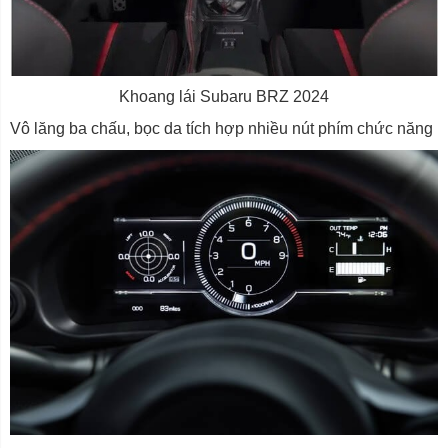
Khoang lái Subaru BRZ 2024
Vô lăng ba chấu, bọc da tích hợp nhiều nút phím chức năng