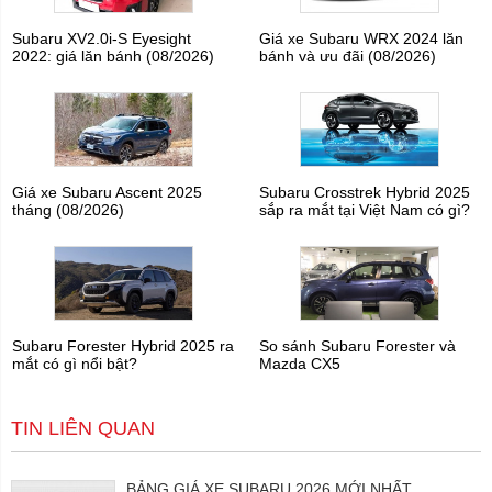
Subaru XV2.0i-S Eyesight
Giá xe Subaru WRX 2024 lăn
2022: giá lăn bánh (08/2026)
bánh và ưu đãi (08/2026)
Giá xe Subaru Ascent 2025
Subaru Crosstrek Hybrid 2025
tháng (08/2026)
sắp ra mắt tại Việt Nam có gì?
Subaru Forester Hybrid 2025 ra
So sánh Subaru Forester và
mắt có gì nổi bật?
Mazda CX5
TIN LIÊN QUAN
BẢNG GIÁ XE SUBARU 2026 MỚI NHẤT