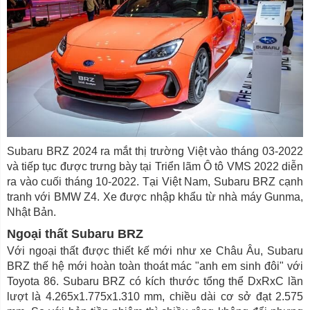
Subaru BRZ 2024 ra mắt thị trường Việt vào tháng 03-2022
và tiếp tục được trưng bày tại Triển lãm Ô tô VMS 2022 diễn
ra vào cuối tháng 10-2022. Tại Việt Nam, Subaru BRZ cạnh
tranh với BMW Z4. Xe được nhập khẩu từ nhà máy Gunma,
Nhật Bản.
Ngoại thất Subaru BRZ
Với ngoại thất được thiết kế mới như xe Châu Âu, Subaru
BRZ thế hệ mới hoàn toàn thoát mác "anh em sinh đôi" với
Toyota 86. Subaru BRZ có kích thước tổng thể DxRxC lần
lượt là 4.265x1.775x1.310 mm, chiều dài cơ sở đạt 2.575