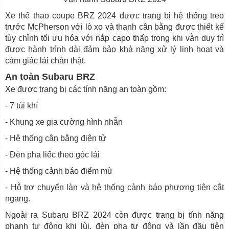
Xe thể thao coupe BRZ 2024 được trang bị hệ thống treo
trước McPherson với lò xo và thanh cân bằng được thiết kế
tùy chỉnh tối ưu hóa với nắp capo thấp trong khi vẫn duy trì
được hành trình dài đảm bảo khả năng xử lý linh hoạt và
cảm giác lái chân thật.
An toàn Subaru BRZ
Xe được trang bị các tính năng an toàn gồm:
- 7 túi khí
- Khung xe gia cường hình nhẫn
- Hệ thống cân bằng điện tử
- Đèn pha liếc theo góc lái
- Hệ thống cảnh báo điểm mù
- Hỗ trợ chuyển làn và hệ thống cảnh báo phương tiện cắt
ngang.
Ngoài ra Subaru BRZ 2024 còn được trang bị tính năng
phanh tự động khi lùi, đèn pha tự động và lần đầu tiên