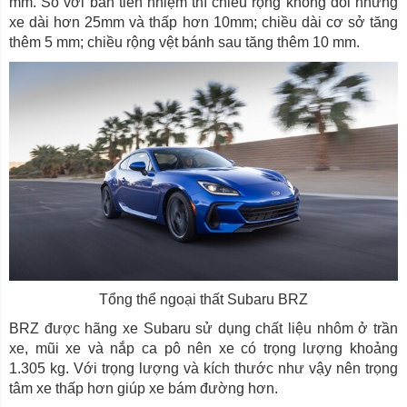
mm. So với bản tiền nhiệm thì chiều rộng không đổi nhưng
xe dài hơn 25mm và thấp hơn 10mm; chiều dài cơ sở tăng
thêm 5 mm; chiều rộng vệt bánh sau tăng thêm 10 mm.
Tổng thể ngoại thất Subaru BRZ
BRZ được hãng xe Subaru sử dụng chất liệu nhôm ở trần
xe, mũi xe và nắp ca pô nên xe có trọng lượng khoảng
1.305 kg. Với trọng lượng và kích thước như vậy nên trọng
tâm xe thấp hơn giúp xe bám đường hơn.