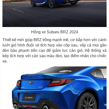
Hông xe Subaru BRZ 2024
Thiết kế mới giúp BRZ trông mạnh mẽ, cơ bắp hơn với cánh
lướt gió hình đuôi vịt tích hợp vào cốp sau, vây cá mui gần
đèn báo phanh trên cao để giảm lực cản gió. Hệ thống xả
kép tích hợp với cản sau màu đen, tạo điểm nhấn cho chiếc
xe.