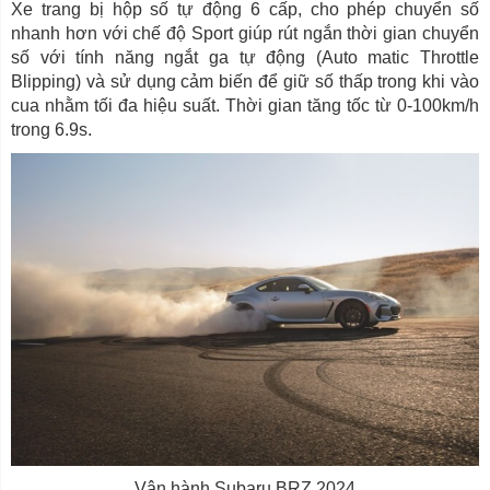
Xe trang bị hộp số tự động 6 cấp, cho phép chuyển số
nhanh hơn với chế độ Sport giúp rút ngắn thời gian chuyển
số với tính năng ngắt ga tự động (Auto matic Throttle
Blipping) và sử dụng cảm biến để giữ số thấp trong khi vào
cua nhằm tối đa hiệu suất. Thời gian tăng tốc từ 0-100km/h
trong 6.9s.
Vận hành Subaru BRZ 2024