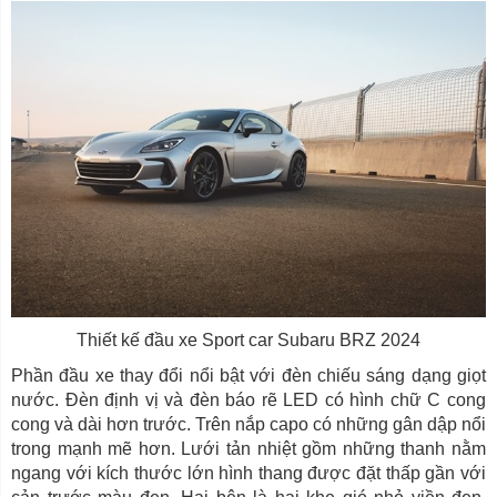
Thiết kế đầu xe Sport car Subaru BRZ 2024
Phần đầu xe thay đổi nổi bật với đèn chiếu sáng dạng giọt
nước. Đèn định vị và đèn báo rẽ LED có hình chữ C cong
cong và dài hơn trước. Trên nắp capo có những gân dập nổi
trong mạnh mẽ hơn. Lưới tản nhiệt gồm những thanh nằm
ngang với kích thước lớn hình thang được đặt thấp gần với