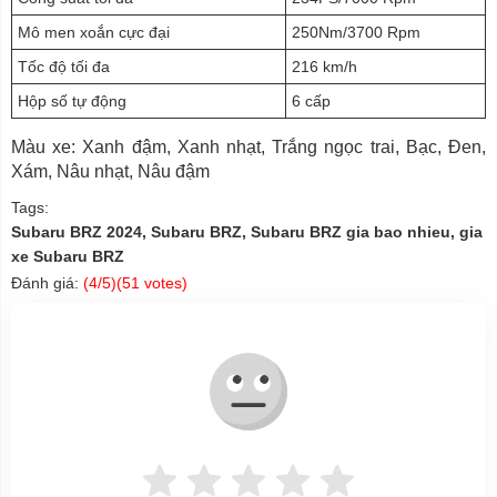
Mô men xoắn cực đại
250Nm/3700 Rpm
Tốc độ tối đa
216 km/h
Hộp số tự động
6 cấp
Màu xe: Xanh đậm, Xanh nhạt, Trắng ngọc trai, Bạc, Đen,
Xám, Nâu nhạt, Nâu đậm
Tags:
Subaru BRZ 2024, Subaru BRZ, Subaru BRZ gia bao nhieu, gia
xe Subaru BRZ
Đánh giá:
(
4
/5)(
51
votes)