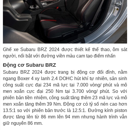
Ghế xe Subaru BRZ 2024 được thiết kế thể thao, ôm sát
người, nổi bật với đường viền màu cam tạo điểm nhấn
Động cơ Subaru BRZ
Subaru BRZ 2024 được trang bị động cơ đối đỉnh, nằm
ngang Boxer 4 xy lanh 2.4 DOHC hút khí tự nhiên, sản sinh
công suất cực đại 234 mã lực tại 7.000 vòng/ phút và mô
men xoắn cực đại 250 Nm tại 3.700 vòng/ phút. So với
phiên bản tiền nhiệm, công suất tăng thêm 23 mã lực và mô
men xoắn tăng thêm 39 Nm. Động cơ có tỷ số nén cao hơn
13.5:1 so với phiên bản trước là 12.5:1. Đường kính piston
được tăng lên từ 86 mm lên 94 mm nhưng hành trình vẫn
giữ nguyên 86 mm.