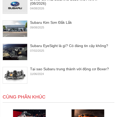
(08/2026)
04/08/2026
Subaru Kim Sơn Đắk Lắk
09/08/2025
Subaru EyeSight là gì? Có đáng tin cậy không?
07/02/2025
Tại sao Subaru trung thành với động cơ Boxer?
11/06/2024
CÙNG PHÂN KHÚC