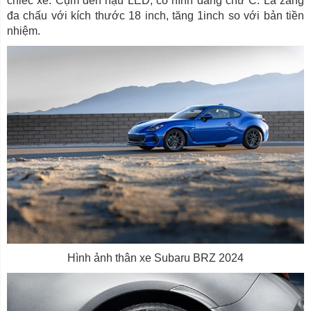
chiếc xe. Cụm đèn hậu LED, có hình dáng chữ C. La zăng
đa chấu với kích thước 18 inch, tăng 1inch so với bản tiền
nhiệm.
Hình ảnh thân xe Subaru BRZ 2024