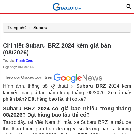
Trang chủ
Subaru
Chi tiết Subaru BRZ 2024 kèm giá bán
(08/2026)
Tác giả:
Thanh Cars
Cập nhật: 04/08/2026
Theo dõi Giaxeoto.vn trên
Hình ảnh, thông số kỹ thuật ✅
Subaru BRZ
2024 kèm
khuyến mãi, giá lăn bánh trong tháng 08/2026. Xe có mấy
phiên bản? Đặt hàng bao lâu thì có xe?
Subaru BRZ 2024 có giá bao nhiêu trong tháng
08/2026? Đặt hàng bao lâu thì có?
Trước đây, tại Việt Nam thì mẫu xe Subaru BRZ là mẫu xe
thể thao hiếm gặp trên đường vì số lượng bán ra không