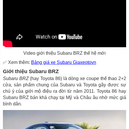
Video giới thiệu Subaru BRZ thế hệ mới
✅ Xem thêm:
Bảng giá xe Subaru Giaxeotovn
Giới thiệu Subaru BRZ
Subaru BRZ
(hay Toyota 86) là dòng xe coupe thể thao 2+2
cửa, sản phẩm chung của Subaru và Toyota gây được sự
chú ý của giới mộ điệu ra đời từ năm 2011. Toyota 86 hay
Subaru BRZ bán khá chạy tại Mỹ và Châu âu nhờ mức giá
bình dân.