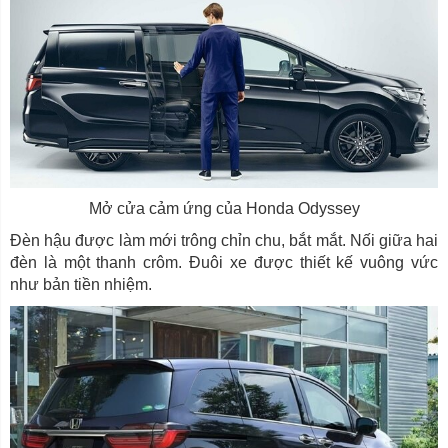
Mở cửa cảm ứng của Honda Odyssey
Đèn hậu được làm mới trông chỉn chu, bắt mắt. Nối giữa hai
đèn là một thanh crôm. Đuôi xe được thiết kế vuông vức
như bản tiền nhiệm.