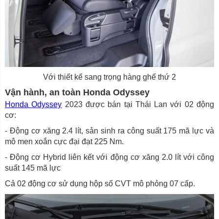
Với thiết kế sang trọng hàng ghế thứ 2
Vận hành, an toàn Honda Odyssey
Honda Odyssey
2023 được bán tại Thái Lan với 02 động
cơ:
- Động cơ xăng 2.4 lít, sản sinh ra công suất 175 mã lực và
mô men xoắn cực đại đạt 225 Nm.
- Động cơ Hybrid liên kết với động cơ xăng 2.0 lít với công
suất 145 mã lực
Cả 02 động cơ sử dụng hộp số CVT mô phỏng 07 cấp.