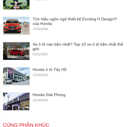
Tìm hiểu ngôn ngữ thiết kế Exciting H Design!!!
của Honda
17/01/2024
Xe ô tô nào bền nhất? Top 10 xe ô tô bền nhất thế
giới
01/11/2023
Honda ô tô Tây Hồ
12/10/2023
Honda Giải Phóng
12/10/2023
CÙNG PHÂN KHÚC