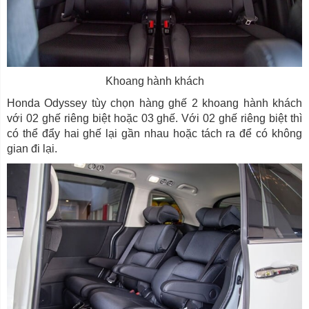
Khoang hành khách
Honda Odyssey tùy chọn hàng ghế 2 khoang hành khách
với 02 ghế riêng biệt hoặc 03 ghế. Với 02 ghế riêng biệt thì
có thể đẩy hai ghế lại gần nhau hoặc tách ra để có không
gian đi lại.