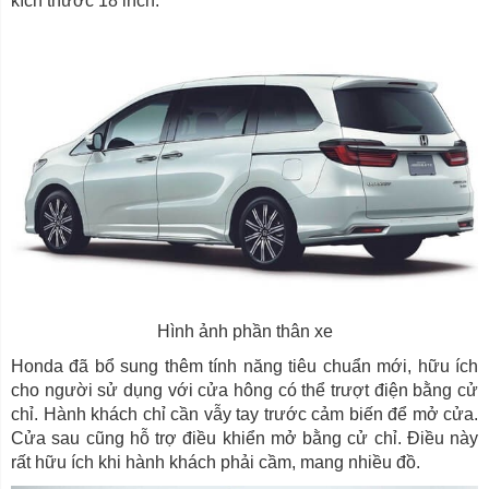
kích thước 18 inch.
Hình ảnh phần thân xe
Honda đã bổ sung thêm tính năng tiêu chuẩn mới, hữu ích
cho người sử dụng với cửa hông có thể trượt điện bằng cử
chỉ. Hành khách chỉ cần vẫy tay trước cảm biến để mở cửa.
Cửa sau cũng hỗ trợ điều khiển mở bằng cử chỉ. Điều này
rất hữu ích khi hành khách phải cầm, mang nhiều đồ.