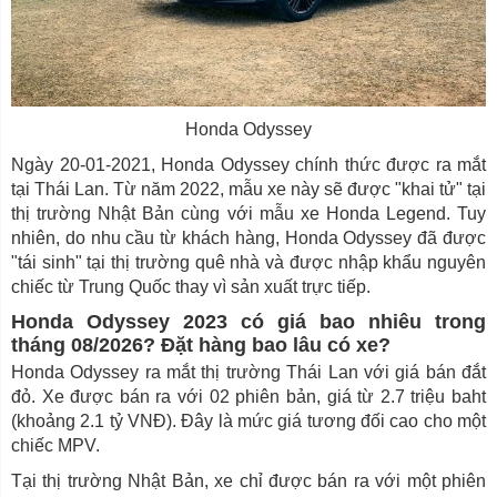
Honda Odyssey
Ngày 20-01-2021, Honda Odyssey chính thức được ra mắt
tại Thái Lan. Từ năm 2022, mẫu xe này sẽ được "khai tử" tại
thị trường Nhật Bản cùng với mẫu xe Honda Legend. Tuy
nhiên, do nhu cầu từ khách hàng, Honda Odyssey đã được
"tái sinh" tại thị trường quê nhà và được nhập khẩu nguyên
chiếc từ Trung Quốc thay vì sản xuất trực tiếp.
Honda Odyssey 2023 có giá bao nhiêu trong
tháng 08/2026? Đặt hàng bao lâu có xe?
Honda Odyssey ra mắt thị trường Thái Lan với giá bán đắt
đỏ. Xe được bán ra với 02 phiên bản, giá từ 2.7 triệu baht
(khoảng 2.1 tỷ VNĐ). Đây là mức giá tương đối cao cho một
chiếc MPV.
Tại thị trường Nhật Bản, xe chỉ được bán ra với một phiên