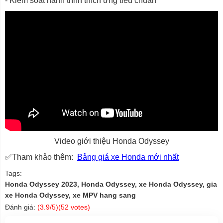
- Kiểm soát hành trình thích ứng tiêu chuẩn
Video giới thiệu Honda Odyssey
✅Tham khảo thêm:
Bảng giá xe Honda mới nhất
Tags:
Honda Odyssey 2023, Honda Odyssey, xe Honda Odyssey, gia
xe Honda Odyssey, xe MPV hang sang
Đánh giá:
(
3.9
/5)(
52
votes)