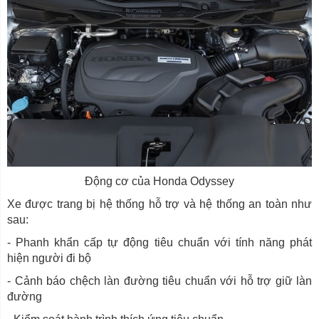
Động cơ của Honda Odyssey
Xe được trang bị hệ thống hỗ trợ và hệ thống an toàn như
sau:
- Phanh khẩn cấp tự động tiêu chuẩn với tính năng phát
hiện người đi bộ
- Cảnh báo chệch làn đường tiêu chuẩn với hỗ trợ giữ làn
đường