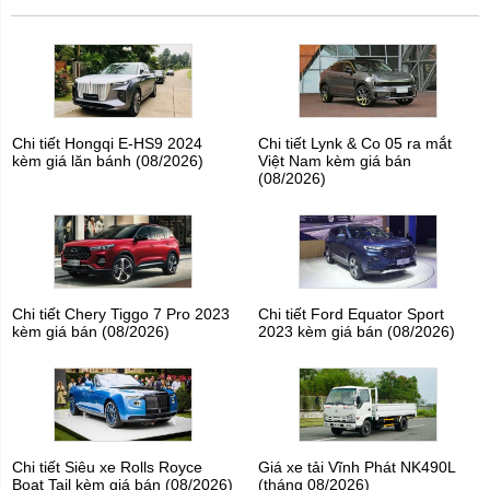
Chi tiết Hongqi E-HS9 2024
Chi tiết Lynk & Co 05 ra mắt
kèm giá lăn bánh (08/2026)
Việt Nam kèm giá bán
(08/2026)
Chi tiết Chery Tiggo 7 Pro 2023
Chi tiết Ford Equator Sport
kèm giá bán (08/2026)
2023 kèm giá bán (08/2026)
Chi tiết Siêu xe Rolls Royce
Giá xe tải Vĩnh Phát NK490L
Boat Tail kèm giá bán (08/2026)
(tháng 08/2026)