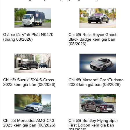
Giá xe tải Vĩnh Phát NK470
Chi tiết Rolls Royce Ghost
(tháng 08/2026)
Black Badge kèm giá bán
(08/2026)
Chi tiết Suzuki SX4 S-Cross
Chi tiết Maserati GranTurismo
2023 kèm giá bán (08/2026)
2023 kèm giá bán (08/2026)
Chi tiết Mercedes AMG C43
Chi tiết Bentley Flying Spur
2023 kèm giá bán (08/2026)
First Edition kèm giá bán
(08/2026)