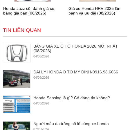
Honda Jazz cũ: đánh giá xe,
Giá xe Honda HRV 2025 lăn
bảng giá bán (08/2026)
bánh và ưu đãi (08/2026)
TIN LIÊN QUAN
BẢNG GIÁ XE Ô TÔ HONDA 2026 MỚI NHẤT
(08/2026)
04/08/2026
ĐẠI LÝ HONDA Ô TÔ MỸ ĐÌNH-0916.98.6666
04/08/2026
Honda Sensing là gì? Có đáng tin không?
04/03/2026
Người mẫu da trắng sô lô cùng xe honda
07/11/2024