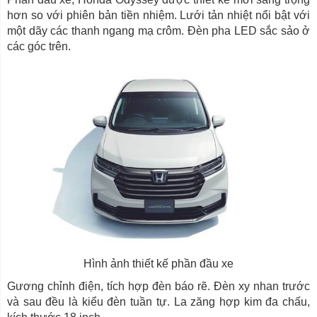
hơn so với phiên bản tiền nhiệm. Lưới tản nhiệt nổi bật với
một dãy các thanh ngang mạ crôm. Đèn pha LED sắc sảo ở
các góc trên.
Hình ảnh thiết kế phần đầu xe
Gương chỉnh điện, tích hợp đèn báo rẽ. Đèn xy nhan trước
và sau đều là kiểu đèn tuần tự. La zăng hợp kim đa chấu,