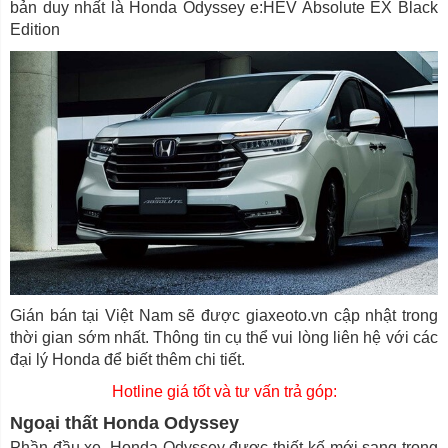
bản duy nhất là Honda Odyssey e:HEV Absolute EX Black
Edition
Gián bán tại Việt Nam sẽ được giaxeoto.vn cập nhật trong
thời gian sớm nhất. Thông tin cụ thể vui lòng liên hệ với các
đại lý Honda để biết thêm chi tiết.
Hotline giá tốt và tư vấn trả góp:
Ngoại thất Honda Odyssey
Phần đầu xe, Honda Odyssey được thiết kế mới sang trọng