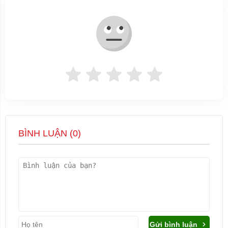
BÌNH LUẬN (
0
)
Gửi bình luận