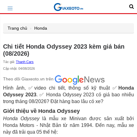
Trang chủ
Honda
Chi tiết Honda Odyssey 2023 kèm giá bán
(08/2026)
Tác giả:
Thanh Cars
Cập nhật: 04/08/2026
Theo dõi Giaxeoto.vn trên
Hình ảnh, ✅video chi tiết, thông số kỹ thuật ✅
Honda
Odyssey 2023
. ✅ Honda Odyssey 2023 có giá bao nhiêu
trong tháng 08/2026? Đặt hàng bao lâu có xe?
Giới thiệu về Honda Odyssey
Honda Odyssey
là mẫu xe Minivan được sản xuất bởi
Honda Motors - Nhật Bản từ năm 1994. Đến nay, mẫu xe
này đã trải qua 05 thế hệ: