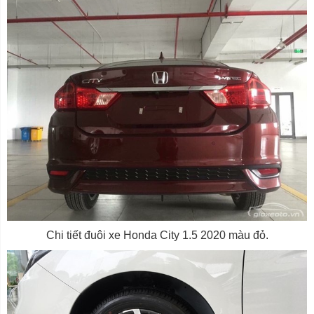
Chi tiết đuôi xe Honda City 1.5 2020 màu đỏ.