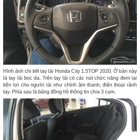
Hình ảnh chi tiết tay lái Honda City 1.5TOP 2020. Ở bản này
là tay lái bọc da. Trên tay lái có các nút chức năng đem lại
tiện lợi cho người lái như chỉnh âm thanh, điện thoại rảnh
tay. Phía sau là bảng đồng hồ thông tin chia 3 cụm.