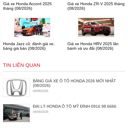
Giá xe Honda Accord 2025
Giá xe Honda ZR-V 2025 tháng
tháng (08/2026)
(08/2026)
Honda Jazz cũ: đánh giá xe,
Giá xe Honda HRV 2025 lăn
bảng giá bán (08/2026)
bánh và ưu đãi (08/2026)
TIN LIÊN QUAN
BẢNG GIÁ XE Ô TÔ HONDA 2026 MỚI NHẤT
(08/2026)
04/08/2026
ĐẠI LÝ HONDA Ô TÔ MỸ ĐÌNH-0916.98.6666
04/08/2026