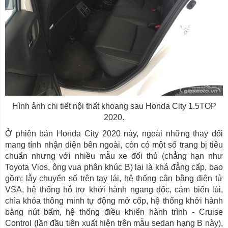
Hình ảnh chi tiết nội thất khoang sau Honda City 1.5TOP
2020.
Ở phiên bản Honda City 2020 này, ngoài những thay đổi
mang tính nhận diện bên ngoài, còn có một số trang bị tiêu
chuẩn nhưng với nhiều mẫu xe đối thủ (chẳng hạn như
Toyota Vios, ông vua phân khúc B) lại là khá đẳng cấp, bao
gồm: lẫy chuyển số trên tay lái, hệ thống cân bằng điện tử
VSA, hệ thống hỗ trợ khởi hành ngang dốc, cảm biến lùi,
chìa khóa thông minh tự động mở cốp, hệ thống khởi hành
bằng nút bấm, hệ thống điều khiển hành trình - Cruise
Control (lần đầu tiên xuất hiện trên mẫu sedan hạng B này),