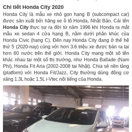
Chi tiết Honda City 2020
Honda City là mẫu xe nhỏ gọn hạng B (subcompact car)
được sản xuất bởi hãng xe ô tô Honda, Nhật Bản. Cái tên
Honda City
thực sự ra đời từ năm 1996 khi Honda ra mắt
mẫu xe sedan 4 cửa hạng B, nằm dưới phân khúc của
Honda Civic (hạng C). Đến nay Honda City đang ở thế hệ
thứ 5 (2020-nay) cùng với hơn 3.6 triệu xe được bán ra tại
hơn 60 nước trên thế giới. Honda City mang một số tên
khác nhau tại một số thị trường, như Honda Ballade (Nam
Phi), Honda Fit Aria (2002-2008 tại Nhật). Chia sẻ nền tảng
(platform) với Honda Fit/Jazz, City thường dùng động cơ
xăng 1.3L hoặc 1.5L i-Vtec nổi tiếng của Honda.