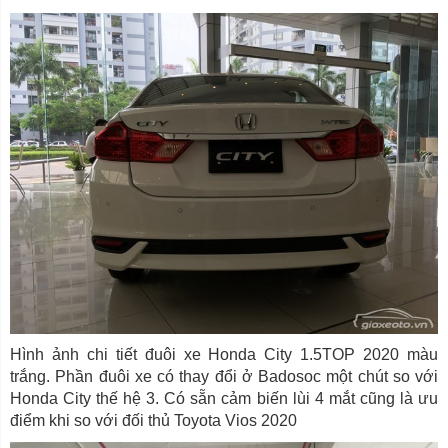
Hình ảnh chi tiết đuôi xe Honda City 1.5TOP 2020 màu
trắng. Phần đuôi xe có thay đổi ở Badosoc một chút so với
Honda City thế hệ 3. Có sẵn cảm biến lùi 4 mắt cũng là ưu
điểm khi so với đối thủ Toyota Vios 2020