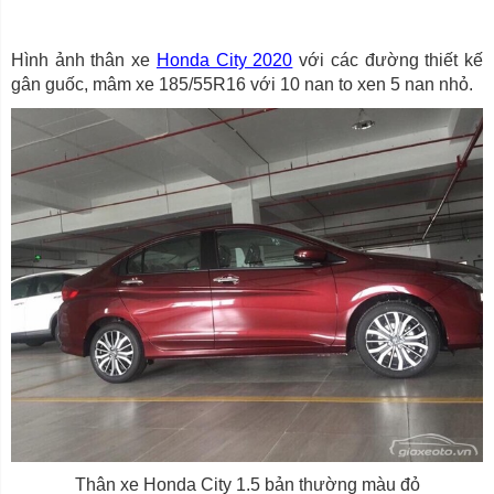
Hình ảnh thân xe
Honda City 2020
với các đường thiết kế
gân guốc, mâm xe 185/55R16 với 10 nan to xen 5 nan nhỏ.
Thân xe Honda City 1.5 bản thường màu đỏ