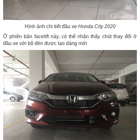
Hình ảnh chi tiết đầu xe
Honda City
2020
Ở phiên bản facelift này, có thể nhận thấy chút thay đổi ở
đầu xe với bộ đèn được tạo dáng mới