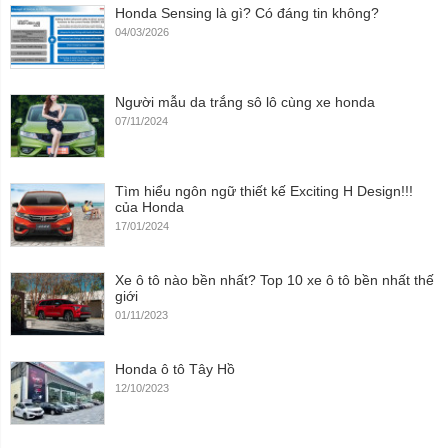
Honda Sensing là gì? Có đáng tin không?
04/03/2026
Người mẫu da trắng sô lô cùng xe honda
07/11/2024
Tìm hiểu ngôn ngữ thiết kế Exciting H Design!!!
của Honda
17/01/2024
Xe ô tô nào bền nhất? Top 10 xe ô tô bền nhất thế
giới
01/11/2023
Honda ô tô Tây Hồ
12/10/2023