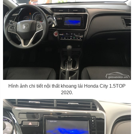
Hình ảnh chi tiết nội thất khoang lái Honda City 1.5TOP
2020.