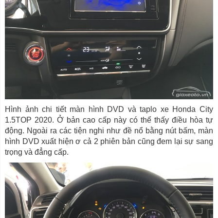
Hình ảnh chi tiết màn hình DVD và taplo xe Honda City
1.5TOP 2020. Ở bản cao cấp này có thể thấy điều hòa tự
động. Ngoài ra các tiện nghi như đề nổ bằng nút bấm, màn
hình DVD xuất hiện ơ cả 2 phiên bản cũng đem lại sự sang
trọng và đẳng cấp.