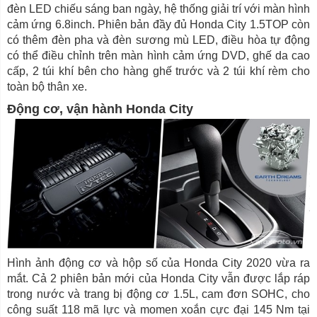
đèn LED chiếu sáng ban ngày, hệ thống giải trí với màn hình
cảm ứng 6.8inch. Phiên bản đầy đủ Honda City 1.5TOP còn
có thêm đèn pha và đèn sương mù LED, điều hòa tự động
có thể điều chỉnh trên màn hình cảm ứng DVD, ghế da cao
cấp, 2 túi khí bên cho hàng ghế trước và 2 túi khí rèm cho
toàn bộ thân xe.
Động cơ, vận hành Honda City
Hình ảnh động cơ và hộp số của Honda City 2020 vừa ra
mắt. Cả 2 phiên bản mới của Honda City vẫn được lắp ráp
trong nước và trang bị động cơ 1.5L, cam đơn SOHC, cho
công suất 118 mã lực và momen xoắn cực đại 145 Nm tại