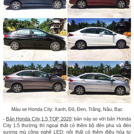
Màu xe Honda City: Xanh, Đỏ, Đen, Trắng, Nâu, Bạc
-
Bản Honda City 1.5 TOP 2020
: bản này so với bản Honda
City 1.5 thường thì ngoại thất có thêm bộ đèn pha và đèn
sương mù công nghệ LED; nội thất có thêm điều hòa tự