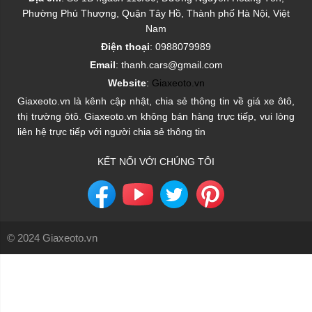
Phường Phú Thượng, Quận Tây Hồ, Thành phố Hà Nội, Việt
Nam
Điện thoại
: 0988079989
Email
: thanh.cars@gmail.com
Website
:
Giaxeoto.vn
Giaxeoto.vn là kênh cập nhật, chia sẻ thông tin về giá xe ôtô,
thị trường ôtô. Giaxeoto.vn không bán hàng trực tiếp, vui lòng
liên hệ trực tiếp với người chia sẻ thông tin
KẾT NỐI VỚI CHÚNG TÔI
© 2024 Giaxeoto.vn