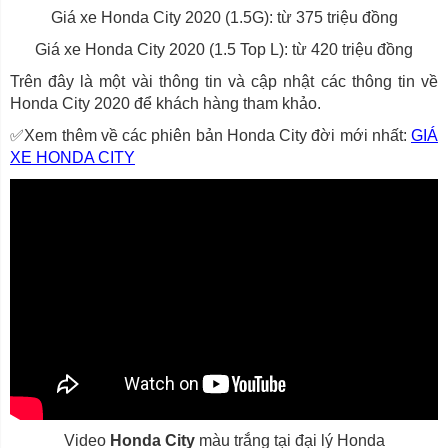
Giá xe Honda City 2020 (1.5G): từ 375 triệu đồng
Giá xe Honda City 2020 (1.5 Top L): từ 420 triệu đồng
Trên đây là một vài thông tin và cập nhật các thông tin về
Honda City 2020 để khách hàng tham khảo.
✅Xem thêm về các phiên bản Honda City đời mới nhất:
GIÁ
XE HONDA CITY
Video
Honda City
màu trắng tại đại lý Honda