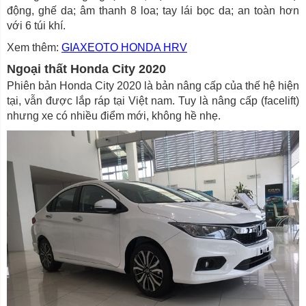
động, ghế da; âm thanh 8 loa; tay lái bọc da; an toàn hơn
với 6 túi khí.
Xem thêm:
GIAXEOTO HONDA HRV
Ngoại thất Honda City 2020
Phiên bản Honda City 2020 là bản nâng cấp của thế hệ hiện
tại, vẫn được lắp ráp tại Việt nam. Tuy là nâng cấp (facelift)
nhưng xe có nhiều điểm mới, không hề nhẹ.