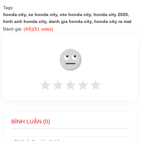
Tags:
honda city, xe honda city, oto honda city, honda city 2020,
hinh anh honda city, danh gia honda city, honda city ra mat
Đánh giá:
(
4
/5)(
51
votes)
BÌNH LUẬN (
0
)