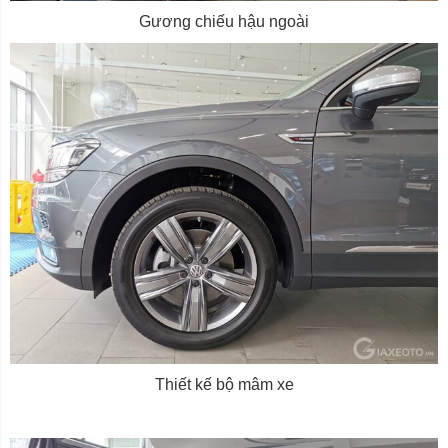
Gương chiếu hậu ngoài
Thiết kế bộ mâm xe