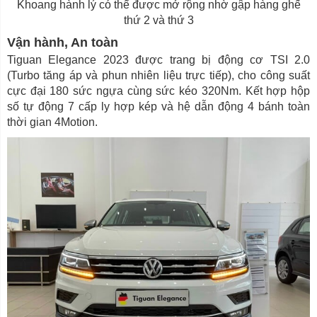
Khoang hành lý có thể được mở rộng nhờ gập hàng ghế
thứ 2 và thứ 3
Vận hành, An toàn
Tiguan Elegance 2023 được trang bị động cơ TSI 2.0
(Turbo tăng áp và phun nhiên liệu trực tiếp), cho công suất
cực đại 180 sức ngựa cùng sức kéo 320Nm. Kết hợp hộp
số tự động 7 cấp ly hợp kép và hệ dẫn động 4 bánh toàn
thời gian 4Motion.