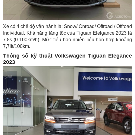
Xe có 4 chế độ vận hành là: Snow/ Onroad/ Offroad / Offroad
Individual. Khả năng tăng tốc của Tiguan Elelgance 2023 là
7.8s (0-100km/h). Mức tiêu hao nhiên liệu hỗn hợp khoảng
7,7lít/100km.
Thông số kỹ thuật Volkswagen Tiguan Elegance
2023