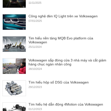
11/11/2025
Công nghệ đèn IQ Light trên xe Volkswagen
07/01/2025
Tim hiểu nền tảng MQB Evo platform của
Volkswagen
25/11/2024
Volkswagen sắp đóng cửa 3 nhà máy và cắt giảm
hàng chục ngàn nhân công
28/10/2024
Tìm hiểu hộp số DSG của Volkswagen
29/12/2023
Tìm hiểu hệ dẫn động 4Motion của Volkswagen
01/12/2023