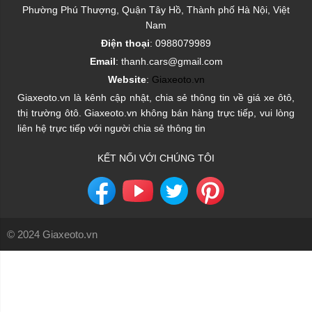
Phường Phú Thượng, Quận Tây Hồ, Thành phố Hà Nội, Việt
Nam
Điện thoại
: 0988079989
Email
: thanh.cars@gmail.com
Website
:
Giaxeoto.vn
Giaxeoto.vn là kênh cập nhật, chia sẻ thông tin về giá xe ôtô,
thị trường ôtô. Giaxeoto.vn không bán hàng trực tiếp, vui lòng
liên hệ trực tiếp với người chia sẻ thông tin
KẾT NỐI VỚI CHÚNG TÔI
© 2024 Giaxeoto.vn