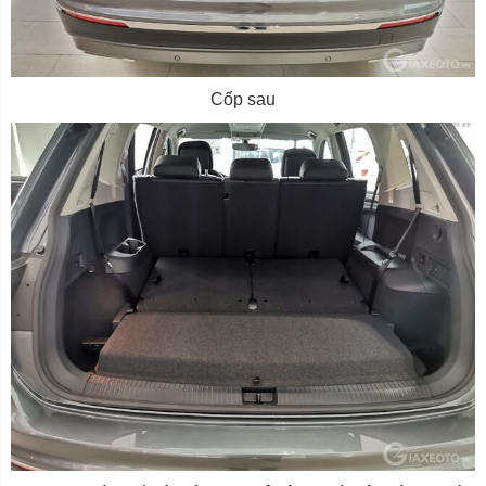
Cốp sau