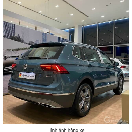
Hình ảnh hông xe