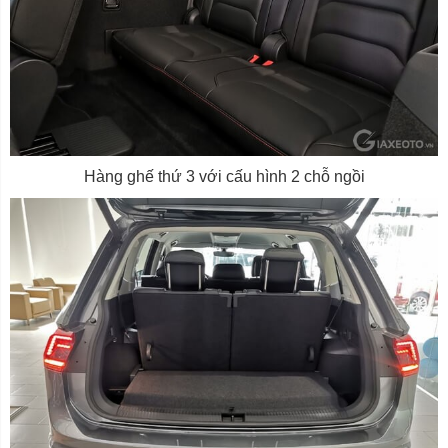
Hàng ghế thứ 3 với cấu hình 2 chỗ ngồi