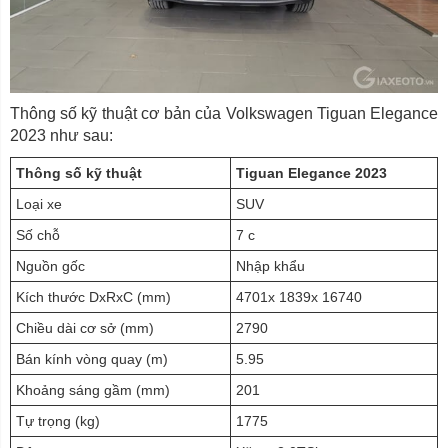
Thông số kỹ thuật cơ bản của Volkswagen Tiguan Elegance
2023 như sau:
Thông số kỹ thuật
Tiguan Elegance 2023
Loại xe
SUV
Số chỗ
7 c
Nguồn gốc
Nhập khẩu
Kích thước DxRxC (mm)
4701x 1839x 16740
Chiều dài cơ sở (mm)
2790
Bán kính vòng quay (m)
5.95
Khoảng sáng gầm (mm)
201
Tự trọng (kg)
1775