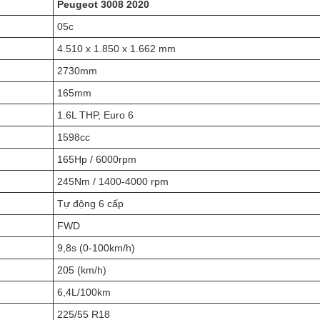
Peugeot 3008 2020
05c
4.510 x 1.850 x 1.662 mm
2730mm
165mm
1.6L THP, Euro 6
1598cc
165Hp / 6000rpm
245Nm / 1400-4000 rpm
Tự động 6 cấp
FWD
9,8s (0-100km/h)
205 (km/h)
6,4L/100km
225/55 R18