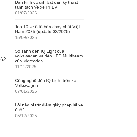
Dân kinh doanh bật dân kỹ thuật
tanh tách về xe PHEV
01/07/2026
Top 10 xe ô tô bán chạy nhất Việt
Nam 2025 (update 02/2025)
15/09/2025
So sánh đèn IQ Light của
volkswagen và đèn LED Multibeam
662
của Mercedes
11/11/2025
Công nghệ đèn IQ Light trên xe
Volkswagen
07/01/2025
Lỗi nào bị trừ điểm giấy phép lái xe
ô tô?
05/12/2025