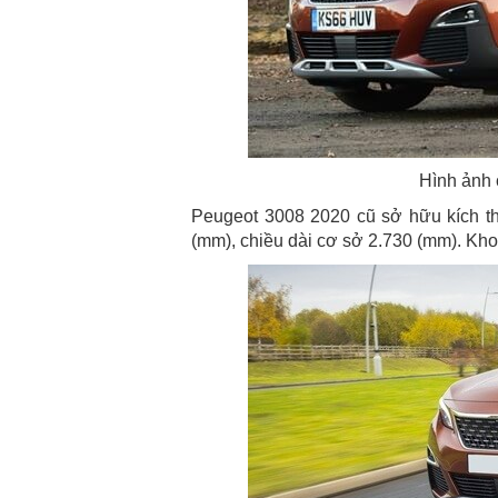
Hình ảnh 
Peugeot 3008 2020 cũ sở hữu kích th
(mm), chiều dài cơ sở 2.730 (mm). Kh