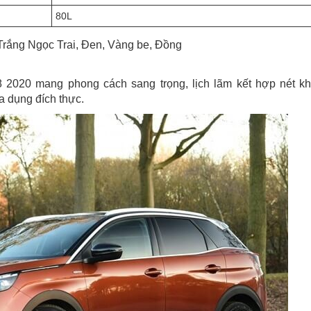
80L
Trắng Ngọc Trai, Đen, Vàng be, Đồng
8 2020 mang phong cách sang trọng, lịch lãm kết hợp nét k
a dụng đích thực.