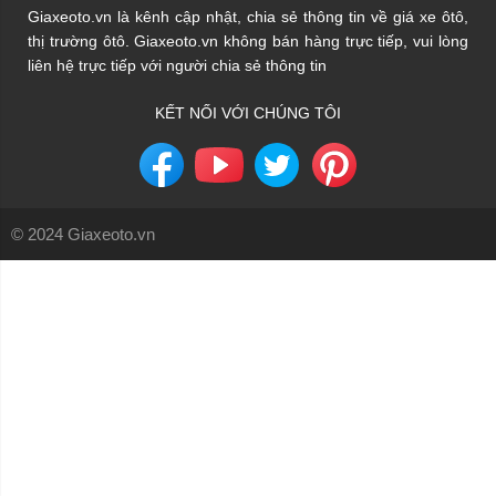
Giaxeoto.vn là kênh cập nhật, chia sẻ thông tin về giá xe ôtô,
thị trường ôtô. Giaxeoto.vn không bán hàng trực tiếp, vui lòng
liên hệ trực tiếp với người chia sẻ thông tin
KẾT NỐI VỚI CHÚNG TÔI
© 2024 Giaxeoto.vn