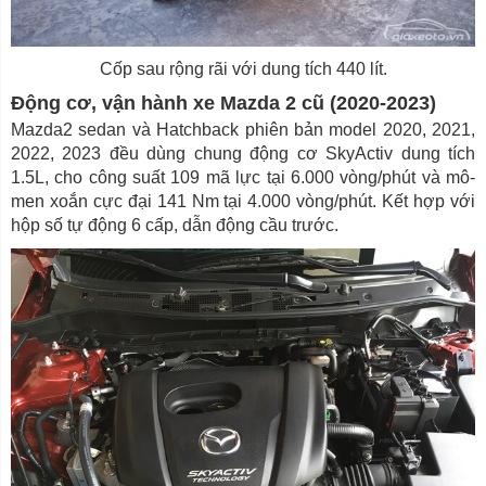
Cốp sau rộng rãi với dung tích 440 lít.
Động cơ, vận hành xe Mazda 2 cũ (2020-2023)
Mazda2 sedan và Hatchback phiên bản model 2020, 2021,
2022, 2023 đều dùng chung động cơ SkyActiv dung tích
1.5L, cho công suất 109 mã lực tại 6.000 vòng/phút và mô-
men xoắn cực đại 141 Nm tại 4.000 vòng/phút. Kết hợp với
hộp số tự động 6 cấp, dẫn động cầu trước.