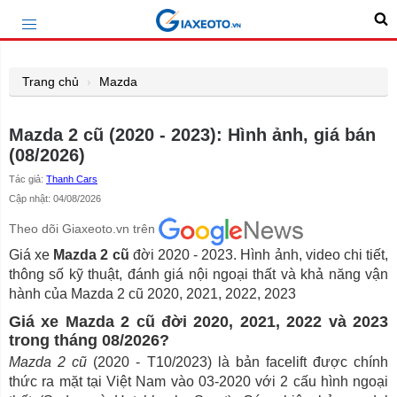
Trang chủ
Mazda
Mazda 2 cũ (2020 - 2023): Hình ảnh, giá bán
(08/2026)
Tác giả:
Thanh Cars
Cập nhật: 04/08/2026
Theo dõi Giaxeoto.vn trên
Giá xe
Mazda 2 cũ
đời 2020 - 2023. Hình ảnh, video chi tiết,
thông số kỹ thuật, đánh giá nội ngoại thất và khả năng vận
hành của Mazda 2 cũ 2020, 2021, 2022, 2023
Giá xe Mazda 2 cũ đời 2020, 2021, 2022 và 2023
trong tháng 08/2026?
Mazda 2 cũ
(2020 - T10/2023) là bản facelift được chính
thức ra mặt tại Việt Nam vào 03-2020 với 2 cấu hình ngoại