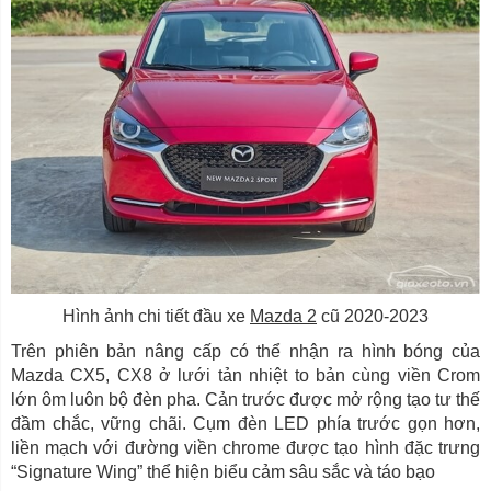
Hình ảnh chi tiết đầu xe
Mazda 2
cũ 2020-2023
Trên phiên bản nâng cấp có thể nhận ra hình bóng của
Mazda CX5, CX8 ở lưới tản nhiệt to bản cùng viền Crom
lớn ôm luôn bộ đèn pha. Cản trước được mở rộng tạo tư thế
đầm chắc, vững chãi. Cụm đèn LED phía trước gọn hơn,
liền mạch với đường viền chrome được tạo hình đặc trưng
“Signature Wing” thể hiện biểu cảm sâu sắc và táo bạo