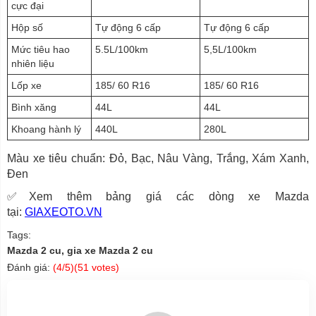
cực đại
Hộp số
Tự động 6 cấp
Tự động 6 cấp
Mức tiêu hao
5.5L/100km
5,5L/100km
nhiên liệu
Lốp xe
185/ 60 R16
185/ 60 R16
Bình xăng
44L
44L
Khoang hành lý
440L
280L
Màu xe tiêu chuẩn: Đỏ, Bạc, Nâu Vàng, Trắng, Xám Xanh,
Đen
✅Xem thêm bảng giá các dòng xe Mazda
tại:
GIAXEOTO.VN
Tags:
Mazda 2 cu, gia xe Mazda 2 cu
Đánh giá:
(
4
/5)(
51
votes)