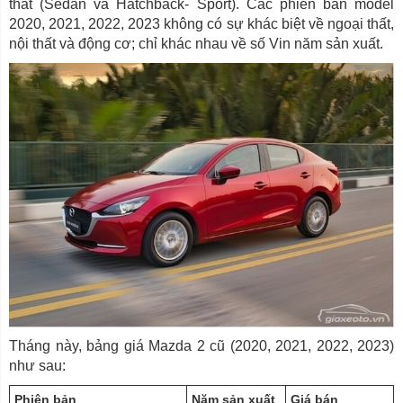
thất (Sedan và Hatchback- Sport). Các phiên bản model
2020, 2021, 2022, 2023 không có sự khác biệt về ngoại thất,
nội thất và động cơ; chỉ khác nhau về số Vin năm sản xuất.
Tháng này, bảng giá Mazda 2 cũ (2020, 2021, 2022, 2023)
như sau:
Phiên bản
Năm sản xuất
Giá bán