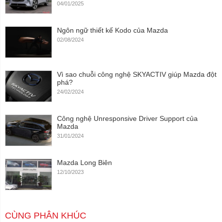
04/01/2025
Ngôn ngữ thiết kế Kodo của Mazda
02/08/2024
Vì sao chuỗi công nghệ SKYACTIV giúp Mazda đột
phá?
24/02/2024
Công nghệ Unresponsive Driver Support của
Mazda
31/01/2024
Mazda Long Biên
12/10/2023
CÙNG PHÂN KHÚC