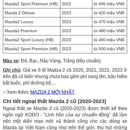
Mazda2 Sport Premium (HB)
2022
từ 495 triệu VNĐ
Mazda 2 Deluxe
2023
từ 420 triệu VNĐ
Mazda2 Luxury
2023
từ 470 triệu VNĐ
Mazda2 Premium
2023
từ 480 triệu VNĐ
Mazda2 Sport Luxury (HB)
2023
từ 480 triệu VNĐ
Mazda2 Sport Premium (HB)
2023
từ 500 triệu VNĐ
Màu xe
: Đỏ, Bạc, Nâu Vàng, Trắng (tiêu chuẩn).
Ghi chú
: Giá xe ô tô Madza 2 cũ 2020, 2021, 2022, 2023 ở
trên đã có biển nhưng chưa bao gồm phí sang tên, bảo hiểm
bắt buộc, phí đường bộ....
✅Xem thêm:
MAZDA 2 MỚI NHẤT
Chi tiết ngoại thất Mazda 2 cũ (2020-2023)
Ngoại thất xe Mazda 2 cũ (2020-2023) được thiết kế theo
ngôn ngữ KODO - "Linh hồn của sự chuyển động" đã làm
nên một diện mạo mới và thành công cho các dòng xe
Mazda tại Việt Nam cũng như trên thế giới, thu hút những