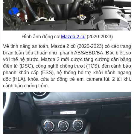
Hình ảnh động cơ
Mazda 2 cũ
(2020-2023)
Về tính năng an toàn, Mazda 2 cũ (2020-2023) có các trang
bị an toàn tiêu chuẩn như: phanh ABS/EBD/BA. Đặc biệt, so
với thế hệ trước, Mazda 2 mới được tăng cường cân bằng
điện tử (DSC), công nghệ chống trượt (TCS), đèn cảnh báo
phanh khẩn cấp (ESS), hệ thống hỗ trợ khởi hành ngang
dốc (HLA), khóa cửa tự động trẻ em, camera lùi, 2 túi khí,
cảnh báo chống trộm.