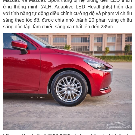
Mazda2 và Mazda2 Sport trang bị hệ thống đèn LED thích
ứng thông minh (ALH: Adaptive LED Headlights) hiện đại
với tính năng tự động điều chỉnh cường độ và phạm vi chiếu
sáng theo tốc độ, được chia nhỏ thành 20 phân vùng chiếu
sáng độc lập, tầm chiếu sáng xa nhất lên đến 235m.