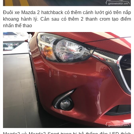
Đuôi xe Mazda 2 hatchback có thêm cánh lướt gió trên nắp
khoang hành lý. Cản sau có thêm 2 thanh crom tạo điểm
nhấn thể thao