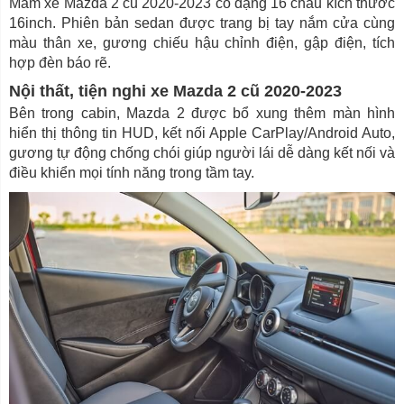
Mâm xe Mazda 2 cũ 2020-2023 có dạng 16 chấu kích thước
16inch. Phiên bản sedan được trang bị tay nắm cửa cùng
màu thân xe, gương chiếu hậu chỉnh điện, gập điện, tích
hợp đèn báo rẽ.
Nội thất, tiện nghi xe Mazda 2 cũ 2020-2023
Bên trong cabin, Mazda 2 được bổ xung thêm màn hình
hiển thị thông tin HUD, kết nối Apple CarPlay/Android Auto,
gương tự động chống chói giúp người lái dễ dàng kết nối và
điều khiển mọi tính năng trong tầm tay.