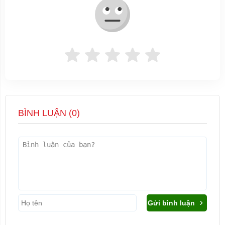
BÌNH LUẬN (
0
)
Gửi bình luận