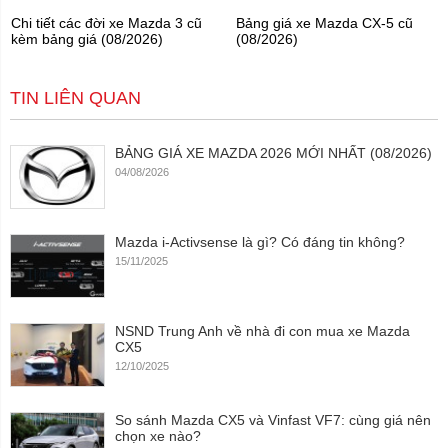
Chi tiết các đời xe Mazda 3 cũ
Bảng giá xe Mazda CX-5 cũ
kèm bảng giá (08/2026)
(08/2026)
TIN LIÊN QUAN
BẢNG GIÁ XE MAZDA 2026 MỚI NHẤT (08/2026)
04/08/2026
Mazda i-Activsense là gì? Có đáng tin không?
15/11/2025
NSND Trung Anh về nhà đi con mua xe Mazda
CX5
12/10/2025
So sánh Mazda CX5 và Vinfast VF7: cùng giá nên
chọn xe nào?