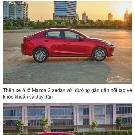
Thân xe ô tô Mazda 2 sedan với đường gân dập nổi tạo vẻ
khỏe khoắn và dày dặn