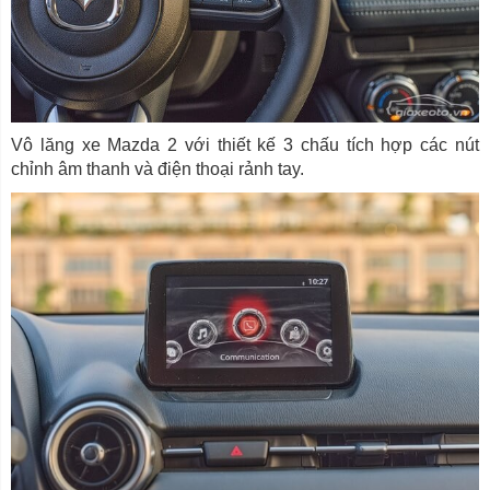
Vô lăng xe Mazda 2 với thiết kế 3 chấu tích hợp các nút
chỉnh âm thanh và điện thoại rảnh tay.