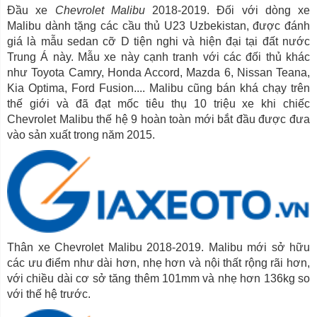
Đầu xe
Chevrolet Malibu
2018-2019. Đối với dòng xe
Malibu dành tặng các cầu thủ U23 Uzbekistan, được đánh
giá là mẫu sedan cỡ D tiện nghi và hiện đại tại đất nước
Trung Á này. Mẫu xe này cạnh tranh với các đối thủ khác
như Toyota Camry, Honda Accord, Mazda 6, Nissan Teana,
Kia Optima, Ford Fusion.... Malibu cũng bán khá chạy trên
thế giới và đã đạt mốc tiêu thụ 10 triệu xe khi chiếc
Chevrolet Malibu thế hệ 9 hoàn toàn mới bắt đầu được đưa
vào sản xuất trong năm 2015.
Thân xe Chevrolet Malibu 2018-2019. Malibu mới sở hữu
các ưu điểm như dài hơn, nhẹ hơn và nội thất rộng rãi hơn,
với chiều dài cơ sở tăng thêm 101mm và nhẹ hơn 136kg so
với thế hệ trước.