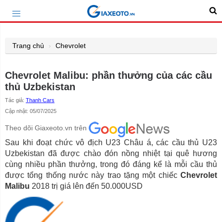
Trang chủ
Chevrolet
Chevrolet Malibu: phần thưởng của các cầu
thủ Uzbekistan
Tác giả:
Thanh Cars
Cập nhật: 05/07/2025
Theo dõi Giaxeoto.vn trên
Sau khi đoạt chức vô địch U23 Châu á, các cầu thủ U23
Uzbekistan đã được chào đón nồng nhiệt tại quê hương
cùng nhiều phần thưởng, trong đó đáng kể là mỗi cầu thủ
được tổng thống nước này trao tặng một chiếc
Chevrolet
Malibu
2018 trị giá lên đến 50.000USD