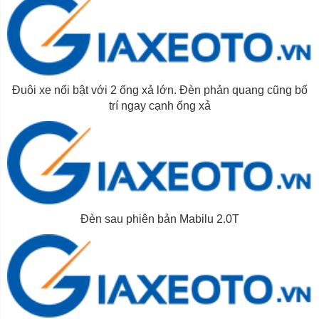
Đuôi xe nổi bật với 2 ống xả lớn. Đèn phản quang cũng bố
trí ngay cạnh ống xả
Đèn sau phiên bản Mabilu 2.0T