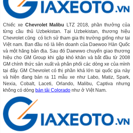
Chiếc xe
Chevrolet Malibu
LTZ 2018, phần thưởng của
từng cầu thủ Uzbekistan. Tại Uzbekistan, thương hiệu
Chevrolet cũng có lịch sử tham gia thị trường giống như tại
Việt nam. Ban đầu nó là liên doanh của Daewoo Hàn Quốc
và một hãng bản địa. Sau đó Daewwo chuyển giao thương
hiệu cho GM Group khi gặp khó khăn và bắt đầu từ 2008
GM chính thức sản xuất và phân phối các dòng xe của mình
tại đây. GM Chevrolet có thị phần khá lớn tại quốc gia này
và hiện đang bán ra 11 mẫu xe như Labo, Matiz, Spark,
Nexia, Cobalt, Laceti, Orlando, Malibu, Captiva nhưng
không có dòng
bán tải Colorado
như ở Việt Nam.