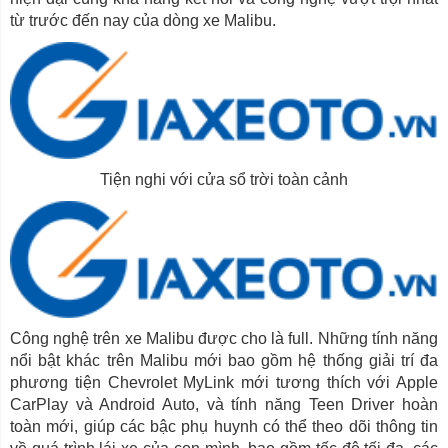
từ trước đến nay của dòng xe Malibu.
Tiện nghi với cửa sổ trời toàn cảnh
Công nghệ trên xe Malibu được cho là full. Những tính năng
nổi bật khác trên Malibu mới bao gồm hệ thống giải trí đa
phương tiện Chevrolet MyLink mới tương thích với Apple
CarPlay và Android Auto, và tính năng Teen Driver hoàn
toàn mới, giúp các bậc phụ huynh có thể theo dõi thông tin