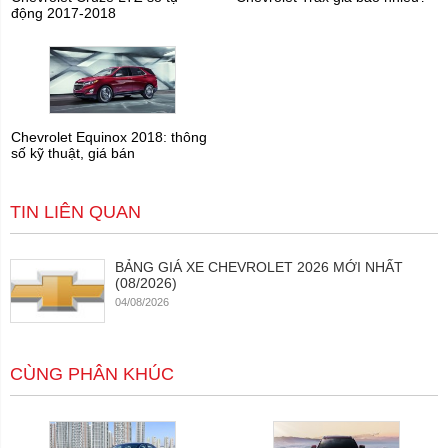
động 2017-2018
Chevrolet Equinox 2018: thông
số kỹ thuật, giá bán
TIN LIÊN QUAN
BẢNG GIÁ XE CHEVROLET 2026 MỚI NHẤT
(08/2026)
04/08/2026
CÙNG PHÂN KHÚC