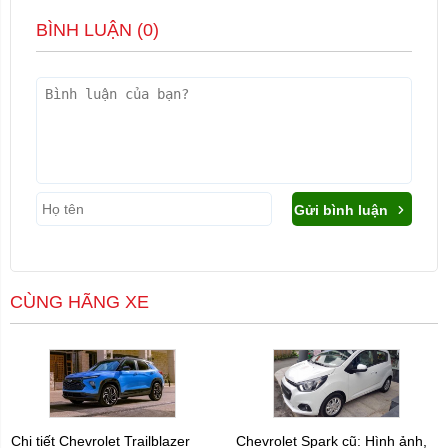
BÌNH LUẬN (
0
)
Gửi bình luận
CÙNG HÃNG XE
Chi tiết Chevrolet Trailblazer
Chevrolet Spark cũ: Hình ảnh,