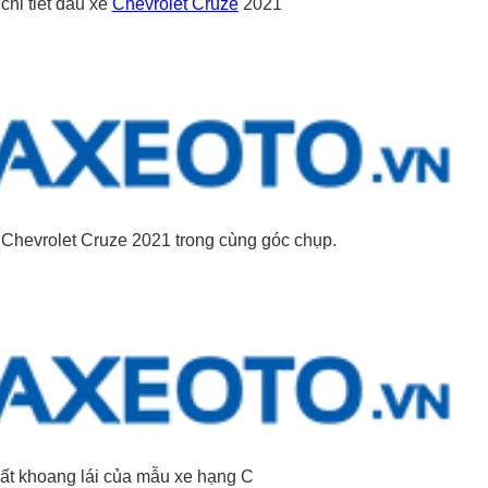
chi tiết đầu xe
Chevrolet Cruze
2021
 Chevrolet Cruze 2021 trong cùng góc chụp.
hất khoang lái của mẫu xe hạng C