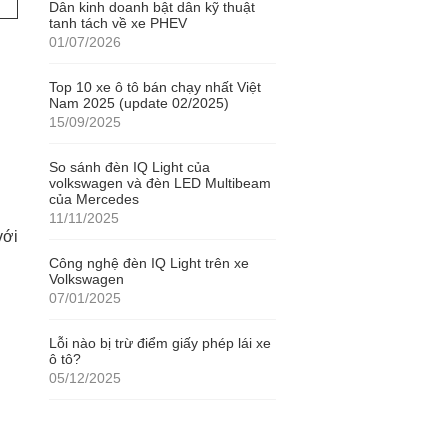
Dân kinh doanh bật dân kỹ thuật
tanh tách về xe PHEV
01/07/2026
Top 10 xe ô tô bán chạy nhất Việt
Nam 2025 (update 02/2025)
15/09/2025
So sánh đèn IQ Light của
volkswagen và đèn LED Multibeam
của Mercedes
11/11/2025
với
Công nghệ đèn IQ Light trên xe
Volkswagen
07/01/2025
Lỗi nào bị trừ điểm giấy phép lái xe
ô tô?
05/12/2025