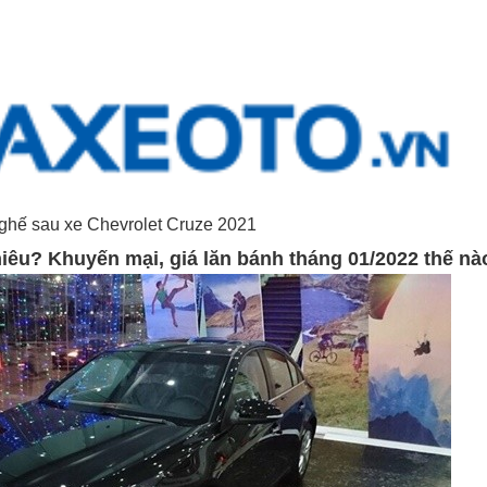
ghế sau xe Chevrolet Cruze 2021
hiêu? Khuyến mại, giá lăn bánh tháng 01/2022 thế nà