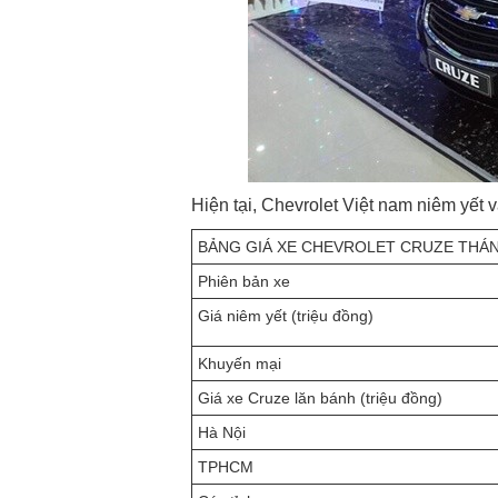
Hiện tại, Chevrolet Việt nam niêm yết
BẢNG GIÁ XE CHEVROLET CRUZE THÁNG 
Phiên bản xe
Giá niêm yết (triệu đồng)
Khuyến mại
Giá xe Cruze lăn bánh (triệu đồng)
Hà Nội
TPHCM