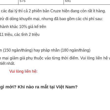
575
691
 các đại lý thì cả 2 phiên bản Cruze hiện đang còn rất ít hàng.
 trừ đi dòng khuyến mại, nhưng đã bao gồm các chi phí sau:
thành khác 10% giá kể trên
1 triệu, các tỉnh 2 triệu
ân (150 ngàn/tháng) hay pháp nhân (180 ngàn/tháng)
mại giảm giá phụ thuộc vào từng thời điểm. Vui lòng liên hệ 
tiết nhất.
Vui lòng liên hệ:
 gì mới? Khi nào ra mắt tại Việt Nam?