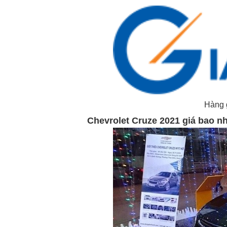
Hàng 
Chevrolet Cruze 2021 giá bao n