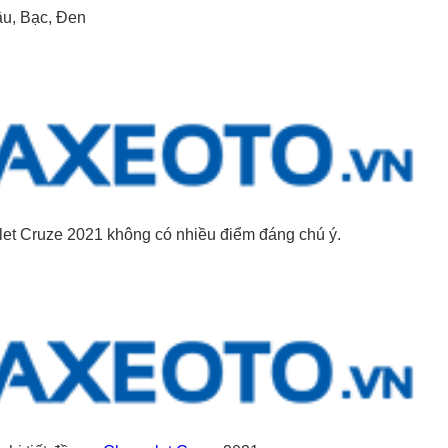
âu, Bạc, Đen
let Cruze 2021 không có nhiều điểm đáng chú ý.