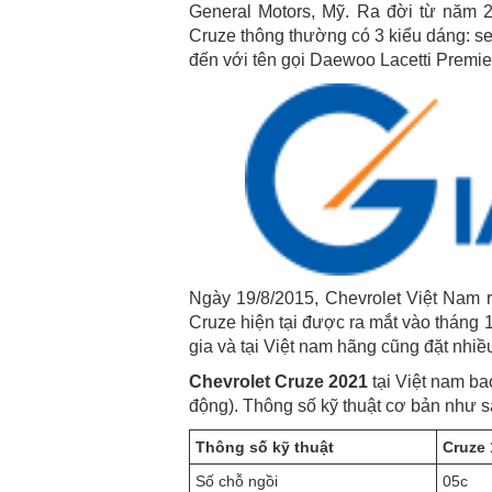
General Motors, Mỹ. Ra đời từ năm 2
Cruze thông thường có 3 kiểu dáng: s
đến với tên gọi
Daewoo Lacetti Premie
Ngày 19/8/2015, Chevrolet Việt Nam r
Cruze hiện tại được ra mắt vào tháng
gia và tại Việt nam hãng cũng đặt nhiề
Chevrolet Cruze 2021
tại Việt nam ba
động). Thông số kỹ thuật cơ bản như s
Thông số kỹ thuật
Cruze 
Số chỗ ngồi
05c