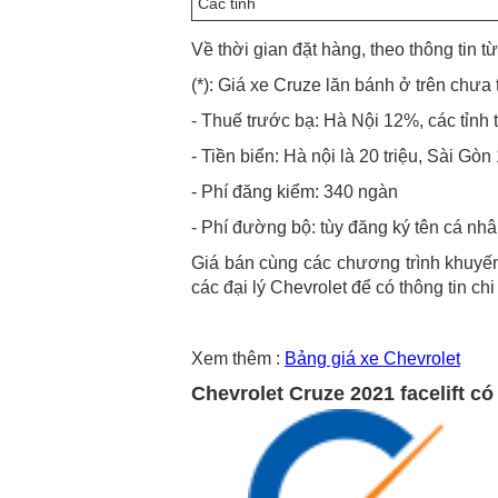
Các tỉnh
Về thời gian đặt hàng, theo thông tin từ
(*): Giá xe Cruze lăn bánh ở trên chưa
- Thuế trước bạ: Hà Nội 12%, các tỉnh 
- Tiền biển: Hà nội là 20 triệu, Sài Gòn 1
- Phí đăng kiểm: 340 ngàn
- Phí đường bộ: tùy đăng ký tên cá nh
Giá bán cùng các chương trình khuyến 
các đại lý Chevrolet để có thông tin chi 
Xem thêm :
Bảng giá xe Chevrolet
Chevrolet Cruze 2021 facelift có