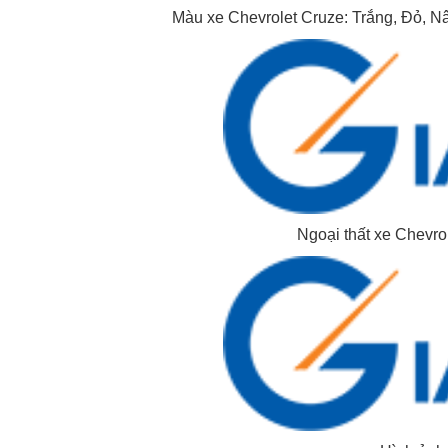
Màu xe Chevrolet Cruze: Trắng, Đỏ, N
Ngoại thất xe Chevro