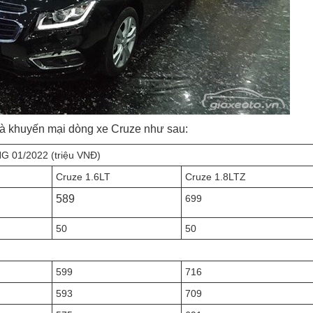
 và khuyến mại dòng xe Cruze như sau:
01/2022 (triệu VNĐ)
Cruze 1.6LT
Cruze 1.8LTZ
589
699
50
50
599
716
593
709