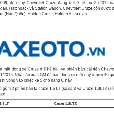
009, đến nay Chevrolet Cruze đang ở thế hệ thứ 2 (2016-na
edan, Hatchback và Station wagon. Chevrolet Cruze còn được b
re (Hàn Quốc),
Holden Cruze,
Holden Astra
(Úc).
a mắt dòng xe Cruze thế hệ hai, và phiên bản cải tiến Chevro
 11/2016. Nhà sản xuất GM đã bán dòng xe mới này ở hơn 40 q
u hi vọng vào chiếc xe 5 chỗ hạng C này.
o gồm 2 phiên bản là cruze 1.6 LT (số sàn) và Cruze 1.8LTZ (số
au:
1.6LT
Cruze 1.8LTZ