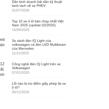
Dân kinh doanh bật dân kỹ thuật
tanh tách về xe PHEV
01/07/2026
Top 10 xe ô tô bán chạy nhất Việt
Nam 2025 (update 02/2025)
15/09/2025
red
So sánh đèn IQ Light của
volkswagen và đèn LED Multibeam
tin
của Mercedes
11/11/2025
 12
Công nghệ đèn IQ Light trên xe
Volkswagen
ất.
07/01/2025
ình
Lỗi nào bị trừ điểm giấy phép lái xe
ô tô?
05/12/2025