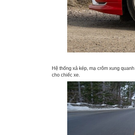
Hệ thống xả kép, mạ crôm xung quanh v
cho chiếc xe.