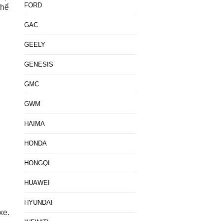
FORD
thể
GAC
GEELY
GENESIS
GMC
GWM
HAIMA
HONDA
HONGQI
HUAWEI
HYUNDAI
xe.