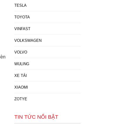
TESLA
TOYOTA
VINFAST
VOLKSWAGEN
VOLVO
đèn
WULING
XE TẢI
XIAOMI
ZOTYE
TIN TỨC NỔI BẬT