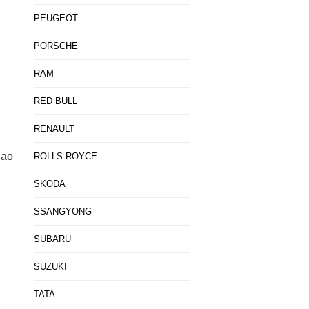
PEUGEOT
PORSCHE
RAM
RED BULL
RENAULT
hao
ROLLS ROYCE
SKODA
SSANGYONG
SUBARU
SUZUKI
TATA