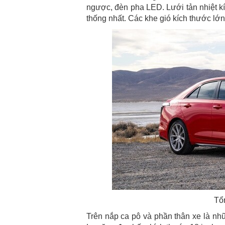
ngược, đèn pha LED. Lưới tản nhiệt kí
thống nhất. Các khe gió kích thước lớn
Tổn
Trên nắp ca pô và phần thân xe là nh