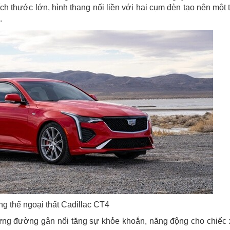
ch thước lớn, hình thang nối liền với hai cụm đèn tạo nên một 
.
g thể ngoại thất Cadillac CT4
ững đường gân nổi tăng sự khỏe khoắn, năng động cho chiếc 