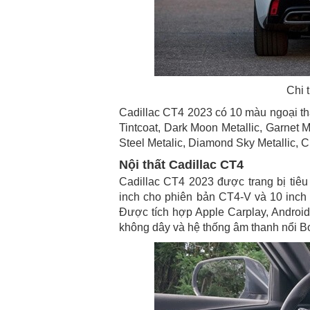
Chi t
Cadillac CT4 2023 có 10 màu ngoại th
Tintcoat, Dark Moon Metallic, Garnet M
Steel Metalic, Diamond Sky Metallic, Cr
Nội thất Cadillac CT4
Cadillac CT4 2023 được trang bị tiêu 
inch cho phiên bản CT4-V và 10 inc
Được tích hợp Apple Carplay, Android 
không dây và hệ thống âm thanh nổi Bo