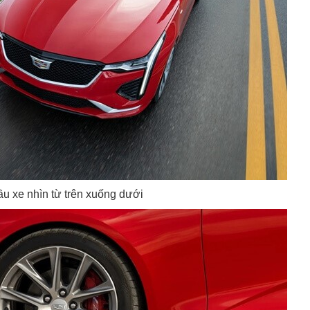
u xe nhìn từ trên xuống dưới