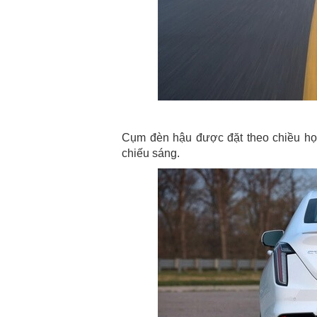
Cụm đèn hậu được đặt theo chiều học,
chiếu sáng.