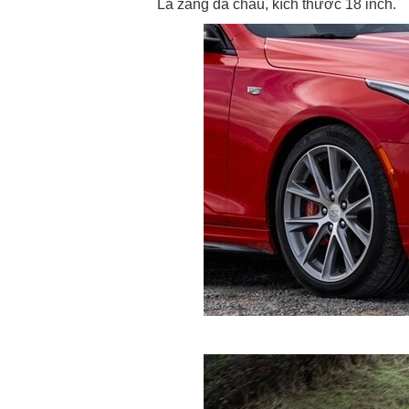
La zăng đa chấu, kích thước 18 inch.