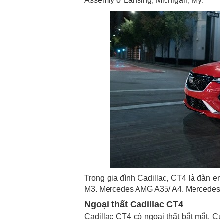
Assemly ở Lansing, Michigan, Mỹ.
Trong gia đình Cadillac, CT4 là đàn 
M3, Mercedes AMG A35/ A4, Mercedes B
Ngoại thất Cadillac CT4
Cadillac CT4 có ngoại thất bắt mắt. C