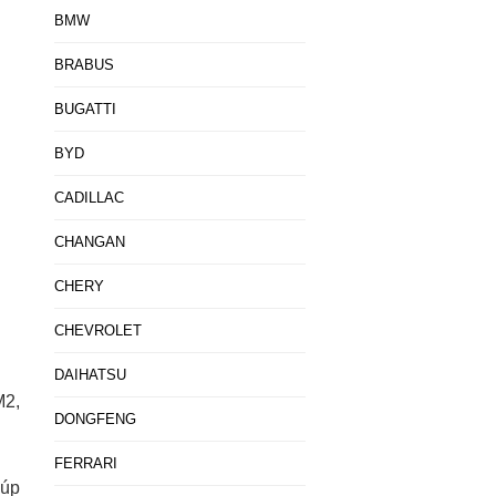
BMW
BRABUS
BUGATTI
BYD
CADILLAC
CHANGAN
CHERY
CHEVROLET
DAIHATSU
M2,
DONGFENG
FERRARI
 úp