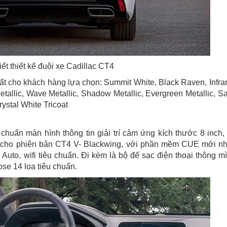
iết thiết kế đuôi xe Cadillac CT4
ất cho khách hàng lựa chọn: Summit White, Black Raven, Infra
etallic, Wave Metallic, Shadow Metallic, Evergreen Metallic, Sa
ystal White Tricoat
chuẩn màn hình thông tin giải trí cảm ứng kích thước 8 inch,
h cho phiên bản CT4 V- Blackwing, với phần mềm CUE mới nh
Auto, wifi tiêu chuẩn. Đi kèm là bộ đế sạc điện thoại thông m
se 14 loa tiêu chuẩn.