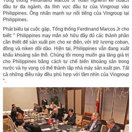
Tổng thống Ferdinand Marcos Jr hoan nghênh kế hoạch
đầu tư đa ngành, đa lĩnh vực đầu tư của Vingroup vào
Philippines. Ông nhấn mạnh sự nổi tiếng của Vingroup tại
Philippines.
Phát biểu tại cuộc gặp, Tổng thống Ferdinand Marcos Jr cho
biết: " Philippines may mắn sở hữu đầy đủ các thành phần
cần thiết để sản xuất pin cho xe điện, với trữ lượng coban,
đồng và niken dồi dào. Hiện tại, Philippines vẫn đang xuất
khẩu khoáng sản thô. Chúng tôi mong muốn gia tăng giá trị
cho Philippines bằng cách tự chế biến khoáng sản trong
nước và hy vọng có thể thành lập nhà máy sản xuất pin. Tất
cả những điều này đều phù hợp với tầm nhìn của Vingroup
”.