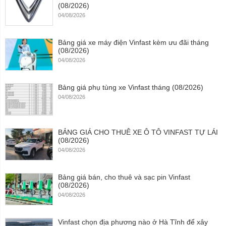
(08/2026)
04/08/2026
Bảng giá xe máy điện Vinfast kèm ưu đãi tháng
(08/2026)
04/08/2026
Bảng giá phụ tùng xe Vinfast tháng (08/2026)
04/08/2026
BẢNG GIÁ CHO THUÊ XE Ô TÔ VINFAST TỰ LÁI
(08/2026)
04/08/2026
Bảng giá bán, cho thuê và sạc pin Vinfast
(08/2026)
04/08/2026
Vinfast chọn địa phương nào ở Hà Tĩnh để xây