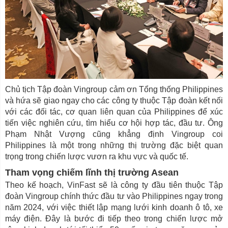
Chủ tịch Tập đoàn Vingroup cảm ơn Tổng thống Philippines
và hứa sẽ giao ngay cho các công ty thuộc Tập đoàn kết nối
với các đối tác, cơ quan liên quan của Philippines để xúc
tiến việc nghiên cứu, tìm hiểu cơ hội hợp tác, đầu tư. Ông
Phạm Nhật Vượng cũng khẳng định Vingroup coi
Philippines là một trong những thị trường đặc biệt quan
trọng trong chiến lược vươn ra khu vực và quốc tế.
Tham vọng chiếm lĩnh thị trường Asean
Theo kế hoạch, VinFast sẽ là công ty đầu tiên thuộc Tập
đoàn Vingroup chính thức đầu tư vào Philippines ngay trong
năm 2024, với việc thiết lập mạng lưới kinh doanh ô tô, xe
máy điện. Đây là bước đi tiếp theo trong chiến lược mở