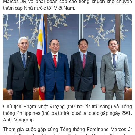
Marcos JR và phái đoàn cấp cao trong khuôn khổ chuyến
thăm cấp Nhà nước tới Việt Nam.
Chủ tịch Phạm Nhật Vượng (thứ hai từ trái sang) và Tổng
thống Philippines (thứ ba từ trái qua) tại cuộc gặp ngày 29/1.
Ảnh: Vingroup
Tham gia cuộc gặp cùng Tổng thống Ferdinand Marcos Jr