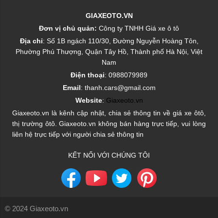
GIAXEOTO.VN
Đơn vị chủ quản:
Công ty TNHH Giá xe ô tô
Địa chỉ
: Số 1B ngách 110/30, Đường Nguyễn Hoàng Tôn,
Phường Phú Thượng, Quận Tây Hồ, Thành phố Hà Nội, Việt
Nam
Điện thoại
: 0988079989
Email
: thanh.cars@gmail.com
Website
:
Giaxeoto.vn
Giaxeoto.vn là kênh cập nhật, chia sẻ thông tin về giá xe ôtô,
thị trường ôtô. Giaxeoto.vn không bán hàng trực tiếp, vui lòng
liên hệ trực tiếp với người chia sẻ thông tin
KẾT NỐI VỚI CHÚNG TÔI
© 2024 Giaxeoto.vn