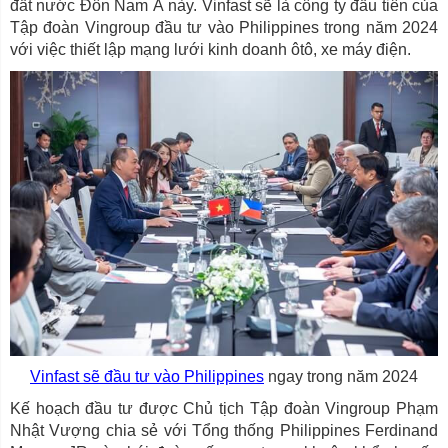
đất nước Đôn Nam Á này. Vinfast sẽ là công ty đầu tiên của
Tập đoàn Vingroup đầu tư vào Philippines trong năm 2024
với việc thiết lập mạng lưới kinh doanh ôtô, xe máy điện.
Vinfast sẽ đầu tư vào Philippines
ngay trong năm 2024
Kế hoạch đầu tư được Chủ tịch Tập đoàn Vingroup Phạm
Nhật Vượng chia sẻ với Tổng thống Philippines Ferdinand