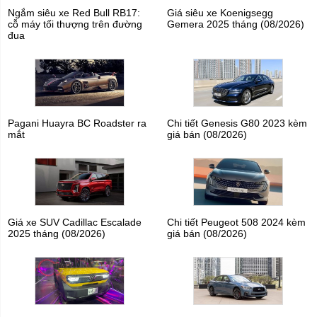
Ngắm siêu xe Red Bull RB17:
Giá siêu xe Koenigsegg
cỗ máy tối thượng trên đường
Gemera 2025 tháng (08/2026)
đua
Pagani Huayra BC Roadster ra
Chi tiết Genesis G80 2023 kèm
mắt
giá bán (08/2026)
Giá xe SUV Cadillac Escalade
Chi tiết Peugeot 508 2024 kèm
2025 tháng (08/2026)
giá bán (08/2026)