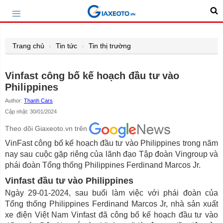
Trang chủ
Tin tức
Tin thị trường
Vinfast công bố kế hoạch đầu tư vào
Philippines
Author:
Thanh Cars
Cập nhật: 30/01/2024
Theo dõi Giaxeoto.vn trên
VinFast công bố kế hoạch đầu tư vào Philippines trong năm
nay sau cuộc gặp riêng của lãnh đạo Tập đoàn Vingroup và
phái đoàn Tổng thống Philippines Ferdinand Marcos Jr.
Vinfast đầu tư vào Philippines
Ngày 29-01-2024, sau buổi làm việc với phái đoàn của
Tổng thống Philippines Ferdinand Marcos Jr, nhà sản xuất
xe điện Việt Nam Vinfast đã công bố kế hoạch đầu tư vào