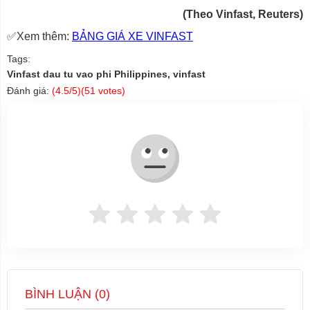
(Theo Vinfast, Reuters)
✅Xem thêm:
BẢNG GIÁ XE VINFAST
Tags:
Vinfast dau tu vao phi Philippines, vinfast
Đánh giá:
(
4.5
/5)(
51
votes)
BÌNH LUẬN (
0
)