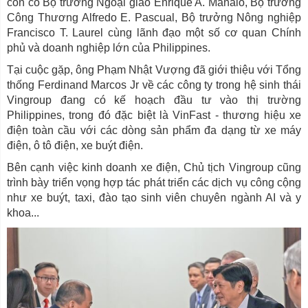
còn có Bộ trưởng Ngoại giao Enrique A. Manalo, Bộ trưởng
Công Thương Alfredo E. Pascual, Bộ trưởng Nông nghiệp
Francisco T. Laurel cùng lãnh đạo một số cơ quan Chính
phủ và doanh nghiệp lớn của Philippines.
Tại cuộc gặp, ông Phạm Nhật Vượng đã giới thiệu với Tổng
thống Ferdinand Marcos Jr về các công ty trong hệ sinh thái
Vingroup đang có kế hoạch đầu tư vào thị trường
Philippines, trong đó đặc biệt là VinFast - thương hiệu xe
điện toàn cầu với các dòng sản phẩm đa dạng từ xe máy
điện, ô tô điện, xe buýt điện.
Bên cạnh việc kinh doanh xe điện, Chủ tịch Vingroup cũng
trình bày triển vọng hợp tác phát triển các dịch vụ công cộng
như xe buýt, taxi, đào tạo sinh viên chuyên ngành AI và y
khoa...