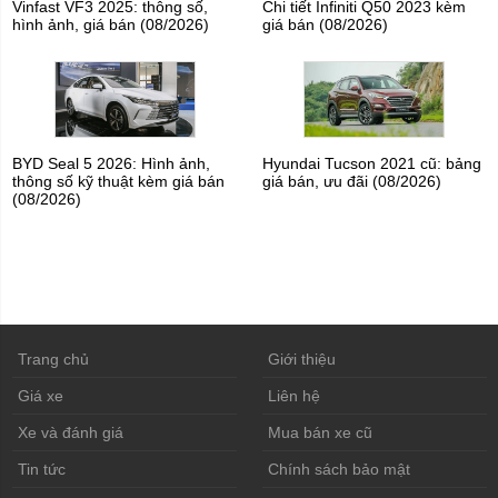
Vinfast VF3 2025: thông số,
Chi tiết Infiniti Q50 2023 kèm
hình ảnh, giá bán (08/2026)
giá bán (08/2026)
BYD Seal 5 2026: Hình ảnh,
Hyundai Tucson 2021 cũ: bảng
thông số kỹ thuật kèm giá bán
giá bán, ưu đãi (08/2026)
(08/2026)
Trang chủ
Giới thiệu
Giá xe
Liên hệ
Xe và đánh giá
Mua bán xe cũ
Tin tức
Chính sách bảo mật