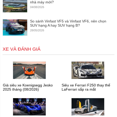
nhà máy mới?
04/08/2026
So sánh Vinfast VF5 và Vinfast VF6, nên chọn
SUV hạng A hay SUV hạng B?
28/05/2026
XE VÀ ĐÁNH GIÁ
Giá siêu xe Koenigsegg Jesko
Siêu xe Ferrari F250 thay thế
2025 tháng (08/2026)
LaFerrari sắp ra mắt