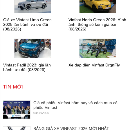
Giá xe Vinfast Limo Green
Vinfast Herio Green 2026: Hình
2025 lăn bánh và ưu đãi
ảnh, thông số kèm giá bán
(08/2026)
(08/2026)
Vinfast Fadil 2023: giá lăn
Xe đạp điện Vinfast DrgnFly
bánh, ưu đãi (08/2026)
TIN MỚI
Giá cổ phiếu Vinfast hôm nay và cách mua cổ
phiếu Vinfast
04/08/2026
BẢNG GIÁ XE VINFAST 2026 MỚI NHẤT