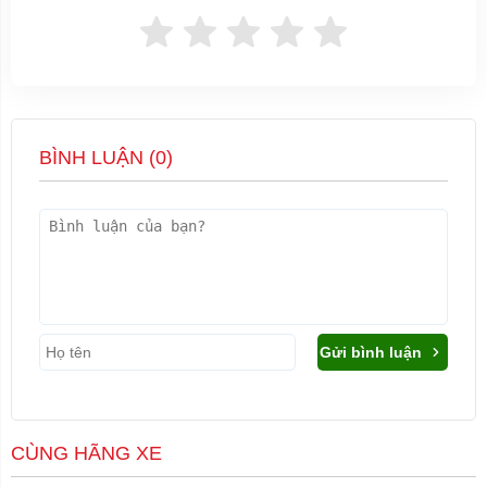
BÌNH LUẬN (
0
)
Gửi bình luận
CÙNG HÃNG XE