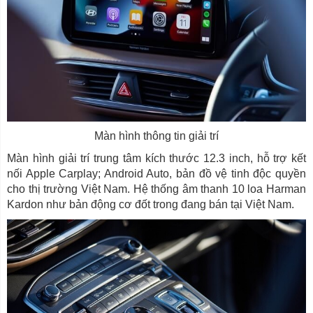
Màn hình thông tin giải trí
Màn hình giải trí trung tâm kích thước 12.3 inch, hỗ trợ kết
nối Apple Carplay; Android Auto, bản đồ vệ tinh độc quyền
cho thị trường Việt Nam. Hệ thống âm thanh 10 loa Harman
Kardon như bản động cơ đốt trong đang bán tại Việt Nam.