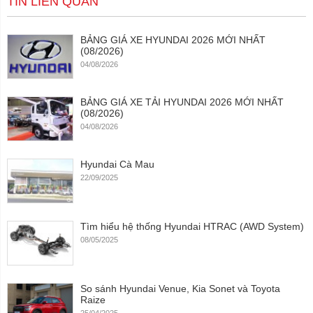
TIN LIÊN QUAN
BẢNG GIÁ XE HYUNDAI 2026 MỚI NHẤT
(08/2026)
04/08/2026
BẢNG GIÁ XE TẢI HYUNDAI 2026 MỚI NHẤT
(08/2026)
04/08/2026
Hyundai Cà Mau
22/09/2025
Tìm hiểu hệ thống Hyundai HTRAC (AWD System)
08/05/2025
So sánh Hyundai Venue, Kia Sonet và Toyota
Raize