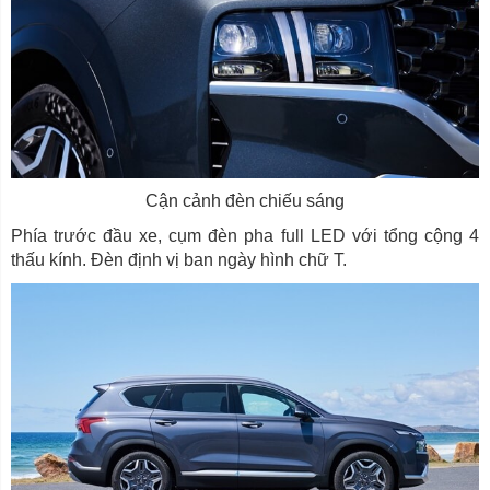
Cận cảnh đèn chiếu sáng
Phía trước đầu xe, cụm đèn pha full LED với tổng cộng 4
thấu kính. Đèn định vị ban ngày hình chữ T.