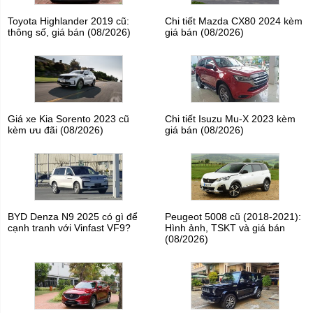
Toyota Highlander 2019 cũ:
Chi tiết Mazda CX80 2024 kèm
thông số, giá bán (08/2026)
giá bán (08/2026)
Giá xe Kia Sorento 2023 cũ
Chi tiết Isuzu Mu-X 2023 kèm
kèm ưu đãi (08/2026)
giá bán (08/2026)
BYD Denza N9 2025 có gì để
Peugeot 5008 cũ (2018-2021):
cạnh tranh với Vinfast VF9?
Hình ảnh, TSKT và giá bán
(08/2026)