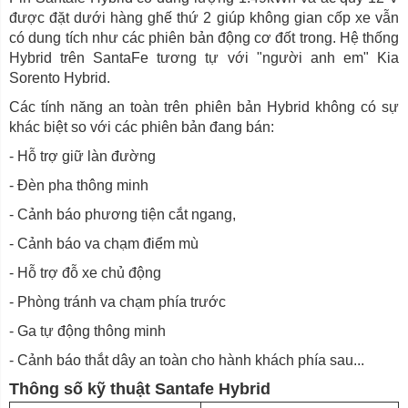
được đặt dưới hàng ghế thứ 2 giúp không gian cốp xe vẫn
có dung tích như các phiên bản động cơ đốt trong. Hệ thống
Hybrid trên SantaFe tương tự với "người anh em" Kia
Sorento Hybrid.
Các tính năng an toàn trên phiên bản Hybrid không có sự
khác biệt so với các phiên bản đang bán:
- Hỗ trợ giữ làn đường
- Đèn pha thông minh
- Cảnh báo phương tiện cắt ngang,
- Cảnh báo va chạm điểm mù
- Hỗ trợ đỗ xe chủ động
- Phòng tránh va chạm phía trước
- Ga tự động thông minh
- Cảnh báo thắt dây an toàn cho hành khách phía sau...
Thông số kỹ thuật Santafe Hybrid