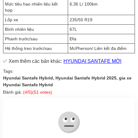
Mức tiêu hao nhiên liệu kết
6,36 L/ 100km
hợp
Lốp xe
235/55 R19
Bình nhiên liệu
67L
Phanh trước/sau
Đĩa
Hệ thống treo trước/sau
McPherson/ Liên kết đa điểm
✅ Xem thêm các bản khác:
HYUNDAI SANTAFE MỚI
Tags:
Hyundai Santafe Hybrid, Hyundai Santafe Hybrid 2025, gia xe
Hyundai Santafe Hybrid
Đánh giá:
(
4
/5)(
51
votes)