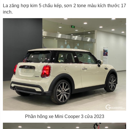
La zăng hợp kim 5 chấu kép, sơn 2 tone màu kích thước 17
inch.
Phần hông xe Mini Cooper 3 cửa 2023