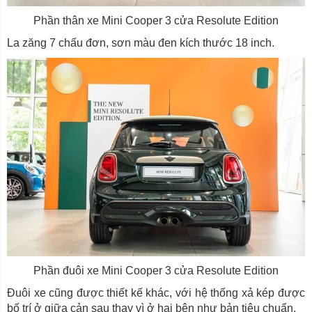
Phần thân xe Mini Cooper 3 cửa Resolute Edition
La zăng 7 chấu đơn, sơn màu đen kích thước 18 inch.
Phần đuôi xe Mini Cooper 3 cửa Resolute Edition
Đuôi xe cũng được thiết kế khác, với hệ thống xả kép được
bố trí ở giữa cản sau thay vì ở hai bên như bản tiêu chuẩn.