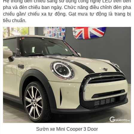
Hệ thống đèn chiếu sáng sử dụng công nghệ LED trên đèn
pha và đèn chiếu ban ngày. Chức năng điều chỉnh đèn pha
chiếu gần/ chiếu xa tự động. Gạt mưa tự động là trang bị
tiêu chuẩn.
Sườn xe Mini Cooper 3 Door