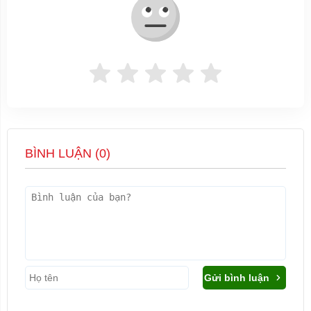
BÌNH LUẬN (
0
)
Gửi bình luận