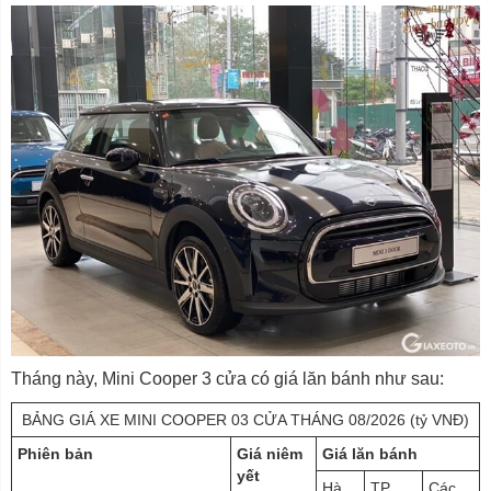
Tháng này, Mini Cooper 3 cửa có giá lăn bánh như sau:
BẢNG GIÁ XE MINI COOPER 03 CỬA THÁNG 08/2026 (tỷ VNĐ)
Phiên bản
Giá niêm
Giá lăn bánh
yết
Hà
TP
Các