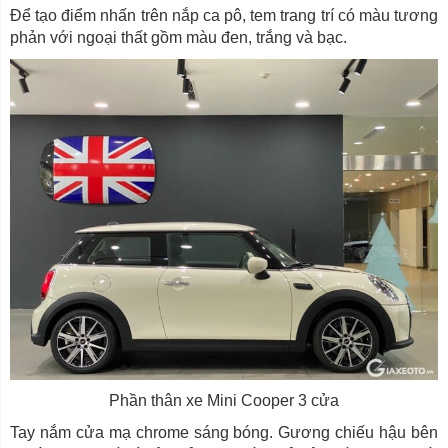
Để tạo điểm nhấn trên nắp ca pô, tem trang trí có màu tương
phản với ngoại thất gồm màu đen, trắng và bạc.
Phần thân xe Mini Cooper 3 cửa
Tay nắm cửa mạ chrome sáng bóng. Gương chiếu hậu bên