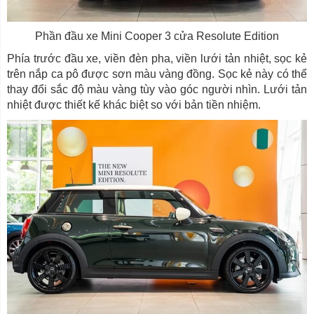
Phần đầu xe Mini Cooper 3 cửa Resolute Edition
Phía trước đầu xe, viền đèn pha, viền lưới tản nhiệt, sọc kẻ
trên nắp ca pô được sơn màu vàng đồng. Sọc kẻ này có thể
thay đổi sắc độ màu vàng tùy vào góc người nhìn. Lưới tản
nhiệt được thiết kế khác biệt so với bản tiền nhiệm.