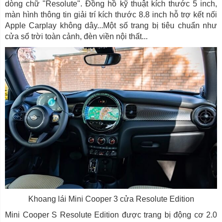
dòng chữ "Resolute". Đồng hồ kỹ thuật kích thước 5 inch,
màn hình thông tin giải trí kích thước 8.8 inch hỗ trợ kết nối
Apple Carplay không dây...Một số trang bị tiêu chuẩn như
cửa sổ trời toàn cảnh, đèn viền nội thất...
Khoang lái Mini Cooper 3 cửa Resolute Edition
Mini Cooper S Resolute Edition được trang bị động cơ 2.0