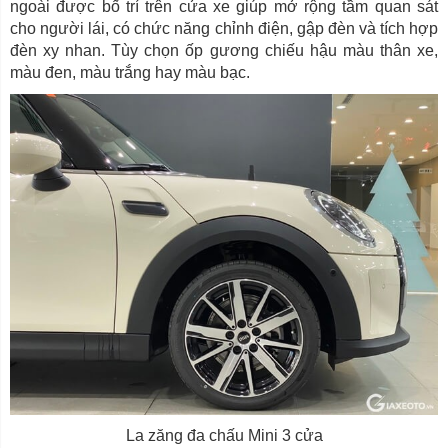
ngoài được bố trí trên cửa xe giúp mở rộng tầm quan sát
cho người lái, có chức năng chỉnh điện, gập đèn và tích hợp
đèn xy nhan. Tùy chọn ốp gương chiếu hậu màu thân xe,
màu đen, màu trắng hay màu bạc.
La zăng đa chấu Mini 3 cửa