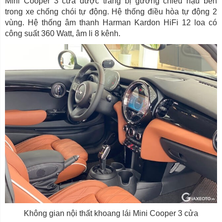
Mini Cooper 3 cửa được trang bị gương chiếu hậu bên
trong xe chống chói tự động. Hệ thống điều hòa tự động 2
vùng. Hệ thống âm thanh Harman Kardon HiFi 12 loa có
công suất 360 Watt, âm li 8 kênh.
Không gian nội thất khoang lái Mini Cooper 3 cửa