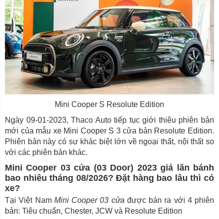
Mini Cooper S Resolute Edition
Ngày 09-01-2023, Thaco Auto tiếp tục giới thiệu phiên bản
mới của mẫu xe Mini Cooper S 3 cửa bản Resolute Edition.
Phiên bản này có sự khác biệt lớn về ngoại thất, nội thất so
với các phiên bản khác.
Mini Cooper 03 cửa (03 Door) 2023 giá lăn bánh
bao nhiêu tháng 08/2026? Đặt hàng bao lâu thì có
xe?
Tại Việt Nam
Mini Cooper 03 cửa
được bán ra với 4 phiên
bản: Tiêu chuẩn, Chester, JCW và Resolute Edition