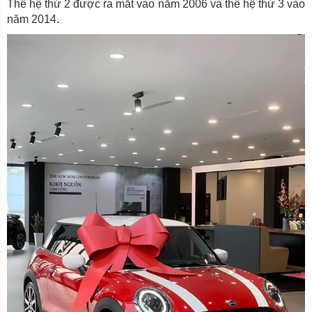
Thế hệ thứ 2 được ra mắt vào năm 2006 và thế hệ thứ 3 vào
năm 2014.