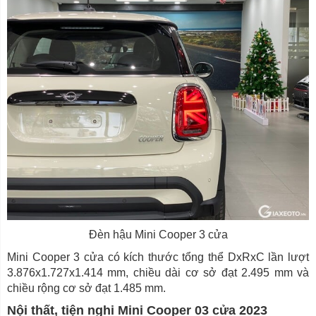
Đèn hậu Mini Cooper 3 cửa
Mini Cooper 3 cửa có kích thước tổng thể DxRxC lần lượt
3.876x1.727x1.414 mm, chiều dài cơ sở đạt 2.495 mm và
chiều rộng cơ sở đạt 1.485 mm.
Nội thất, tiện nghi Mini Cooper 03 cửa 2023