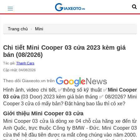
Trang chủ
Mini
Chi tiết Mini Cooper 03 cửa 2023 kèm giá
bán (08/2026)
Tác giả:
Thanh Cars
Cập nhật: 04/08/2026
Theo dõi Giaxeoto.vn trên
Hình ảnh, video chi tiết, ✅thông số kỹ thuật ✅
Mini Cooper
03 cửa
(03 Door) 2023 kèm giá bán tháng ✅ 08/2026? Mini
Cooper 3 cửa có mấy bản? Đặt hàng bao lâu thì có xe?
Giới thiệu Mini Cooper 03 cửa
Mini Cooper 03 cửa là dòng xe 04 chỗ của hãng xe đến từ
Anh Quốc, trực thuộc Công ty BMW - Đức. Mini Cooper 03
cửa thế hệ đầu tiên được ra mắt công chúng vào năm 2000.