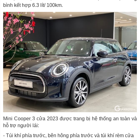
bình kết hợp 6.3 lít/ 100km.
Mini Cooper 3 cửa 2023 được trang bị hệ thống an toàn và
hỗ trợ người lái:
- Túi khí phía trước, bên hông phía trước và túi khí rèm cửa