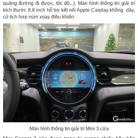
quãng đường đi được, tốc độ...). Màn hình thông tin giải trí
kích thước 8.8 inch hỗ trợ kết nối Apple Carplay không dây,
có tích hợp núm xoay điều khiển.
Màn hình thông tin giải trí Mini 3 cửa