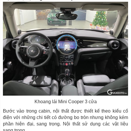
Khoang lái Mini Cooper 3 cửa
Bước vào trong cabin, nội thất được thiết kế theo kiểu cổ
điện với những chi tiết có đường bo tròn nhưng không kém
phần hiện đại, sang trọng. Nội thất sử dụng các vật liệu
sang trọng...