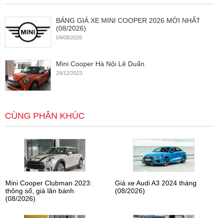
BẢNG GIÁ XE MINI COOPER 2026 MỚI NHẤT
(08/2026)
04/08/2026
Mini Cooper Hà Nội Lê Duẩn
29/12/2023
CÙNG PHÂN KHÚC
Mini Cooper Clubman 2023:
Giá xe Audi A3 2024 tháng
thông số, giá lăn bánh
(08/2026)
(08/2026)