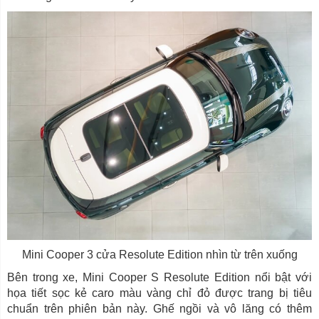
Mini Cooper 3 cửa Resolute Edition nhìn từ trên xuống
Bên trong xe, Mini Cooper S Resolute Edition nổi bật với
họa tiết sọc kẻ caro màu vàng chỉ đỏ được trang bị tiêu
chuẩn trên phiên bản này. Ghế ngồi và vô lăng có thêm