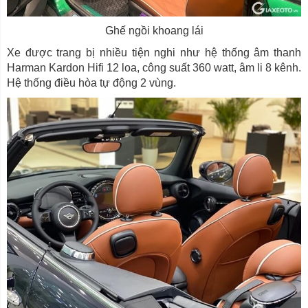
Ghế ngồi khoang lái
Xe được trang bị nhiều tiện nghi như hệ thống âm thanh
Harman Kardon Hifi 12 loa, công suất 360 watt, âm li 8 kênh.
Hệ thống điều hòa tự động 2 vùng.