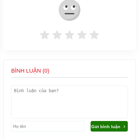
BÌNH LUẬN (
0
)
Gửi bình luận