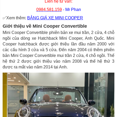
Liên hệ tư vấn:
0984.581.159
- Mr Phan
✅Xem thêm:
BẢNG GIÁ XE MINI COOPER
Giới thiệu về Mini Cooper Convertible
Mini Cooper Convertible phiên bản xe mui trần, 2 cửa, 4 chỗ
ngồi của dòng xe Hatchback Mini Cooper, Anh Quốc. Mini
Cooper hatchback được giới thiệu lần đầu năm 2000 với
các cấu hình 3 cửa và 5 cửa. Đến năm 2004 có thêm phiên
bản Mini Cooper Convertible mui trần 2 cửa, 4 chỗ ngồi. Thế
hệ thứ 2 được giới thiệu vào năm 2008 và thế hệ thứ 3
được ra mắt vào năm 2014 tại Anh.