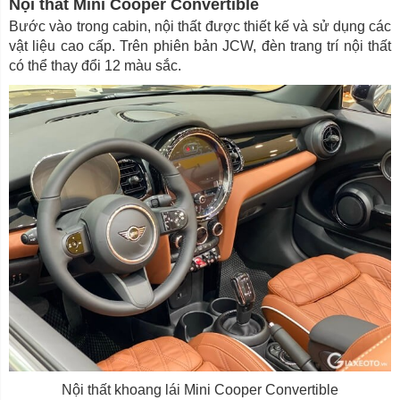
Nội thất Mini Cooper Convertible
Bước vào trong cabin, nội thất được thiết kế và sử dụng các
vật liệu cao cấp. Trên phiên bản JCW, đèn trang trí nội thất
có thể thay đổi 12 màu sắc.
Nội thất khoang lái Mini Cooper Convertible