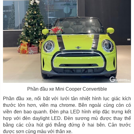
Phần đầu xe Mini Cooper Convertible
Phần đầu xe, nổi bật với lưới tản nhiệt hình lục giác kích
thước lớn hơn, viền mạ chrome. Bên ngoài cùng còn có
viền đen bao quanh. Đèn pha LED hình elip đặc trưng kết
hợp với đèn daylight LED. Đèn sương mù được thay thế
bằng các cửa hút gió thẳng đứng ở hai bên. Cản trước
được sơn cùng màu với thân xe.