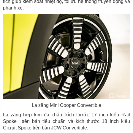
tích giúp kiểm soát nhiệt độ, tối ưu hệ thống truyền động và
phanh xe.
La zăng Mini Cooper Convertible
La zăng hợp kim đa chấu, kích thước 17 inch kiểu Rail
Spoke trên bản tiêu chuẩn và kích thước 18 inch kiểu
Cicruit Spoke trên bản JCW Convertible.