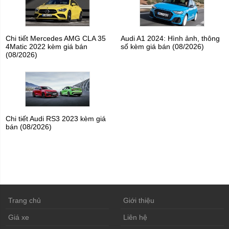
Chi tiết Mercedes AMG CLA 35
Audi A1 2024: Hình ảnh, thông
4Matic 2022 kèm giá bán
số kèm giá bán (08/2026)
(08/2026)
Chi tiết Audi RS3 2023 kèm giá
bán (08/2026)
Trang chủ
Giới thiệu
Giá xe
Liên hệ