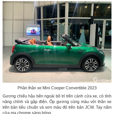
Phần thân xe Mini Cooper Convertible 2023
Gương chiếu hậu bên ngoài bố trí trên cánh cửa xe, có tính
năng chỉnh và gập điện. Ốp gương cùng màu với thân xe
trên bản tiêu chuẩn và sơn màu đỏ trên bản JCW. Tay nắm
cửa mạ chrome sáng bóng.