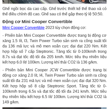
Ghế ngồi bọc da cao cấp. Ghế trước thiết kế thể thao và có
thể điều chỉnh độ cao. Ghế sau có thể gập theo tỷ lệ 50:50.
Động cơ Mini Cooper Convertible
Mini Cooper Convertible
2023 tùy chọn động cơ:
- Phiên bản Mini Cooper Convertible được trang bị động cơ
xăng 1.5 lít, I3, Twin Power Turbo sản sinh ra công suất tối
đa 136 mã lực và mô men xoắn cực đại đạt 220 Nm. Kết
hợp hộp số 7 cấp Steptronic. Tăng tốc từ 0-100km/h trong
8.7s và đạt tốc độ tối đa 205 km/h. Mức tiêu thụ nhiên liệu
kết hợp 6.0 lít/ 100km. Lượng khí thải CO2 là 136 g/km.
- Phiên bản Mini Cooper JCW Convertible được trang bị
động cơ xăng 2.0 lít, I4, Twin Power Turbo sản sinh ra công
suất tối đa 231 mã lực và mô men xoắn cực đại đạt 320 Nm.
Kết hợp hộp số 8 cấp Steptronic Sport. Tăng tốc từ 0-
100km/h trong 6.5s và đạt tốc độ tối đa 241 km/h. Mức tiêu
thụ nhiên liệu kết hợp 6.5 lít/ 100km. Lượng khí thải CO2 là
149 g/km.