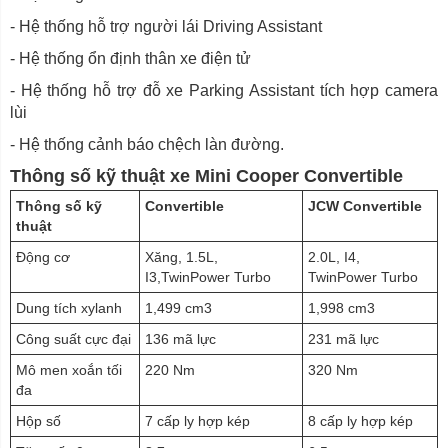
- Hệ thống hỗ trợ người lái Driving Assistant
- Hệ thống ổn định thân xe điện tử
- Hệ thống hỗ trợ đỗ xe Parking Assistant tích hợp camera
lùi
- Hệ thống cảnh báo chệch làn đường.
Thông số kỹ thuật xe Mini Cooper Convertible
Thông số kỹ
Convertible
JCW Convertible
thuật
Động cơ
Xăng, 1.5L,
2.0L, I4,
I3,TwinPower Turbo
TwinPower Turbo
Dung tích xylanh
1,499 cm3
1,998 cm3
Công suất cực đại
136 mã lực
231 mã lực
Mô men xoắn tối
220 Nm
320 Nm
đa
Hộp số
7 cấp ly hợp kép
8 cấp ly hợp kép