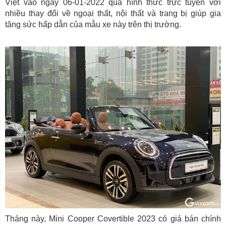
Việt vào ngày 06-01-2022 qua hình thức trực tuyến với
nhiều thay đổi về ngoại thất, nội thất và trang bị giúp gia
tăng sức hấp dẫn của mẫu xe này trên thị trường.
Tháng này, Mini Cooper Covertible 2023 có giá bán chính