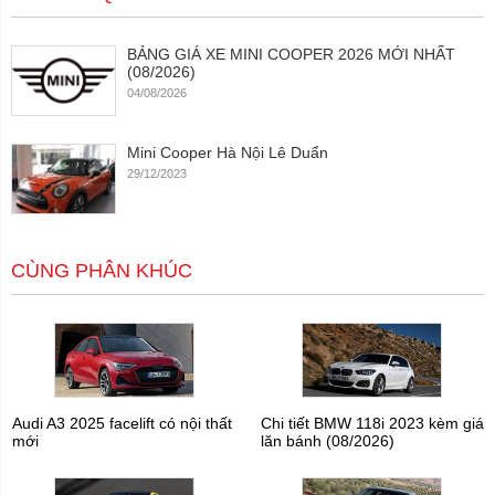
BẢNG GIÁ XE MINI COOPER 2026 MỚI NHẤT
(08/2026)
04/08/2026
Mini Cooper Hà Nội Lê Duẩn
29/12/2023
CÙNG PHÂN KHÚC
Audi A3 2025 facelift có nội thất
Chi tiết BMW 118i 2023 kèm giá
mới
lăn bánh (08/2026)