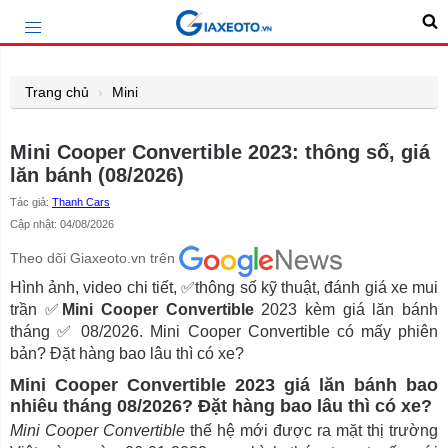
Trang chủ
Mini
Mini Cooper Convertible 2023: thông số, giá
lăn bánh (08/2026)
Tác giả:
Thanh Cars
Cập nhật: 04/08/2026
Theo dõi Giaxeoto.vn trên
Hình ảnh, video chi tiết, ✅thông số kỹ thuật, đánh giá xe mui
trần ✅
Mini Cooper Convertible
2023 kèm giá lăn bánh
tháng ✅ 08/2026. Mini Cooper Convertible có mấy phiên
bản? Đặt hàng bao lâu thì có xe?
Mini Cooper Convertible 2023 giá lăn bánh bao
nhiêu tháng 08/2026? Đặt hàng bao lâu thì có xe?
Mini Cooper Convertible
thế hệ mới được ra mặt thị trường