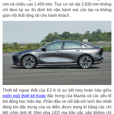
mm và chiều cao 1.450 mm. Trục cơ sở dài 2.830 mm không
chỉ đem lại sự ổn định khi vận hành mà còn tạo ra không
gian nội thất rộng rãi cho hành khách.
Thiết kế ngoại thất của EZ-6 là sự kết hợp hoàn hảo giữa
ngôn ngữ thiết kế Kodo
đặc trưng của Mazda và các yếu tố
khí động học hiện đại. Phần đầu xe nổi bật với lưới tản nhiệt
đóng kín đặc trưng của xe điện, được trang trí bằng các chi
tiết crôm tinh tế. Đèn pha LED ma trận sắc sảo không chỉ