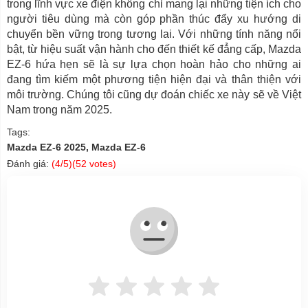
trong lĩnh vực xe điện không chỉ mang lại những tiện ích cho
người tiêu dùng mà còn góp phần thúc đẩy xu hướng di
chuyển bền vững trong tương lai. Với những tính năng nổi
bật, từ hiệu suất vận hành cho đến thiết kế đẳng cấp, Mazda
EZ-6 hứa hẹn sẽ là sự lựa chọn hoàn hảo cho những ai
đang tìm kiếm một phương tiện hiện đại và thân thiện với
môi trường. Chúng tôi cũng dự đoán chiếc xe này sẽ về Việt
Nam trong năm 2025.
Tags:
Mazda EZ-6 2025, Mazda EZ-6
Đánh giá:
(
4
/5)(
52
votes)