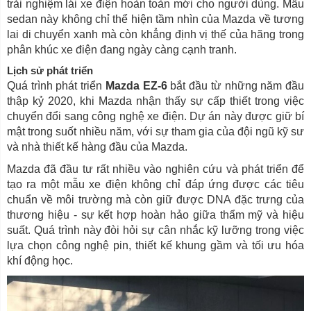
trải nghiệm lái xe điện hoàn toàn mới cho người dùng. Mẫu
sedan này không chỉ thể hiện tầm nhìn của Mazda về tương
lai di chuyển xanh mà còn khẳng định vị thế của hãng trong
phân khúc xe điện đang ngày càng cạnh tranh.
Lịch sử phát triển
Quá trình phát triển
Mazda EZ-6
bắt đầu từ những năm đầu
thập kỷ 2020, khi Mazda nhận thấy sự cấp thiết trong việc
chuyển đổi sang công nghệ xe điện. Dự án này được giữ bí
mật trong suốt nhiều năm, với sự tham gia của đội ngũ kỹ sư
và nhà thiết kế hàng đầu của Mazda.
Mazda đã đầu tư rất nhiều vào nghiên cứu và phát triển để
tạo ra một mẫu xe điện không chỉ đáp ứng được các tiêu
chuẩn về môi trường mà còn giữ được DNA đặc trưng của
thương hiệu - sự kết hợp hoàn hảo giữa thẩm mỹ và hiệu
suất. Quá trình này đòi hỏi sự cân nhắc kỹ lưỡng trong việc
lựa chọn công nghệ pin, thiết kế khung gầm và tối ưu hóa
khí động học.