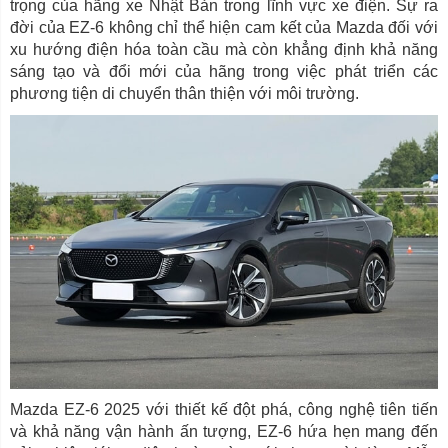
trọng của hãng xe Nhật Bản trong lĩnh vực xe điện. Sự ra
đời của EZ-6 không chỉ thể hiện cam kết của Mazda đối với
xu hướng điện hóa toàn cầu mà còn khẳng định khả năng
sáng tạo và đổi mới của hãng trong việc phát triển các
phương tiện di chuyển thân thiện với môi trường.
Mazda EZ-6 2025 với thiết kế đột phá, công nghệ tiên tiến
và khả năng vận hành ấn tượng, EZ-6 hứa hẹn mang đến