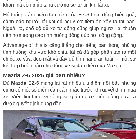
khăn mà còn giúp tăng cường sự tự tin khi lái xe.
Hệ thống cảm biến đa chiều của EZ-6 hoạt động hiệu quả,
cảnh báo người lái khi có nguy cơ tiềm ẩn xảy ra tai nạn.
Ngoài ra, chế độ đỗ xe tự động cũng giúp người lái thuận
tiện hơn trong các tình huống đông đúc nơi công cộng.
Advantage of this is căng thẳng cho riêng bạn trong những
tình huống khu vực khó chịu, tất cả đã góp phần tạo ra một
chiếc xe vừa đẹp mắt và đầy đủ tính năng an toàn – một sự
kết hợp hoàn hảo cho dòng xe sedan điện của Mazda.
Mazda Z-6 2025 giá bao nhiêu?
Dù
Mazda EZ-6
mang lại rất nhiều ưu điểm nổi bật, nhưng
cũng có một số điểm cần cân nhắc trước khi quyết định mua
xe. Việc tìm hiểu kỹ càng sẽ giúp người tiêu dùng đưa ra
được quyết định đúng đắn.