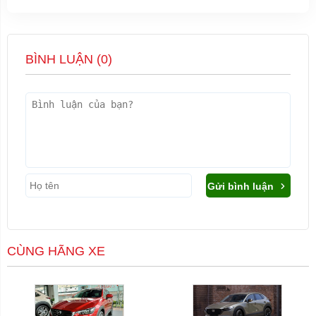
BÌNH LUẬN (
0
)
Gửi bình luận
CÙNG HÃNG XE