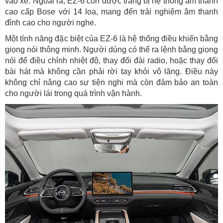
vào xe. Ngoài ra, EZ-6 còn được trang bị hệ thống âm thanh
cao cấp Bose với 14 loa, mang đến trải nghiệm âm thanh
đỉnh cao cho người nghe.
Một tính năng đặc biệt của EZ-6 là hệ thống điều khiển bằng
giọng nói thông minh. Người dùng có thể ra lệnh bằng giọng
nói để điều chỉnh nhiệt độ, thay đổi đài radio, hoặc thay đổi
bài hát mà không cần phải rời tay khỏi vô lăng. Điều này
không chỉ nâng cao sự tiện nghi mà còn đảm bảo an toàn
cho người lái trong quá trình vận hành.