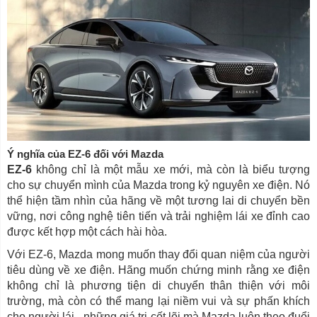
Ý nghĩa của EZ-6 đối với Mazda
EZ-6
không chỉ là một mẫu xe mới, mà còn là biểu tượng
cho sự chuyển mình của Mazda trong kỷ nguyên xe điện. Nó
thể hiện tầm nhìn của hãng về một tương lai di chuyển bền
vững, nơi công nghệ tiên tiến và trải nghiệm lái xe đỉnh cao
được kết hợp một cách hài hòa.
Với EZ-6, Mazda mong muốn thay đổi quan niệm của người
tiêu dùng về xe điện. Hãng muốn chứng minh rằng xe điện
không chỉ là phương tiện di chuyển thân thiện với môi
trường, mà còn có thể mang lại niềm vui và sự phấn khích
cho người lái - những giá trị cốt lõi mà Mazda luôn theo đuổi