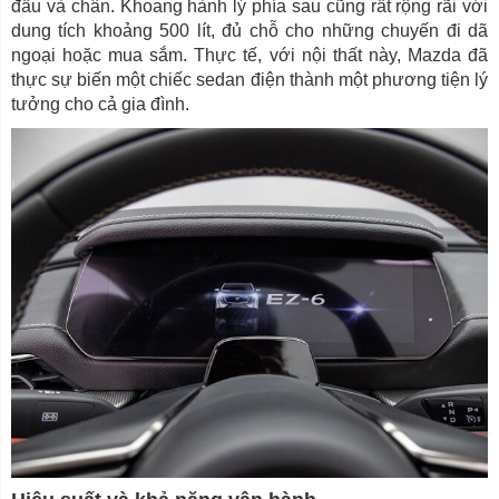
đầu và chân. Khoang hành lý phía sau cũng rất rộng rãi với
dung tích khoảng 500 lít, đủ chỗ cho những chuyến đi dã
ngoại hoặc mua sắm. Thực tế, với nội thất này, Mazda đã
thực sự biến một chiếc sedan điện thành một phương tiện lý
tưởng cho cả gia đình.