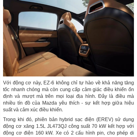
Với động cơ này, EZ-6 không chỉ tự hào về khả năng tăng
tốc nhanh chóng mà còn cung cấp cảm giác điều khiển ổn
định và mượt mà trên mọi loại địa hình. Đây là điều mà
nhiều tín đồ của Mazda yêu thích - sự kết hợp giữa hiệu
suất và cảm xúc điều khiển.
Trong khi đó, phiên bản hybrid sạc điện (EREV) sử dụng
động cơ xăng 1.5L JL473QJ công suất 70 kW kết hợp với
động cơ điện 160 kW. Xe có 2 cấu hình pin, cho phép di