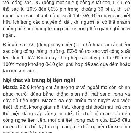
Với cổng sạc DC (dòng một chiều) công suất cao, EZ-6 có
thể sạc từ 10% đến 80% pin trong khoảng 30 phút khi sử
dụng trạm sạc nhanh công suất 150 kW. Điều này đặc biệt
hữu ích trong các chuyến đi dài, khi người lái có thể nhanh
chóng bổ sung năng lượng cho xe trong thời gian nghỉ ngơi
ngắn.
Đối với sạc AC (dòng xoay chiều) tại nhà hoặc tại các điểm
sạc công cộng thông thường, EZ-6 hỗ trợ sạc với công suất
lên đến 11 kW. Điều này cho phép sạc đầy pin từ 0% đến
100% trong khoảng 8-10 giờ, phù hợp để sạc qua đêm hoặc
tại nơi làm việc.
Nội thất và trang bị tiện nghi
Mazda EZ-6
không chỉ ấn tượng ở vẻ ngoài mà còn chinh
phục người dùng bằng không gian nội thất sang trọng và
đầy đủ tiện nghi. Mazda đã đặt nhiều tâm huyết vào việc
thiết kế một không gian nội thất không chỉ thoải mái mà còn
thể hiện đẳng cấp và sự tinh tế. Từ chất liệu cao cấp đến
công nghệ tiên tiến, mọi chi tiết trong cabin của EZ-6 đều
được chăm chút kỹ lưỡng, mang đến trải nghiệm lái xe đỉnh