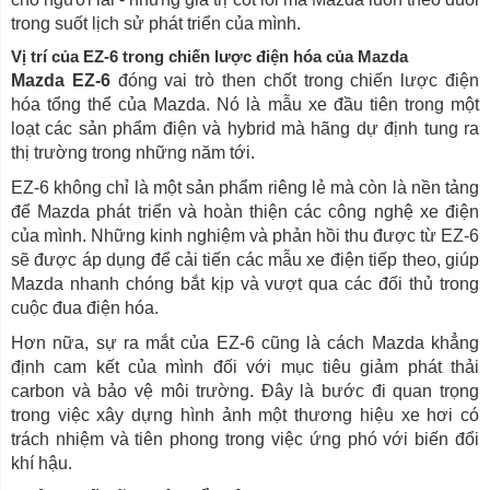
trong suốt lịch sử phát triển của mình.
Vị trí của EZ-6 trong chiến lược điện hóa của Mazda
Mazda EZ-6
đóng vai trò then chốt trong chiến lược điện
hóa tổng thể của Mazda. Nó là mẫu xe đầu tiên trong một
loạt các sản phẩm điện và hybrid mà hãng dự định tung ra
thị trường trong những năm tới.
EZ-6 không chỉ là một sản phẩm riêng lẻ mà còn là nền tảng
để Mazda phát triển và hoàn thiện các công nghệ xe điện
của mình. Những kinh nghiệm và phản hồi thu được từ EZ-6
sẽ được áp dụng để cải tiến các mẫu xe điện tiếp theo, giúp
Mazda nhanh chóng bắt kịp và vượt qua các đối thủ trong
cuộc đua điện hóa.
Hơn nữa, sự ra mắt của EZ-6 cũng là cách Mazda khẳng
định cam kết của mình đối với mục tiêu giảm phát thải
carbon và bảo vệ môi trường. Đây là bước đi quan trọng
trong việc xây dựng hình ảnh một thương hiệu xe hơi có
trách nhiệm và tiên phong trong việc ứng phó với biến đổi
khí hậu.