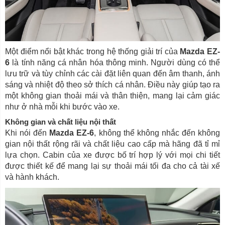
Một điểm nổi bật khác trong hệ thống giải trí của
Mazda EZ-
6
là tính năng cá nhân hóa thông minh. Người dùng có thể
lưu trữ và tùy chỉnh các cài đặt liên quan đến âm thanh, ánh
sáng và nhiệt độ theo sở thích cá nhân. Điều này giúp tạo ra
một không gian thoải mái và thân thiện, mang lại cảm giác
như ở nhà mỗi khi bước vào xe.
Không gian và chất liệu nội thất
Khi nói đến
Mazda EZ-6
, không thể không nhắc đến không
gian nội thất rộng rãi và chất liệu cao cấp mà hãng đã tỉ mỉ
lựa chọn. Cabin của xe được bố trí hợp lý với mọi chi tiết
được thiết kế để mang lại sự thoải mái tối đa cho cả tài xế
và hành khách.