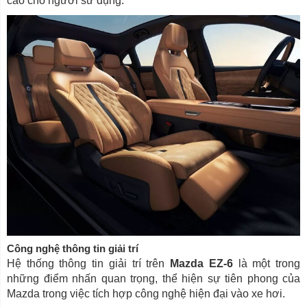
cao cho người sử dụng.
Công nghệ thông tin giải trí
Hệ thống thông tin giải trí trên
Mazda EZ-6
là một trong
những điểm nhấn quan trọng, thể hiện sự tiên phong của
Mazda trong việc tích hợp công nghệ hiện đại vào xe hơi.