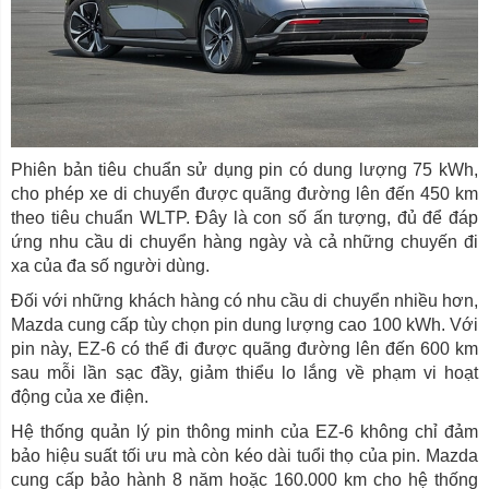
Phiên bản tiêu chuẩn sử dụng pin có dung lượng 75 kWh,
cho phép xe di chuyển được quãng đường lên đến 450 km
theo tiêu chuẩn WLTP. Đây là con số ấn tượng, đủ để đáp
ứng nhu cầu di chuyển hàng ngày và cả những chuyến đi
xa của đa số người dùng.
Đối với những khách hàng có nhu cầu di chuyển nhiều hơn,
Mazda cung cấp tùy chọn pin dung lượng cao 100 kWh. Với
pin này, EZ-6 có thể đi được quãng đường lên đến 600 km
sau mỗi lần sạc đầy, giảm thiểu lo lắng về phạm vi hoạt
động của xe điện.
Hệ thống quản lý pin thông minh của EZ-6 không chỉ đảm
bảo hiệu suất tối ưu mà còn kéo dài tuổi thọ của pin. Mazda
cung cấp bảo hành 8 năm hoặc 160.000 km cho hệ thống