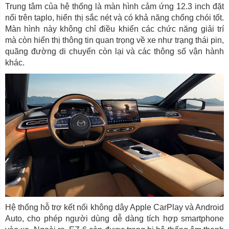
Trung tâm của hệ thống là màn hình cảm ứng 12.3 inch đặt
nổi trên taplo, hiển thị sắc nét và có khả năng chống chói tốt.
Màn hình này không chỉ điều khiển các chức năng giải trí
mà còn hiển thị thông tin quan trọng về xe như trạng thái pin,
quãng đường di chuyển còn lại và các thông số vận hành
khác.
Hệ thống hỗ trợ kết nối không dây Apple CarPlay và Android
Auto, cho phép người dùng dễ dàng tích hợp smartphone