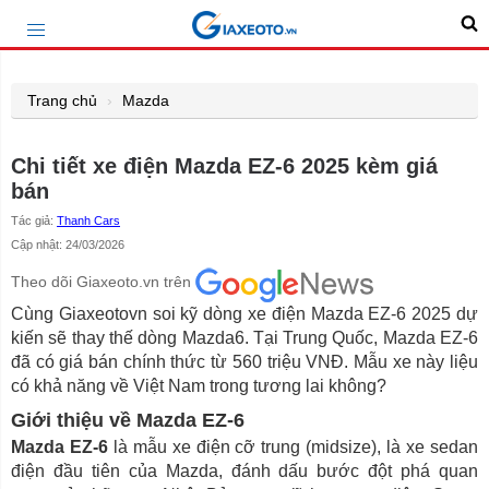
Trang chủ
Mazda
Chi tiết xe điện Mazda EZ-6 2025 kèm giá
bán
Tác giả:
Thanh Cars
Cập nhật: 24/03/2026
Theo dõi Giaxeoto.vn trên
Cùng Giaxeotovn soi kỹ dòng xe điện Mazda EZ-6 2025 dự
kiến sẽ thay thế dòng Mazda6. Tại Trung Quốc, Mazda EZ-6
đã có giá bán chính thức từ 560 triệu VNĐ. Mẫu xe này liệu
có khả năng về Việt Nam trong tương lai không?
Giới thiệu về Mazda EZ-6
Mazda EZ-6
là mẫu xe điện cỡ trung (midsize), là xe sedan
điện đầu tiên của Mazda, đánh dấu bước đột phá quan