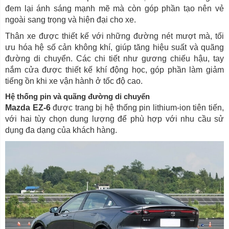
đem lại ánh sáng mạnh mẽ mà còn góp phần tạo nên vẻ
ngoài sang trọng và hiện đại cho xe.
Thân xe được thiết kế với những đường nét mượt mà, tối
ưu hóa hệ số cản không khí, giúp tăng hiệu suất và quãng
đường di chuyển. Các chi tiết như gương chiếu hậu, tay
nắm cửa được thiết kế khí động học, góp phần làm giảm
tiếng ồn khi xe vận hành ở tốc độ cao.
Hệ thống pin và quãng đường di chuyển
Mazda EZ-6
được trang bị hệ thống pin lithium-ion tiên tiến,
với hai tùy chọn dung lượng để phù hợp với nhu cầu sử
dụng đa dạng của khách hàng.