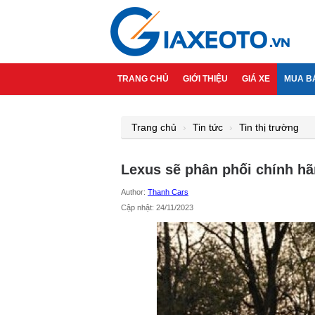
TRANG CHỦ
GIỚI THIỆU
GIÁ XE
MUA B
Trang chủ
Tin tức
Tin thị trường
Lexus sẽ phân phối chính hã
Author:
Thanh Cars
Cập nhật: 24/11/2023