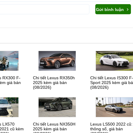
Gửi bình luận
us RX300 F-
Chi tiết Lexus RX350h
Chi tiết Lexus IS300 F
kèm giá bán
2025 kèm giá bán
Sport 2025 kèm giá b
(08/2026)
(08/2026)
us LX570
Chi tiết Lexus NX350H
Lexus LS500 2022 cũ:
 2021 cũ kèm
2025 kèm giá bán
thông số, giá bán