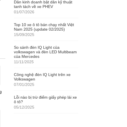
Dân kinh doanh bật dân kỹ thuật
tanh tách về xe PHEV
01/07/2026
Top 10 xe ô tô bán chạy nhất Việt
Nam 2025 (update 02/2025)
15/09/2025
So sánh đèn IQ Light của
volkswagen và đèn LED Multibeam
của Mercedes
11/11/2025
Công nghệ đèn IQ Light trên xe
Volkswagen
07/01/2025
g
Lỗi nào bị trừ điểm giấy phép lái xe
ô tô?
05/12/2025