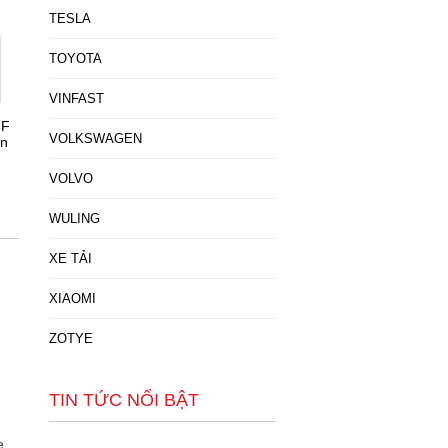
TESLA
TOYOTA
VINFAST
 F
VOLKSWAGEN
án
VOLVO
WULING
XE TẢI
XIAOMI
ZOTYE
TIN TỨC NỔI BẬT
e