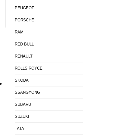
PEUGEOT
PORSCHE
RAM
RED BULL
RENAULT
ROLLS ROYCE
-
SKODA
án
SSANGYONG
SUBARU
SUZUKI
TATA