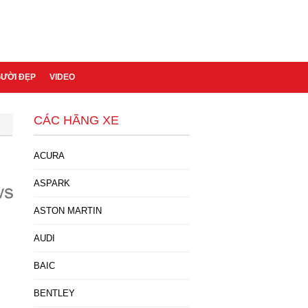
GƯỜI ĐẸP
VIDEO
CÁC HÃNG XE
ACURA
ASPARK
ASTON MARTIN
AUDI
BAIC
BENTLEY