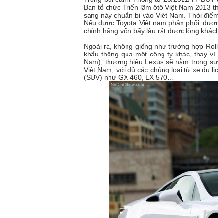
Ban tổ chức Triển lãm ôtô Việt Nam 2013 t
sang này chuẩn bị vào Việt Nam. Thời điểm
Nếu được Toyota Việt nam phân phối, đươ
chính hãng vốn bấy lâu rất được lòng khác
Ngoài ra, không giống như trường hợp Rol
khẩu thông qua một công ty khác, thay vì
Nam), thương hiệu Lexus sẽ nằm trong sự 
Việt Nam, với đủ các chủng loại từ xe du lị
(SUV) như GX 460, LX 570…