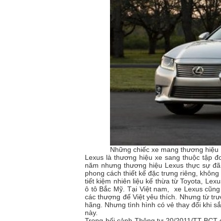
Những chiếc xe mang thương hiệu 
Lexus là thương hiệu xe sang thuộc tập 
năm nhưng thương hiệu Lexus thực sự đã
phong cách thiết kế đặc trưng riêng, khôn
tiết kiệm nhiên liệu kế thừa từ Toyota, Lexu
ô tô Bắc Mỹ. Tại Việt nam, xe Lexus cũng
các thượng đế Việt yêu thích. Nhưng từ tr
hãng. Nhưng tình hình có vẻ thay đổi khi s
này.
Trong bối cảnh Thông tư 20/2011/TT-BCT q