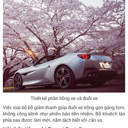
Thiết kế phần hông xe và đuôi xe
Việc loại bỏ bộ giảm thanh giúp đuôi xe trông gọn gàng hơn,
không cồng kềnh như phiên bản tiền nhiệm. Bộ khuếch tán
phía sau được làm mới, nằm tách biệt với cản va.