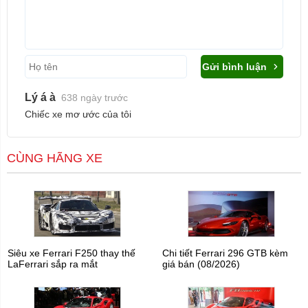
Gửi bình luận
Lý á à
638 ngày trước
Chiếc xe mơ ước của tôi
CÙNG HÃNG XE
Siêu xe Ferrari F250 thay thế
Chi tiết Ferrari 296 GTB kèm
LaFerrari sắp ra mắt
giá bán (08/2026)