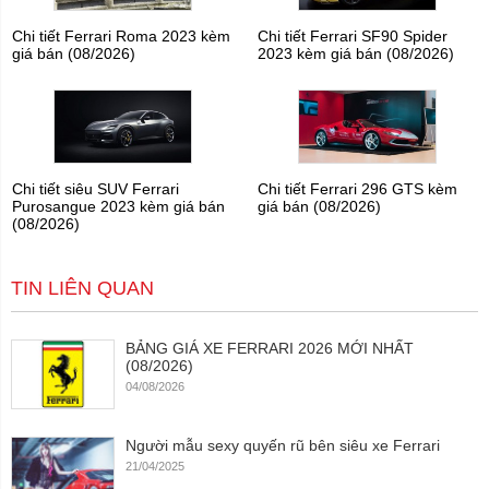
Chi tiết Ferrari Roma 2023 kèm
Chi tiết Ferrari SF90 Spider
giá bán (08/2026)
2023 kèm giá bán (08/2026)
Chi tiết siêu SUV Ferrari
Chi tiết Ferrari 296 GTS kèm
Purosangue 2023 kèm giá bán
giá bán (08/2026)
(08/2026)
TIN LIÊN QUAN
BẢNG GIÁ XE FERRARI 2026 MỚI NHẤT
(08/2026)
04/08/2026
Người mẫu sexy quyến rũ bên siêu xe Ferrari
21/04/2025