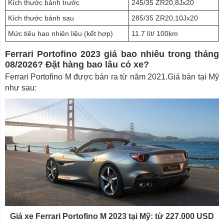
Kích thước bánh trước
245/35 ZR20,8Jx20
Kích thước bánh sau
285/35 ZR20,10Jx20
Mức tiêu hao nhiên liệu (kết hợp)
11.7 lít/ 100km
Ferrari Portofino 2023 giá bao nhiêu trong tháng
08/2026? Đặt hàng bao lâu có xe?
Ferrari Portofino M được bán ra từ năm 2021.Giá bán tại Mỹ
như sau:
Giá xe Ferrari Portofino M 2023 tại Mỹ: từ 227.000 USD