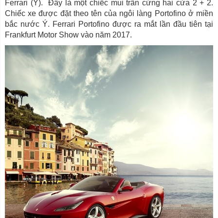
Ferrari (Ý). Đây là một chiếc mui trần cứng hai cửa 2 + 2.
Chiếc xe được đặt theo tên của ngôi làng Portofino ở miền
bắc nước Ý. Ferrari Portofino được ra mắt lần đầu tiên tại
Frankfurt Motor Show vào năm 2017.