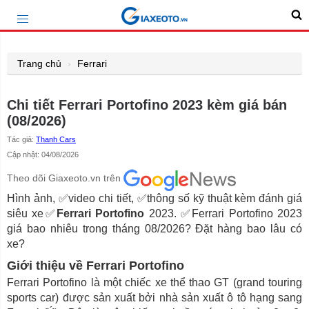
Trang chủ
Ferrari
Chi tiết Ferrari Portofino 2023 kèm giá bán
(08/2026)
Tác giả:
Thanh Cars
Cập nhật: 04/08/2026
Theo dõi Giaxeoto.vn trên
Hình ảnh, ✅video chi tiết, ✅thông số kỹ thuật kèm đánh giá
siêu xe✅
Ferrari Portofino
2023. ✅Ferrari Portofino 2023
giá bao nhiêu trong tháng 08/2026? Đặt hàng bao lâu có
xe?
Giới thiệu về Ferrari Portofino
Ferrari Portofino là một chiếc xe thể thao GT (grand touring
sports car) được sản xuất bởi nhà sản xuất ô tô hạng sang