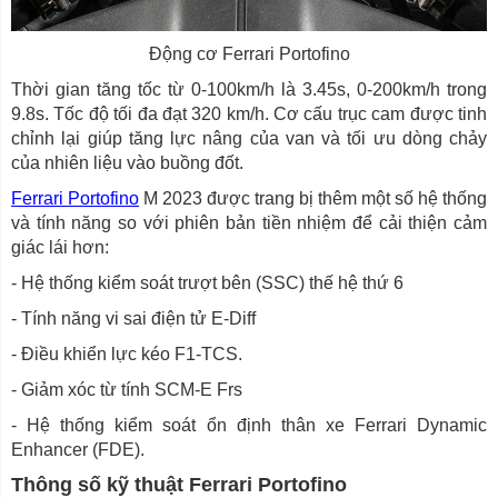
Động cơ Ferrari Portofino
Thời gian tăng tốc từ 0-100km/h là 3.45s, 0-200km/h trong
9.8s. Tốc độ tối đa đạt 320 km/h. Cơ cấu trục cam được tinh
chỉnh lại giúp tăng lực nâng của van và tối ưu dòng chảy
của nhiên liệu vào buồng đốt.
Ferrari Portofino
M 2023 được trang bị thêm một số hệ thống
và tính năng so với phiên bản tiền nhiệm để cải thiện cảm
giác lái hơn:
- Hệ thống kiểm soát trượt bên (SSC) thế hệ thứ 6
- Tính năng vi sai điện tử E-Diff
- Điều khiển lực kéo F1-TCS.
- Giảm xóc từ tính SCM-E Frs
- Hệ thống kiểm soát ổn định thân xe Ferrari Dynamic
Enhancer (FDE).
Thông số kỹ thuật Ferrari Portofino