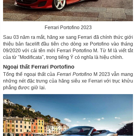
Ferrari Portofino 2023
Sau 03 năm ra mắt, hãng xe sang Ferrari đã chính thức giới
thiệu bản facelift đầu tiên cho dòng xe Portofino vào tháng
09/2020 với cái tên mới Ferrari Portofino M. Từ M là viết tắt
của từ "Modificata", trong tiếng Ý có nghĩa là hiệu chỉnh.
Ngoại thất Ferrari Portofino
Tổng thể ngoại thất của
Ferrari Portofino
M 2023 vẫn mang
những nét đặc trưng của hãng siêu xe Ferrari với trục khửu
phẳng được giữ lại.