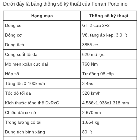
Dưới đây là bảng thông số kỹ thuật của Ferrari Portofino
Hạng mục
Thông số kỹ thuật
Dòng xe
GT 2 cửa 2+2
Động cơ
V8, tăng áp kép, 3.9 lít
Dung tích
3855 cc
Công suất tối đa
620 mã lực
Mô men xoắn cực đại
760 Nm
Hộp số
Tự động 08 cấp
Tăng tốc 0-100km/h
3.45s
Tốc độ tối đa
320 km/h
Kích thước tổng thể DxRxC
4.586x1.938x1.318 mm
Chiều dài cơ sở
2.670mm
Trọng lượng có tải
1.664 kg
Dung tích bình xăng
80 lít