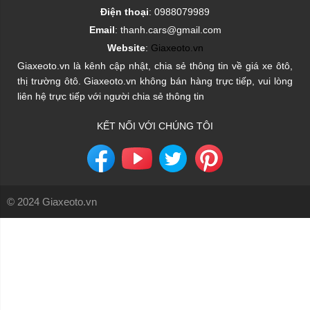
Điện thoại
: 0988079989
Email
: thanh.cars@gmail.com
Website
:
Giaxeoto.vn
Giaxeoto.vn là kênh cập nhật, chia sẻ thông tin về giá xe ôtô,
thị trường ôtô. Giaxeoto.vn không bán hàng trực tiếp, vui lòng
liên hệ trực tiếp với người chia sẻ thông tin
KẾT NỐI VỚI CHÚNG TÔI
© 2024 Giaxeoto.vn