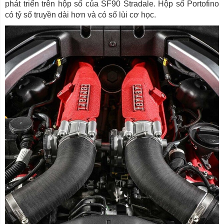
phát triển trên hộp số của SF90 Stradale. Hộp số Portofino
có tỷ số truyền dài hơn và có số lùi cơ học.