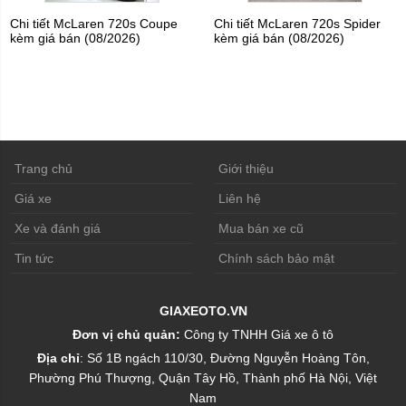
Chi tiết McLaren 720s Coupe
Chi tiết McLaren 720s Spider
kèm giá bán (08/2026)
kèm giá bán (08/2026)
Trang chủ
Giới thiệu
Giá xe
Liên hệ
Xe và đánh giá
Mua bán xe cũ
Tin tức
Chính sách bảo mật
GIAXEOTO.VN
Đơn vị chủ quản:
Công ty TNHH Giá xe ô tô
Địa chỉ
: Số 1B ngách 110/30, Đường Nguyễn Hoàng Tôn,
Phường Phú Thượng, Quận Tây Hồ, Thành phố Hà Nội, Việt
Nam