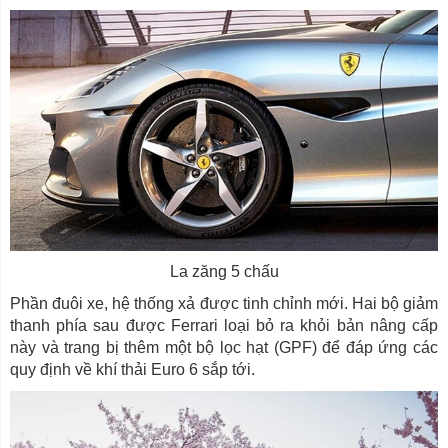
La zăng 5 chấu
Phần đuôi xe, hệ thống xả được tinh chỉnh mới. Hai bộ giảm
thanh phía sau được Ferrari loại bỏ ra khỏi bản nâng cấp
này và trang bị thêm một bộ lọc hạt (GPF) để đáp ứng các
quy định về khí thải Euro 6 sắp tới.