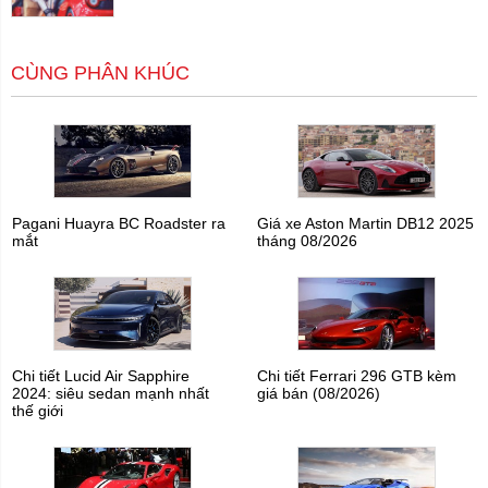
CÙNG PHÂN KHÚC
Pagani Huayra BC Roadster ra
Giá xe Aston Martin DB12 2025
mắt
tháng 08/2026
Chi tiết Lucid Air Sapphire
Chi tiết Ferrari 296 GTB kèm
2024: siêu sedan mạnh nhất
giá bán (08/2026)
thế giới