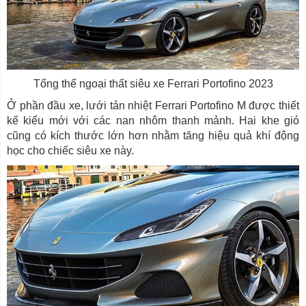
Tổng thể ngoại thất siêu xe Ferrari Portofino 2023
Ở phần đầu xe, lưới tản nhiệt Ferrari Portofino M được thiết
kế kiểu mới với các nan nhôm thanh mảnh. Hai khe gió
cũng có kích thước lớn hơn nhằm tăng hiệu quả khí động
học cho chiếc siêu xe này.