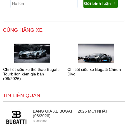
Gửi bình luận
CÙNG HÃNG XE
Chi tiết siêu xe thể thao Bugatti
Chi tiết siêu xe Bugatti Chiron
Tourbillon kèm giá bán
Divo
(08/2026)
TIN LIÊN QUAN
BẢNG GIÁ XE BUGATTI 2026 MỚI NHẤT
(08/2026)
06/08/2026