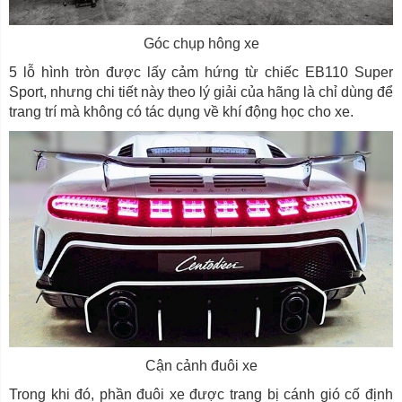
Góc chụp hông xe
5 lỗ hình tròn được lấy cảm hứng từ chiếc EB110 Super
Sport, nhưng chi tiết này theo lý giải của hãng là chỉ dùng để
trang trí mà không có tác dụng về khí động học cho xe.
Cận cảnh đuôi xe
Trong khi đó, phần đuôi xe được trang bị cánh gió cố định