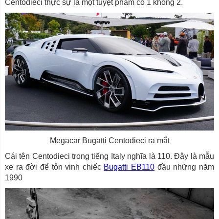
Centodieci thực sự là một tuyệt phẩm có 1 không 2.
Megacar Bugatti Centodieci ra mắt
Cái tên Centodieci trong tiếng Italy nghĩa là 110. Đây là mẫu
xe ra đời để tôn vinh chiếc
Bugatti EB110
đầu những năm
1990