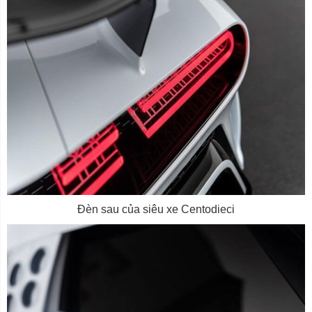
Đèn sau của siêu xe Centodieci