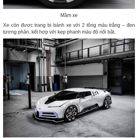
Mâm xe
Xe còn được trang bị bánh xe với 2 tông màu trắng – đen
tương phản, kết hợp với kẹp phanh màu đỏ nổi bật.