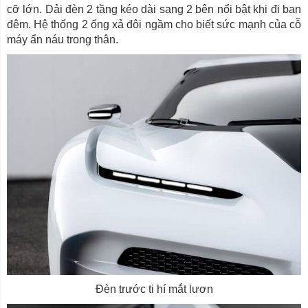
cỡ lớn. Dải đèn 2 tầng kéo dài sang 2 bên nổi bật khi đi ban
đêm. Hệ thống 2 ống xả đôi ngầm cho biết sức mạnh của cỗ
máy ẩn náu trong thân.
Đèn trước ti hí mắt lươn