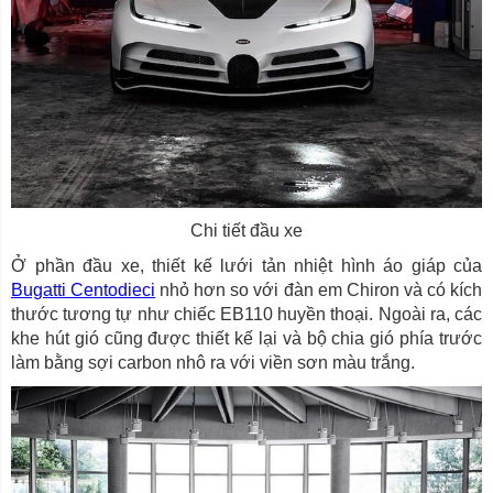
Chi tiết đầu xe
Ở phần đầu xe, thiết kế lưới tản nhiệt hình áo giáp của
Bugatti Centodieci
nhỏ hơn so với đàn em Chiron và có kích
thước tương tự như chiếc EB110 huyền thoại. Ngoài ra, các
khe hút gió cũng được thiết kế lại và bộ chia gió phía trước
làm bằng sợi carbon nhô ra với viền sơn màu trắng.