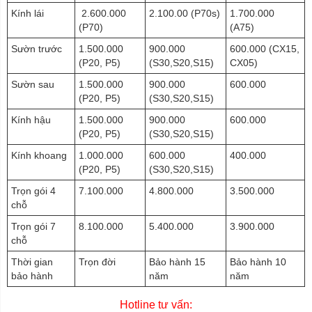
Kính lái
2.600.000
2.100.00 (P70s)
1.700.000
(P70)
(A75)
Sườn trước
1.500.000
900.000
600.000 (CX15,
(P20, P5)
(S30,S20,S15)
CX05)
Sườn sau
1.500.000
900.000
600.000
(P20, P5)
(S30,S20,S15)
Kính hậu
1.500.000
900.000
600.000
(P20, P5)
(S30,S20,S15)
Kính khoang
1.000.000
600.000
400.000
(P20, P5)
(S30,S20,S15)
Trọn gói 4
7.100.000
4.800.000
3.500.000
chỗ
Trọn gói 7
8.100.000
5.400.000
3.900.000
chỗ
Thời gian
Trọn đời
Bảo hành 15
Bảo hành 10
bảo hành
năm
năm
Hotline tư vấn: