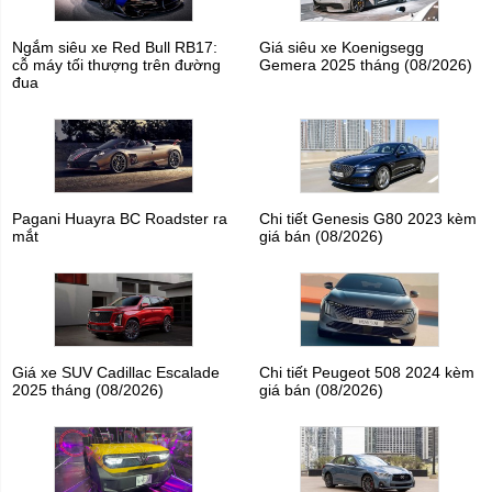
Ngắm siêu xe Red Bull RB17:
Giá siêu xe Koenigsegg
cỗ máy tối thượng trên đường
Gemera 2025 tháng (08/2026)
đua
Pagani Huayra BC Roadster ra
Chi tiết Genesis G80 2023 kèm
mắt
giá bán (08/2026)
Giá xe SUV Cadillac Escalade
Chi tiết Peugeot 508 2024 kèm
2025 tháng (08/2026)
giá bán (08/2026)