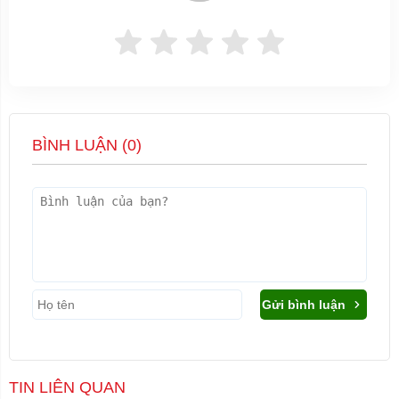
BÌNH LUẬN (
0
)
Gửi bình luận
TIN LIÊN QUAN