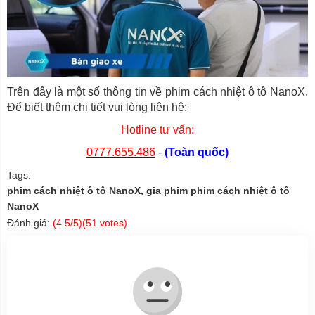
Trên đây là một số thông tin về phim cách nhiệt ô tô NanoX.
Để biết thêm chi tiết vui lòng liên hệ:
Hotline tư vấn:
0777.655.486
-
(Toàn quốc)
Tags:
phim cách nhiệt ô tô NanoX, gia phim phim cách nhiệt ô tô
NanoX
Đánh giá:
(
4.5
/5)(
51
votes)