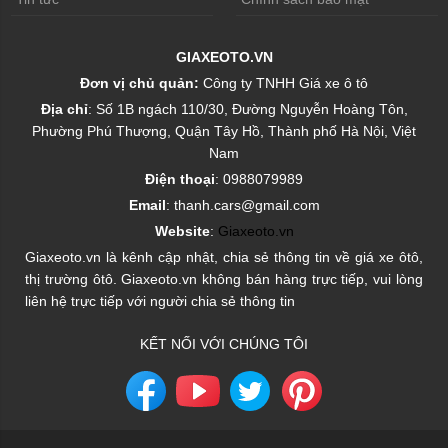
GIAXEOTO.VN
Đơn vị chủ quản:
Công ty TNHH Giá xe ô tô
Địa chỉ
: Số 1B ngách 110/30, Đường Nguyễn Hoàng Tôn,
Phường Phú Thượng, Quận Tây Hồ, Thành phố Hà Nội, Việt
Nam
Điện thoại
: 0988079989
Email
: thanh.cars@gmail.com
Website
:
Giaxeoto.vn
Giaxeoto.vn là kênh cập nhật, chia sẻ thông tin về giá xe ôtô,
thị trường ôtô. Giaxeoto.vn không bán hàng trực tiếp, vui lòng
liên hệ trực tiếp với người chia sẻ thông tin
KẾT NỐI VỚI CHÚNG TÔI