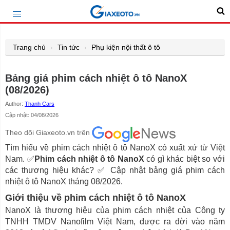
Trang chủ
Tin tức
Phụ kiện nội thất ô tô
Bảng giá phim cách nhiệt ô tô NanoX
(08/2026)
Author:
Thanh Cars
Cập nhật: 04/08/2026
Theo dõi Giaxeoto.vn trên
Tìm hiểu về phim cách nhiệt ô tô NanoX có xuất xứ từ Việt
Nam. ✅
Phim cách nhiệt ô tô NanoX
có gì khác biệt so với
các thương hiệu khác? ✅ Cập nhật bảng giá phim cách
nhiệt ô tô NanoX tháng 08/2026.
Giới thiệu về phim cách nhiệt ô tô NanoX
NanoX là thương hiệu của phim cách nhiệt của Công ty
TNHH TMDV Nanofilm Việt Nam, được ra đời vào năm