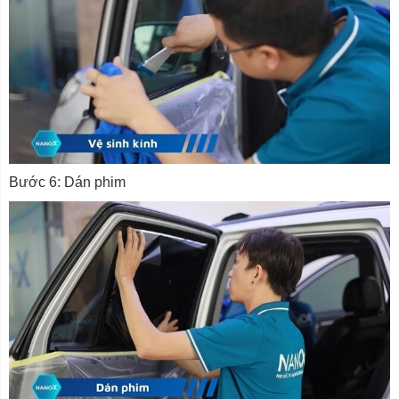
Bước 6: Dán phim