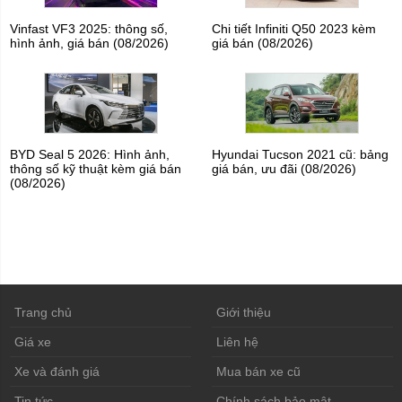
Vinfast VF3 2025: thông số,
Chi tiết Infiniti Q50 2023 kèm
hình ảnh, giá bán (08/2026)
giá bán (08/2026)
BYD Seal 5 2026: Hình ảnh,
Hyundai Tucson 2021 cũ: bảng
thông số kỹ thuật kèm giá bán
giá bán, ưu đãi (08/2026)
(08/2026)
Trang chủ
Giới thiệu
Giá xe
Liên hệ
Xe và đánh giá
Mua bán xe cũ
Tin tức
Chính sách bảo mật