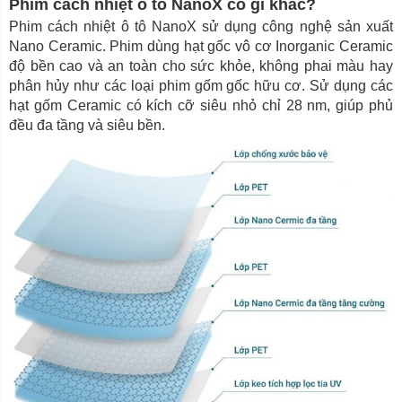
Phim cách nhiệt ô tô NanoX có gì khác?
Phim cách nhiệt ô tô NanoX sử dụng công nghệ sản xuất
Nano Ceramic. Phim dùng hạt gốc vô cơ Inorganic Ceramic
độ bền cao và an toàn cho sức khỏe, không phai màu hay
phân hủy như các loại phim gốm gốc hữu cơ. Sử dụng các
hạt gốm Ceramic có kích cỡ siêu nhỏ chỉ 28 nm, giúp phủ
đều đa tầng và siêu bền.