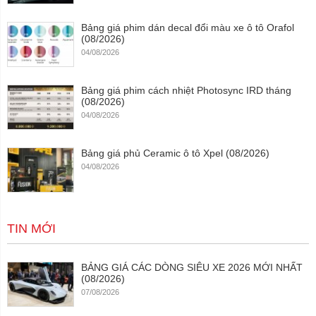
Bảng giá phim dán decal đổi màu xe ô tô Orafol
(08/2026)
04/08/2026
Bảng giá phim cách nhiệt Photosync IRD tháng
(08/2026)
04/08/2026
Bảng giá phủ Ceramic ô tô Xpel (08/2026)
04/08/2026
TIN MỚI
BẢNG GIÁ CÁC DÒNG SIÊU XE 2026 MỚI NHẤT
(08/2026)
07/08/2026