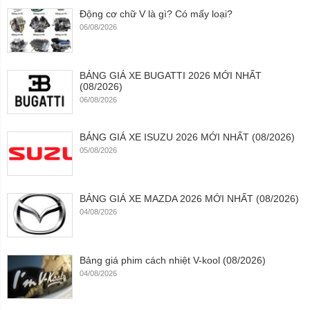
Động cơ chữ V là gì? Có mấy loại?
06/08/2026
BẢNG GIÁ XE BUGATTI 2026 MỚI NHẤT
(08/2026)
06/08/2026
BẢNG GIÁ XE ISUZU 2026 MỚI NHẤT (08/2026)
05/08/2026
BẢNG GIÁ XE MAZDA 2026 MỚI NHẤT (08/2026)
04/08/2026
Bảng giá phim cách nhiệt V-kool (08/2026)
04/08/2026