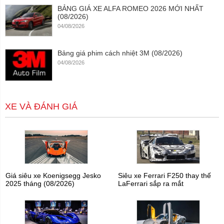
BẢNG GIÁ XE ALFA ROMEO 2026 MỚI NHẤT
(08/2026)
04/08/2026
Bảng giá phim cách nhiệt 3M (08/2026)
04/08/2026
XE VÀ ĐÁNH GIÁ
Giá siêu xe Koenigsegg Jesko
Siêu xe Ferrari F250 thay thế
2025 tháng (08/2026)
LaFerrari sắp ra mắt