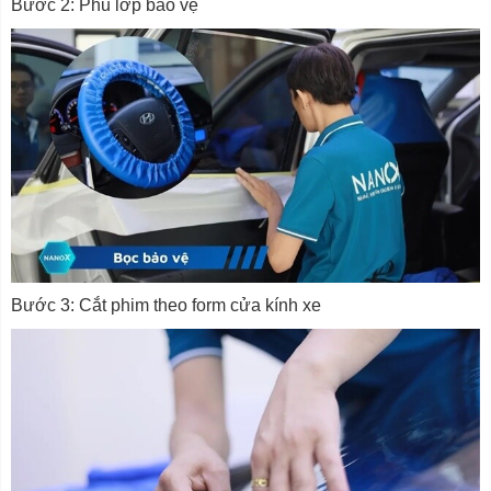
Bước 2: Phủ lớp bảo vệ
Bước 3: Cắt phim theo form cửa kính xe