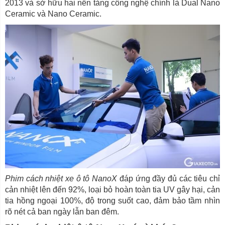
2013 và sở hữu hai nền tảng công nghệ chính là Dual Nano
Ceramic và Nano Ceramic.
Phim cách nhiệt xe ô tô NanoX
đáp ứng đầy đủ các tiêu chỉ
cản nhiệt lên đến 92%, loại bỏ hoàn toàn tia UV gây hại, cản
tia hồng ngoại 100%, độ trong suốt cao, đảm bảo tầm nhìn
rõ nét cả ban ngày lẫn ban đêm.