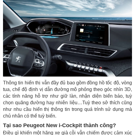
Thông tin hiển thị vẫn đầy đủ bao gồm đồng hồ tốc độ, vòng
tua, chế độ định vị dẫn đường mô phỏng theo góc nhìn 3D,
các tính năng hỗ trợ như giữ làn, nhận diện biển báo, tuỳ
chọn quãng đường hay nhiên liệu…Tuỳ theo sở thích cũng
như nhu cầu hiển thị thông tin trong quá trình sử dụng mà
chủ nhân có thể tuỳ biến.
Tại sao Peugeot New i-Cockpit thành công?
Điều gì khiến một hãng xe già cỗi vẫn chiếm được cảm xúc