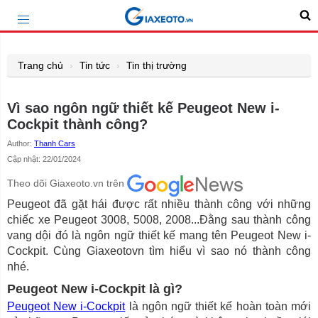
Trang chủ
Tin tức
Tin thị trường
Vì sao ngôn ngữ thiết kế Peugeot New i-
Cockpit thành công?
Author:
Thanh Cars
Cập nhật: 22/01/2024
Theo dõi Giaxeoto.vn trên
Peugeot đã gặt hái được rất nhiều thành công với những
chiếc xe Peugeot 3008, 5008, 2008...Đằng sau thành công
vang dội đó là ngôn ngữ thiết kế mang tên Peugeot New i-
Cockpit. Cùng Giaxeotovn tìm hiểu vì sao nó thành công
nhé.
Peugeot New i-Cockpit là gì?
Peugeot New i-Cockpit
là ngôn ngữ thiết kế hoàn toàn mới