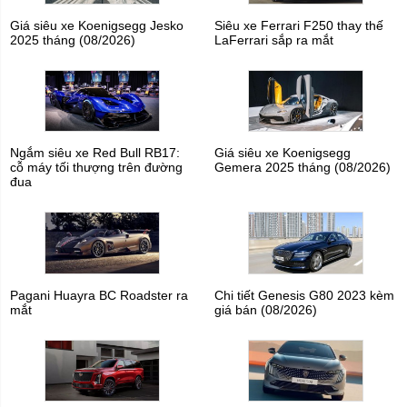
Giá siêu xe Koenigsegg Jesko
Siêu xe Ferrari F250 thay thế
2025 tháng (08/2026)
LaFerrari sắp ra mắt
Ngắm siêu xe Red Bull RB17:
Giá siêu xe Koenigsegg
cỗ máy tối thượng trên đường
Gemera 2025 tháng (08/2026)
đua
Pagani Huayra BC Roadster ra
Chi tiết Genesis G80 2023 kèm
mắt
giá bán (08/2026)