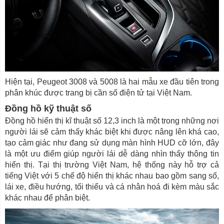
Hiện tại, Peugeot 3008 và 5008 là hai mẫu xe đầu tiên trong
phân khúc được trang bị cần số điện tử tại Việt Nam.
Đồng hồ kỹ thuật số
Đồng hồ hiển thị kĩ thuật số 12,3 inch là một trong những nơi
người lái sẽ cảm thấy khác biệt khi được nâng lên khá cao,
tạo cảm giác như đang sử dụng màn hình HUD cỡ lớn, đây
là một ưu điểm giúp người lái dễ dàng nhìn thấy thông tin
hiển thị. Tại thị trường Việt Nam, hệ thống này hỗ trợ cả
tiếng Việt với 5 chế độ hiển thị khác nhau bao gồm sang số,
lái xe, điều hướng, tối thiểu và cá nhân hoá đi kèm màu sắc
khác nhau để phân biệt.