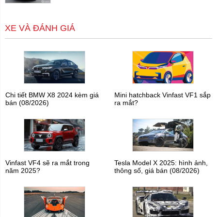
XE VÀ ĐÁNH GIÁ
Chi tiết BMW X8 2024 kèm giá
Mini hatchback Vinfast VF1 sắp
bán (08/2026)
ra mắt?
Vinfast VF4 sẽ ra mắt trong
Tesla Model X 2025: hình ảnh,
năm 2025?
thông số, giá bán (08/2026)