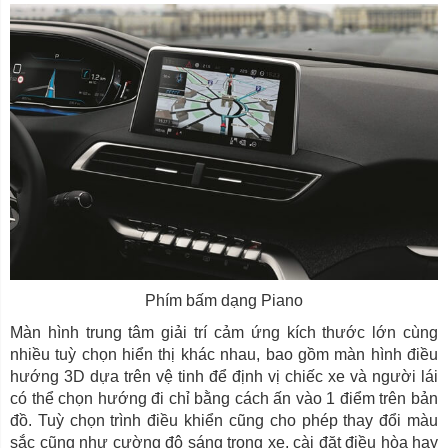
Phím bấm dạng Piano
Màn hình trung tâm giải trí cảm ứng kích thước lớn cùng
nhiều tuỳ chọn hiển thị khác nhau, bao gồm màn hình điều
hướng 3D dựa trên vệ tinh để định vị chiếc xe và người lái
có thể chọn hướng đi chỉ bằng cách ấn vào 1 điểm trên bản
đồ. Tuỳ chọn trình điều khiển cũng cho phép thay đổi màu
sắc cũng như cường độ sáng trong xe, cài đặt điều hòa hay