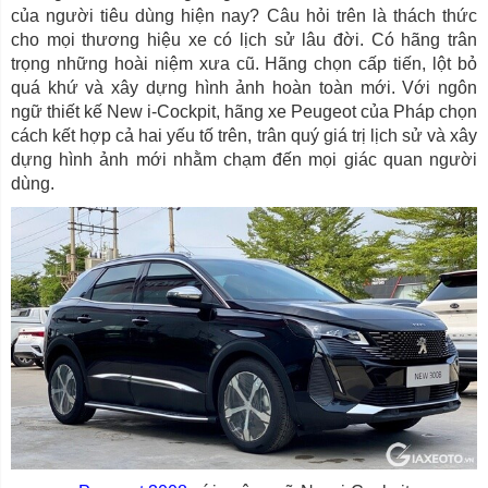
của người tiêu dùng hiện nay? Câu hỏi trên là thách thức
cho mọi thương hiệu xe có lịch sử lâu đời. Có hãng trân
trọng những hoài niệm xưa cũ. Hãng chọn cấp tiến, lột bỏ
quá khứ và xây dựng hình ảnh hoàn toàn mới. Với ngôn
ngữ thiết kế New i-Cockpit, hãng xe Peugeot của Pháp chọn
cách kết hợp cả hai yếu tố trên, trân quý giá trị lịch sử và xây
dựng hình ảnh mới nhằm chạm đến mọi giác quan người
dùng.