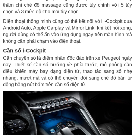
thậm chí chế độ massage cũng được tùy chỉnh với 5 tùy
chọn và 3 mức độ cho mỗi tùy chọn.
Điện thoại thông minh cũng có thể kết nối với i-Cockpit qua
Android Auto, Apple Carplay và Mirror Link, khi kết nối xong,
người dùng có thể ấn vào ứng dụng ngay trên màn hình mà
không cần phải chạm vào điện thoại.
Cần số i-Cockpit
Cần chuyển số là điểm nhấn độc đáo trên xe Peugeot ngày
nay. Thiết kế cần số hướng về phía trước, mô phỏng cần
điều khiển máy bay dạng điện tử, thao tác sang số nhẹ
nhàng, mượt mà và có thể chuyển đổi sang chế độ bán tự
động bằng nút bấm trên cần số điện tử.