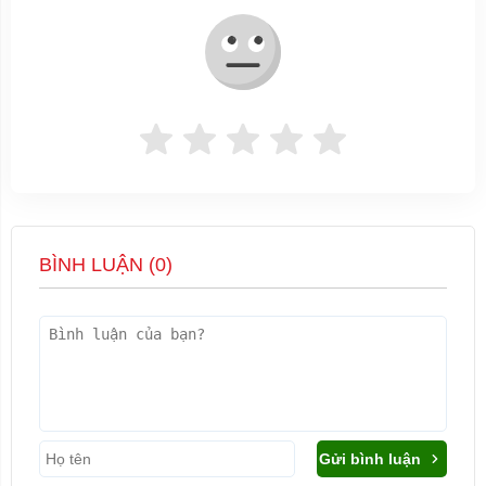
BÌNH LUẬN (
0
)
Gửi bình luận