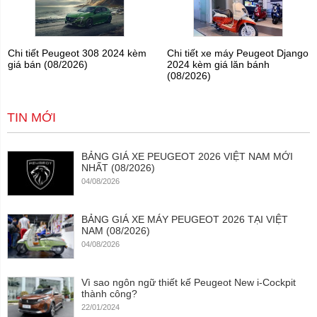
Chi tiết Peugeot 308 2024 kèm
Chi tiết xe máy Peugeot Django
giá bán (08/2026)
2024 kèm giá lăn bánh
(08/2026)
TIN MỚI
BẢNG GIÁ XE PEUGEOT 2026 VIỆT NAM MỚI
NHẤT (08/2026)
04/08/2026
BẢNG GIÁ XE MÁY PEUGEOT 2026 TẠI VIỆT
NAM (08/2026)
04/08/2026
Vì sao ngôn ngữ thiết kế Peugeot New i-Cockpit
thành công?
22/01/2024