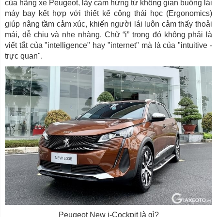
của hãng xe Peugeot, lấy cảm hứng từ không gian buồng lái
máy bay kết hợp với thiết kế công thái học (Ergonomics)
giúp nâng tầm cảm xúc, khiến người lái luôn cảm thấy thoải
mái, dễ chịu và nhẹ nhàng. Chữ “i” trong đó không phải là
viết tắt của "intelligence" hay "internet" mà là của "intuitive -
trực quan".
Peugeot New i-Cockpit là gì?