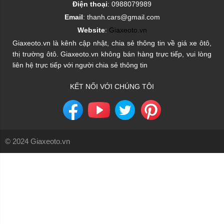
Điện thoại
: 0988079989
Email
: thanh.cars@gmail.com
Website
:
Giaxeoto.vn
Giaxeoto.vn là kênh cập nhật, chia sẻ thông tin về giá xe ôtô,
thị trường ôtô. Giaxeoto.vn không bán hàng trực tiếp, vui lòng
liên hệ trực tiếp với người chia sẻ thông tin
KẾT NỐI VỚI CHÚNG TÔI
© 2024 Giaxeoto.vn