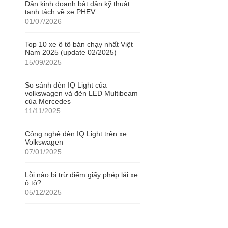
Dân kinh doanh bật dân kỹ thuật
tanh tách về xe PHEV
01/07/2026
Top 10 xe ô tô bán chạy nhất Việt
Nam 2025 (update 02/2025)
15/09/2025
So sánh đèn IQ Light của
volkswagen và đèn LED Multibeam
của Mercedes
11/11/2025
Công nghệ đèn IQ Light trên xe
Volkswagen
07/01/2025
Lỗi nào bị trừ điểm giấy phép lái xe
ô tô?
05/12/2025