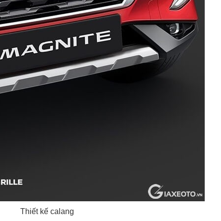
Thiết kế calang