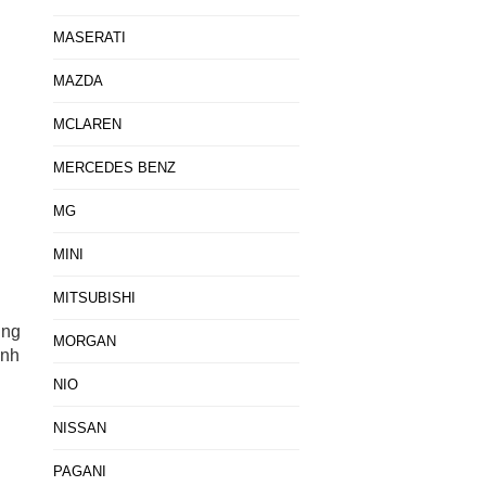
MASERATI
MAZDA
MCLAREN
MERCEDES BENZ
MG
MINI
MITSUBISHI
ung
MORGAN
ình
NIO
NISSAN
PAGANI