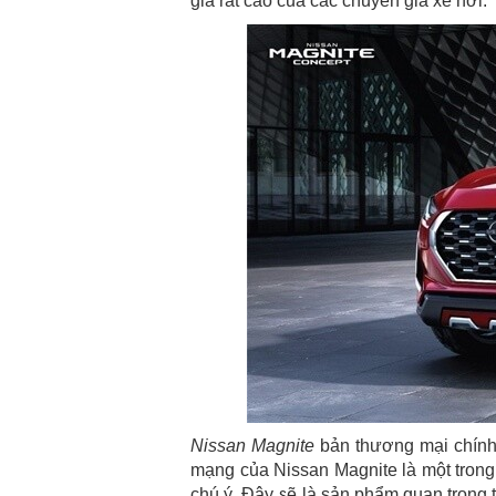
giá rất cao của các chuyên gia xe hơi.
Nissan Magnite
bản thương mại chính 
mạng của Nissan Magnite là một trong
chú ý. Đây sẽ là sản phẩm quan trọng