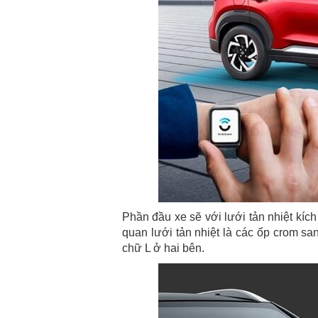
Phần đầu xe sẽ với lưới tản nhiệt kíc
quan lưới tản nhiệt là các ốp crom s
chữ L ở hai bên.