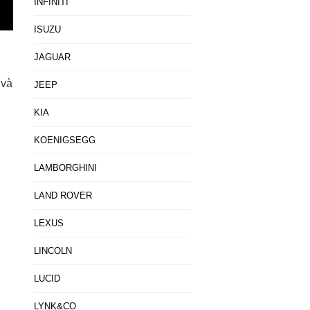
INFINITI
ISUZU
JAGUAR
 và
JEEP
KIA
KOENIGSEGG
LAMBORGHINI
LAND ROVER
LEXUS
LINCOLN
LUCID
LYNK&CO