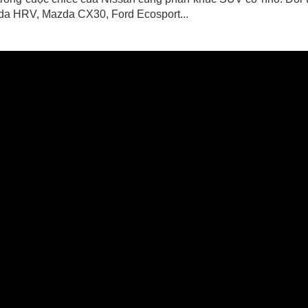
nda HRV, Mazda CX30, Ford Ecosport...