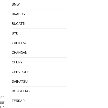
BMW
BRABUS
BUGATTI
BYD
CADILLAC
CHANGAN
CHERY
CHEVROLET
DAIHATSU
DONGFENG
ách
FERRARI
 sự
thủ