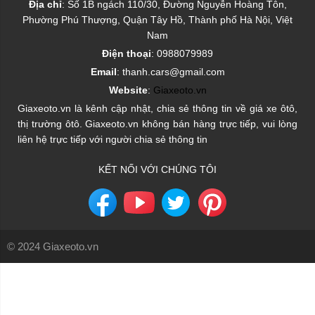
Địa chỉ
: Số 1B ngách 110/30, Đường Nguyễn Hoàng Tôn,
Phường Phú Thượng, Quận Tây Hồ, Thành phố Hà Nội, Việt
Nam
Điện thoại
: 0988079989
Email
: thanh.cars@gmail.com
Website
:
Giaxeoto.vn
Giaxeoto.vn là kênh cập nhật, chia sẻ thông tin về giá xe ôtô,
thị trường ôtô. Giaxeoto.vn không bán hàng trực tiếp, vui lòng
liên hệ trực tiếp với người chia sẻ thông tin
KẾT NỐI VỚI CHÚNG TÔI
© 2024 Giaxeoto.vn