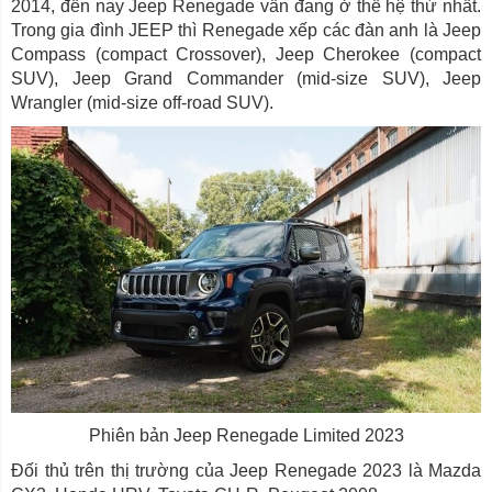
2014, đến nay Jeep Renegade vẫn đang ở thế hệ thứ nhất.
Trong gia đình JEEP thì Renegade xếp các đàn anh là Jeep
Compass (compact Crossover), Jeep Cherokee (compact
SUV), Jeep Grand Commander (mid-size SUV), Jeep
Wrangler (mid-size off-road SUV).
Phiên bản Jeep Renegade Limited 2023
Đối thủ trên thị trường của Jeep Renegade 2023 là Mazda