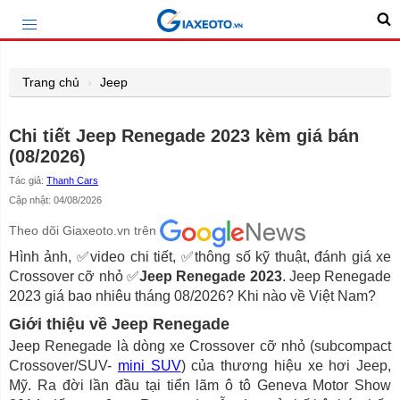
Trang chủ
Jeep
Chi tiết Jeep Renegade 2023 kèm giá bán
(08/2026)
Tác giả:
Thanh Cars
Cập nhật: 04/08/2026
Theo dõi Giaxeoto.vn trên
Hình ảnh, ✅video chi tiết, ✅thông số kỹ thuật, đánh giá xe
Crossover cỡ nhỏ ✅
Jeep Renegade 2023
. Jeep Renegade
2023 giá bao nhiêu tháng 08/2026? Khi nào về Việt Nam?
Giới thiệu về Jeep Renegade
Jeep Renegade là dòng xe Crossover cỡ nhỏ (subcompact
Crossover/SUV-
mini SUV
) của thương hiệu xe hơi Jeep,
Mỹ. Ra đời lần đầu tại tiển lãm ô tô Geneva Motor Show