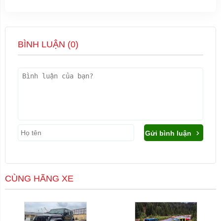
BÌNH LUẬN (
0
)
Gửi bình luận
CÙNG HÃNG XE