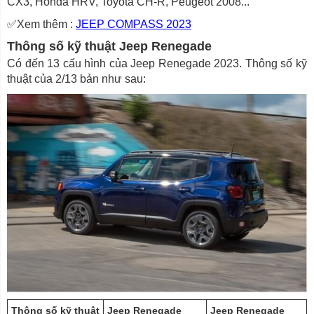
CX3, Honda HRV, Toyota CH-R, Peugeot 2008...
✅Xem thêm :
JEEP COMPASS 2023
Thông số kỹ thuật Jeep Renegade
Có đến 13 cấu hình của Jeep Renegade 2023. Thông số kỹ
thuật của 2/13 bản như sau:
Thông số kỹ thuật
Jeep Renegade
Jeep Renegade