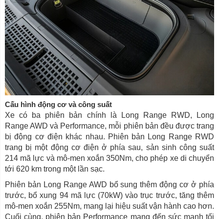
Cấu hình động cơ và công suất
Xe có ba phiên bản chính là Long Range RWD, Long
Range AWD và Performance, mỗi phiên bản đều được trang
bị động cơ điện khác nhau. Phiên bản Long Range RWD
trang bị một động cơ điện ở phía sau, sản sinh công suất
214 mã lực và mô-men xoắn 350Nm, cho phép xe di chuyển
tới 620 km trong một lần sạc.
Phiên bản Long Range AWD bổ sung thêm động cơ ở phía
trước, bổ xung 94 mã lực (70kW) vào trục trước, tăng thêm
mô-men xoắn 255Nm, mang lại hiệu suất vận hành cao hơn.
Cuối cùng, phiên bản Performance mang đến sức mạnh tối