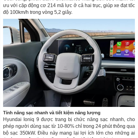
ưu với cặp động cơ 214 mã lực ở cả hai trục, giúp xe đạt tốc
độ 100km/h trong vòng 5,2 giây.
Tính năng sạc nhanh và tiết kiệm năng lượng
Hyundai Ioniq 9 được trang bị chức năng sạc nhanh, cho
phép người dùng sạc từ 10-80% chỉ trong 24 phút thông qua
bộ sạc 350kW. Điều này mang lại lợi ích lớn cho những ai