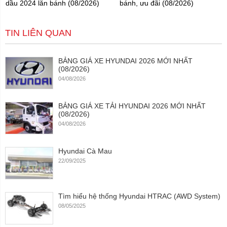
dầu 2024 lăn bánh (08/2026)
bánh, ưu đãi (08/2026)
TIN LIÊN QUAN
BẢNG GIÁ XE HYUNDAI 2026 MỚI NHẤT
(08/2026)
04/08/2026
BẢNG GIÁ XE TẢI HYUNDAI 2026 MỚI NHẤT
(08/2026)
04/08/2026
Hyundai Cà Mau
22/09/2025
Tìm hiểu hệ thống Hyundai HTRAC (AWD System)
08/05/2025