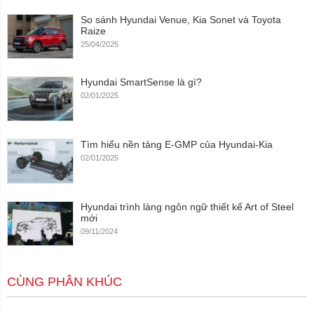
So sánh Hyundai Venue, Kia Sonet và Toyota
Raize
25/04/2025
Hyundai SmartSense là gì?
02/01/2025
Tìm hiểu nền tảng E-GMP của Hyundai-Kia
02/01/2025
Hyundai trình làng ngôn ngữ thiết kế Art of Steel
mới
09/11/2024
CÙNG PHÂN KHÚC