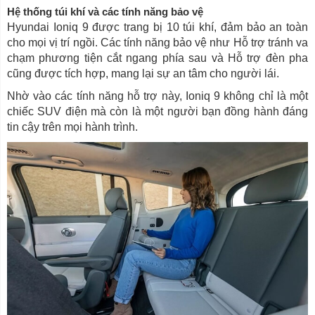
Hệ thống túi khí và các tính năng bảo vệ
Hyundai Ioniq 9 được trang bị 10 túi khí, đảm bảo an toàn
cho mọi vị trí ngồi. Các tính năng bảo vệ như Hỗ trợ tránh va
chạm phương tiện cắt ngang phía sau và Hỗ trợ đèn pha
cũng được tích hợp, mang lại sự an tâm cho người lái.
Nhờ vào các tính năng hỗ trợ này, Ioniq 9 không chỉ là một
chiếc SUV điện mà còn là một người bạn đồng hành đáng
tin cậy trên mọi hành trình.