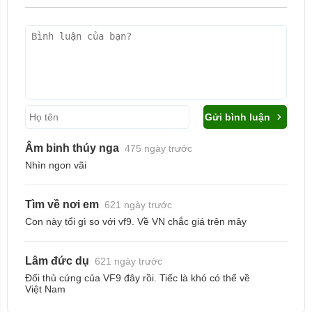
Gửi bình luận
Âm binh thúy nga
475 ngày trước
Nhìn ngon vãi
Tìm về nơi em
621 ngày trước
Con này tổi gì so với vf9. Về VN chắc giá trên mây
Lâm đức dụ
621 ngày trước
Đối thủ cứng của VF9 đây rồi. Tiếc là khó có thể về
Việt Nam