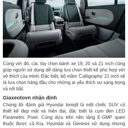
Cùng với đó, các tùy chọn bánh xe 19, 20 và 21 inch cũng
giúp người sử dụng dễ dàng lựa chọn thiết kế phù hợp với
sở thích của mình. Đặc biệt, bộ mâm 'Calligraphy' 21 inch sẽ
là lựa chọn hàng đầu cho những ai yêu thích sự sang trọng
và nổi bật.
Giaxeotovn nhận định
Chúng tôi đánh giá Hyundai Ioniq9 là một chiếc SUV có
thiết kế đẹp mắt và hiện đại, đặc biệt là cụm đèn LED
Parametric Pixel. Cùng dựa trên nền tảng E-GMP quen
thuộc được cả Kia, Hyundai và Genesis sử dụng nhưng