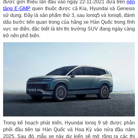
được giới thiệu lần đầu vào ngày 22-11-2021 dựa trên
nền
tảng E-GMP
quen thuộc được cả Kia, Hyundai và Genesis
sử dụng. Đây là sản phẩm thứ 3, sau Ioniq5 và Ioniq6, đánh
dấu bước tiến quan trọng của hãng xe Hàn Quốc trong lĩnh
vực xe điện, đặc biệt là khi thị trường SUV đang ngày càng
trở nên phổ biến.
Trong kế hoạch phát triển, Hyundai Ioniq 9 sẽ được phân
phối đầu tiên tại Hàn Quốc và Hoa Kỳ vào nửa đầu năm
2025. Sau đó, mẫu xe này dự kiến sẽ mở rộng ra các thị