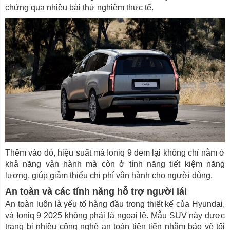
chứng qua nhiều bài thử nghiệm thực tế.
Thêm vào đó, hiệu suất mà Ioniq 9 đem lại không chỉ nằm ở
khả năng vận hành mà còn ở tính năng tiết kiệm năng
lượng, giúp giảm thiểu chi phí vận hành cho người dùng.
An toàn và các tính năng hỗ trợ người lái
An toàn luôn là yếu tố hàng đầu trong thiết kế của Hyundai,
và Ioniq 9 2025 không phải là ngoại lệ. Mẫu SUV này được
trang bị nhiều công nghệ an toàn tiên tiến nhằm bảo vệ tối