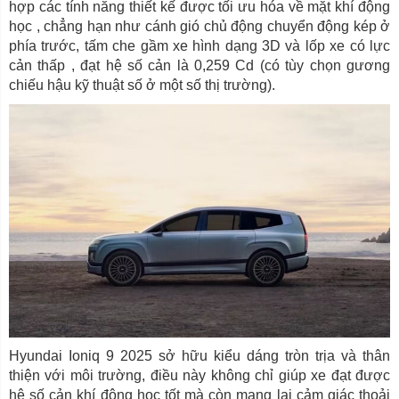
hợp các tính năng thiết kế được tối ưu hóa về mặt khí động
học , chẳng hạn như cánh gió chủ động chuyển động kép ở
phía trước, tấm che gầm xe hình dạng 3D và lốp xe có lực
cản thấp , đạt hệ số cản là 0,259 Cd (có tùy chọn gương
chiếu hậu kỹ thuật số ở một số thị trường).
Hyundai Ioniq 9 2025 sở hữu kiểu dáng tròn trịa và thân
thiện với môi trường, điều này không chỉ giúp xe đạt được
hệ số cản khí động học tốt mà còn mang lại cảm giác thoải