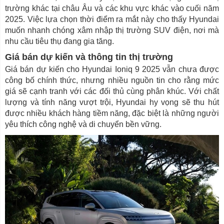
trường khác tại châu Âu và các khu vực khác vào cuối năm
2025. Việc lựa chọn thời điểm ra mắt này cho thấy Hyundai
muốn nhanh chóng xâm nhập thị trường SUV điện, nơi mà
nhu cầu tiêu thụ đang gia tăng.
Giá bán dự kiến và thông tin thị trường
Giá bán dự kiến cho Hyundai Ioniq 9 2025 vẫn chưa được
công bố chính thức, nhưng nhiều nguồn tin cho rằng mức
giá sẽ cạnh tranh với các đối thủ cùng phân khúc. Với chất
lượng và tính năng vượt trội, Hyundai hy vọng sẽ thu hút
được nhiều khách hàng tiềm năng, đặc biệt là những người
yêu thích công nghệ và di chuyển bền vững.