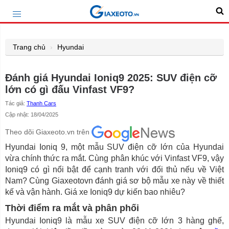
Trang chủ
Hyundai
Đánh giá Hyundai Ioniq9 2025: SUV điện cỡ
lớn có gì đấu Vinfast VF9?
Tác giả:
Thanh Cars
Cập nhật: 18/04/2025
Theo dõi Giaxeoto.vn trên
Hyundai Ioniq 9, một mẫu SUV điện cỡ lớn của Hyundai
vừa chính thức ra mắt. Cùng phân khúc với Vinfast VF9, vậy
Ioniq9 có gì nổi bật để cạnh tranh với đối thủ nếu về Việt
Nam? Cùng Giaxeotovn đánh giá sơ bộ mẫu xe này về thiết
kế và vận hành. Giá xe Ioniq9 dự kiến bao nhiêu?
Thời điểm ra mắt và phân phối
Hyundai Ioniq9 là mẫu xe SUV điện cỡ lớn 3 hàng ghế,