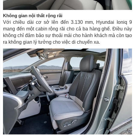
Không gian nội thất rộng rãi
Với chiều dài cơ sở lên đến 3.130 mm, Hyundai Ioniq 9
mang đến một cabin rộng rãi cho cả ba hàng ghế. Điều này
không chỉ đảm bảo sự thoải mái cho hành khách mà còn tạo
ra không gian lý tưởng cho việc di chuyển xa.