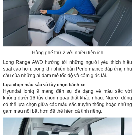
Hàng ghế thứ 2 với nhiều tiện ích
Long Range AWD hướng tới những người yêu thích hiệu
suất cao hơn, trong khi phiên bản Performance đáp ứng nhu
cầu của những ai đam mê tốc độ và cảm giác lái.
Lựa chọn màu sắc và tùy chọn bánh xe
Hyundai Ioniq 9 mang đến sự đa dạng về màu sắc với
không dưới 16 tùy chọn ngoại thất khác nhau. Người dùng
có thể lựa chọn giữa các màu sắc truyền thống hoặc những
gam màu nổi bật hơn để thể hiện cá tính riêng.