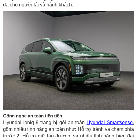
đa cho người lái và hành khách.
Công nghệ an toàn tiên tiến
Hyundai Ioniq 9 trang bị gói an toàn
Hyundai Smartsense
,
gồm nhiều tính năng an toàn như: Hỗ trợ tránh va chạm phía
trước 2, Hỗ trợ giữ làn đường, và nhiều tính năng hiện đại