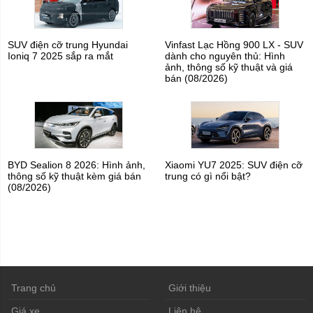
SUV điện cỡ trung Hyundai
Vinfast Lạc Hồng 900 LX - SUV
Ioniq 7 2025 sắp ra mắt
dành cho nguyên thủ: Hình
ảnh, thông số kỹ thuật và giá
bán (08/2026)
BYD Sealion 8 2026: Hình ảnh,
Xiaomi YU7 2025: SUV điện cỡ
thông số kỹ thuật kèm giá bán
trung có gì nổi bật?
(08/2026)
Trang chủ
Giới thiệu
Giá xe
Liên hệ