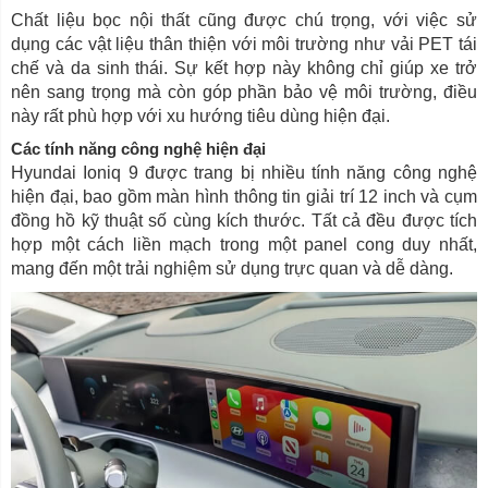
Chất liệu bọc nội thất cũng được chú trọng, với việc sử
dụng các vật liệu thân thiện với môi trường như vải PET tái
chế và da sinh thái. Sự kết hợp này không chỉ giúp xe trở
nên sang trọng mà còn góp phần bảo vệ môi trường, điều
này rất phù hợp với xu hướng tiêu dùng hiện đại.
Các tính năng công nghệ hiện đại
Hyundai Ioniq 9 được trang bị nhiều tính năng công nghệ
hiện đại, bao gồm màn hình thông tin giải trí 12 inch và cụm
đồng hồ kỹ thuật số cùng kích thước. Tất cả đều được tích
hợp một cách liền mạch trong một panel cong duy nhất,
mang đến một trải nghiệm sử dụng trực quan và dễ dàng.