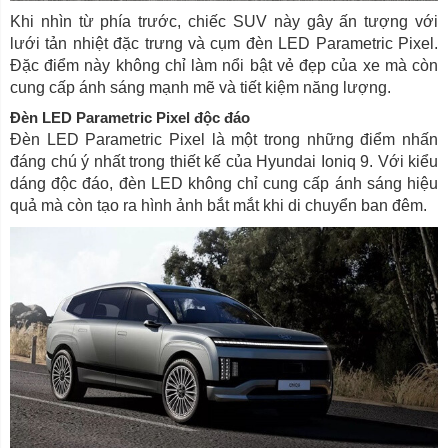
Khi nhìn từ phía trước, chiếc SUV này gây ấn tượng với
lưới tản nhiệt đặc trưng và cụm đèn LED Parametric Pixel.
Đặc điểm này không chỉ làm nổi bật vẻ đẹp của xe mà còn
cung cấp ánh sáng mạnh mẽ và tiết kiệm năng lượng.
Đèn LED Parametric Pixel độc đáo
Đèn LED Parametric Pixel là một trong những điểm nhấn
đáng chú ý nhất trong thiết kế của Hyundai Ioniq 9. Với kiểu
dáng độc đáo, đèn LED không chỉ cung cấp ánh sáng hiệu
quả mà còn tạo ra hình ảnh bắt mắt khi di chuyển ban đêm.