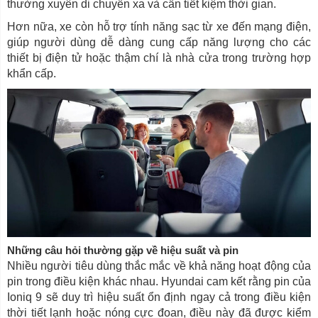
thường xuyên di chuyển xa và cần tiết kiệm thời gian.
Hơn nữa, xe còn hỗ trợ tính năng sạc từ xe đến mạng điện,
giúp người dùng dễ dàng cung cấp năng lượng cho các
thiết bị điện tử hoặc thậm chí là nhà cửa trong trường hợp
khẩn cấp.
Những câu hỏi thường gặp về hiệu suất và pin
Nhiều người tiêu dùng thắc mắc về khả năng hoạt động của
pin trong điều kiện khác nhau. Hyundai cam kết rằng pin của
Ioniq 9 sẽ duy trì hiệu suất ổn định ngay cả trong điều kiện
thời tiết lạnh hoặc nóng cực đoan, điều này đã được kiểm