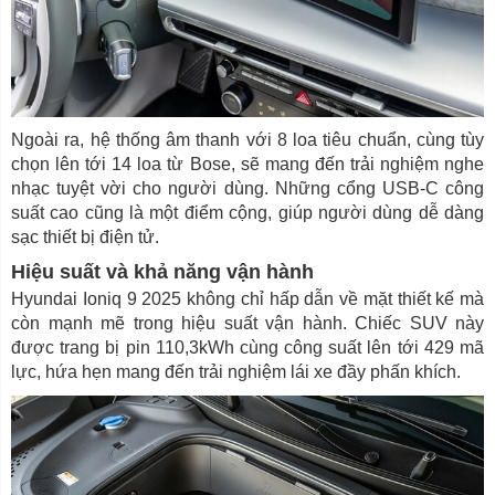
Ngoài ra, hệ thống âm thanh với 8 loa tiêu chuẩn, cùng tùy
chọn lên tới 14 loa từ Bose, sẽ mang đến trải nghiệm nghe
nhạc tuyệt vời cho người dùng. Những cổng USB-C công
suất cao cũng là một điểm cộng, giúp người dùng dễ dàng
sạc thiết bị điện tử.
Hiệu suất và khả năng vận hành
Hyundai Ioniq 9 2025 không chỉ hấp dẫn về mặt thiết kế mà
còn mạnh mẽ trong hiệu suất vận hành. Chiếc SUV này
được trang bị pin 110,3kWh cùng công suất lên tới 429 mã
lực, hứa hẹn mang đến trải nghiệm lái xe đầy phấn khích.