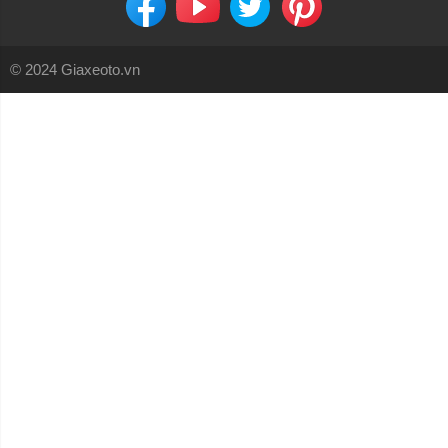
© 2024 Giaxeoto.vn