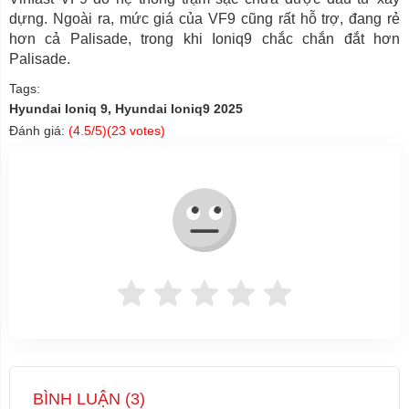
dựng. Ngoài ra, mức giá của VF9 cũng rất hỗ trợ, đang rẻ
hơn cả Palisade, trong khi Ioniq9 chắc chắn đắt hơn
Palisade.
Tags:
Hyundai Ioniq 9, Hyundai Ioniq9 2025
Đánh giá:
(
4.5
/5)(
23
votes)
BÌNH LUẬN (
3
)