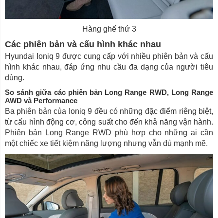
Hàng ghế thứ 3
Các phiên bản và cấu hình khác nhau
Hyundai Ioniq 9 được cung cấp với nhiều phiên bản và cấu
hình khác nhau, đáp ứng nhu cầu đa dạng của người tiêu
dùng.
So sánh giữa các phiên bản Long Range RWD, Long Range
AWD và Performance
Ba phiên bản của Ioniq 9 đều có những đặc điểm riêng biệt,
từ cấu hình động cơ, công suất cho đến khả năng vận hành.
Phiên bản Long Range RWD phù hợp cho những ai cần
một chiếc xe tiết kiệm năng lượng nhưng vẫn đủ mạnh mẽ.