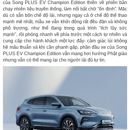
của Song PLUS EV Champion Edition thiên về phiên bản
chạy nhiên liệu truyền thống, làm nổi bật chữ “ổn định”. Mặc
dù có sẵn bốn chế độ lái, nhưng ngay cả ở chế độ thể thao
mạnh mẽ nhất, mẫu xe vẫn khởi động rất đều đặn và không
phô trương, như thể đang trong quá trình "tích lũy sức
mạnh", rồi phóng nhanh về phía trước một cách tự nhiên và
cung cấp cho hành khách một lực đẩy- cảm giác lùi không
hề mâu thuẫn và khi cần phanh gấp, phần đầu xe của Song
PLUS EV Champion Edition vẫn mang hơi hướng Phật giáo
nhưng vẫn có thể mang lại cho người lái đủ tự tin.