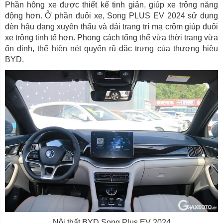
Phần hông xe được thiết kế tinh giản, giúp xe trông năng
động hơn. Ở phần đuôi xe, Song PLUS EV 2024 sử dụng
đèn hậu dạng xuyên thấu và dải trang trí mạ crôm giúp đuôi
xe trông tinh tế hơn. Phong cách tổng thể vừa thời trang vừa
ổn định, thể hiện nét quyến rũ đặc trưng của thương hiệu
BYD.
Nội thất BYD Song Plus EV 2024