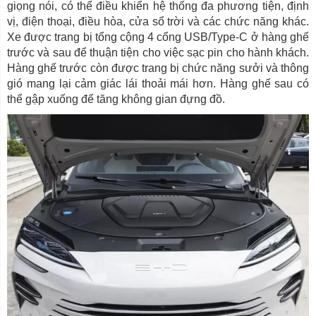
giọng nói, có thể điều khiển hệ thống đa phương tiện, định
vị, điện thoại, điều hòa, cửa sổ trời và các chức năng khác.
Xe được trang bị tổng cộng 4 cổng USB/Type-C ở hàng ghế
trước và sau để thuận tiện cho việc sạc pin cho hành khách.
Hàng ghế trước còn được trang bị chức năng sưởi và thông
gió mang lại cảm giác lái thoải mái hơn. Hàng ghế sau có
thể gập xuống để tăng không gian đựng đồ.