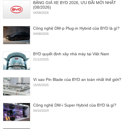
BẢNG GIÁ XE BYD 2026, ƯU ĐÃI MỚI NHẤT
(08/2026)
04/08/2026
Công nghệ DM-p Plug-in Hybrid của BYD là gì?
04/08/2026
BYD quyết định xây nhà máy tại Việt Nam
21/12/2025
Vì sao Pin Blade của BYD an toàn nhất thế giới?
15/05/2025
Công nghệ DM-i Super Hybrid của BYD là gì?
04/10/2024