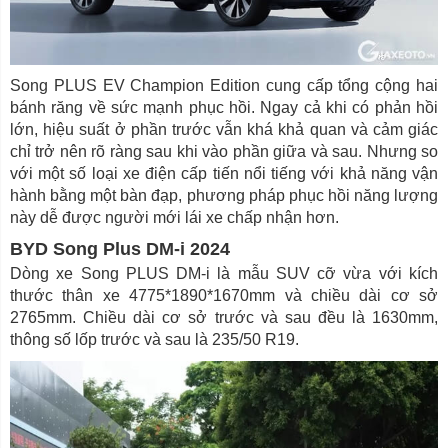
Song PLUS EV Champion Edition cung cấp tổng cộng hai
bánh răng về sức mạnh phục hồi. Ngay cả khi có phản hồi
lớn, hiệu suất ở phần trước vẫn khá khả quan và cảm giác
chỉ trở nên rõ ràng sau khi vào phần giữa và sau. Nhưng so
với một số loại xe điện cấp tiến nổi tiếng với khả năng vận
hành bằng một bàn đạp, phương pháp phục hồi năng lượng
này dễ được người mới lái xe chấp nhận hơn.
BYD Song Plus DM-i 2024
Dòng xe Song PLUS DM-i là mẫu SUV cỡ vừa với kích
thước thân xe 4775*1890*1670mm và chiều dài cơ sở
2765mm. Chiều dài cơ sở trước và sau đều là 1630mm,
thông số lốp trước và sau là 235/50 R19.