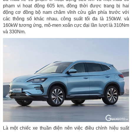
phạm vi hoạt động 605 km, đồng thời được trang bị hai
động cơ đồng bộ nam châm vĩnh cửu gắn phía trước với
các thông số khác nhau, công suất tối đa là 150kW. và
160kW tương ứng, mô-men xoắn cực đại lần lượt là 310Nm
và 330Nm.
Là một chiếc xe thuần điện nên việc điều chỉnh hiệu suất