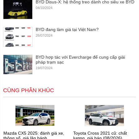
BYD Disus-X: hệ thống treo dành cho siêu xe BYD
04/10/2024
BYD đang làm giá tại Việt Nam?
26/07/2024
BYD hợp tác với Evercharge để cung cấp giải
pháp trạm sạc
19/07/2024
CÙNG PHÂN KHÚC
Mazda CX5 2025: đánh giá xe,
Toyota Cross 2021 cũ: chất
thông số, giá lăn bánh
lượng, giá bán (08/2026)