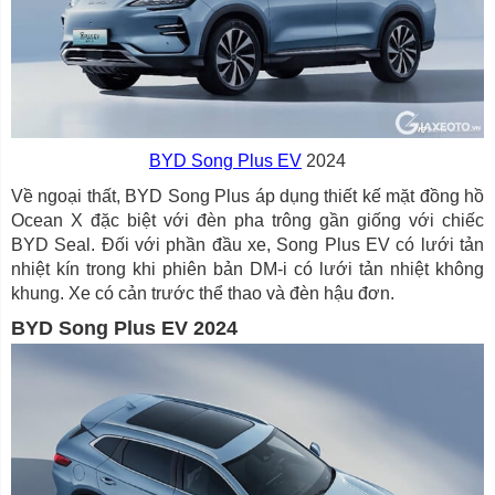
BYD Song Plus EV
2024
Về ngoại thất, BYD Song Plus áp dụng thiết kế mặt đồng hồ
Ocean X đặc biệt với đèn pha trông gần giống với chiếc
BYD Seal. Đối với phần đầu xe, Song Plus EV có lưới tản
nhiệt kín trong khi phiên bản DM-i có lưới tản nhiệt không
khung. Xe có cản trước thể thao và đèn hậu đơn.
BYD Song Plus EV 2024