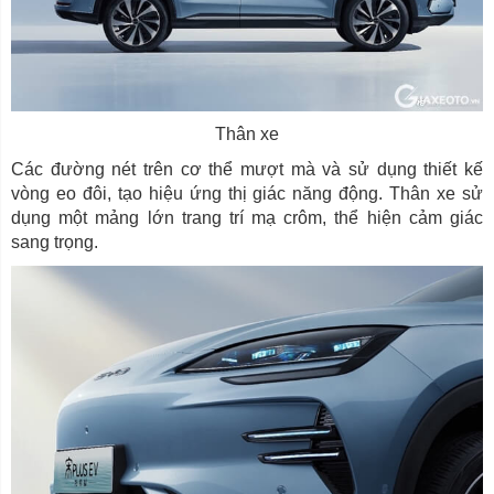
Thân xe
Các đường nét trên cơ thể mượt mà và sử dụng thiết kế
vòng eo đôi, tạo hiệu ứng thị giác năng động. Thân xe sử
dụng một mảng lớn trang trí mạ crôm, thể hiện cảm giác
sang trọng.