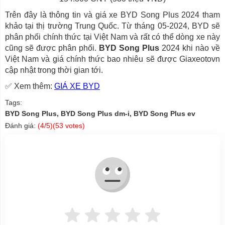
Trên đây là thông tin và giá xe BYD Song Plus 2024 tham
khảo tại thị trường Trung Quốc. Từ tháng 05-2024, BYD sẽ
phân phối chính thức tại Việt Nam và rất có thể dòng xe này
cũng sẽ được phân phối.
BYD Song Plus
2024 khi nào về
Việt Nam và giá chính thức bao nhiêu sẽ được Giaxeotovn
cập nhật trong thời gian tới.
✅ Xem thêm:
GIÁ XE BYD
Tags:
BYD Song Plus, BYD Song Plus dm-i, BYD Song Plus ev
Đánh giá:
(
4
/5)(
53
votes)