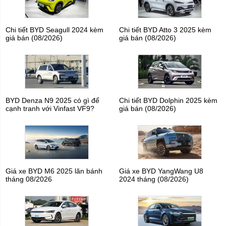
Chi tiết BYD Seagull 2024 kèm
Chi tiết BYD Atto 3 2025 kèm
giá bán (08/2026)
giá bán (08/2026)
BYD Denza N9 2025 có gì để
Chi tiết BYD Dolphin 2025 kèm
cạnh tranh với Vinfast VF9?
giá bán (08/2026)
Giá xe BYD M6 2025 lăn bánh
Giá xe BYD YangWang U8
tháng 08/2026
2024 tháng (08/2026)