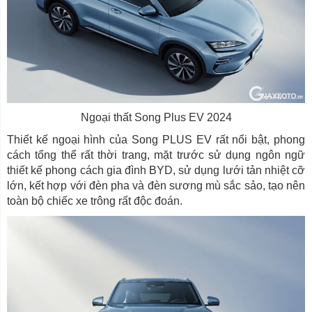
Ngoại thất Song Plus EV 2024
Thiết kế ngoại hình của Song PLUS EV rất nổi bật, phong
cách tổng thể rất thời trang, mặt trước sử dụng ngôn ngữ
thiết kế phong cách gia đình BYD, sử dụng lưới tản nhiệt cỡ
lớn, kết hợp với đèn pha và đèn sương mù sắc sảo, tạo nên
toàn bộ chiếc xe trông rất độc đoán.