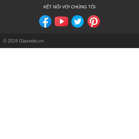
KẾT NỐI VỚI CHÚNG TÔI
© 2024 Giaxeoto.vn