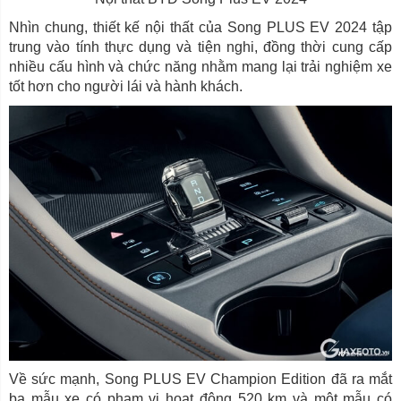
Nhìn chung, thiết kế nội thất của Song PLUS EV 2024 tập
trung vào tính thực dụng và tiện nghi, đồng thời cung cấp
nhiều cấu hình và chức năng nhằm mang lại trải nghiệm xe
tốt hơn cho người lái và hành khách.
Về sức mạnh, Song PLUS EV Champion Edition đã ra mắt
ba mẫu xe có phạm vi hoạt động 520 km và một mẫu có