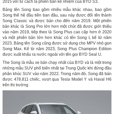
2015 với tư cách là phiên bản kế nhiệm của BYD S3.
Bảng tên Song bao gồm nhiều mẫu khác nhau, bao gồm
Song thế hệ đầu tiên ban đầu, sau này được đổi tên thành
Song Classic và được bán cho đến năm 2019. Một phiên
bản khác là Song Pro lớn hơn một chút đã được giới thiệu
vào năm 2019, tiếp theo là Song Plus cao cấp hơn ở 2020
và một phiên bản lớn hơn khác có tên Song L kể từ năm
2023. Bảng tên Song cũng được sử dụng cho MPV nhỏ gọn
Song Max. Kể từ năm 2023, Song Plus Champion Edition
được xuất khẩu ra nước ngoài với tên gọi BYD Seal U.
The Song là mẫu xe bán chạy nhất của BYD và là một trong
những mẫu SUV phổ biến nhất tại Trung Quốc khi đứng đầu
phân khúc SUV vào năm 2022. Trong năm đó, Song đã bán
được 478.811 chiếc, vượt qua Tesla Model Y và Haval H6
trên thị trường