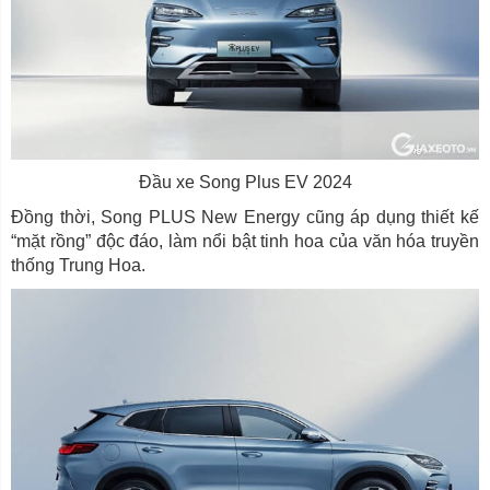
Đầu xe Song Plus EV 2024
Đồng thời, Song PLUS New Energy cũng áp dụng thiết kế
“mặt rồng” độc đáo, làm nổi bật tinh hoa của văn hóa truyền
thống Trung Hoa.