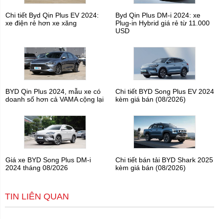
Chi tiết Byd Qin Plus EV 2024:
Byd Qin Plus DM-i 2024: xe
xe điện rẻ hơn xe xăng
Plug-in Hybrid giá rẻ từ 11.000
USD
BYD Qin Plus 2024, mẫu xe có
Chi tiết BYD Song Plus EV 2024
doanh số hơn cả VAMA cộng lại
kèm giá bán (08/2026)
Giá xe BYD Song Plus DM-i
Chi tiết bán tải BYD Shark 2025
2024 tháng 08/2026
kèm giá bán (08/2026)
TIN LIÊN QUAN