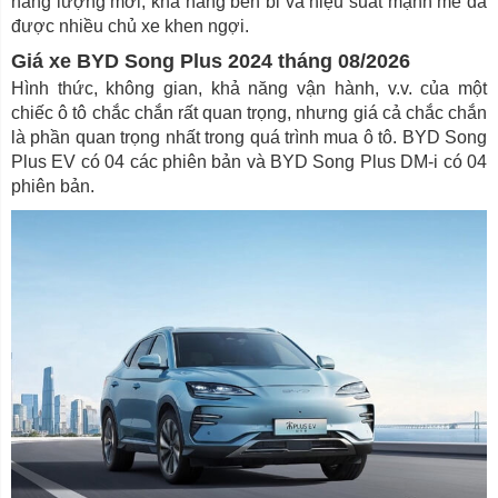
năng lượng mới, khả năng bền bỉ và hiệu suất mạnh mẽ đã
được nhiều chủ xe khen ngợi.
Giá xe BYD Song Plus 2024 tháng 08/2026
Hình thức, không gian, khả năng vận hành, v.v. của một
chiếc ô tô chắc chắn rất quan trọng, nhưng giá cả chắc chắn
là phần quan trọng nhất trong quá trình mua ô tô. BYD Song
Plus EV có 04 các phiên bản và BYD Song Plus DM-i có 04
phiên bản.