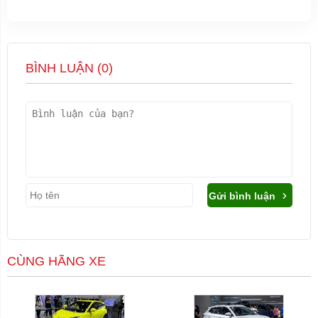
BÌNH LUẬN (
0
)
Gửi bình luận
CÙNG HÃNG XE