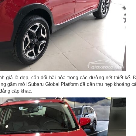
h giá là đẹp, cân đối hài hòa trong các đường nét thiết kế. 
ung gầm mới Subaru Global Platform đã dần thu hẹp khoảng c
đẳng cấp khác.