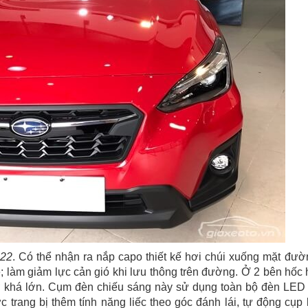
022
. Có thể nhận ra nắp capo thiết kế hơi chúi xuống mặt đườ
; làm giảm lực cản gió khi lưu thông trên đường. Ở 2 bên hốc 
cỡ khá lớn. Cụm đèn chiếu sáng này sử dụng toàn bộ đèn LED
trang bị thêm tính năng liếc theo góc đánh lái, tự động cụp 