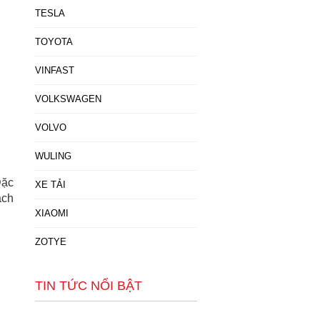
TESLA
TOYOTA
VINFAST
VOLKSWAGEN
VOLVO
WULING
Đặc
XE TẢI
ách
XIAOMI
ZOTYE
TIN TỨC NỔI BẬT