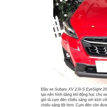
Đầu xe
Subaru XV 2.0i-S EyeSight 2
tạo nên hình dáng khí động học cho xe
gió là cụm đèn chiếu sáng với kích 
chiếu sáng tốt hơn. Cụm đèn còn được 