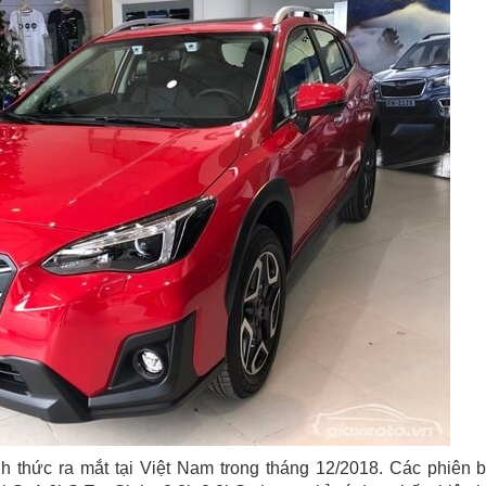
h thức ra mắt tại Việt Nam trong tháng 12/2018. Các phiên 