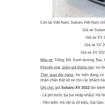
Còn tại Việt Nam, Subaru Việt Nam chỉ
Giá xe
Subar
Giá xe XV 2
Giá xe XV 2
Giá xe XV 2022
Màu xe
: Trắng, Đỏ, Xanh dương, Bạc,
Khuyến mại, giảm giá tháng này
: vui l
Thời gian đặt hàng:
Xe hiện đang có 
nhận chân thật về xe cho các khách hà
Ghi chú:
giá
Subaru XV 2022
lăn bánh
- Lệ phí trước bạ (xe nhập khẩu): Hà 
- Tiền biển: Hà nội là 20 triệu, Sài Gòn 