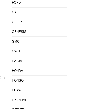
FORD
GAC
GEELY
GENESIS
GMC
GWM
HAIMA
HONDA
cảm
HONGQI
HUAWEI
HYUNDAI