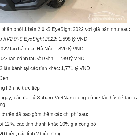
 phân phối 1 bản 2.0i-S EyeSight 2022 với giá bán như sau:
u XV2.0i-S EyeSight 2022
: 1,598 tỷ VNĐ
022 lăn bánh tại Hà Nội: 1,820 tỷ VND
022 lăn bánh tại Sài Gòn: 1,789 tỷ VND
 lăn bánh tại các tỉnh khác: 1,771 tỷ VND
 Đen
òng liên hệ trực tiếp
ngay, các đại lý Subaru VietNam cũng có xe lái thử để tạo 
ng.
 ở trên đã bao gồm thêm các chi phí sau:
Nội 12%, các tỉnh thành khác 10% giá công bố
20 triệu, các tỉnh 2 triệu đồng