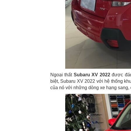
Ngoại thất
Subaru XV 2022
được đán
biệt, Subaru XV 2022 với hệ thống kh
của nó với những dòng xe hạng sang, 