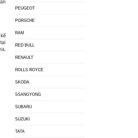
bản
PEUGEOT
PORSCHE
RAM
 kế
tại
RED BULL
na,
RENAULT
ROLLS ROYCE
SKODA
SSANGYONG
SUBARU
SUZUKI
TATA