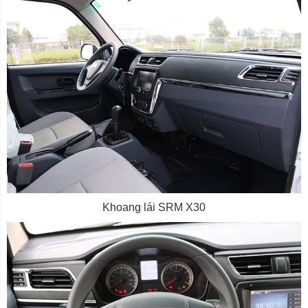
Khoang lái SRM X30