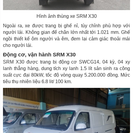
Hình ảnh thùng xe SRM X30
Ngoài ra, xe được trang bị ghế nỉ, tùy chỉnh phù hợp với
người lái. Không gian để chân lớn nhất tới 1.021 mm. Ghế
ngồi thiết kế ôm người và êm, đem lại cảm giác thoải mái
cho người lái.
Động cơ, vận hành SRM X30
SRM X30 được trang bị động cơ SWCG14, 04 kỳ, 04 xy
lanh thẳng hàng, dung tích xy lanh 1.5 lít sản sinh ra công
suất cực đại 80kW, tốc độ vòng quay 5.200.000 đồng. Mức
tiêu thụ nhiên liệu 6.8 lit/ 100 km.