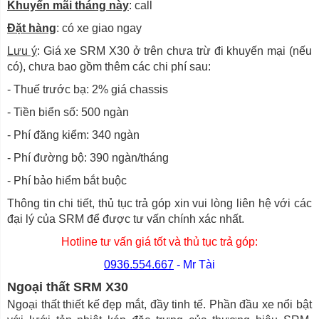
Khuyến mãi tháng này
: call
Đặt hàng
: có xe giao ngay
Lưu ý
: Giá xe SRM X30 ở trên chưa trừ đi khuyến mại (nếu
có), chưa bao gồm thêm các chi phí sau:
- Thuế trước bạ: 2% giá chassis
- Tiền biển số: 500 ngàn
- Phí đăng kiểm: 340 ngàn
- Phí đường bộ: 390 ngàn/tháng
- Phí bảo hiểm bắt buộc
Thông tin chi tiết, thủ tục trả góp xin vui lòng liên hệ với các
đại lý của SRM để được tư vấn chính xác nhất.
Hotline tư vấn giá tốt và thủ tục trả góp:
0936.554.667
- Mr Tài
Ngoại thất SRM X30
Ngoại thất thiết kế đẹp mắt, đầy tinh tế. Phần đầu xe nổi bật