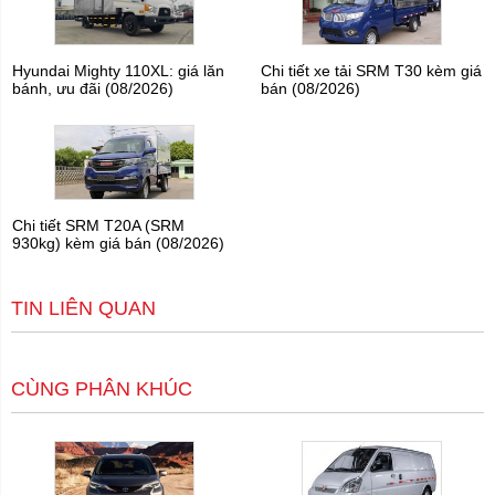
Hyundai Mighty 110XL: giá lăn
Chi tiết xe tải SRM T30 kèm giá
bánh, ưu đãi (08/2026)
bán (08/2026)
Chi tiết SRM T20A (SRM
930kg) kèm giá bán (08/2026)
TIN LIÊN QUAN
CÙNG PHÂN KHÚC