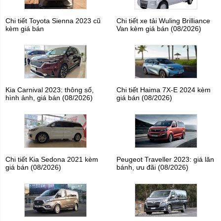
Chi tiết Toyota Sienna 2023 cũ
Chi tiết xe tải Wuling Brilliance
kèm giá bán
Van kèm giá bán (08/2026)
Kia Carnival 2023: thông số,
Chi tiết Haima 7X-E 2024 kèm
hình ảnh, giá bán (08/2026)
giá bán (08/2026)
Chi tiết Kia Sedona 2021 kèm
Peugeot Traveller 2023: giá lăn
giá bán (08/2026)
bánh, ưu đãi (08/2026)