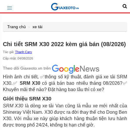
Trang chủ
xe tải
Chi tiết SRM X30 2022 kèm giá bán (08/2026)
Tác giả:
Thanh Cars
Cập nhật: 04/08/2026
Theo dõi Giaxeoto.vn trên
Hình ảnh chi tiết, ✅thông số kỹ thuật, đánh giá xe tải SRM
X30.✅
SRM X30
có giá bán bao nhiêu tháng 08/2026?✅
Khuyến mãi thế nào? Đặt hàng bao lâu thì có xe?
Giới thiệu SRM X30
SRM X30
là dòng xe tải Van cũng là mẫu xe mới nhất của
Shineray Việt Nam. X30 được ra đời thay thế cho Dong Ben
X30. Với mẫu xe này giúp khách hàng thuận tiện lưu hành
được trong phố 24/24, không bị hạn chế giờ.