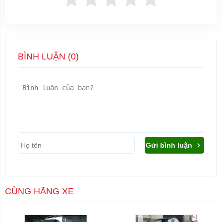
BÌNH LUẬN (
0
)
Gửi bình luận
CÙNG HÃNG XE