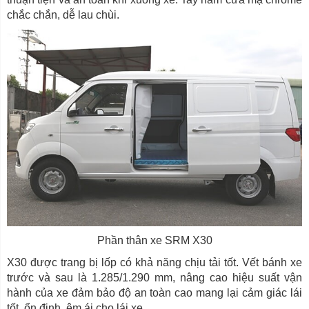
chắc chắn, dễ lau chùi.
Phần thân xe SRM X30
X30 được trang bị lốp có khả năng chịu tải tốt. Vết bánh xe
trước và sau là 1.285/1.290 mm, nâng cao hiệu suất vận
hành của xe đảm bảo độ an toàn cao mang lại cảm giác lái
tốt, ổn định, êm ái cho lái xe.