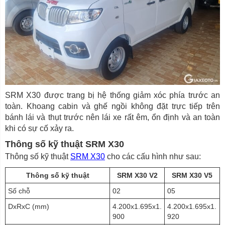
SRM X30 được trang bị hệ thống giảm xóc phía trước an
toàn. Khoang cabin và ghế ngồi không đặt trực tiếp trên
bánh lái và thụt trước nên lái xe rất êm, ổn định và an toàn
khi có sự cố xảy ra.
Thông số kỹ thuật SRM X30
Thông số kỹ thuật
SRM X30
cho các cấu hình như sau:
Thông số kỹ thuật
SRM X30 V2
SRM X30 V5
Số chỗ
02
05
DxRxC (mm)
4.200x1.695x1.
4.200x1.695x1.
900
920