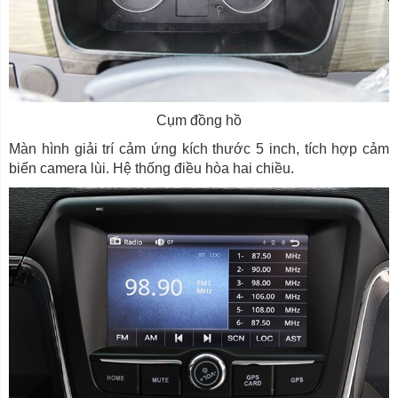
Cụm đồng hồ
Màn hình giải trí cảm ứng kích thước 5 inch, tích hợp cảm
biến camera lùi. Hệ thống điều hòa hai chiều.