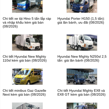
Chi tiết xe tải Hino 5 tấn lắp ráp
Hyundai Porter H150 (1,5 tấn):
và nhập khẩu kèm giá bán
giá lăn bánh, ưu đãi (08/2026)
(08/2026)
Chi tiết Hyundai New Mighty
Hyundai New Mighty N250sl 2,5
110sl kèm giá bán (08/2026)
tấn: giá lăn bánh (08/2026)
Chi tiết minibus Gaz Gazelle
Chi tiết Hyundai Mighty EX8 và
Next kèm giá bán (08/2026)
EX8 GT kèm giá bán (08/2026)