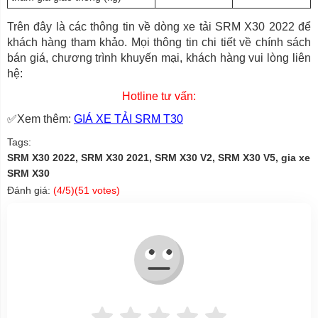
Trên đây là các thông tin về dòng xe tải SRM X30 2022 để
khách hàng tham khảo. Mọi thông tin chi tiết về chính sách
bán giá, chương trình khuyến mại, khách hàng vui lòng liên
hệ:
Hotline tư vấn:
✅Xem thêm:
GIÁ XE TẢI SRM T30
Tags:
SRM X30 2022, SRM X30 2021, SRM X30 V2, SRM X30 V5, gia xe
SRM X30
Đánh giá:
(
4
/5)(
51
votes)