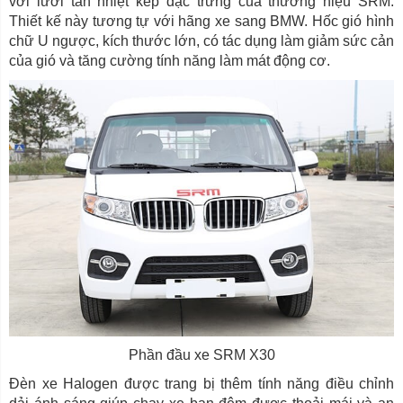
với lưới tản nhiệt kép đặc trưng của thương hiệu SRM.
Thiết kế này tương tự với hãng xe sang BMW. Hốc gió hình
chữ U ngược, kích thước lớn, có tác dụng làm giảm sức cản
của gió và tăng cường tính năng làm mát động cơ.
Phần đầu xe SRM X30
Đèn xe Halogen được trang bị thêm tính năng điều chỉnh