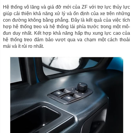
Hệ thống vô lăng và giá đỡ mới của ZF với trợ lực thủy lực
giúp cải thiện khả năng xử lý và ổn định của xe trên những
con đường không bằng phẳng. Đây là kết quả của việc tích
hợp hệ thống treo và hệ thống lái phía trước trong một mô-
đun duy nhất. Kết hợp khả năng hấp thụ xung lực cao của
hệ thống treo đảm bảo vượt qua va chạm một cách thoải
mái và ít rủi ro nhất.