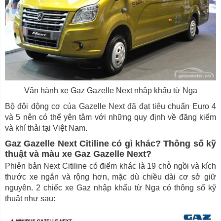
Vận hành xe Gaz Gazelle Next nhập khẩu từ Nga
Bộ đôi động cơ của Gazelle Next đã đạt tiêu chuẩn Euro 4
và 5 nên có thể yên tâm với những quy định về đăng kiểm
và khí thải tại Việt Nam.
Gaz Gazelle Next Citiline có gì khác? Thông số kỹ
thuật và màu xe Gaz Gazelle Next?
Phiên bản Next Citiline có điểm khác là 19 chỗ ngồi và kích
thước xe ngắn và rộng hơn, mặc dù chiều dài cơ sở giữ
nguyên. 2 chiếc xe Gaz nhập khẩu từ Nga có thông số kỹ
thuật như sau: