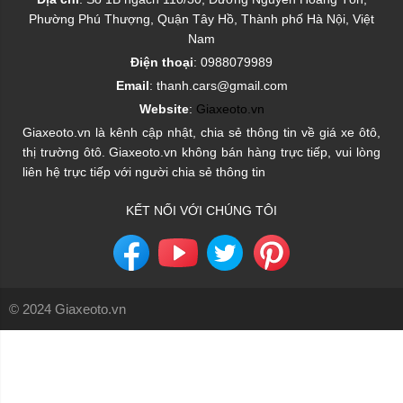
Phường Phú Thượng, Quận Tây Hồ, Thành phố Hà Nội, Việt
Nam
Điện thoại
: 0988079989
Email
: thanh.cars@gmail.com
Website
:
Giaxeoto.vn
Giaxeoto.vn là kênh cập nhật, chia sẻ thông tin về giá xe ôtô,
thị trường ôtô. Giaxeoto.vn không bán hàng trực tiếp, vui lòng
liên hệ trực tiếp với người chia sẻ thông tin
KẾT NỐI VỚI CHÚNG TÔI
© 2024 Giaxeoto.vn