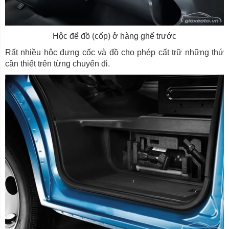
Hộc để đồ (cốp) ở hàng ghế trước
Rất nhiều hộc đựng cốc và đồ cho phép cất trữ những thứ
cần thiết trên từng chuyến đi.