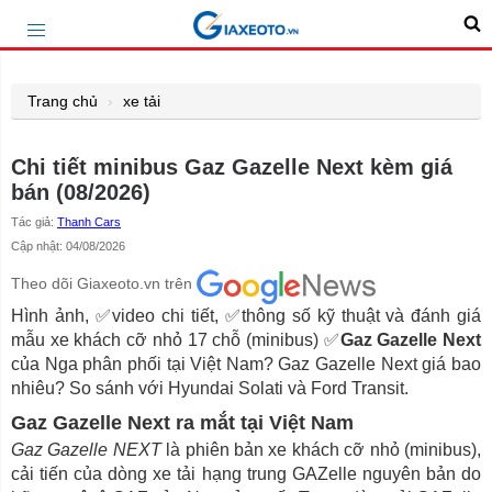
Trang chủ
xe tải
Chi tiết minibus Gaz Gazelle Next kèm giá
bán (08/2026)
Tác giả:
Thanh Cars
Cập nhật: 04/08/2026
Theo dõi Giaxeoto.vn trên
Hình ảnh, ✅video chi tiết, ✅thông số kỹ thuật và đánh giá
mẫu xe khách cỡ nhỏ 17 chỗ (minibus) ✅
Gaz Gazelle Next
của Nga phân phối tại Việt Nam? Gaz Gazelle Next giá bao
nhiêu? So sánh với Hyundai Solati và Ford Transit.
Gaz Gazelle Next ra mắt tại Việt Nam
Gaz Gazelle NEXT
là phiên bản xe khách cỡ nhỏ (minibus),
cải tiến của dòng xe tải hạng trung GAZelle nguyên bản do