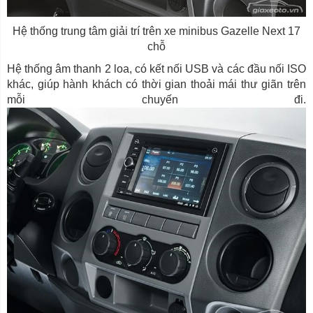
Hệ thống trung tâm giải trí trên xe minibus Gazelle Next 17
chỗ
Hệ thống âm thanh 2 loa, có kết nối USB và các đầu nối ISO
khác, giúp hành khách có thời gian thoải mái thư giãn trên
mỗi chuyến đi.