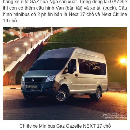
hãng xe ô tô GAZ của Nga sản xuất. Trong dòng tải GAZelle
thì còn có thêm cấu hình Van (bán tải) và xe tải (truck). Cấu
hình minibus có 2 phiên bản là Next 17 chỗ và Next Citiline
19 chỗ.
Chiếc xe Minibus Gaz Gazelle NEXT 17 chỗ