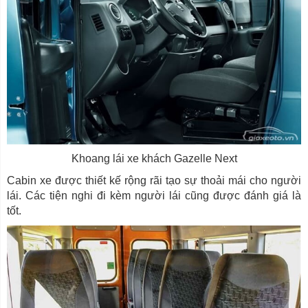
Khoang lái xe khách Gazelle Next
Cabin xe được thiết kế rộng rãi tạo sự thoải mái cho người
lái. Các tiện nghi đi kèm người lái cũng được đánh giá là
tốt.