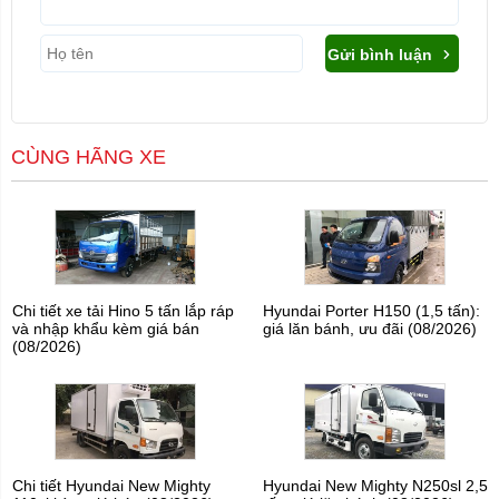
Gửi bình luận
CÙNG HÃNG XE
Chi tiết xe tải Hino 5 tấn lắp ráp
Hyundai Porter H150 (1,5 tấn):
và nhập khẩu kèm giá bán
giá lăn bánh, ưu đãi (08/2026)
(08/2026)
Chi tiết Hyundai New Mighty
Hyundai New Mighty N250sl 2,5