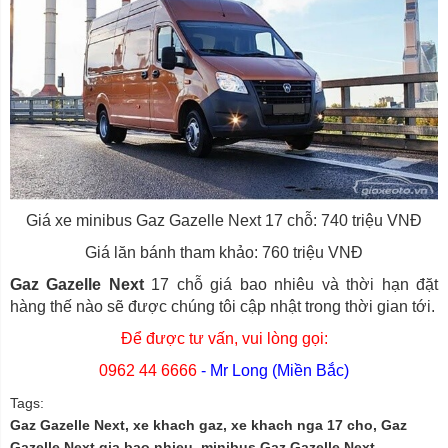
Giá xe minibus Gaz Gazelle Next 17 chỗ: 740 triệu VNĐ
Giá lăn bánh tham khảo: 760 triệu VNĐ
Gaz Gazelle Next
17 chỗ giá bao nhiêu và thời hạn đặt
hàng thế nào sẽ được chúng tôi cập nhật trong thời gian tới.
Để được tư vấn, vui lòng gọi:
0962 44 6666
- Mr Long (Miền Bắc)
Tags:
Gaz Gazelle Next, xe khach gaz, xe khach nga 17 cho, Gaz
Gazelle Next gia bao nhieu, minibus Gaz Gazelle Next