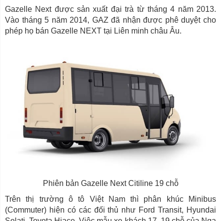
Gazelle Next được sản xuất đại trà từ tháng 4 năm 2013.
Vào tháng 5 năm 2014, GAZ đã nhận được phê duyệt cho
phép họ bán Gazelle NEXT tại Liên minh châu Âu.
Phiên bản Gazelle Next Citiline 19 chỗ
Trên thị trường ô tô Việt Nam thì phân khúc Minibus
(Commuter) hiện có các đối thủ như Ford Transit, Hyundai
Solati, Toyota Hiace. Việc mẫu xe khách 17, 19 chỗ của Nga