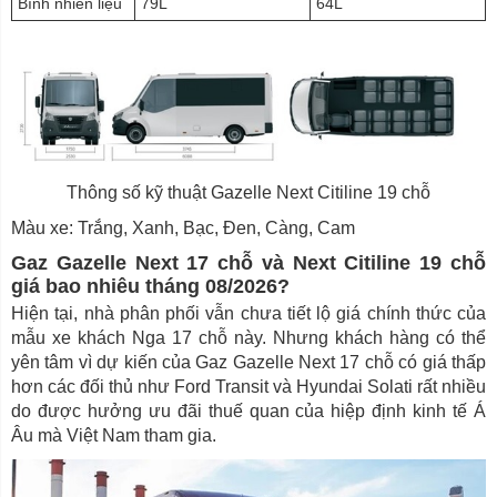
Bình nhiên liệu
79L
64L
Thông số kỹ thuật Gazelle Next Citiline 19 chỗ
Màu xe: Trắng, Xanh, Bạc, Đen, Càng, Cam
Gaz Gazelle Next 17 chỗ và Next Citiline 19 chỗ
giá bao nhiêu tháng 08/2026?
Hiện tại, nhà phân phối vẫn chưa tiết lộ giá chính thức của
mẫu xe khách Nga 17 chỗ này. Nhưng khách hàng có thể
yên tâm vì dự kiến của Gaz Gazelle Next 17 chỗ có giá thấp
hơn các đối thủ như Ford Transit và Hyundai Solati rất nhiều
do được hưởng ưu đãi thuế quan của hiệp định kinh tế Á
Âu mà Việt Nam tham gia.