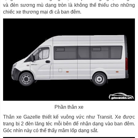
và đèn sương mù dạng tròn là không thể thiếu cho những
chiếc xe thương mại đi cả ban đêm.
Phần thân xe
Thân xe Gazelle thiết kế vuông vức như Transit. Xe được
trang bị 2 đèn lăng téc mỗi bên để nhận dạng vào ban đêm.
Góc nhìn này có thể thấy mâm lốp dạng sắt.