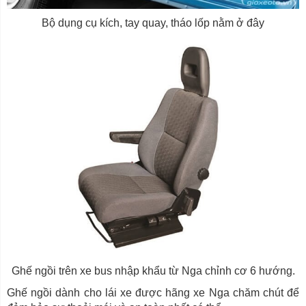
Bộ dụng cụ kích, tay quay, tháo lốp nằm ở đây
Ghế ngồi trên xe bus nhập khẩu từ Nga chỉnh cơ 6 hướng.
Ghế ngồi dành cho lái xe được hãng xe Nga chăm chút để