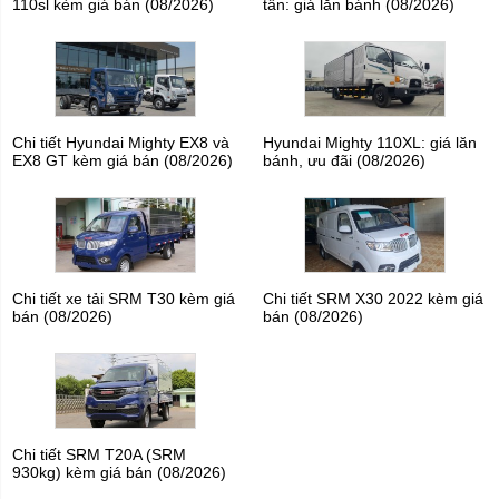
110sl kèm giá bán (08/2026)
tấn: giá lăn bánh (08/2026)
Chi tiết Hyundai Mighty EX8 và
Hyundai Mighty 110XL: giá lăn
EX8 GT kèm giá bán (08/2026)
bánh, ưu đãi (08/2026)
Chi tiết xe tải SRM T30 kèm giá
Chi tiết SRM X30 2022 kèm giá
bán (08/2026)
bán (08/2026)
Chi tiết SRM T20A (SRM
930kg) kèm giá bán (08/2026)