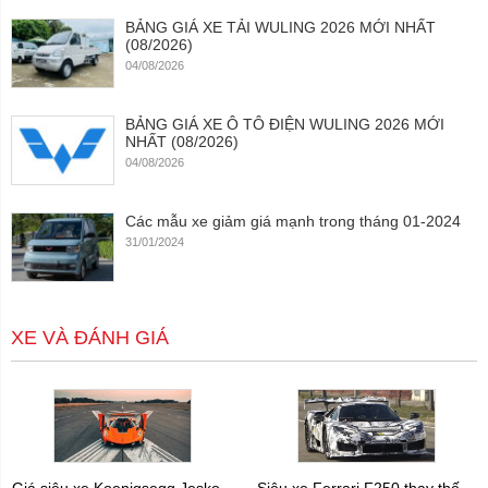
BẢNG GIÁ XE TẢI WULING 2026 MỚI NHẤT
(08/2026)
04/08/2026
BẢNG GIÁ XE Ô TÔ ĐIỆN WULING 2026 MỚI
NHẤT (08/2026)
04/08/2026
Các mẫu xe giảm giá mạnh trong tháng 01-2024
31/01/2024
XE VÀ ĐÁNH GIÁ