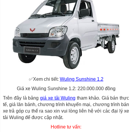
✅Xem chi tiết:
Wuling Sunshine 1.2
Giá xe Wuling Sunshine 1.2: 220.000.000 đồng
Trên đây là bảng
giá xe tải Wuling
tham khảo. Giá bán thực
tế, giá lăn bánh, chương trình khuyến mại, chương trình bán
xe trả góp cụ thể ra sao xin vui lòng liên hệ với các đại lý xe
tải Wuling để được cập nhật.
Hotline tư vấn: