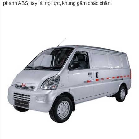
phanh ABS, tay lái trợ lực, khung gầm chắc chắn.