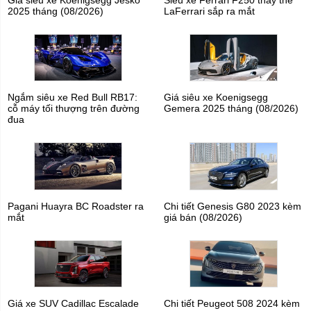
Giá siêu xe Koenigsegg Jesko
Siêu xe Ferrari F250 thay thế
2025 tháng (08/2026)
LaFerrari sắp ra mắt
Ngắm siêu xe Red Bull RB17:
Giá siêu xe Koenigsegg
cỗ máy tối thượng trên đường
Gemera 2025 tháng (08/2026)
đua
Pagani Huayra BC Roadster ra
Chi tiết Genesis G80 2023 kèm
mắt
giá bán (08/2026)
Giá xe SUV Cadillac Escalade
Chi tiết Peugeot 508 2024 kèm