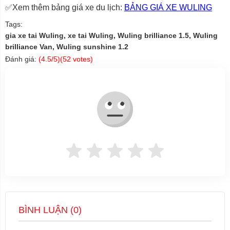
✅Xem thêm bảng giá xe du lịch:
BẢNG GIÁ XE WULING
Tags:
gia xe tai Wuling, xe tai Wuling, Wuling brilliance 1.5, Wuling
brilliance Van, Wuling sunshine 1.2
Đánh giá:
(
4.5
/5)(
52
votes)
BÌNH LUẬN (
0
)