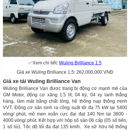
✅Xem chi tiết:
Wuling Brilliance 1.5
Giá xe Wuling
Brilliance 1.5: 262.000.000 VNĐ
Giá xe tải Wuling Brilliance Van
Wuling Brilliance Van được trang bị động cơ mạnh mẽ của
GM Motor, động cơ xăng 1.5 lít, 04 kỳ, 04 xy lanh thẳng
hàng, làm mát bằng chất lỏng, hệ thống nạp thông minh
VVT. Động cơ sản sinh ra công suất tối đa 75 kW tại 5400
vòng/ phút, mô men xoắn cực đại đạt 140 Nm tại 3600 -
4000 vòng/ phút. Kết hợp với hộp số sàn 06 cấp (05 số tiến,
1 số lùi). Tốc độ tối đa đạt 135 km/h. Xe sở hữu hệ thống