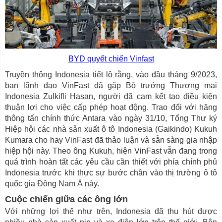
BYD quyết chiến Vinfast
Truyền thông Indonesia tiết lộ rằng, vào đầu tháng 9/2023,
ban lãnh đạo VinFast đã gặp Bộ trưởng Thương mại
Indonesia Zulkifli Hasan, người đã cam kết tạo điều kiện
thuận lợi cho việc cấp phép hoạt động. Trao đổi với hãng
thông tấn chính thức Antara vào ngày 31/10, Tổng Thư ký
Hiệp hội các nhà sản xuất ô tô Indonesia (Gaikindo) Kukuh
Kumara cho hay VinFast đã thảo luận và sẵn sàng gia nhập
hiệp hội này. Theo ông Kukuh, hiện VinFast vẫn đang trong
quá trình hoàn tất các yêu cầu cần thiết với phía chính phủ
Indonesia trước khi thực sự bước chân vào thị trường ô tô
quốc gia Đông Nam Á này.
Cuộc chiến giữa các ông lớn
Với những lợi thế như trên, Indonesia đã thu hút được