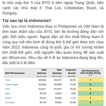
là nhà máy thứ 5 của BYD ở bên ngoài Trung Quốc, bên
cạnh các nhà máy ở Thái Lan, Uzbekistan, Brazil, và
Hungary.
Tại sao lại là Indonesia?
Việc lựa chọn Indonesia thay vì Philippines và Việt Nam là
tính toán thâm sâu của BYD, bởi thị trường đông dân với
gần 300 triệu người. Ngoài dân số lớn nhất Đông Nam Á
cùng quy mô nền kinh tế đứng thứ 6 thế giới theo sức mua
năm 2023. Indonesia cũng là quốc gia có trữ lượng nickel
lớn nhất thế giới, một nguyên liệu quan trọng để sản xuất
pin lithium-ion. Nhu cầu về ô tô tại Indonesia đang tăng lên,
đặc biệt là ô tô điện.