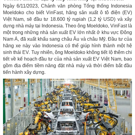
Ngày 6/11/2023, Chánh văn phòng Tổng thống Indonesia
Moeldoko cho biết VinFast, hãng sản xuất ô tô điện (EV)
Việt Nam, sẽ đầu tư 18.600 tỷ rupiah (1,2 tỷ USD) và xây
dựng nhà máy tại Indonesia. Theo ông Moeldoko, VinFast là
một trong những nhà sản xuất EV lớn nhất ở khu vực Đông
Nam Á, đã xuất khẩu sang châu Âu và châu Mỹ. Đầu tư của
hãng xe này vào Indonesia có thể giúp hình thành một hệ
sinh thái EV. Tuy nhiên, ông Moeldoko không tiết lộ thêm chi
tiết về kế hoạch đầu tư của nhà sản xuất EV Việt Nam, bao
gồm địa điểm tiềm năng đặt nhà máy và thời điểm bắt đầu
tiến hành xây dựng.