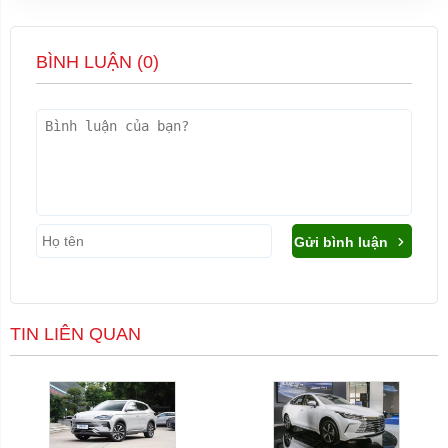
BÌNH LUẬN (
0
)
Gửi bình luận
TIN LIÊN QUAN