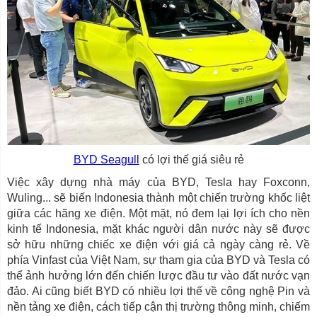
BYD Seagull
có lợi thế giá siêu rẻ
Việc xây dựng nhà máy của BYD, Tesla hay Foxconn,
Wuling... sẽ biến Indonesia thành một chiến trường khốc liệt
giữa các hãng xe điện. Một mặt, nó đem lại lợi ích cho nền
kinh tế Indonesia, mặt khác người dân nước này sẽ được
sở hữu những chiếc xe điện với giá cả ngày càng rẻ. Về
phía Vinfast của Việt Nam, sự tham gia của BYD và Tesla có
thể ảnh hưởng lớn đến chiến lược đầu tư vào đất nước vạn
đảo. Ai cũng biết BYD có nhiều lợi thế về công nghệ Pin và
nền tảng xe điện, cách tiếp cận thị trường thông minh, chiếm