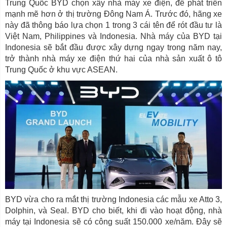
Trung Quốc BYD chọn xây nhà máy xe điện, để phát triển
mạnh mẽ hơn ở thị trường Đông Nam Á. Trước đó, hãng xe
này đã thông báo lựa chọn 1 trong 3 cái tên để rót đầu tư là
Việt Nam, Philippines và Indonesia. Nhà máy của BYD tại
Indonesia sẽ bắt đầu được xây dựng ngay trong năm nay,
trở thành nhà máy xe điện thứ hai của nhà sản xuất ô tô
Trung Quốc ở khu vực ASEAN.
BYD vừa cho ra mắt thị trường Indonesia các mẫu xe Atto 3,
Dolphin, và Seal. BYD cho biết, khi đi vào hoạt động, nhà
máy tại Indonesia sẽ có công suất 150.000 xe/năm. Đây sẽ