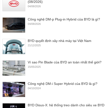
(08/2026)
04/08/2026
Công nghệ DM-p Plug-in Hybrid của BYD là gì?
04/08/2026
BYD quyết định xây nhà máy tại Việt Nam
21/12/2025
Vì sao Pin Blade của BYD an toàn nhất thế giới?
15/05/2025
Công nghệ DM-i Super Hybrid của BYD là gì?
04/10/2024
BYD Disus-X: hệ thống treo dành cho siêu xe BYD