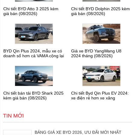
Chi tiết BYD Atto 3 2025 kèm
Chi tiết BYD Dolphin 2025 kèm
giá bán (08/2026)
giá bán (08/2026)
BYD Qin Plus 2024, mẫu xe có
Giá xe BYD YangWang U8
doanh số hơn cả VAMA cộng lại
2024 tháng (08/2026)
Chi tiết bán tải BYD Shark 2025
Chi tiết Byd Qin Plus EV 2024:
kèm giá bán (08/2026)
xe điện rẻ hơn xe xăng
TIN MỚI
BẢNG GIÁ XE BYD 2026, ƯU ĐÃI MỚI NHẤT