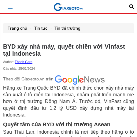
Trang chủ
Tin tức
Tin thị trường
BYD xây nhà máy, quyết chiến với Vinfast
tại Indonesia
Author:
Thanh Cars
Cập nhật: 25/01/2024
Theo dõi Giaxeoto.vn trên
Hãng xe Trung Quốc BYD đã chính thức chọn xây nhà máy
sản xuất ô tô điện tại Indonesia, nhằm phát triển mạnh mẽ
hơn ở thị trường Đông Nam Á. Trước đó, VinFast cũng
quyết định đầu tư 1,2 tỷ USD xây dựng nhà máy tại
Indonesia.
Quyết tâm của BYD với thị trường Asean
Sau Thái Lan, Indonesia chính là nơi tiếp theo hãng ô tô