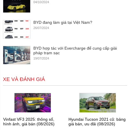
04/10/2024
BYD đang làm giá tại Việt Nam?
26/07/2024
BYD hợp tác với Evercharge để cung cấp giải
pháp trạm sạc
19/07/2024
XE VÀ ĐÁNH GIÁ
Vinfast VF3 2025: thông số,
Hyundai Tucson 2021 cũ: bảng
hình ảnh, giá bán (08/2026)
giá bán, ưu đãi (08/2026)