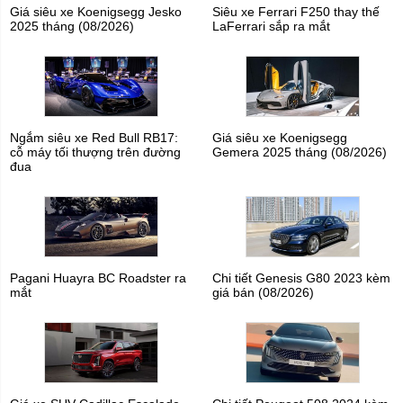
Giá siêu xe Koenigsegg Jesko
Siêu xe Ferrari F250 thay thế
2025 tháng (08/2026)
LaFerrari sắp ra mắt
Ngắm siêu xe Red Bull RB17:
Giá siêu xe Koenigsegg
cỗ máy tối thượng trên đường
Gemera 2025 tháng (08/2026)
đua
Pagani Huayra BC Roadster ra
Chi tiết Genesis G80 2023 kèm
mắt
giá bán (08/2026)