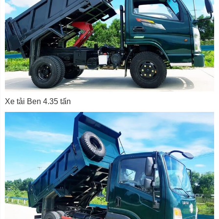
Xe tải Ben 4.35 tấn