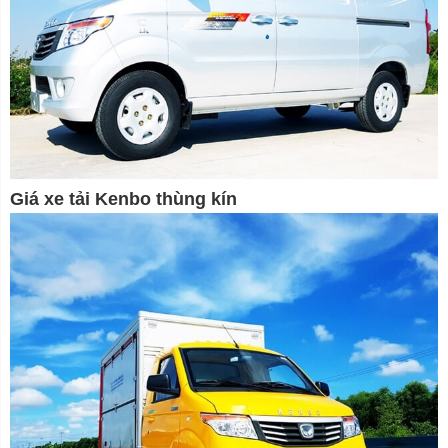
Giá xe tải Kenbo thùng kín