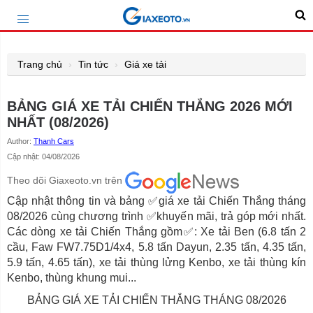
Trang chủ
Tin tức
Giá xe tải
BẢNG GIÁ XE TẢI CHIẾN THẮNG 2026 MỚI
NHẤT (08/2026)
Author:
Thanh Cars
Cập nhật: 04/08/2026
Theo dõi Giaxeoto.vn trên
Cập nhật thông tin và bảng ✅giá xe tải Chiến Thắng tháng
08/2026 cùng chương trình ✅khuyến mãi, trả góp mới nhất.
Các dòng xe tải Chiến Thắng gồm✅: Xe tải Ben (6.8 tấn 2
cầu, Faw FW7.75D1/4x4, 5.8 tấn Dayun, 2.35 tấn, 4.35 tấn,
5.9 tấn, 4.65 tấn), xe tải thùng lửng Kenbo, xe tải thùng kín
Kenbo, thùng khung mui...
BẢNG GIÁ XE TẢI CHIẾN THẮNG THÁNG 08/2026