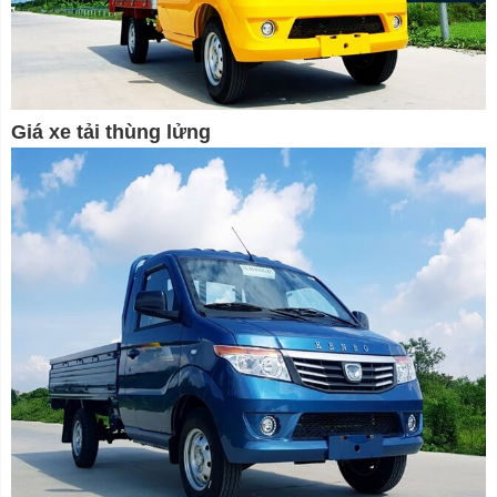
Giá xe tải thùng lửng