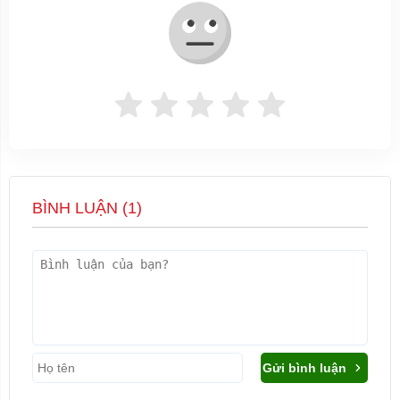
BÌNH LUẬN (
1
)
Gửi bình luận