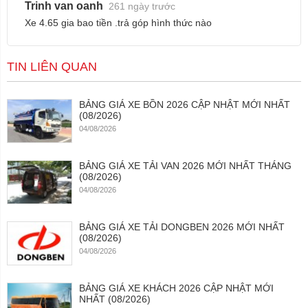
Trinh van oanh
261 ngày trước
Xe 4.65 gia bao tiền .trả góp hình thức nào
TIN LIÊN QUAN
BẢNG GIÁ XE BỒN 2026 CẬP NHẬT MỚI NHẤT
(08/2026)
04/08/2026
BẢNG GIÁ XE TẢI VAN 2026 MỚI NHẤT THÁNG
(08/2026)
04/08/2026
BẢNG GIÁ XE TẢI DONGBEN 2026 MỚI NHẤT
(08/2026)
04/08/2026
BẢNG GIÁ XE KHÁCH 2026 CẬP NHẬT MỚI
NHẤT (08/2026)