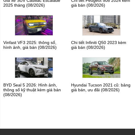
Giá xe SUV Cadillac Escalade
Chi tiết Peugeot 508 2024 kèm
2025 tháng (08/2026)
giá bán (08/2026)
Vinfast VF3 2025: thông số,
Chi tiết Infiniti Q50 2023 kèm
hình ảnh, giá bán (08/2026)
giá bán (08/2026)
BYD Seal 5 2026: Hình ảnh,
Hyundai Tucson 2021 cũ: bảng
thông số kỹ thuật kèm giá bán
giá bán, ưu đãi (08/2026)
(08/2026)